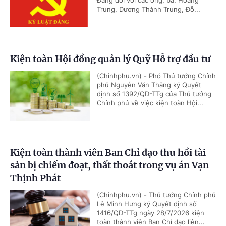
Đảng đối với các ông, bà: Hoàng
Trung, Dương Thành Trung, Đỗ...
Kiện toàn Hội đồng quản lý Quỹ Hỗ trợ đầu tư
(Chinhphu.vn) - Phó Thủ tướng Chính
phủ Nguyễn Văn Thắng ký Quyết
định số 1392/QĐ-TTg của Thủ tướng
Chính phủ về việc kiện toàn Hội...
Kiện toàn thành viên Ban Chỉ đạo thu hồi tài
sản bị chiếm đoạt, thất thoát trong vụ án Vạn
Thịnh Phát
(Chinhphu.vn) - Thủ tướng Chính phủ
Lê Minh Hưng ký Quyết định số
1416/QĐ-TTg ngày 28/7/2026 kiện
toàn thành viên Ban Chỉ đạo liên...