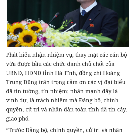
Phát biểu nhận nhiệm vụ, thay mặt các cán bộ
vừa được bầu các chức danh chủ chốt của
UBND, HĐND tỉnh Hà Tĩnh, đồng chí Hoàng
Trung Dũng trân trọng cảm ơn các vị đại biểu
đã tin tưởng, tín nhiệm; nhấn mạnh đây là
vinh dự, là trách nhiệm mà Đảng bộ, chính
quyền, cử tri và nhân dân toàn tỉnh đã tin cậy,
giao phó.
“Trước Đảng bộ, chính quyền, cử tri và nhân