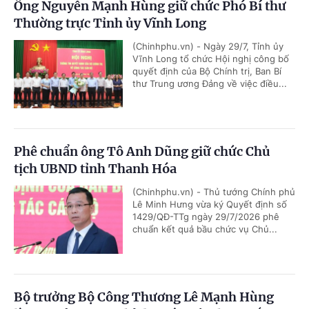
Ông Nguyễn Mạnh Hùng giữ chức Phó Bí thư
Thường trực Tỉnh ủy Vĩnh Long
(Chinhphu.vn) - Ngày 29/7, Tỉnh ủy
Vĩnh Long tổ chức Hội nghị công bố
quyết định của Bộ Chính trị, Ban Bí
thư Trung ương Đảng về việc điều...
Phê chuẩn ông Tô Anh Dũng giữ chức Chủ
tịch UBND tỉnh Thanh Hóa
(Chinhphu.vn) - Thủ tướng Chính phủ
Lê Minh Hưng vừa ký Quyết định số
1429/QĐ-TTg ngày 29/7/2026 phê
chuẩn kết quả bầu chức vụ Chủ...
Bộ trưởng Bộ Công Thương Lê Mạnh Hùng