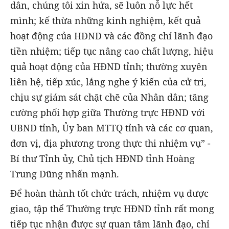
dân, chúng tôi xin hứa, sẽ luôn nỗ lực hết
mình; kế thừa những kinh nghiệm, kết quả
hoạt động của HĐND và các đồng chí lãnh đạo
tiền nhiệm; tiếp tục nâng cao chất lượng, hiệu
quả hoạt động của HĐND tỉnh; thường xuyên
liên hệ, tiếp xúc, lắng nghe ý kiến của cử tri,
chịu sự giám sát chặt chẽ của Nhân dân; tăng
cường phối hợp giữa Thường trực HĐND với
UBND tỉnh, Ủy ban MTTQ tỉnh và các cơ quan,
đơn vị, địa phương trong thực thi nhiệm vụ” -
Bí thư Tỉnh ủy, Chủ tịch HĐND tỉnh Hoàng
Trung Dũng nhấn mạnh.
Để hoàn thành tốt chức trách, nhiệm vụ được
giao, tập thể Thường trực HĐND tỉnh rất mong
tiếp tục nhận được sự quan tâm lãnh đạo, chỉ