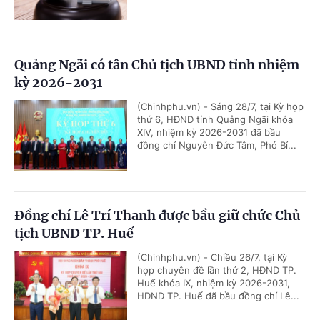
Quảng Ngãi có tân Chủ tịch UBND tỉnh nhiệm
kỳ 2026-2031
(Chinhphu.vn) - Sáng 28/7, tại Kỳ họp
thứ 6, HĐND tỉnh Quảng Ngãi khóa
XIV, nhiệm kỳ 2026-2031 đã bầu
đồng chí Nguyễn Đức Tâm, Phó Bí...
Đồng chí Lê Trí Thanh được bầu giữ chức Chủ
tịch UBND TP. Huế
(Chinhphu.vn) - Chiều 26/7, tại Kỳ
họp chuyên đề lần thứ 2, HĐND TP.
Huế khóa IX, nhiệm kỳ 2026-2031,
HĐND TP. Huế đã bầu đồng chí Lê...