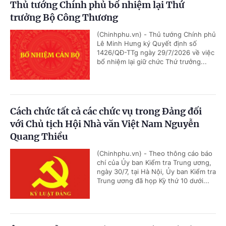
Thủ tướng Chính phủ bổ nhiệm lại Thứ
trưởng Bộ Công Thương
(Chinhphu.vn) - Thủ tướng Chính phủ
Lê Minh Hưng ký Quyết định số
1426/QĐ-TTg ngày 29/7/2026 về việc
bổ nhiệm lại giữ chức Thứ trưởng...
Cách chức tất cả các chức vụ trong Đảng đối
với Chủ tịch Hội Nhà văn Việt Nam Nguyễn
Quang Thiều
(Chinhphu.vn) - Theo thông cáo báo
chí của Ủy ban Kiểm tra Trung ương,
ngày 30/7, tại Hà Nội, Ủy ban Kiểm tra
Trung ương đã họp Kỳ thứ 10 dưới...