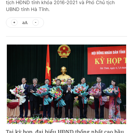
tịch HĐND tỉnh khóa 2016-2021 và Phó Chủ tịch
UBND tỉnh Hà Tĩnh.
aA
Tại kỳ họp, đại biểu HĐND thống nhất cao bầu