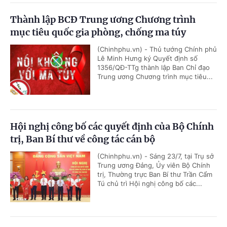
Thành lập BCĐ Trung ương Chương trình
mục tiêu quốc gia phòng, chống ma túy
(Chinhphu.vn) - Thủ tướng Chính phủ
Lê Minh Hưng ký Quyết định số
1356/QĐ-TTg thành lập Ban Chỉ đạo
Trung ương Chương trình mục tiêu...
Hội nghị công bố các quyết định của Bộ Chính
trị, Ban Bí thư về công tác cán bộ
(Chinhphu.vn) - Sáng 23/7, tại Trụ sở
Trung ương Đảng, Ủy viên Bộ Chính
trị, Thường trực Ban Bí thư Trần Cẩm
Tú chủ trì Hội nghị công bố các...