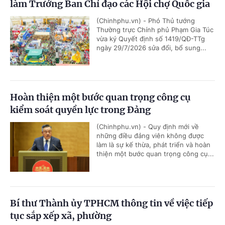
làm Trưởng Ban Chỉ đạo các Hội chợ Quốc gia
(Chinhphu.vn) - Phó Thủ tướng
Thường trực Chính phủ Phạm Gia Túc
vừa ký Quyết định số 1419/QĐ-TTg
ngày 29/7/2026 sửa đổi, bổ sung...
Hoàn thiện một bước quan trọng công cụ
kiểm soát quyền lực trong Đảng
(Chinhphu.vn) - Quy định mới về
những điều đảng viên không được
làm là sự kế thừa, phát triển và hoàn
thiện một bước quan trọng công cụ...
Bí thư Thành ủy TPHCM thông tin về việc tiếp
tục sắp xếp xã, phường