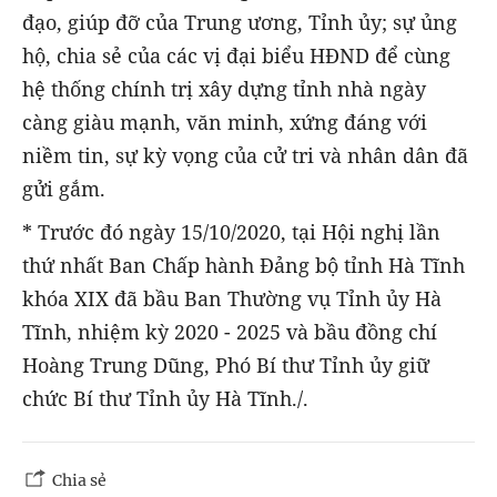
đạo, giúp đỡ của Trung ương, Tỉnh ủy; sự ủng
hộ, chia sẻ của các vị đại biểu HĐND để cùng
hệ thống chính trị xây dựng tỉnh nhà ngày
càng giàu mạnh, văn minh, xứng đáng với
niềm tin, sự kỳ vọng của cử tri và nhân dân đã
gửi gắm.
* Trước đó ngày 15/10/2020, tại Hội nghị lần
thứ nhất Ban Chấp hành Đảng bộ tỉnh Hà Tĩnh
khóa XIX đã bầu Ban Thường vụ Tỉnh ủy Hà
Tĩnh, nhiệm kỳ 2020 - 2025 và bầu đồng chí
Hoàng Trung Dũng, Phó Bí thư Tỉnh ủy giữ
chức Bí thư Tỉnh ủy Hà Tĩnh./.
Chia sẻ