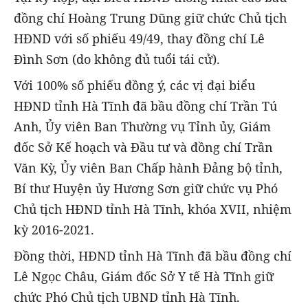
đồng chí Hoàng Trung Dũng giữ chức Chủ tịch
HĐND với số phiếu 49/49, thay đồng chí Lê
Đình Sơn (do không đủ tuổi tái cử).
Với 100% số phiếu đồng ý, các vị đại biểu
HĐND tỉnh Hà Tĩnh đã bầu đồng chí Trần Tú
Anh, Ủy viên Ban Thường vụ Tỉnh ủy, Giám
đốc Sở Kế hoạch và Đầu tư và đồng chí Trần
Văn Kỳ, Ủy viên Ban Chấp hành Đảng bộ tỉnh,
Bí thư Huyện ủy Hương Sơn giữ chức vụ Phó
Chủ tịch HĐND tỉnh Hà Tĩnh, khóa XVII, nhiệm
kỳ 2016-2021.
Đồng thời, HĐND tỉnh Hà Tĩnh đã bầu đồng chí
Lê Ngọc Châu, Giám đốc Sở Y tế Hà Tĩnh giữ
chức Phó Chủ tịch UBND tỉnh Hà Tĩnh.