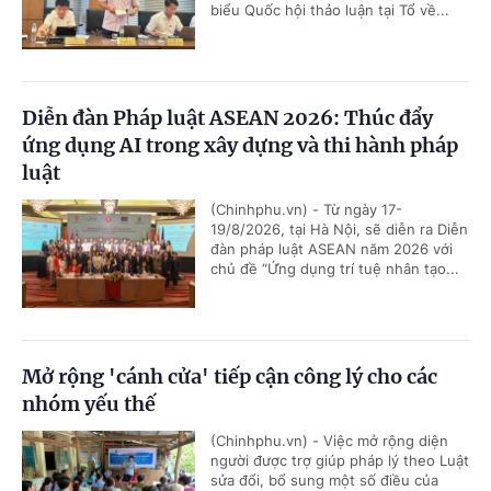
biểu Quốc hội thảo luận tại Tổ về...
Diễn đàn Pháp luật ASEAN 2026: Thúc đẩy
ứng dụng AI trong xây dựng và thi hành pháp
luật
(Chinhphu.vn) - Từ ngày 17-
19/8/2026, tại Hà Nội, sẽ diễn ra Diễn
đàn pháp luật ASEAN năm 2026 với
chủ đề “Ứng dụng trí tuệ nhân tạo...
Mở rộng 'cánh cửa' tiếp cận công lý cho các
nhóm yếu thế
(Chinhphu.vn) - Việc mở rộng diện
người được trợ giúp pháp lý theo Luật
sửa đổi, bổ sung một số điều của