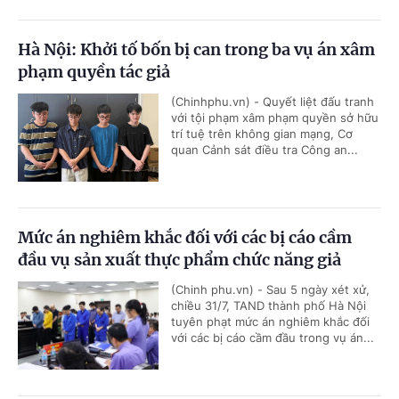
Hà Nội: Khởi tố bốn bị can trong ba vụ án xâm
phạm quyền tác giả
(Chinhphu.vn) - Quyết liệt đấu tranh
với tội phạm xâm phạm quyền sở hữu
trí tuệ trên không gian mạng, Cơ
quan Cảnh sát điều tra Công an...
Mức án nghiêm khắc đối với các bị cáo cầm
đầu vụ sản xuất thực phẩm chức năng giả
(Chinh phu.vn) - Sau 5 ngày xét xử,
chiều 31/7, TAND thành phố Hà Nội
tuyên phạt mức án nghiêm khắc đối
với các bị cáo cầm đầu trong vụ án...