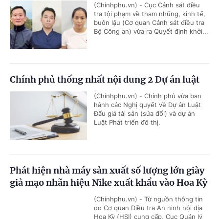
(Chinhphu.vn) - Cục Cảnh sát điều
tra tội phạm về tham nhũng, kinh tế,
buôn lậu (Cơ quan Cảnh sát điều tra
Bộ Công an) vừa ra Quyết định khởi...
Chính phủ thống nhất nội dung 2 Dự án luật
(Chinhphu.vn) - Chính phủ vừa ban
hành các Nghị quyết về Dự án Luật
Đấu giá tài sản (sửa đổi) và dự án
Luật Phát triển đô thị.
Phát hiện nhà máy sản xuất số lượng lớn giày
giả mạo nhãn hiệu Nike xuất khẩu vào Hoa Kỳ
(Chinhphu.vn) - Từ nguồn thông tin
do Cơ quan Điều tra An ninh nội địa
Hoa Kỳ (HSI) cung cấp, Cục Quản lý