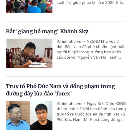
Luật Trợ giúp pháp lý năm 2026 thể...
Bắt 'giang hồ mạng' Khánh Sky
(Chinhphu.vn) - VKSND khu vực 7,
tỉnh Bắc Ninh đã phê chuẩn Lệnh bắt
người bị giữ trong trường hợp khẩn
cấp đối với Nguyễn Văn Hợi (sinh...
Truy tố Phó Đức Nam và đồng phạm trong
đường dây lừa đảo 'forex'
(Chinhphu.vn) - Ngày 3/8, Viện KSND
thành phố Hà Nội ban hành cáo trạng
truy tố ra trước tòa án đề nghị xét xử
Phó Đức Nam (Mr Pips) cùng đồng...