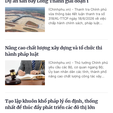
Dự án sân bay Long Thành giai đoạn 1
(Chinhphu.vn) - Thanh tra Chính phủ
vừa thông báo Kết luận thanh tra số
318/KL-TTCP ngày 18/6/2026 về việc
chấp hành chính sách, pháp luật...
Nâng cao chất lượng xây dựng và tổ chức thi
hành pháp luật
(Chinhphu.vn) - Thủ tướng Chính phủ
yêu cầu các Bộ, cơ quan ngang Bộ;
Ủy ban nhân dân các tỉnh, thành phố
nâng cao chất lượng công tác xây...
Tạo lập khuôn khổ pháp lý ổn định, thống
nhất để thúc đẩy phát triển các đô thị lớn