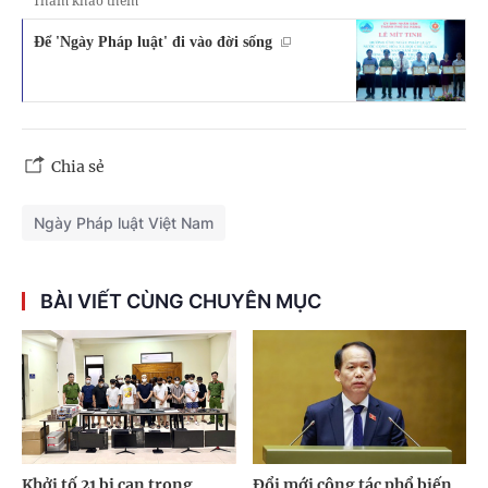
Tham khảo thêm
Để 'Ngày Pháp luật' đi vào đời sống
Chia sẻ
Ngày Pháp luật Việt Nam
BÀI VIẾT CÙNG CHUYÊN MỤC
Khởi tố 21 bị can trong
Đổi mới công tác phổ biến,