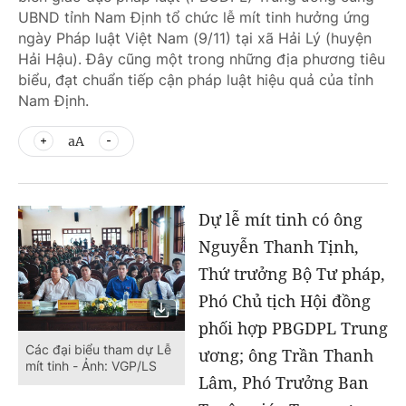
UBND tỉnh Nam Định tổ chức lễ mít tinh hưởng ứng
ngày Pháp luật Việt Nam (9/11) tại xã Hải Lý (huyện
Hải Hậu). Đây cũng một trong những địa phương tiêu
biểu, đạt chuẩn tiếp cận pháp luật hiệu quả của tỉnh
Nam Định.
aA
Dự lễ mít tinh có ông
Nguyễn Thanh Tịnh,
Thứ trưởng Bộ Tư pháp,
Phó Chủ tịch Hội đồng
phối hợp PBGDPL Trung
Các đại biểu tham dự Lễ
ương; ông Trần Thanh
mít tinh - Ảnh: VGP/LS
Lâm, Phó Trưởng Ban