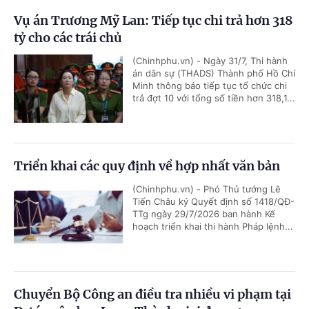
Vụ án Trương Mỹ Lan: Tiếp tục chi trả hơn 318
tỷ cho các trái chủ
(Chinhphu.vn) - Ngày 31/7, Thi hành
án dân sự (THADS) Thành phố Hồ Chí
Minh thông báo tiếp tục tổ chức chi
trả đợt 10 với tổng số tiền hơn 318,1...
Triển khai các quy định về hợp nhất văn bản
(Chinhphu.vn) - Phó Thủ tướng Lê
Tiến Châu ký Quyết định số 1418/QĐ-
TTg ngày 29/7/2026 ban hành Kế
hoạch triển khai thi hành Pháp lệnh...
Chuyển Bộ Công an điều tra nhiều vi phạm tại