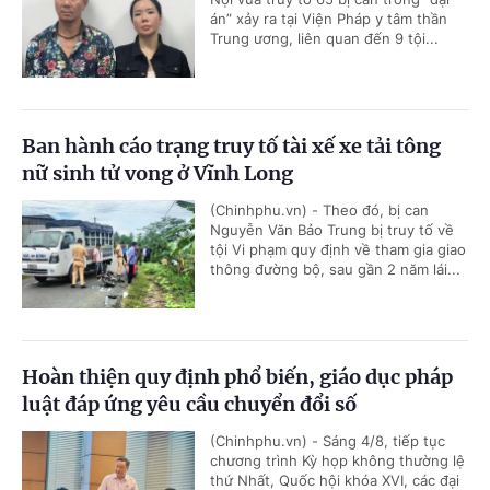
án” xảy ra tại Viện Pháp y tâm thần
Trung ương, liên quan đến 9 tội...
Ban hành cáo trạng truy tố tài xế xe tải tông
nữ sinh tử vong ở Vĩnh Long
(Chinhphu.vn) - Theo đó, bị can
Nguyễn Văn Bảo Trung bị truy tố về
tội Vi phạm quy định về tham gia giao
thông đường bộ, sau gần 2 năm lái...
Hoàn thiện quy định phổ biến, giáo dục pháp
luật đáp ứng yêu cầu chuyển đổi số
(Chinhphu.vn) - Sáng 4/8, tiếp tục
chương trình Kỳ họp không thường lệ
thứ Nhất, Quốc hội khóa XVI, các đại