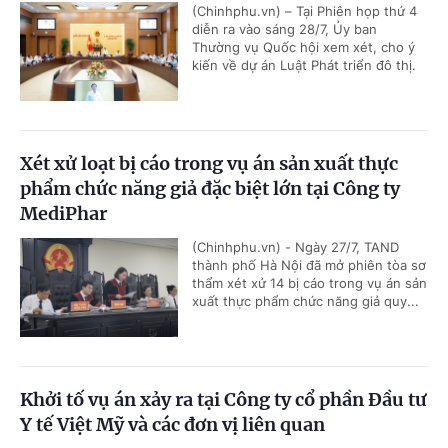
(Chinhphu.vn) – Tại Phiên họp thứ 4
diễn ra vào sáng 28/7, Ủy ban
Thường vụ Quốc hội xem xét, cho ý
kiến về dự án Luật Phát triển đô thị.
Xét xử loạt bị cáo trong vụ án sản xuất thực
phẩm chức năng giả đặc biệt lớn tại Công ty
MediPhar
(Chinhphu.vn) - Ngày 27/7, TAND
thành phố Hà Nội đã mở phiên tòa sơ
thẩm xét xử 14 bị cáo trong vụ án sản
xuất thực phẩm chức năng giả quy...
Khởi tố vụ án xảy ra tại Công ty cổ phần Đầu tư
Y tế Việt Mỹ và các đơn vị liên quan