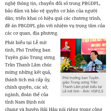
nghệ thông tin, chuyển đổi số trong PBGDPL,
bảo đảm và bảo vệ quyền cơ bản của người
dân; triển khai có hiệu quả các chương trình,
đề án PBGDPL gắn với nhiệm vụ trọng tâm của
các cơ quan, địa phương.
Phát biểu tại Lễ mít
tinh, Phó Trưởng ban
Tuyên giáo Trung ương
Trần Thanh Lâm chúc
mừng những kết quả,
Phó trưởng ban Tuyên
thành tích mà cấp ủy,
giáo Trung ương Trần
chính quyền, các sở,
Thanh Lâm phát biểu tại
Lễ mít tinh - Ảnh: VGP/LS
ngành, đoàn thể của
tỉnh Nam Định nói
chung và huyện Hải Hậu nói riêng trong công