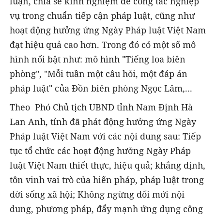
luận, chia sẻ kinh nghiệm để công tác nghiệp
vụ trong chuẩn tiếp cận pháp luật, cũng như
hoạt động hưởng ứng Ngày Pháp luật Việt Nam
đạt hiệu quả cao hơn. Trong đó có một số mô
hình nổi bật như: mô hình "Tiếng loa biên
phòng", "Mỗi tuần một câu hỏi, một đáp án
pháp luật" của Đồn biên phòng Ngọc Lâm,...
Theo Phó Chủ tịch UBND tỉnh Nam Định Hà
Lan Anh, tỉnh đã phát động hưởng ứng Ngày
Pháp luật Việt Nam với các nội dung sau: Tiếp
tục tổ chức các hoạt động hưởng Ngày Pháp
luật Việt Nam thiết thực, hiệu quả; khẳng định,
tôn vinh vai trò của hiến pháp, pháp luật trong
đời sống xã hội; Không ngừng đổi mới nội
dung, phương pháp, đẩy mạnh ứng dụng công