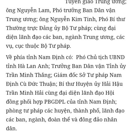
Tuyên giáo Trung ương;
ông Nguyễn Lam, Phó trưởng Ban Dân vận
Trung ương; ông Nguyễn Kim Tinh, Phó Bí thư
Thường trực Đảng ủy Bộ Tư pháp; cùng đại
diện lãnh đạo các ban, ngành Trung ương, các
vụ, cục thuộc Bộ Tư pháp.
Về phía tỉnh Nam Định có: Phó Chủ tịch UBND
tỉnh Hà Lan Anh; Trưởng Ban Dân vận Tỉnh ủy
Trần Minh Thắng; Giám đốc Sở Tư pháp Nam
Định Cù Đức Thuận; Bí thư Huyện ủy Hải Hậu
Trần Minh Hải cùng đại diện lãnh đạo Hội
đồng phối hợp PBGDPL của tỉnh Nam Định;
phòng tư pháp các huyện, thành phố, lãnh đạo
các ban, ngành, đoàn thể và đông đảo nhân
dân.