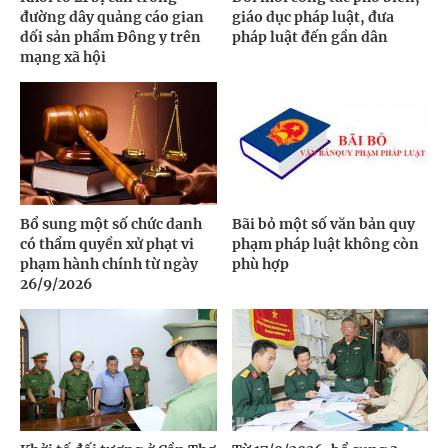
đường dây quảng cáo gian
giáo dục pháp luật, đưa
dối sản phẩm Đông y trên
pháp luật đến gần dân
mạng xã hội
Bổ sung một số chức danh
Bãi bỏ một số văn bản quy
có thẩm quyền xử phạt vi
phạm pháp luật không còn
phạm hành chính từ ngày
phù hợp
26/9/2026