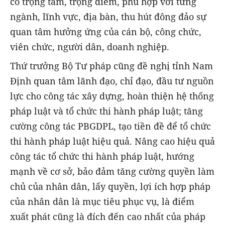
có trọng tâm, trọng điểm, phù hợp với từng
ngành, lĩnh vực, địa bàn, thu hút đông đảo sự
quan tâm hưởng ứng của cán bộ, công chức,
viên chức, người dân, doanh nghiệp.
Thứ trưởng Bộ Tư pháp cũng đề nghị tỉnh Nam
Định quan tâm lãnh đạo, chỉ đạo, đầu tư nguồn
lực cho công tác xây dựng, hoàn thiện hệ thống
pháp luật và tổ chức thi hành pháp luật; tăng
cường công tác PBGDPL, tạo tiền đề để tổ chức
thi hành pháp luật hiệu quả. Nâng cao hiệu quả
công tác tổ chức thi hành pháp luật, hướng
mạnh về cơ sở, bảo đảm tăng cường quyền làm
chủ của nhân dân, lấy quyền, lợi ích hợp pháp
của nhân dân là mục tiêu phục vụ, là điểm
xuất phát cũng là đích đến cao nhất của pháp