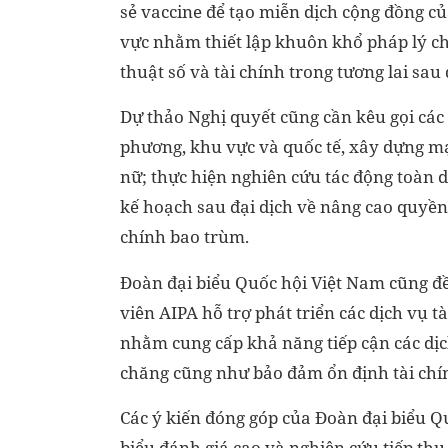
sẻ vaccine để tạo miễn dịch cộng đồng c
vực nhằm thiết lập khuôn khổ pháp lý ch
thuật số và tài chính trong tương lai sau 
Dự thảo Nghị quyết cũng cần kêu gọi các
phương, khu vực và quốc tế, xây dựng mạ
nữ; thực hiện nghiên cứu tác động toàn 
kế hoạch sau đại dịch về nâng cao quyền
chính bao trùm.
Đoàn đại biểu Quốc hội Việt Nam cũng đề
viên AIPA hỗ trợ phát triển các dịch vụ t
nhằm cung cấp khả năng tiếp cận các dịch
chăng cũng như bảo đảm ổn định tài chí
Các ý kiến đóng góp của Đoàn đại biểu Q
biểu đánh giá cao và nghiên cứu tiếp thu