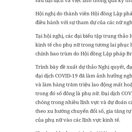
sau đại dịch và việc làm thông qua kỹ thu
Hội nghị do thành viên Hội đồng Lập ph
điều hành với sự tham dự của các nữ nghị
Tại hội nghị, các đại biểu tập trung thảo
kinh tế cho phụ nữ trong tương lai phục h
chính bao trùm do Hội đồng Lập pháp Br
Trình bày đề xuất dự thảo Nghị quyết, đạ
đại dịch COVID-19 đã làm ảnh hưởng ngh
và làm hàng trăm triệu lao động mất hoặ
trong đó số đông là phụ nữ. Đại dịch CO
chóng trong nhiều lĩnh vực và dự đoán c
theo xu hướng chuyển đổi số, gia tăng t
của phụ nữ vào các lĩnh vực kinh tế.