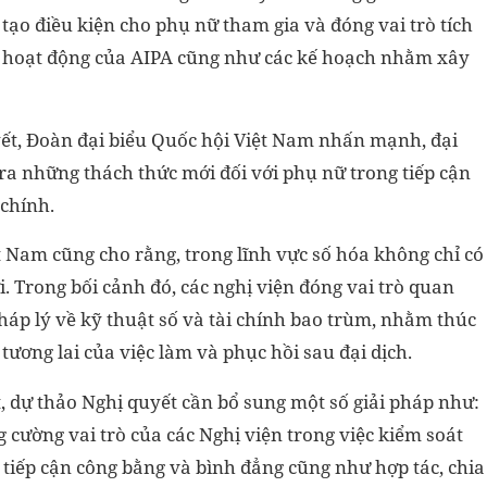
ạo điều kiện cho phụ nữ tham gia và đóng vai trò tích
các hoạt động của AIPA cũng như các kế hoạch nhằm xây
ết, Đoàn đại biểu Quốc hội Việt Nam nhấn mạnh, đại
a những thách thức mới đối với phụ nữ trong tiếp cận
 chính.
t Nam cũng cho rằng, trong lĩnh vực số hóa không chỉ có
i. Trong bối cảnh đó, các nghị viện đóng vai trò quan
háp lý về kỹ thuật số và tài chính bao trùm, nhằm thúc
tương lai của việc làm và phục hồi sau đại dịch.
, dự thảo Nghị quyết cần bổ sung một số giải pháp như:
g cường vai trò của các Nghị viện trong việc kiểm soát
tiếp cận công bằng và bình đẳng cũng như hợp tác, chia