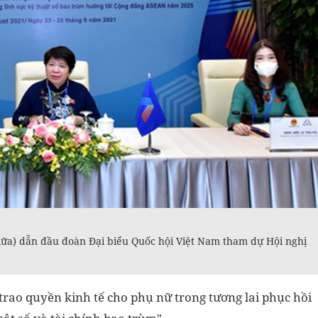
ữa) dẫn đầu đoàn Đại biểu Quốc hội Việt Nam tham dự Hội nghị
trao quyền kinh tế cho phụ nữ trong tương lai phục hồi