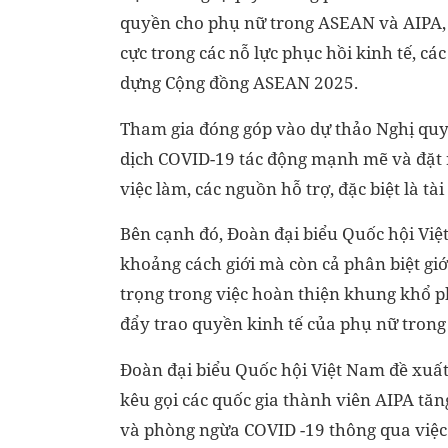
quyền cho phụ nữ trong ASEAN và AIPA, t
cực trong các nỗ lực phục hồi kinh tế, 
dựng Cộng đồng ASEAN 2025.
Tham gia đóng góp vào dự thảo Nghị quy
dịch COVID-19 tác động mạnh mẽ và đặt r
việc làm, các nguồn hỗ trợ, đặc biệt là tài
Bên cạnh đó, Đoàn đại biểu Quốc hội Việ
khoảng cách giới mà còn cả phân biệt giớ
trọng trong việc hoàn thiện khung khổ p
đẩy trao quyền kinh tế của phụ nữ trong 
Đoàn đại biểu Quốc hội Việt Nam đề xuất
kêu gọi các quốc gia thành viên AIPA tăn
và phòng ngừa COVID -19 thông qua việc 