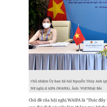
Chủ nhiệm Ủy ban Xã hội Nguyễn Thúy Anh (gi
Nữ nghị sĩ AIPA (WAIPA). Ảnh: VGP/Nhật Bắc
Chủ đề của hội nghị WAIPA là "Thúc đẩy 