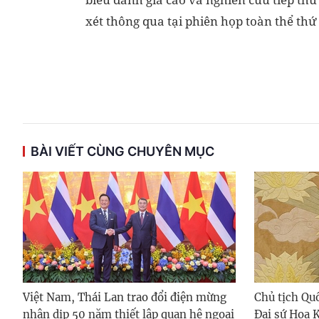
xét thông qua tại phiên họp toàn thể thứ
BÀI VIẾT CÙNG CHUYÊN MỤC
Việt Nam, Thái Lan trao đổi điện mừng
Chủ tịch Qu
nhân dịp 50 năm thiết lập quan hệ ngoại
Đại sứ Hoa 