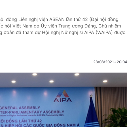
hội đồng Liên nghị viện ASEAN lần thứ 42 (Đại hội đồng
uốc hội Việt Nam do Ủy viên Trung ương Đảng, Chủ nhiệm
 đoàn đã tham dự Hội nghị Nữ nghị sĩ AIPA (WAIPA) được
23/08/2021
20:0