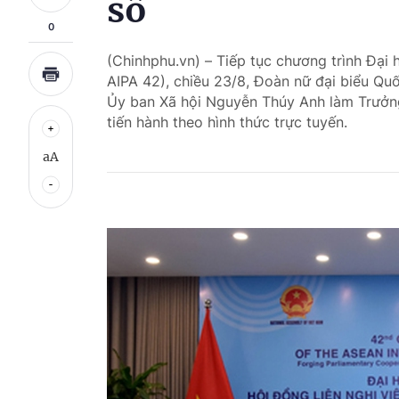
số
0
(Chinhphu.vn) – Tiếp tục chương trình Đại 
AIPA 42), chiều 23/8, Đoàn nữ đại biểu Q
Ủy ban Xã hội Nguyễn Thúy Anh làm Trưởng
tiến hành theo hình thức trực tuyến.
aA