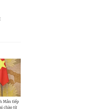
g
h Mẫn tiếp
ai chào từ