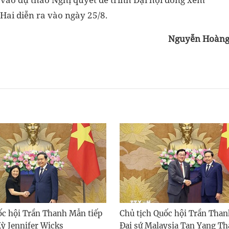
 Hai diễn ra vào ngày 25/8.
Nguyễn Hoàn
ốc hội Trần Thanh Mẫn tiếp
Chủ tịch Quốc hội Trần Than
Kỳ Jennifer Wicks
Đại sứ Malaysia Tan Yang Th