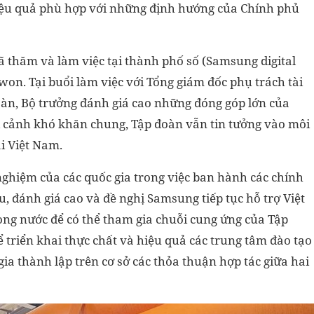
iệu quả phù hợp với những định hướng của Chính phủ
ã thăm và làm việc tại thành phố số (Samsung digital
won. Tại buổi làm việc với Tổng giám đốc phụ trách tài
oàn, Bộ trưởng đánh giá cao những đóng góp lớn của
i cảnh khó khăn chung, Tập đoàn vẫn tin tưởng vào môi
ại Việt Nam.
ghiệm của các quốc gia trong việc ban hành các chính
u, đánh giá cao và đề nghị Samsung tiếp tục hỗ trợ Việt
ng nước để có thể tham gia chuỗi cung ứng của Tập
 triển khai thực chất và hiệu quả các trung tâm đào tạo
gia thành lập trên cơ sở các thỏa thuận hợp tác giữa hai