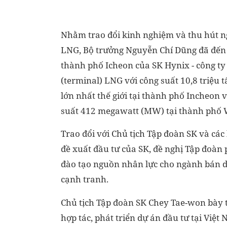
Nhằm trao đổi kinh nghiệm và thu hút ng
LNG, Bộ trưởng Nguyễn Chí Dũng đã đến 
thành phố Icheon của SK Hynix - công ty 
(terminal) LNG với công suất 10,8 triệ
lớn nhất thế giới tại thành phố Incheon 
suất 412 megawatt (MW) tại thành phố 
Trao đổi với Chủ tịch Tập đoàn SK và các
đề xuất đầu tư của SK, đề nghị Tập đoàn
đào tạo nguồn nhân lực cho ngành bán dẫ
cạnh tranh.
Chủ tịch Tập đoàn SK Chey Tae-won bày 
hợp tác, phát triển dự án đầu tư tại Việt