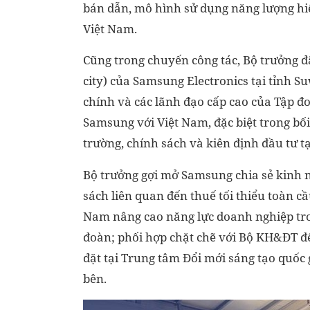
bán dẫn, mô hình sử dụng năng lượng h
Việt Nam.
Cũng trong chuyến công tác, Bộ trưởng đ
city) của Samsung Electronics tại tỉnh Su
chính và các lãnh đạo cấp cao của Tập đ
Samsung với Việt Nam, đặc biệt trong bố
trường, chính sách và kiên định đầu tư t
Bộ trưởng gợi mở Samsung chia sẻ kinh n
sách liên quan đến thuế tối thiểu toàn cầ
Nam nâng cao năng lực doanh nghiệp tro
đoàn; phối hợp chặt chẽ với Bộ KH&ĐT để
đặt tại Trung tâm Đổi mới sáng tạo quốc 
bên.