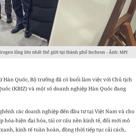
gen lỏng lớn nhất thế giới tại thành phố Incheon - Ảnh: MPI
từ Hàn Quốc, Bộ trưởng đã có buổi làm việc với Chủ tịch
Quốc (KBIZ) và một số doanh nghiệp Hàn Quốc đang
nghênh các doanh nghiệp đến đầu tư tại Việt Nam và cho
 hóa-hiện đại hóa, tái cơ cấu nền kinh tế, đổi mới mô
 xanh, kinh tế tuần hoàn, đồng thời tiếp tục cải cách,