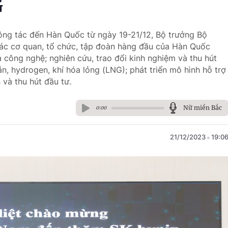
G
ông tác đến Hàn Quốc từ ngày 19-21/12, Bộ trưởng Bộ
ác cơ quan, tổ chức, tập đoàn hàng đầu của Hàn Quốc
 công nghệ; nghiên cứu, trao đổi kinh nghiệm và thu hút
n, hydrogen, khí hóa lỏng (LNG); phát triển mô hình hỗ trợ
 và thu hút đầu tư.
Nữ miền Bắc
0:00
21/12/2023
19:0