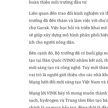
hoàn thiện môi trường đầu tư.
Liên quan đến trao đổi kinh nghiệm và t
trưởng đã đến thăm và làm việc với chợ 
chợ Garak. Việc học hỏi và triển khai m
sẽ giúp xây dựng mô hình phân phối hiệu
ích cho người nông dân.
Bên cạnh đó, Bộ trưởng đã có buổi gặp mặ
tạo tại Hàn Quốc (VINK) nhằm kết nối, th
mới sáng tạo và công nghệ. Tuy mới thà
vai trò là người giới thiệu cho các nhà kh
Mạng lưới đổi mới sáng tạo Việt Nam và 
Mạng lới VINK bày tỏ mong muốn thành lậ
sạch, hydrogen và Trung tâm Đào tạo bán
chính là cơ quan bảo trợ, đồng thời là đầu