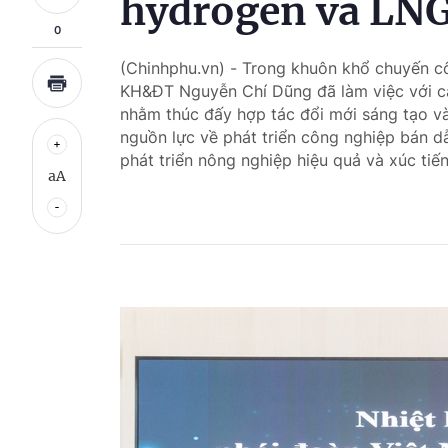
hydrogen và LN
0
(Chinhphu.vn) - Trong khuôn khổ chuyến c
KH&ĐT Nguyễn Chí Dũng đã làm việc với c
nhằm thúc đấy hợp tác đổi mới sáng tạo và
nguồn lực về phát triển công nghiệp bán dẫ
phát triển nông nghiệp hiệu quả và xúc tiến
aA