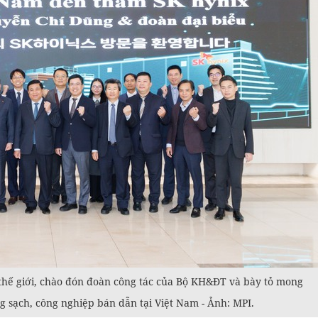
2 thế giới, chào đón đoàn công tác của Bộ KH&ĐT và bày tỏ mong
 sạch, công nghiệp bán dẫn tại Việt Nam - Ảnh: MPI.