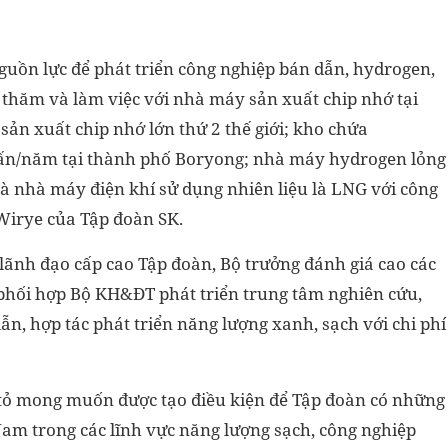
uồn lực để phát triển công nghiệp bán dẫn, hydrogen,
thăm và làm việc với nhà máy sản xuất chip nhớ tại
sản xuất chip nhớ lớn thứ 2 thế giới; kho chứa
u tấn/năm tại thành phố Boryong; nhà máy hydrogen lỏng
và nhà máy điện khí sử dụng nhiên liệu là LNG với công
Wirye của Tập đoàn SK.
 lãnh đạo cấp cao Tập đoàn, Bộ trưởng đánh giá cao các
 phối hợp Bộ KH&ĐT phát triển trung tâm nghiên cứu,
n, hợp tác phát triển năng lượng xanh, sạch với chi phí
tỏ mong muốn được tạo điều kiện để Tập đoàn có những
 Nam trong các lĩnh vực năng lượng sạch, công nghiệp