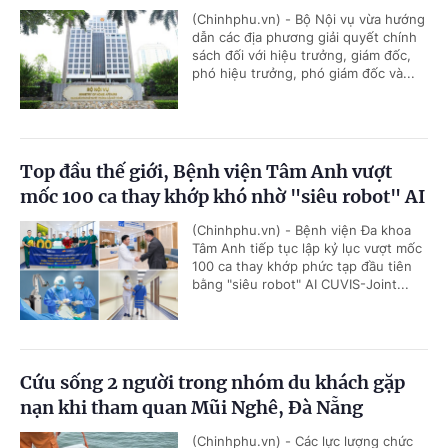
(Chinhphu.vn) - Bộ Nội vụ vừa hướng
dẫn các địa phương giải quyết chính
sách đối với hiệu trưởng, giám đốc,
phó hiệu trưởng, phó giám đốc và...
Top đầu thế giới, Bệnh viện Tâm Anh vượt
mốc 100 ca thay khớp khó nhờ "siêu robot" AI
(Chinhphu.vn) - Bệnh viện Đa khoa
Tâm Anh tiếp tục lập kỷ lục vượt mốc
100 ca thay khớp phức tạp đầu tiên
bằng "siêu robot" AI CUVIS-Joint...
Cứu sống 2 người trong nhóm du khách gặp
nạn khi tham quan Mũi Nghê, Đà Nẵng
(Chinhphu.vn) - Các lực lượng chức