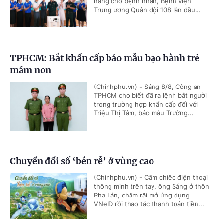
năng cho bệnh nhân, Bệnh viện
Trung ương Quân đội 108 lần đầu...
TPHCM: Bắt khẩn cấp bảo mẫu bạo hành trẻ
mầm non
(Chinhphu.vn) - Sáng 8/8, Công an
TPHCM cho biết đã ra lệnh bắt người
trong trường hợp khẩn cấp đối với
Triệu Thị Tâm, bảo mẫu Trường...
Chuyển đổi số ‘bén rễ’ ở vùng cao
(Chinhphu.vn) - Cầm chiếc điện thoại
thông minh trên tay, ông Sáng ở thôn
Pha Lán, chậm rãi mở ứng dụng
VNeID rồi thao tác thanh toán tiền...