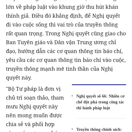
lớn về pháp luật vào khung giờ thu hút khán
thính giả. Điều đó khẳng định, để Nghị quyết
đi vào cuộc sống thì vai trò của truyền thông
rất quan trọng. Trong Nghị quyết cũng giao cho
Ban Tuyên giáo và Dân vận Trung ương chỉ
đạo, hướng dẫn các cơ quan thông tin báo chí,
yêu cầu các cơ quan thông tin báo chí vào cuộc,
truyền thông mạnh mẽ tinh thần của Nghị
quyết này.
"Bộ Tư pháp là đơn vị
Nghị quyết số 66: Nhiều cơ
chủ trì soạn thảo, tham
chế đột phá trong công tác
mưu Nghị quyết này
thi hành pháp luật
nên mong muốn được
chia sẻ và phối hợp
Truyền thông chính sách: