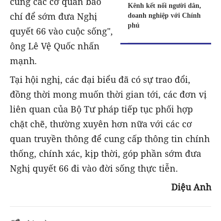
cùng các cơ quan báo
Kênh kết nối người dân,
chí để sớm đưa Nghị
doanh nghiệp với Chính
phủ
quyết 66 vào cuộc sống",
ông Lê Vệ Quốc nhấn
mạnh.
Tại hội nghị, các đại biểu đã có sự trao đổi,
đồng thời mong muốn thời gian tới, các đơn vị
liên quan của Bộ Tư pháp tiếp tục phối hợp
chặt chẽ, thường xuyên hơn nữa với các cơ
quan truyền thông để cung cấp thông tin chính
thống, chính xác, kịp thời, góp phần sớm đưa
Nghị quyết 66 đi vào đời sống thực tiễn.
Diệu Anh