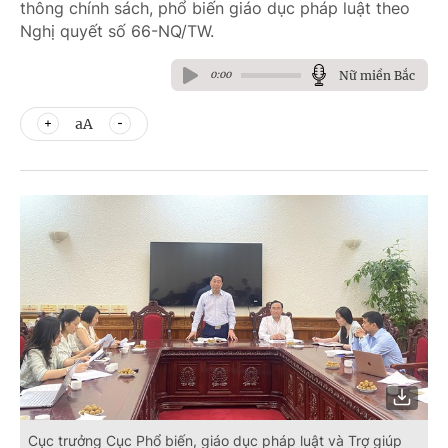
thông chính sách, phổ biến giáo dục pháp luật theo
Nghị quyết số 66-NQ/TW.
Nữ miền Bắc
0:00
aA
Cục trưởng Cục Phổ biến, giáo dục pháp luật và Trợ giúp