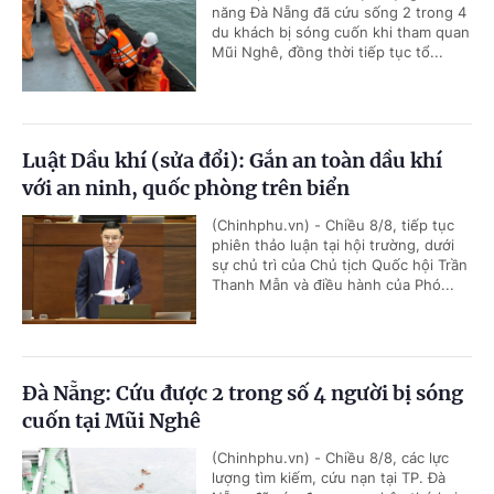
năng Đà Nẵng đã cứu sống 2 trong 4
du khách bị sóng cuốn khi tham quan
Mũi Nghê, đồng thời tiếp tục tổ...
Luật Dầu khí (sửa đổi): Gắn an toàn dầu khí
với an ninh, quốc phòng trên biển
(Chinhphu.vn) - Chiều 8/8, tiếp tục
phiên thảo luận tại hội trường, dưới
sự chủ trì của Chủ tịch Quốc hội Trần
Thanh Mẫn và điều hành của Phó...
Đà Nẵng: Cứu được 2 trong số 4 người bị sóng
cuốn tại Mũi Nghê
(Chinhphu.vn) - Chiều 8/8, các lực
lượng tìm kiếm, cứu nạn tại TP. Đà