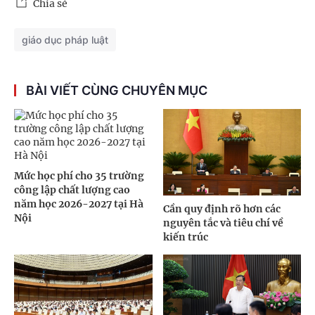
Chia sẻ
giáo dục pháp luật
BÀI VIẾT CÙNG CHUYÊN MỤC
Mức học phí cho 35 trường
công lập chất lượng cao
năm học 2026-2027 tại Hà
Cần quy định rõ hơn các
Nội
nguyên tắc và tiêu chí về
kiến trúc