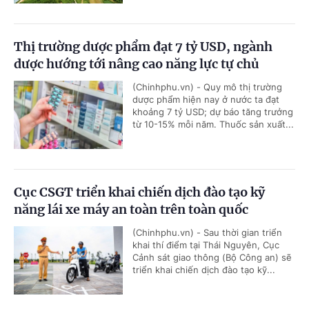
Thị trường dược phẩm đạt 7 tỷ USD, ngành
dược hướng tới nâng cao năng lực tự chủ
(Chinhphu.vn) - Quy mô thị trường
dược phẩm hiện nay ở nước ta đạt
khoảng 7 tỷ USD; dự báo tăng trưởng
từ 10-15% mỗi năm. Thuốc sản xuất...
Cục CSGT triển khai chiến dịch đào tạo kỹ
năng lái xe máy an toàn trên toàn quốc
(Chinhphu.vn) - Sau thời gian triển
khai thí điểm tại Thái Nguyên, Cục
Cảnh sát giao thông (Bộ Công an) sẽ
triển khai chiến dịch đào tạo kỹ...