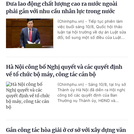
Đưa lao động chất lượng cao ra nước ngoài
phải gắn với nhu cầu nhân lực trong nước
(Chinhphu.vn) - Tiếp tục phiên làm
việc buổi sáng 10/8, Quốc hội thảo
luận tại hội trường về dự án Luật sửa
đổi, bổ sung một số điều của Luật...
Hà Nội công bố Nghị quyết và các quyết định
về tổ chức bộ máy, công tác cán bộ
(Chinhphu.vn) - Sáng 10/8, tại trụ sở
Thành ủy Hà Nội đã diễn ra Hội nghị
công bố các quyết định của Ban
Thường vụ Thành ủy, HĐND và...
Gắn công tác hòa giải ở cơ sở với xây dựng văn