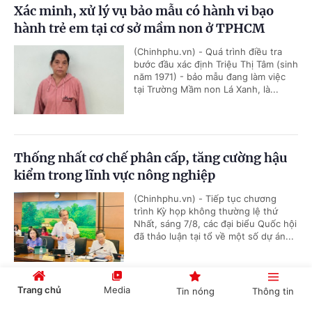
Xác minh, xử lý vụ bảo mẫu có hành vi bạo
hành trẻ em tại cơ sở mầm non ở TPHCM
(Chinhphu.vn) - Quá trình điều tra
bước đầu xác định Triệu Thị Tâm (sinh
năm 1971) - bảo mẫu đang làm việc
tại Trường Mầm non Lá Xanh, là...
Thống nhất cơ chế phân cấp, tăng cường hậu
kiểm trong lĩnh vực nông nghiệp
(Chinhphu.vn) - Tiếp tục chương
trình Kỳ họp không thường lệ thứ
Nhất, sáng 7/8, các đại biểu Quốc hội
đã thảo luận tại tổ về một số dự án...
Trang chủ
Media
Tin nóng
Thông tin
Dự án Luật Phát triển đô thị mang ý nghĩa