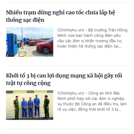
Nhiều trạm dừng nghỉ cao tốc chưa lắp hệ
thống sạc điện
(Chinhphu.vn) - Bộ trưởng Trần Hồng
Minh vừa ban hành công điện yêu
cầu các đơn vị khẩn trương đầu tư,
hoàn thiện hệ thống sạc điện tại...
Khởi tố 3 bị can lợi dụng mạng xã hội gây rối
trật tự công cộng
(Chinhphu.vn) - Công an tỉnh Bắc
Ninh phối hợp với các đơn vị nghiệp
vụ thuộc Bộ Công an đã điều tra, làm
rõ vụ việc, đồng thời khởi tố 3 bị...