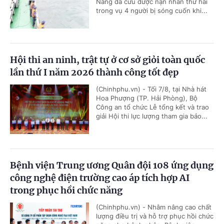
Nẵng đã cứu được nạn nhân thứ hai
trong vụ 4 người bị sóng cuốn khi...
Hội thi an ninh, trật tự ở cơ sở giỏi toàn quốc
lần thứ I năm 2026 thành công tốt đẹp
(Chinhphu.vn) - Tối 7/8, tại Nhà hát
Hoa Phượng (TP. Hải Phòng), Bộ
Công an tổ chức Lễ tổng kết và trao
giải Hội thi lực lượng tham gia bảo...
Bệnh viện Trung ương Quân đội 108 ứng dụng
công nghệ điện trường cao áp tích hợp AI
trong phục hồi chức năng
(Chinhphu.vn) - Nhằm nâng cao chất
lượng điều trị và hỗ trợ phục hồi chức