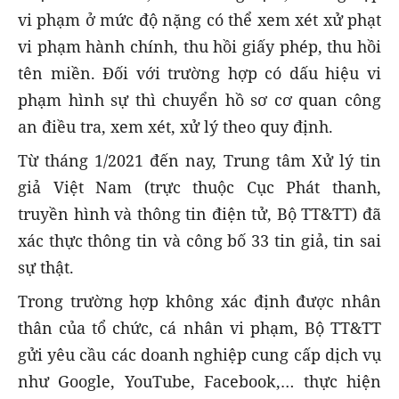
vi phạm ở mức độ nặng có thể xem xét xử phạt
vi phạm hành chính, thu hồi giấy phép, thu hồi
tên miền. Đối với trường hợp có dấu hiệu vi
phạm hình sự thì chuyển hồ sơ cơ quan công
an điều tra, xem xét, xử lý theo quy định.
Từ tháng 1/2021 đến nay, Trung tâm Xử lý tin
giả Việt Nam (trực thuộc Cục Phát thanh,
truyền hình và thông tin điện tử, Bộ TT&TT) đã
xác thực thông tin và công bố 33 tin giả, tin sai
sự thật.
Trong trường hợp không xác định được nhân
thân của tổ chức, cá nhân vi phạm, Bộ TT&TT
gửi yêu cầu các doanh nghiệp cung cấp dịch vụ
như Google, YouTube, Facebook,… thực hiện