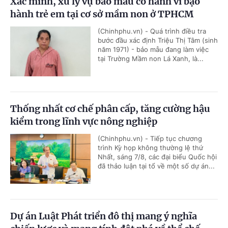
Xác minh, xử lý vụ bảo mẫu có hành vi bạo
hành trẻ em tại cơ sở mầm non ở TPHCM
(Chinhphu.vn) - Quá trình điều tra
bước đầu xác định Triệu Thị Tâm (sinh
năm 1971) - bảo mẫu đang làm việc
tại Trường Mầm non Lá Xanh, là...
Thống nhất cơ chế phân cấp, tăng cường hậu
kiểm trong lĩnh vực nông nghiệp
(Chinhphu.vn) - Tiếp tục chương
trình Kỳ họp không thường lệ thứ
Nhất, sáng 7/8, các đại biểu Quốc hội
đã thảo luận tại tổ về một số dự án...
Dự án Luật Phát triển đô thị mang ý nghĩa