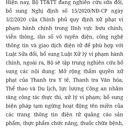
Hiện nay, Bộ TT&TT đang nghiên cứu sửa đổi,
bổ sung Nghị định số 15/2020/NĐ-CP ngày
3/2/2020 của Chính phủ quy định xử phạt vi
phạm hành chính trong lĩnh vực bưu chính,
viễn thông, tần số vô tuyến điện, công nghệ
thông tin và giao dịch điện tử để phù hợp với
Luật Sửa đổi, bổ sung Luật Xử lý vi phạm hành
chính, ngoài ra, Bộ sẽ tập trung nghiên cứu bổ
sung các nội dung: Mở rộng thẩm quyền xử
phạt của Thanh tra Y tế, Thanh tra Văn hóa,
Thể thao và Du lịch, lực lượng Công an nhằm
tăng công tác thực thi, xử lý vi phạm; bổ sung
biện pháp tạm ngừng hoạt động tên miền của
các trang thông tin điện tử quảng cáo sản
phẩm, thực phẩm chức năng, thuốc chữa bệnh,