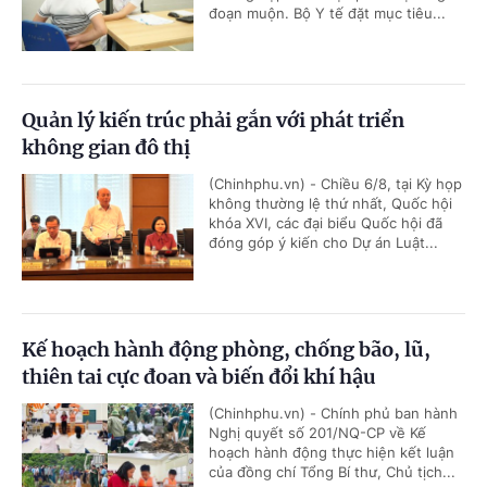
đoạn muộn. Bộ Y tế đặt mục tiêu...
Quản lý kiến trúc phải gắn với phát triển
không gian đô thị
(Chinhphu.vn) - Chiều 6/8, tại Kỳ họp
không thường lệ thứ nhất, Quốc hội
khóa XVI, các đại biểu Quốc hội đã
đóng góp ý kiến cho Dự án Luật...
Kế hoạch hành động phòng, chống bão, lũ,
thiên tai cực đoan và biến đổi khí hậu
(Chinhphu.vn) - Chính phủ ban hành
Nghị quyết số 201/NQ-CP về Kế
hoạch hành động thực hiện kết luận
của đồng chí Tổng Bí thư, Chủ tịch...