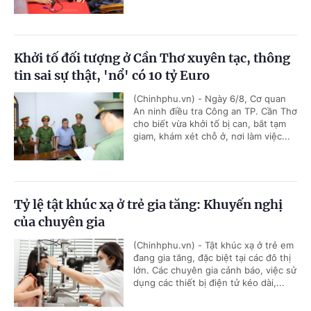
Khởi tố đối tượng ở Cần Thơ xuyên tạc, thông
tin sai sự thật, 'nổ' có 10 tỷ Euro
(Chinhphu.vn) - Ngày 6/8, Cơ quan
An ninh điều tra Công an TP. Cần Thơ
cho biết vừa khởi tố bị can, bắt tạm
giam, khám xét chỗ ở, nơi làm việc...
Tỷ lệ tật khúc xạ ở trẻ gia tăng: Khuyến nghị
của chuyên gia
(Chinhphu.vn) - Tật khúc xạ ở trẻ em
đang gia tăng, đặc biệt tại các đô thị
lớn. Các chuyên gia cảnh báo, việc sử
dụng các thiết bị điện tử kéo dài,...