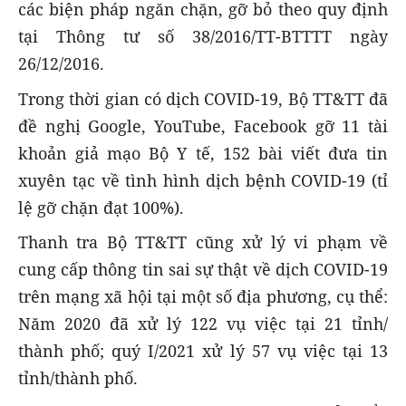
các biện pháp ngăn chặn, gỡ bỏ theo quy định
tại Thông tư số 38/2016/TT-BTTTT ngày
26/12/2016.
Trong thời gian có dịch COVID-19, Bộ TT&TT đã
đề nghị Google, YouTube, Facebook gỡ 11 tài
khoản giả mạo Bộ Y tế, 152 bài viết đưa tin
xuyên tạc về tình hình dịch bệnh COVID-19 (tỉ
lệ gỡ chặn đạt 100%).
Thanh tra Bộ TT&TT cũng xử lý vi phạm về
cung cấp thông tin sai sự thật về dịch COVID-19
trên mạng xã hội tại một số địa phương, cụ thể:
Năm 2020 đã xử lý 122 vụ việc tại 21 tỉnh/
thành phố; quý I/2021 xử lý 57 vụ việc tại 13
tỉnh/thành phố.