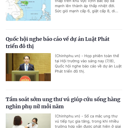
thấp trên khu vực Vịnh Bắc Bộ đã
mạnh lên thành áp thấp nhiệt đới.
Sức gió mạnh cấp 6, giật cấp 8, di...
Quốc hội nghe báo cáo về dự án Luật Phát
triển đô thị
(Chinhphu.vn) - Họp phiên toàn thể
tại Hội trường vào sáng nay (7/8),
Quốc hội nghe báo cáo về dự án Luật
Phát triển đô thị.
Tầm soát sớm ung thư vú giúp cứu sống hàng
nghìn phụ nữ mỗi năm
(Chinhphu.vn) - Số ca mắc ung thư
vú tiếp tục gia tăng, trong khi nhiều
trường hợp vẫn được phát hiện ở giai