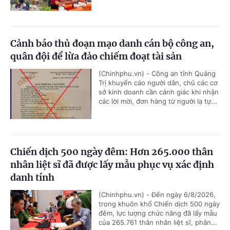
Cảnh báo thủ đoạn mạo danh cán bộ công an,
quân đội để lừa đảo chiếm đoạt tài sản
(Chinhphu.vn) - Công an tỉnh Quảng
Trị khuyến cáo người dân, chủ các cơ
sở kinh doanh cần cảnh giác khi nhận
các lời mời, đơn hàng từ người lạ tự...
Chiến dịch 500 ngày đêm: Hơn 265.000 thân
nhân liệt sĩ đã được lấy mẫu phục vụ xác định
danh tính
(Chinhphu.vn) - Đến ngày 6/8/2026,
trong khuôn khổ Chiến dịch 500 ngày
đêm, lực lượng chức năng đã lấy mẫu
của 265.761 thân nhân liệt sĩ, phân...