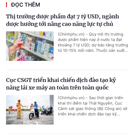
ĐỌC THÊM
Thị trường dược phẩm đạt 7 tỷ USD, ngành
dược hướng tới nâng cao năng lực tự chủ
(Chinhphu.vn) - Quy mô thị trường
dược phẩm hiện nay ở nước ta đạt
khoảng 7 tỷ USD; dự báo tăng trưởng
từ 10-15% mỗi năm. Thuốc sản xuất...
Cục CSGT triển khai chiến dịch đào tạo kỹ
năng lái xe máy an toàn trên toàn quốc
(Chinhphu.vn) - Sau thời gian triển
khai thí điểm tại Thái Nguyên, Cục
Cảnh sát giao thông (Bộ Công an) sẽ
triển khai chiến dịch đào tạo kỹ...