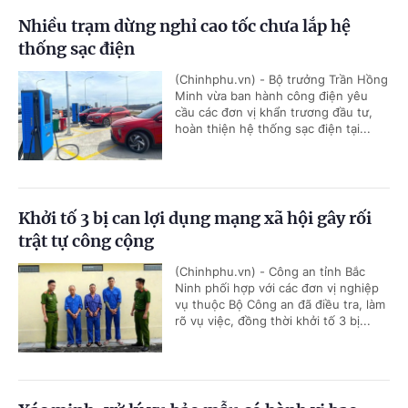
Nhiều trạm dừng nghỉ cao tốc chưa lắp hệ
thống sạc điện
(Chinhphu.vn) - Bộ trưởng Trần Hồng
Minh vừa ban hành công điện yêu
cầu các đơn vị khẩn trương đầu tư,
hoàn thiện hệ thống sạc điện tại...
Khởi tố 3 bị can lợi dụng mạng xã hội gây rối
trật tự công cộng
(Chinhphu.vn) - Công an tỉnh Bắc
Ninh phối hợp với các đơn vị nghiệp
vụ thuộc Bộ Công an đã điều tra, làm
rõ vụ việc, đồng thời khởi tố 3 bị...