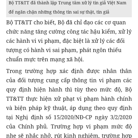
Bộ TT&TT đã thành lập Trung tâm xử lý tin giả Việt Nam
để ngăn chặn những thông tin sai sự thật, tin giả
Bộ TT&TT cho biết, Bộ đã chỉ đạo các cơ quan
chức năng tăng cường công tác hậu kiểm, xử lý
các hành vi vi phạm, đặc biệt là xử lý các đối
tượng có hành vi sai phạm, phát ngôn thiếu
chuẩn mực trên mạng xã hội.
Trong trường hợp xác định được nhân thân
của đối tượng cung cấp thông tin vi phạm các
quy định hiện hành thì tùy theo mức độ, Bộ
TT&TT thực hiện xử phạt vi phạm hành chính
và biện pháp kỹ thuật, áp dụng theo quy định
tại Nghị định số 15/2020/NĐ-CP ngày 3/2/2020
của Chính phủ. Trường hợp vi phạm mức độ
nhẹ sẽ nhắc nhở, rút kinh nghiệm, trường hợp