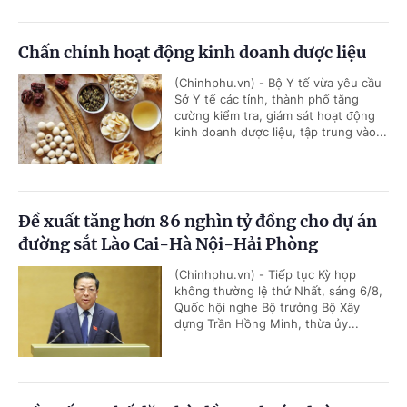
Chấn chỉnh hoạt động kinh doanh dược liệu
(Chinhphu.vn) - Bộ Y tế vừa yêu cầu
Sở Y tế các tỉnh, thành phố tăng
cường kiểm tra, giám sát hoạt động
kinh doanh dược liệu, tập trung vào...
Đề xuất tăng hơn 86 nghìn tỷ đồng cho dự án
đường sắt Lào Cai-Hà Nội-Hải Phòng
(Chinhphu.vn) - Tiếp tục Kỳ họp
không thường lệ thứ Nhất, sáng 6/8,
Quốc hội nghe Bộ trưởng Bộ Xây
dựng Trần Hồng Minh, thừa ủy...