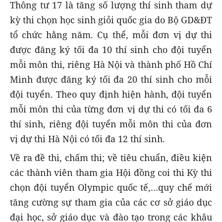
Thông tư 17 là tăng số lượng thí sinh tham dự
kỳ thi chọn học sinh giỏi quốc gia do Bộ GD&ĐT
tổ chức hằng năm. Cụ thể, mỗi đơn vị dự thi
được đăng ký tối đa 10 thí sinh cho đội tuyển
mỗi môn thi, riêng Hà Nội và thành phố Hồ Chí
Minh được đăng ký tối đa 20 thí sinh cho mỗi
đội tuyển. Theo quy định hiện hành, đội tuyển
mỗi môn thi của từng đơn vị dự thi có tối đa 6
thí sinh, riêng đội tuyển mỗi môn thi của đơn
vị dự thi Hà Nội có tối đa 12 thí sinh.
Về ra đề thi, chấm thi; về tiêu chuẩn, điều kiện
các thành viên tham gia Hội đồng coi thi Kỳ thi
chọn đội tuyển Olympic quốc tế,…quy chế mới
tăng cường sự tham gia của các cơ sở giáo dục
đại học, sở giáo dục và đào tạo trong các khâu