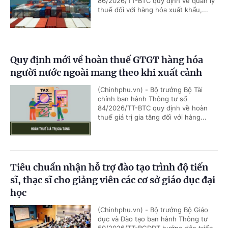
86/2026/TT-BTC quy định về quản lý
thuế đối với hàng hóa xuất khẩu,...
Quy định mới về hoàn thuế GTGT hàng hóa
người nước ngoài mang theo khi xuất cảnh
(Chinhphu.vn) - Bộ trưởng Bộ Tài
chính ban hành Thông tư số
84/2026/TT-BTC quy định về hoàn
thuế giá trị gia tăng đối với hàng...
Tiêu chuẩn nhận hỗ trợ đào tạo trình độ tiến
sĩ, thạc sĩ cho giảng viên các cơ sở giáo dục đại
học
(Chinhphu.vn) - Bộ trưởng Bộ Giáo
dục và Đào tạo ban hành Thông tư