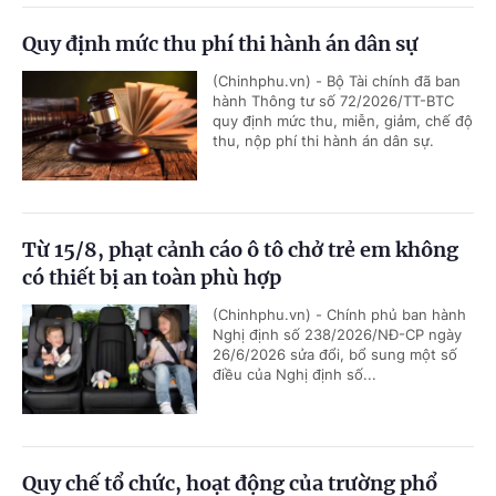
Quy định mức thu phí thi hành án dân sự
(Chinhphu.vn) - Bộ Tài chính đã ban
hành Thông tư số 72/2026/TT-BTC
quy định mức thu, miễn, giảm, chế độ
thu, nộp phí thi hành án dân sự.
Từ 15/8, phạt cảnh cáo ô tô chở trẻ em không
có thiết bị an toàn phù hợp
(Chinhphu.vn) - Chính phủ ban hành
Nghị định số 238/2026/NĐ-CP ngày
26/6/2026 sửa đổi, bổ sung một số
điều của Nghị định số...
Quy chế tổ chức, hoạt động của trường phổ