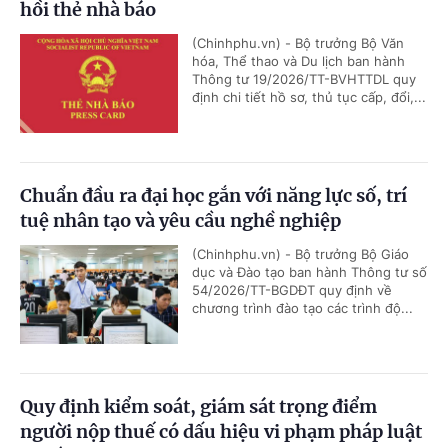
hồi thẻ nhà báo
(Chinhphu.vn) - Bộ trưởng Bộ Văn
hóa, Thể thao và Du lịch ban hành
Thông tư 19/2026/TT-BVHTTDL quy
định chi tiết hồ sơ, thủ tục cấp, đổi,...
Chuẩn đầu ra đại học gắn với năng lực số, trí
tuệ nhân tạo và yêu cầu nghề nghiệp
(Chinhphu.vn) - Bộ trưởng Bộ Giáo
dục và Đào tạo ban hành Thông tư số
54/2026/TT-BGDĐT quy định về
chương trình đào tạo các trình độ...
Quy định kiểm soát, giám sát trọng điểm
người nộp thuế có dấu hiệu vi phạm pháp luật