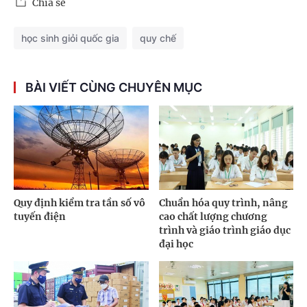
Chia sẻ
học sinh giỏi quốc gia
quy chế
BÀI VIẾT CÙNG CHUYÊN MỤC
Quy định kiểm tra tần số vô
Chuẩn hóa quy trình, nâng
tuyến điện
cao chất lượng chương
trình và giáo trình giáo dục
đại học