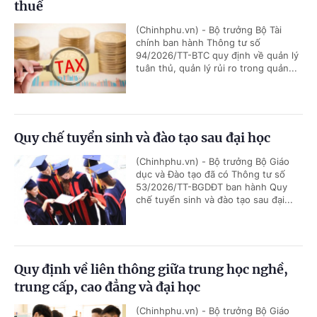
thuế
(Chinhphu.vn) - Bộ trưởng Bộ Tài
chính ban hành Thông tư số
94/2026/TT-BTC quy định về quản lý
tuân thủ, quản lý rủi ro trong quản...
Quy chế tuyển sinh và đào tạo sau đại học
(Chinhphu.vn) - Bộ trưởng Bộ Giáo
dục và Đào tạo đã có Thông tư số
53/2026/TT-BGDĐT ban hành Quy
chế tuyển sinh và đào tạo sau đại...
Quy định về liên thông giữa trung học nghề,
trung cấp, cao đẳng và đại học
(Chinhphu.vn) - Bộ trưởng Bộ Giáo