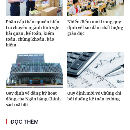
Phân cấp thẩm quyền kiểm
Nhiều điểm mới trong quy
tra chuyên ngành lĩnh vực
định về bảo đảm chất lượng
hải quan, kế toán, kiểm
giáo dục
toán, chứng khoán, bảo
hiểm
Quy định về đăng ký hoạt
Quy định mới về Chứng chỉ
động của Ngân hàng Chính
bồi dưỡng kế toán trưởng
sách xã hội
ĐỌC THÊM