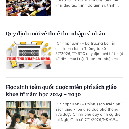
50/2026/TT-BGDĐT hướng dẫn triển
khai đào tạo trình độ tiến sĩ, trình...
Quy định mới về thuế thu nhập cá nhân
(Chinhphu.vn) - Bộ trưởng Bộ Tài
chính ban hành Thông tư số
87/2026/TT-BTC quy định chi tiết một
số điều của Luật Thuế thu nhập cá...
Học sinh toàn quốc được miễn phí sách giáo
khoa từ năm học 2029 - 2030
(Chinhphu.vn) - Chính sách miễn phí
sách giáo khoa giáo dục phổ thông
vừa được Chính phủ quy định cụ thể
tại Nghị định số 271/2026/NĐ-CP...