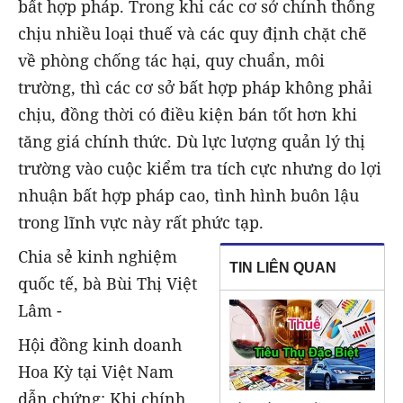
bất hợp pháp. Trong khi các cơ sở chính thống
chịu nhiều loại thuế và các quy định chặt chẽ
về phòng chống tác hại, quy chuẩn, môi
trường, thì các cơ sở bất hợp pháp không phải
chịu, đồng thời có điều kiện bán tốt hơn khi
tăng giá chính thức. Dù lực lượng quản lý thị
trường vào cuộc kiểm tra tích cực nhưng do lợi
nhuận bất hợp pháp cao, tình hình buôn lậu
trong lĩnh vực này rất phức tạp.
Chia sẻ kinh nghiệm
TIN LIÊN QUAN
quốc tế, bà Bùi Thị Việt
Lâm -
Hội đồng kinh doanh
Hoa Kỳ tại Việt Nam
dẫn chứng: Khi chính