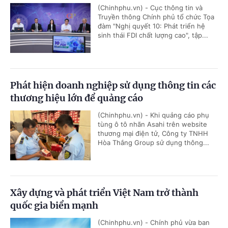
(Chinhphu.vn) - Cục thông tin và
Truyền thông Chính phủ tổ chức Tọa
đàm "Nghị quyết 10: Phát triển hệ
sinh thái FDI chất lượng cao", tập...
Phát hiện doanh nghiệp sử dụng thông tin các
thương hiệu lớn để quảng cáo
(Chinhphu.vn) - Khi quảng cáo phụ
tùng ô tô nhãn Asahi trên website
thương mại điện tử, Công ty TNHH
Hòa Thắng Group sử dụng thông...
Xây dựng và phát triển Việt Nam trở thành
quốc gia biển mạnh
(Chinhphu.vn) - Chính phủ vừa ban