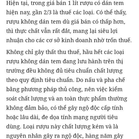
Hiện tại, trong giá bán 1 lít rượu có dán tem
hiện nay, gần 2/3 là thuế các loại. Có thể thấy,
rượu không dán tem dù giá bán có thấp hơn,
thì thực chất vẫn rất đắt, mang lại siêu lợi
nhuận cho các cơ sở kinh doanh nhờ trốn thuế.
Không chỉ gây thất thu thuế, hầu hết các loại
rượu không dán tem đang lưu hành trên thị
trường đều không đủ tiêu chuẩn chất lượng
theo quy định tiêu chuẩn. Do nấu và pha chế
bằng phương pháp thủ công, nên việc kiểm
soát chất lượng và an toàn thực phẩm thường
không đảm bảo, có thể gây ngộ độc cấp tính
hoặc lâu dài, đe dọa tính mạng người tiêu
dùng. Loại rượu này chất lượng kém và là
nguyên nhân gây ra ngộ độc, hàng năm gây