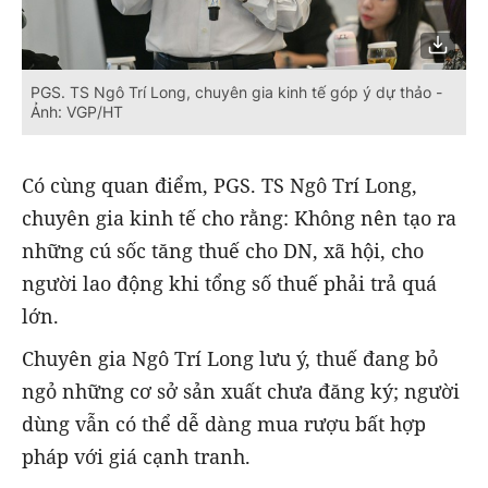
PGS. TS Ngô Trí Long, chuyên gia kinh tế góp ý dự thảo -
Ảnh: VGP/HT
Có cùng quan điểm, PGS. TS Ngô Trí Long,
chuyên gia kinh tế cho rằng: Không nên tạo ra
những cú sốc tăng thuế cho DN, xã hội, cho
người lao động khi tổng số thuế phải trả quá
lớn.
Chuyên gia Ngô Trí Long lưu ý, thuế đang bỏ
ngỏ những cơ sở sản xuất chưa đăng ký; người
dùng vẫn có thể dễ dàng mua rượu bất hợp
pháp với giá cạnh tranh.