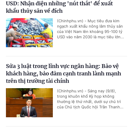
USD: Nhận diện những 'nút thắt' để xuất
khẩu thủy sản về đích
(Chinhphu.vn) - Mục tiêu đưa kim
ngạch xuất khẩu nông lâm thủy sản
của Việt Nam lên khoảng 95-100 tỷ
USD vào năm 2030 là mục tiêu lớn...
Sửa 3 luật trong lĩnh vực ngân hàng: Bảo vệ
khách hàng, bảo đảm cạnh tranh lành mạnh
trên thị trường tài chính
(Chinhphu.vn) - Sáng nay (9/8),
trong khuôn khổ Kỳ họp không
thường lệ thứ nhất, dưới sự chủ trì
của Chủ tịch Quốc hội Trần Thanh...