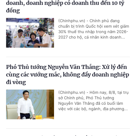
doanh, doanh nghiệp có doanh thu đến 10 tỷ
đồng
(Chinhphu.vn) - Chính phủ đang
chuẩn bị trình Quốc hội xem xét giảm
30% thuế thu nhập trong năm 2026-
2027 cho hộ, cá nhân kinh doanh...
Phó Thủ tướng Nguyễn Văn Thắng: Xử lý đến
cùng các vướng mắc, không đẩy doanh nghiệp
đi vòng
(Chinhphu.vn) - Hôm nay, 8/8, tại trụ
sở Chính phủ, Phó Thủ tướng
Nguyễn Văn Thắng đã có buổi làm
việc với các bộ, ngành, địa phương...