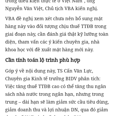
trong điều kiện thực tế ở Việt Nam", ông
Nguyễn Văn Việt, Chủ tịch VBA kiến nghị.
VBA đề nghị xem xét chưa nên bổ sung mặt
hàng này vào đối tượng chịu thuế TTĐB trong
giai đoạn này, cần đánh giá thật kỹ lưỡng toàn
diện, tham vấn các ý kiến chuyên gia, nhà
khoa học với đề xuất mặt hàng mới này.
Cần tính toán lộ trình phù hợp
Góp ý về nội dung này, TS Cấn Văn Lực,
Chuyên gia Kinh tế trưởng BIDV phân tích:
Việc tăng thuế TTĐB cao có thể tăng thu ngân
sách nhà nước trong ngắn hạn, nhưng trong
trung – dài hạn sẽ làm giảm sức cầu tiêu dùng,
giảm doanh thu và lợi nhuận DN, qua đó giảm