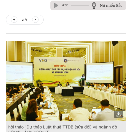
Nữ miền Bắc
0:00
aA
hội thảo "Dự thảo Luật thuế TTĐB (sửa đổi) và ngành đồ