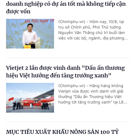
doanh nghiệp có dự án tốt mà không tiếp cận
được vốn
(Chinhphu.vn) - Hôm nay, 10/8, tại
trụ sở Chính phủ, Phó Thủ tướng
Nguyễn Văn Thắng chủ trì buổi làm
việc với các bộ, ngành, địa phương...
Vietjet 2 lần được vinh danh "Dấu ấn thương
hiệu Việt hướng đến tăng trưởng xanh"
(Chinhphu.vn) - Hãng hàng không
Vietjet vừa được vinh danh với giải
thưởng "Dấu ấn Thương hiệu Việt
hướng tới tăng trưởng xanh" tại Lễ...
MỤC TIÊU XUẤT KHẨU NÔNG SẢN 100 TỶ