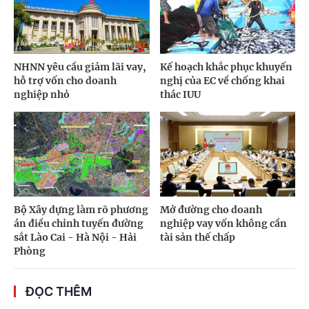
NHNN yêu cầu giảm lãi vay,
Kế hoạch khắc phục khuyến
hỗ trợ vốn cho doanh
nghị của EC về chống khai
nghiệp nhỏ
thác IUU
Bộ Xây dựng làm rõ phương
Mở đường cho doanh
án điều chỉnh tuyến đường
nghiệp vay vốn không cần
sắt Lào Cai - Hà Nội - Hải
tài sản thế chấp
Phòng
ĐỌC THÊM