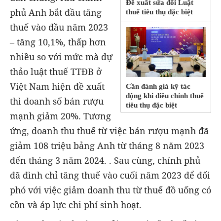
Đề xuất sửa đổi Luật
phủ Anh bắt đầu tăng
thuế tiêu thụ đặc biệt
thuế vào đầu năm 2023
– tăng 10,1%, thấp hơn
nhiều so với mức mà dự
thảo luật thuế TTĐB ở
Việt Nam hiện đề xuất
Cần đánh giá kỹ tác
động khi điều chỉnh thuế
thì doanh số bán rượu
tiêu thụ đặc biệt
mạnh giảm 20%. Tương
ứng, doanh thu thuế từ việc bán rượu mạnh đã
giảm 108 triệu bảng Anh từ tháng 8 năm 2023
đến tháng 3 năm 2024. . Sau cùng, chính phủ
đã đình chỉ tăng thuế vào cuối năm 2023 để đối
phó với việc giảm doanh thu từ thuế đồ uống có
cồn và áp lực chi phí sinh hoạt.