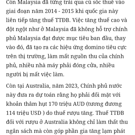
Còn Malaysia đã từng trải qua cú sốc thuế vào
giai đoạn năm 2014 - 2015 khi quốc gia này
liên tiếp tăng thuế TTĐB. Việc tăng thuế cao và
đột ngột như ở Malaysia đã không hỗ trợ chính
phủ Malaysia đạt được mục tiêu ban đầu, thay
vào đó, đã tạo ra các hiệu ứng domino tiêu cực
trên thị trường, làm mất nguồn thu của chính
phủ, nhiều nhà máy phải đóng cửa, nhiều
người bị mất việc làm.
Còn tại Australia, năm 2023, Chính phủ nước
này đưa ra dự toán rằng họ phải đối mặt với
khoản thâm hụt 170 triệu AUD (tương đương
114 triệu USD ) do thuế rượu tăng. Thuế TTĐB
đối với rượu ở Australia không chỉ làm thất thu
ngân sách mà còn góp phần gia tăng lạm phát