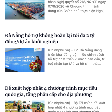
hành Nghị quyết số 218/NQ-CP ngày
07/8/2026 về Chương trình hành
động của Chính phủ thực hiện Nghị...
Đà Nẵng hỗ trợ không hoàn lại tối đa 2 tỷ
đồng/dự án khởi nghiệp
(Chinhphu.vn) - TP. Đà Nẵng đang
triển khai đồng bộ nhiều chính sách
hỗ trợ phát triển vi mạch bán dẫn, trí
tuệ nhân tạo (AI) và hệ sinh thái...
Đề xuất hợp nhất 4 chương trình mục tiêu
quốc gia, tăng phân cấp cho địa phương
(Chinhphu.vn) - Bộ Tài chính đề xuất
hợp nhất 4 chương trình mục tiêu
quốc gia thành một chương trình