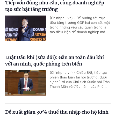
Tiếp vốn đúng nhu cầu, cùng doanh nghiệp
tạo sức bật tăng trưởng
(Chinhphu.vn) - Để hướng tới mục
tiêu tăng trưởng GDP hai con số, một
trong những yêu cầu quan trọng là
tạo điều kiện để doanh nghiệp mở...
Luật Dầu khí (sửa đổi): Gắn an toàn dầu khí
với an ninh, quốc phòng trên biển
(Chinhphu.vn) - Chiều 8/8, tiếp tục
phiên thảo luận tại hội trường, dưới
sự chủ trì của Chủ tịch Quốc hội Trần
Thanh Mẫn và điều hành của Phó...
Đề xuất giảm 30% thuế thu nhập cho hộ kinh