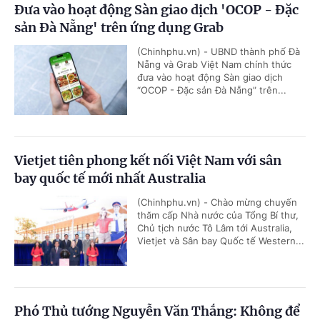
Đưa vào hoạt động Sàn giao dịch 'OCOP - Đặc
sản Đà Nẵng' trên ứng dụng Grab
(Chinhphu.vn) - UBND thành phố Đà
Nẵng và Grab Việt Nam chính thức
đưa vào hoạt động Sàn giao dịch
“OCOP - Đặc sản Đà Nẵng” trên...
Vietjet tiên phong kết nối Việt Nam với sân
bay quốc tế mới nhất Australia
(Chinhphu.vn) - Chào mừng chuyến
thăm cấp Nhà nước của Tổng Bí thư,
Chủ tịch nước Tô Lâm tới Australia,
Vietjet và Sân bay Quốc tế Western...
Phó Thủ tướng Nguyễn Văn Thắng: Không để