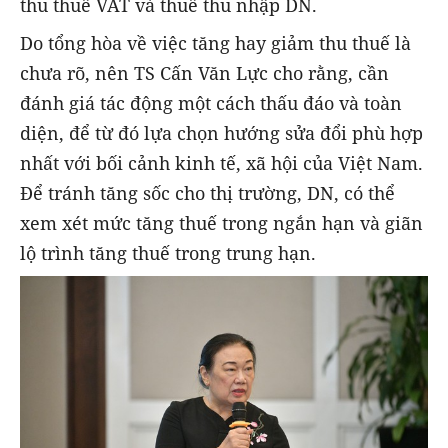
thu thuế VAT và thuế thu nhập DN.
Do tổng hòa về việc tăng hay giảm thu thuế là
chưa rõ, nên TS Cấn Văn Lực cho rằng, cần
đánh giá tác động một cách thấu đáo và toàn
diện, để từ đó lựa chọn hướng sửa đổi phù hợp
nhất với bối cảnh kinh tế, xã hội của Việt Nam.
Để tránh tăng sốc cho thị trường, DN, có thể
xem xét mức tăng thuế trong ngắn hạn và giãn
lộ trình tăng thuế trong trung hạn.