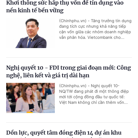
Khơi thông sức hấp thụ vốn để tín dụng vào
nền kinh tế bền vững
(Chinhphu.vn) - Tăng trưởng tín dụng
đang tích cực nhưng khả năng tiếp
cận vốn giữa các nhóm doanh nghiệp
vẫn phân hóa. Vietcombank cho...
Nghị quyết 10 - FDI trong giai đoạn mới: Công
nghệ, liên kết và giá trị dài hạn
(Chinhphu.vn) - Nghị quyết 10-
NQ/TW đang phát đi một thông điệp
mới tới cộng đồng đầu tư quốc tế:
Việt Nam không chỉ cần thêm vốn...
Dồn lực, quyết tâm đóng điện 14 dự án khu