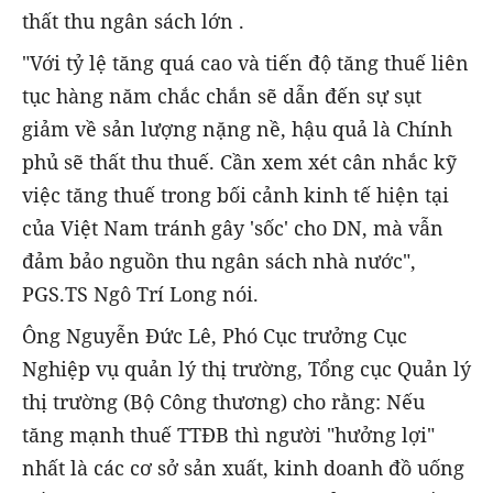
thất thu ngân sách lớn .
"Với tỷ lệ tăng quá cao và tiến độ tăng thuế liên
tục hàng năm chắc chắn sẽ dẫn đến sự sụt
giảm về sản lượng nặng nề, hậu quả là Chính
phủ sẽ thất thu thuế. Cần xem xét cân nhắc kỹ
việc tăng thuế trong bối cảnh kinh tế hiện tại
của Việt Nam tránh gây 'sốc' cho DN, mà vẫn
đảm bảo nguồn thu ngân sách nhà nước",
PGS.TS Ngô Trí Long nói.
Ông Nguyễn Đức Lê, Phó Cục trưởng Cục
Nghiệp vụ quản lý thị trường, Tổng cục Quản lý
thị trường (Bộ Công thương) cho rằng: Nếu
tăng mạnh thuế TTĐB thì người "hưởng lợi"
nhất là các cơ sở sản xuất, kinh doanh đồ uống