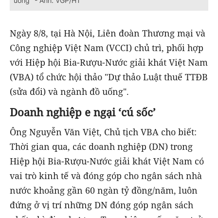
uống" - Ảnh: VGP/HT
Ngày 8/8, tại Hà Nội, Liên đoàn Thương mại và
Công nghiệp Việt Nam (VCCI) chủ trì, phối hợp
với Hiệp hội Bia-Rượu-Nước giải khát Việt Nam
(VBA) tổ chức hội thảo "Dự thảo Luật thuế TTĐB
(sửa đổi) và ngành đồ uống".
Doanh nghiệp e ngại ‘cú sốc’
Ông Nguyễn Văn Việt, Chủ tịch VBA cho biết:
Thời gian qua, các doanh nghiệp (DN) trong
Hiệp hội Bia-Rượu-Nước giải khát Việt Nam có
vai trò kinh tế và đóng góp cho ngân sách nhà
nước khoảng gần 60 ngàn tỷ đồng/năm, luôn
đứng ở vị trí những DN đóng góp ngân sách