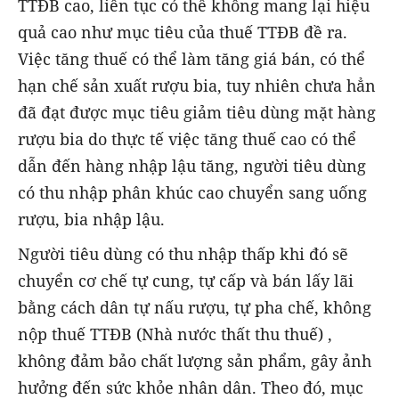
TTĐB cao, liên tục có thể không mang lại hiệu
quả cao như mục tiêu của thuế TTĐB đề ra.
Việc tăng thuế có thể làm tăng giá bán, có thể
hạn chế sản xuất rượu bia, tuy nhiên chưa hẳn
đã đạt được mục tiêu giảm tiêu dùng mặt hàng
rượu bia do thực tế việc tăng thuế cao có thể
dẫn đến hàng nhập lậu tăng, người tiêu dùng
có thu nhập phân khúc cao chuyển sang uống
rượu, bia nhập lậu.
Người tiêu dùng có thu nhập thấp khi đó sẽ
chuyển cơ chế tự cung, tự cấp và bán lấy lãi
bằng cách dân tự nấu rượu, tự pha chế, không
nộp thuế TTĐB (Nhà nước thất thu thuế) ,
không đảm bảo chất lượng sản phẩm, gây ảnh
hưởng đến sức khỏe nhân dân. Theo đó, mục