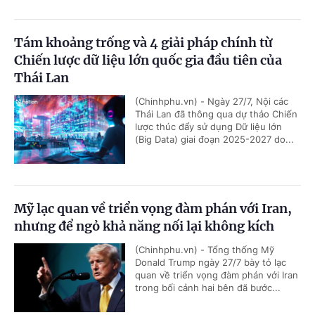
Tám khoảng trống và 4 giải pháp chính từ
Chiến lược dữ liệu lớn quốc gia đầu tiên của
Thái Lan
(Chinhphu.vn) - Ngày 27/7, Nội các
Thái Lan đã thông qua dự thảo Chiến
lược thúc đẩy sử dụng Dữ liệu lớn
(Big Data) giai đoạn 2025-2027 do...
Mỹ lạc quan về triển vọng đàm phán với Iran,
nhưng để ngỏ khả năng nối lại không kích
(Chinhphu.vn) - Tổng thống Mỹ
Donald Trump ngày 27/7 bày tỏ lạc
quan về triển vọng đàm phán với Iran
trong bối cảnh hai bên đã bước...