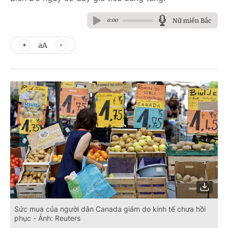
Nữ miền Bắc
0:00
aA
Sức mua của người dân Canada giảm do kinh tế chưa hồi
phục - Ảnh: Reuters