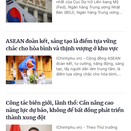
nhất của Cục Dự trữ Liên bang Mỹ
(Fed), Ngân hàng Trung ương Nhật
Bản (BOJ), Ngân hàng Trung ương...
ASEAN đoàn kết, sáng tạo là điểm tựa vững
chắc cho hòa bình và thịnh vượng ở khu vực
(Chinhphu.vn) - Cộng đồng ASEAN
đoàn kết, tự cường, năng động, sáng
tạo, lấy người dân làm trung tâm, là
điểm tựa vững chắc cho hòa bình,...
Công tác biên giới, lãnh thổ: Cần nâng cao
năng lực dự báo, không để bất đồng phát triển
thành xung đột
(Chinhphu.vn) - Theo Thứ trưởng