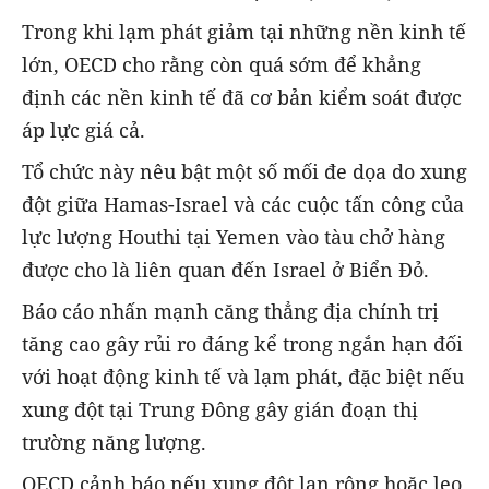
Trong khi lạm phát giảm tại những nền kinh tế
lớn, OECD cho rằng còn quá sớm để khẳng
định các nền kinh tế đã cơ bản kiểm soát được
áp lực giá cả.
Tổ chức này nêu bật một số mối đe dọa do xung
đột giữa Hamas-Israel và các cuộc tấn công của
lực lượng Houthi tại Yemen vào tàu chở hàng
được cho là liên quan đến Israel ở Biển Đỏ.
Báo cáo nhấn mạnh căng thẳng địa chính trị
tăng cao gây rủi ro đáng kể trong ngắn hạn đối
với hoạt động kinh tế và lạm phát, đặc biệt nếu
xung đột tại Trung Đông gây gián đoạn thị
trường năng lượng.
OECD cảnh báo nếu xung đột lan rộng hoặc leo