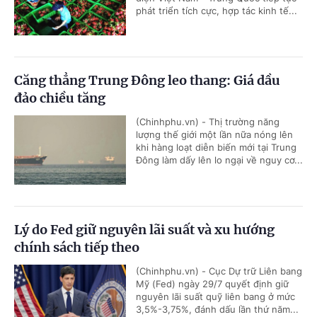
phát triển tích cực, hợp tác kinh tế...
Căng thẳng Trung Đông leo thang: Giá dầu
đảo chiều tăng
(Chinhphu.vn) - Thị trường năng
lượng thế giới một lần nữa nóng lên
khi hàng loạt diễn biến mới tại Trung
Đông làm dấy lên lo ngại về nguy cơ...
Lý do Fed giữ nguyên lãi suất và xu hướng
chính sách tiếp theo
(Chinhphu.vn) - Cục Dự trữ Liên bang
Mỹ (Fed) ngày 29/7 quyết định giữ
nguyên lãi suất quỹ liên bang ở mức
3,5%-3,75%, đánh dấu lần thứ năm...