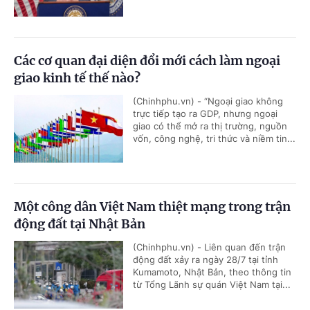
Các cơ quan đại diện đổi mới cách làm ngoại
giao kinh tế thế nào?
(Chinhphu.vn) - “Ngoại giao không
trực tiếp tạo ra GDP, nhưng ngoại
giao có thể mở ra thị trường, nguồn
vốn, công nghệ, tri thức và niềm tin...
Một công dân Việt Nam thiệt mạng trong trận
động đất tại Nhật Bản
(Chinhphu.vn) - Liên quan đến trận
động đất xảy ra ngày 28/7 tại tỉnh
Kumamoto, Nhật Bản, theo thông tin
từ Tổng Lãnh sự quán Việt Nam tại...