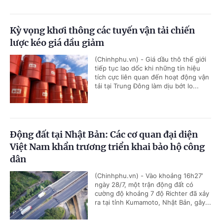
Kỳ vọng khơi thông các tuyến vận tải chiến
lược kéo giá dầu giảm
(Chinhphu.vn) - Giá dầu thô thế giới
tiếp tục lao dốc khi những tín hiệu
tích cực liên quan đến hoạt động vận
tải tại Trung Đông làm dịu bớt lo...
Động đất tại Nhật Bản: Các cơ quan đại diện
Việt Nam khẩn trương triển khai bảo hộ công
dân
(Chinhphu.vn) - Vào khoảng 16h27’
ngày 28/7, một trận động đất có
cường độ khoảng 7 độ Richter đã xảy
ra tại tỉnh Kumamoto, Nhật Bản, gây...