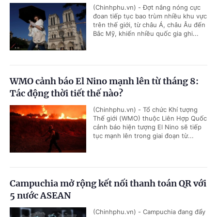
(Chinhphu.vn) - Đợt nắng nóng cực
đoan tiếp tục bao trùm nhiều khu vực
trên thế giới, từ châu Á, châu Âu đến
Bắc Mỹ, khiến nhiều quốc gia ghi...
WMO cảnh báo El Nino mạnh lên từ tháng 8:
Tác động thời tiết thế nào?
(Chinhphu.vn) - Tổ chức Khí tượng
Thế giới (WMO) thuộc Liên Hợp Quốc
cảnh báo hiện tượng El Nino sẽ tiếp
tục mạnh lên trong giai đoạn từ...
Campuchia mở rộng kết nối thanh toán QR với
5 nước ASEAN
(Chinhphu.vn) - Campuchia đang đẩy