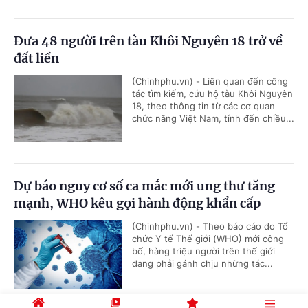
Đưa 48 người trên tàu Khôi Nguyên 18 trở về
đất liền
(Chinhphu.vn) - Liên quan đến công
tác tìm kiếm, cứu hộ tàu Khôi Nguyên
18, theo thông tin từ các cơ quan
chức năng Việt Nam, tính đến chiều...
Dự báo nguy cơ số ca mắc mới ung thư tăng
mạnh, WHO kêu gọi hành động khẩn cấp
(Chinhphu.vn) - Theo báo cáo do Tổ
chức Y tế Thế giới (WHO) mới công
bố, hàng triệu người trên thế giới
đang phải gánh chịu những tác...