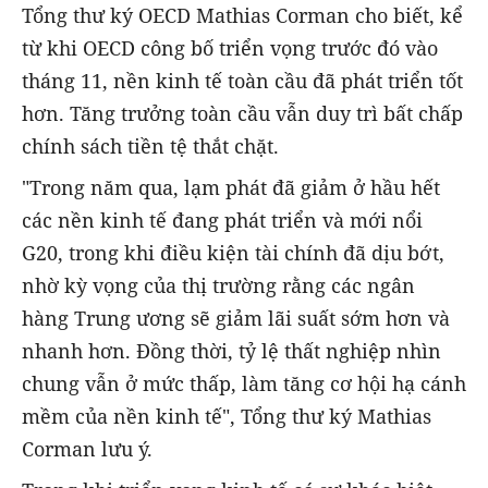
Tổng thư ký OECD Mathias Corman cho biết, kể
từ khi OECD công bố triển vọng trước đó vào
tháng 11, nền kinh tế toàn cầu đã phát triển tốt
hơn. Tăng trưởng toàn cầu vẫn duy trì bất chấp
chính sách tiền tệ thắt chặt.
"Trong năm qua, lạm phát đã giảm ở hầu hết
các nền kinh tế đang phát triển và mới nổi
G20, trong khi điều kiện tài chính đã dịu bớt,
nhờ kỳ vọng của thị trường rằng các ngân
hàng Trung ương sẽ giảm lãi suất sớm hơn và
nhanh hơn. Đồng thời, tỷ lệ thất nghiệp nhìn
chung vẫn ở mức thấp, làm tăng cơ hội hạ cánh
mềm của nền kinh tế", Tổng thư ký Mathias
Corman lưu ý.