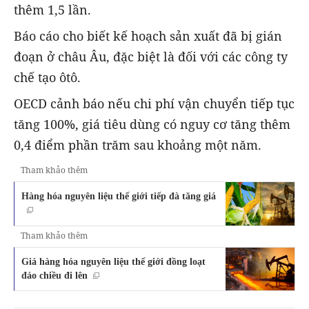
thêm 1,5 lần.
Báo cáo cho biết kế hoạch sản xuất đã bị gián
đoạn ở châu Âu, đặc biệt là đối với các công ty
chế tạo ôtô.
OECD cảnh báo nếu chi phí vận chuyển tiếp tục
tăng 100%, giá tiêu dùng có nguy cơ tăng thêm
0,4 điểm phần trăm sau khoảng một năm.
Tham khảo thêm
Hàng hóa nguyên liệu thế giới tiếp đà tăng giá
Tham khảo thêm
Giá hàng hóa nguyên liệu thế giới đồng loạt
đảo chiều đi lên