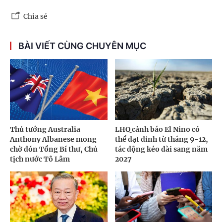
Chia sẻ
BÀI VIẾT CÙNG CHUYÊN MỤC
Thủ tướng Australia
LHQ cảnh báo El Nino có
Anthony Albanese mong
thể đạt đỉnh từ tháng 9-12,
chờ đón Tổng Bí thư, Chủ
tác động kéo dài sang năm
tịch nước Tô Lâm
2027