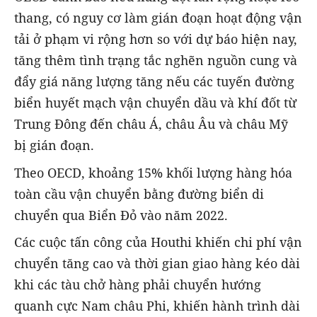
thang, có nguy cơ làm gián đoạn hoạt động vận
tải ở phạm vi rộng hơn so với dự báo hiện nay,
tăng thêm tình trạng tắc nghẽn nguồn cung và
đẩy giá năng lượng tăng nếu các tuyến đường
biển huyết mạch vận chuyển dầu và khí đốt từ
Trung Đông đến châu Á, châu Âu và châu Mỹ
bị gián đoạn.
Theo OECD, khoảng 15% khối lượng hàng hóa
toàn cầu vận chuyển bằng đường biển di
chuyển qua Biển Đỏ vào năm 2022.
Các cuộc tấn công của Houthi khiến chi phí vận
chuyển tăng cao và thời gian giao hàng kéo dài
khi các tàu chở hàng phải chuyển hướng
quanh cực Nam châu Phi, khiến hành trình dài