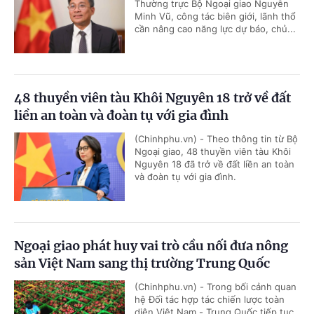
Thường trực Bộ Ngoại giao Nguyễn
Minh Vũ, công tác biên giới, lãnh thổ
cần nâng cao năng lực dự báo, chủ...
48 thuyền viên tàu Khôi Nguyên 18 trở về đất
liền an toàn và đoàn tụ với gia đình
(Chinhphu.vn) - Theo thông tin từ Bộ
Ngoại giao, 48 thuyền viên tàu Khôi
Nguyên 18 đã trở về đất liền an toàn
và đoàn tụ với gia đình.
Ngoại giao phát huy vai trò cầu nối đưa nông
sản Việt Nam sang thị trường Trung Quốc
(Chinhphu.vn) - Trong bối cảnh quan
hệ Đối tác hợp tác chiến lược toàn
diện Việt Nam - Trung Quốc tiếp tục