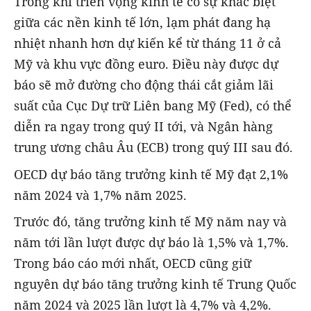
Trong khi triển vọng kinh tế có sự khác biệt
giữa các nền kinh tế lớn, lạm phát đang hạ
nhiệt nhanh hơn dự kiến kể từ tháng 11 ở cả
Mỹ và khu vực đồng euro. Điều này được dự
báo sẽ mở đường cho động thái cắt giảm lãi
suất của Cục Dự trữ Liên bang Mỹ (Fed), có thể
diễn ra ngay trong quý II tới, và Ngân hàng
trung ương châu Âu (ECB) trong quý III sau đó.
OECD dự báo tăng trưởng kinh tế Mỹ đạt 2,1%
năm 2024 và 1,7% năm 2025.
Trước đó, tăng trưởng kinh tế Mỹ năm nay và
năm tới lần lượt được dự báo là 1,5% và 1,7%.
Trong báo cáo mới nhất, OECD cũng giữ
nguyên dự báo tăng trưởng kinh tế Trung Quốc
năm 2024 và 2025 lần lượt là 4,7% và 4,2%.