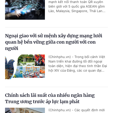
mạnh kết nối thanh toán QR xuyên
biên giới với 5 quốc gia ASEAN gồm
Lào, Malaysia, Singapore, Thái Lan...
Ngoại giao với sứ mệnh xây dựng mạng lưới
quan hệ bền vững giữa con người với con
người
(Chinhphu.vn) - Trong bối cảnh Việt
Nam triển khai đường lối đối ngoại
toàn diện, hiện đại theo tinh thần Đại
hội XIV của Đảng, các cơ quan đại...
Chính sách lãi suất của nhiều ngân hàng
Trung ương trước áp lực lạm phát
(Chinhphu.vn) - Các quyết định mới