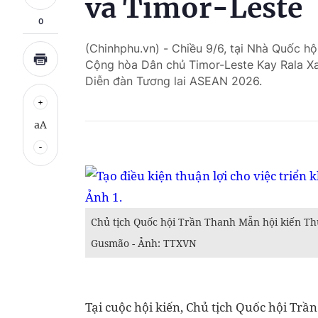
và Timor-Leste
0
(Chinhphu.vn) - Chiều 9/6, tại Nhà Quốc hộ
Cộng hòa Dân chủ Timor-Leste Kay Rala X
Diễn đàn Tương lai ASEAN 2026.
aA
Chủ tịch Quốc hội Trần Thanh Mẫn hội kiến T
Gusmão - Ảnh: TTXVN
Tại cuộc hội kiến, Chủ tịch Quốc hội Tr