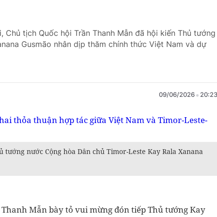
i, Chủ tịch Quốc hội Trần Thanh Mẫn đã hội kiến Thủ tướng
anana Gusmão nhân dịp thăm chính thức Việt Nam và dự
09/06/2026
20:2
hủ tướng nước Cộng hòa Dân chủ Timor-Leste Kay Rala Xanana
ần Thanh Mẫn bày tỏ vui mừng đón tiếp Thủ tướng Kay