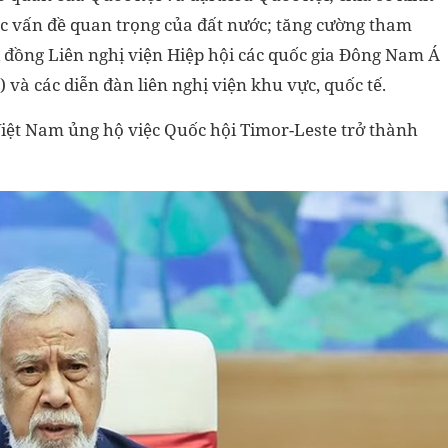
ác vấn đề quan trọng của đất nước; tăng cường tham
i đồng Liên nghị viện Hiệp hội các quốc gia Đông Nam Á
) và các diễn đàn liên nghị viện khu vực, quốc tế.
iệt Nam ủng hộ việc Quốc hội Timor-Leste trở thành