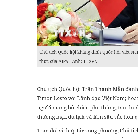
Chủ tịch Quốc hội khẳng định Quốc hội Việt Na
thức của AIPA - Ảnh: TTXVN
Chủ tịch Quốc hội Trần Thanh Mẫn đánh g
Timor-Leste với Lãnh đạo Việt Nam; hoan
người mang hộ chiếu phổ thông, tạo thuận
thương mại, du lịch và làm sâu sắc hơn 
Trao đổi về hợp tác song phương, Chủ t