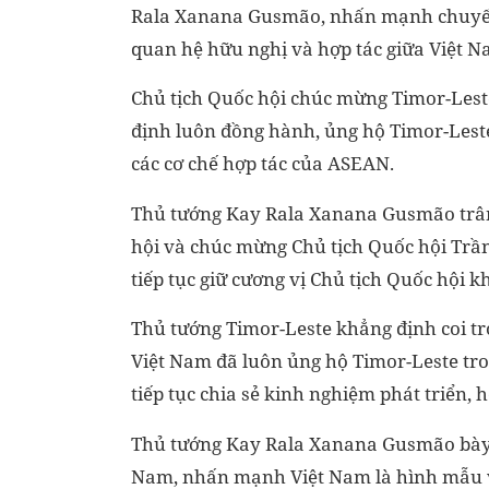
Rala Xanana Gusmão, nhấn mạnh chuyến
quan hệ hữu nghị và hợp tác giữa Việt 
Chủ tịch Quốc hội chúc mừng Timor-Lest
định luôn đồng hành, ủng hộ Timor-Lest
các cơ chế hợp tác của ASEAN.
Thủ tướng Kay Rala Xanana Gusmão trân 
hội và chúc mừng Chủ tịch Quốc hội Trầ
tiếp tục giữ cương vị Chủ tịch Quốc hội k
Thủ tướng Timor-Leste khẳng định coi tr
Việt Nam đã luôn ủng hộ Timor-Leste tr
tiếp tục chia sẻ kinh nghiệm phát triển, 
Thủ tướng Kay Rala Xanana Gusmão bày t
Nam, nhấn mạnh Việt Nam là hình mẫu v