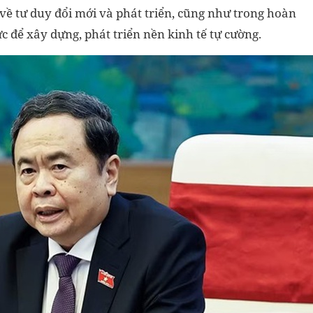
ề tư duy đổi mới và phát triển, cũng như trong hoàn
c để xây dựng, phát triển nền kinh tế tự cường.