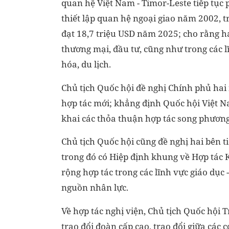
quan hệ Việt Nam - Timor-Leste tiếp tục p
thiết lập quan hệ ngoại giao năm 2002, t
đạt 18,7 triệu USD năm 2025; cho rằng ha
thương mại, đầu tư, cũng như trong các l
hóa, du lịch.
Chủ tịch Quốc hội đề nghị Chính phủ hai 
hợp tác mới; khẳng định Quốc hội Việt Nam
khai các thỏa thuận hợp tác song phươn
Chủ tịch Quốc hội cũng đề nghị hai bên ti
trong đó có Hiệp định khung về Hợp tác 
rộng hợp tác trong các lĩnh vực giáo dục 
nguồn nhân lực.
Về hợp tác nghị viện, Chủ tịch Quốc hội
trao đổi đoàn cấp cao, trao đổi giữa các 