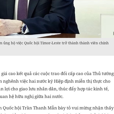
m ủng hộ việc Quốc hội Timor-Leste trở thành thành viên chính
iá cao kết quả các cuộc trao đổi cấp cao của Thủ tướng
 nghênh việc hai nước ký Hiệp định miễn thị thực cho
 lợi cho giao lưu nhân dân, thúc đẩy hợp tác kinh tế,
quan hệ hữu nghị giữa hai nước.
ịch Quốc hội Trần Thanh Mẫn bày tỏ vui mừng nhận thấy