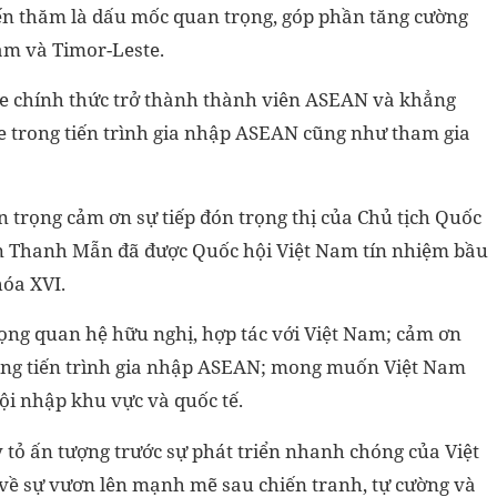
 thăm là dấu mốc quan trọng, góp phần tăng cường
Nam và Timor-Leste.
e chính thức trở thành thành viên ASEAN và khẳng
e trong tiến trình gia nhập ASEAN cũng như tham gia
trọng cảm ơn sự tiếp đón trọng thị của Chủ tịch Quốc
n Thanh Mẫn đã được Quốc hội Việt Nam tín nhiệm bầu
hóa XVI.
ọng quan hệ hữu nghị, hợp tác với Việt Nam; cảm ơn
ong tiến trình gia nhập ASEAN; mong muốn Việt Nam
hội nhập khu vực và quốc tế.
ỏ ấn tượng trước sự phát triển nhanh chóng của Việt
ề sự vươn lên mạnh mẽ sau chiến tranh, tự cường và