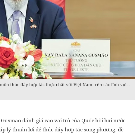
 thúc đẩy hợp tác thực chất với Việt Nam trên các lĩnh vực -
Gusmão đánh giá cao vai trò của Quốc hội hai nước
p lý thuận lợi để thúc đẩy hợp tác song phương; đề