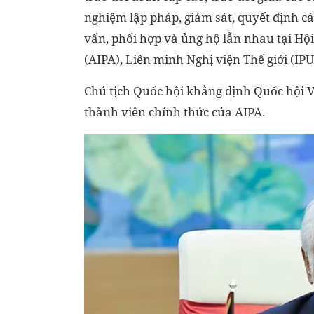
nghiệm lập pháp, giám sát, quyết định c
vấn, phối hợp và ủng hộ lẫn nhau tại Hộ
(AIPA), Liên minh Nghị viện Thế giới (IPU
Chủ tịch Quốc hội khẳng định Quốc hội V
thành viên chính thức của AIPA.