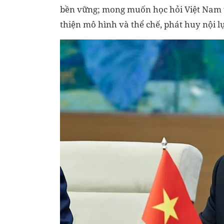
bền vững; mong muốn học hỏi Việt Nam v
thiện mô hình và thể chế, phát huy nội lự