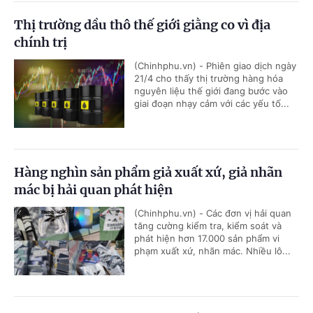
Thị trường dầu thô thế giới giằng co vì địa
chính trị
(Chinhphu.vn) - Phiên giao dịch ngày
21/4 cho thấy thị trường hàng hóa
nguyên liệu thế giới đang bước vào
giai đoạn nhạy cảm với các yếu tố...
Hàng nghìn sản phẩm giả xuất xứ, giả nhãn
mác bị hải quan phát hiện
(Chinhphu.vn) - Các đơn vị hải quan
tăng cường kiểm tra, kiểm soát và
phát hiện hơn 17.000 sản phẩm vi
phạm xuất xứ, nhãn mác. Nhiều lô...