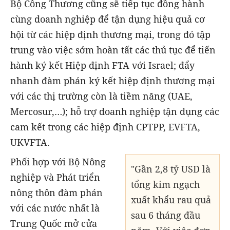
Bộ Công Thương cũng sẽ tiếp tục đồng hành
cùng doanh nghiệp để tận dụng hiệu quả cơ
hội từ các hiệp định thương mại, trong đó tập
trung vào việc sớm hoàn tất các thủ tục để tiến
hành ký kết Hiệp định FTA với Israel; đẩy
nhanh đàm phán ký kết hiệp định thương mại
với các thị trường còn là tiềm năng (UAE,
Mercosur,…); hỗ trợ doanh nghiệp tận dụng các
cam kết trong các hiệp định CPTPP, EVFTA,
UKVFTA.
Phối hợp với Bộ Nông
"Gần 2,8 tỷ USD là
nghiệp và Phát triển
tổng kim ngạch
nông thôn đàm phán
xuất khẩu rau quả
với các nước nhất là
sau 6 tháng đầu
Trung Quốc mở cửa