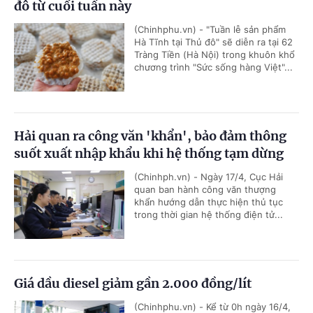
đô từ cuối tuần này
(Chinhphu.vn) - "Tuần lễ sản phẩm
Hà Tĩnh tại Thủ đô" sẽ diễn ra tại 62
Tràng Tiền (Hà Nội) trong khuôn khổ
chương trình "Sức sống hàng Việt"...
Hải quan ra công văn 'khẩn', bảo đảm thông
suốt xuất nhập khẩu khi hệ thống tạm dừng
(Chinhph.vn) - Ngày 17/4, Cục Hải
quan ban hành công văn thượng
khẩn hướng dẫn thực hiện thủ tục
trong thời gian hệ thống điện tử...
Giá dầu diesel giảm gần 2.000 đồng/lít
(Chinhphu.vn) - Kể từ 0h ngày 16/4,