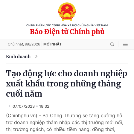
CHÍNH PHỦ NƯỚC CỘNG HÒA XÃ HỘI CHỦ NGHĨA VIỆT NAM
Báo Điện tử Chính phủ
Chủ nhật,
9/8/2026
MỚI NHẤT
Kinh doanh
Tạo động lực cho doanh nghiệp
xuất khẩu trong những tháng
cuối năm
07/07/2023
18:32
(Chinhphu.vn) - Bộ Công Thương sẽ tăng cường hỗ
trợ doanh nghiệp thâm nhập các thị trường mới nổi,
thị trường ngách, có nhiều tiềm năng; đồng thời,