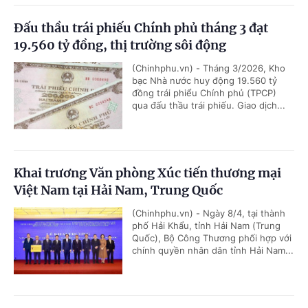
Đấu thầu trái phiếu Chính phủ tháng 3 đạt
19.560 tỷ đồng, thị trường sôi động
(Chinhphu.vn) - Tháng 3/2026, Kho
bạc Nhà nước huy động 19.560 tỷ
đồng trái phiểu Chính phủ (TPCP)
qua đấu thầu trái phiếu. Giao dịch...
Khai trương Văn phòng Xúc tiến thương mại
Việt Nam tại Hải Nam, Trung Quốc
(Chinhphu.vn) - Ngày 8/4, tại thành
phố Hải Khẩu, tỉnh Hải Nam (Trung
Quốc), Bộ Công Thương phối hợp với
chính quyền nhân dân tỉnh Hải Nam...