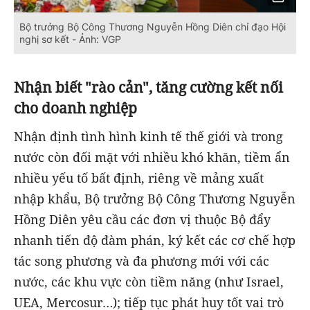
Bộ trưởng Bộ Công Thương Nguyễn Hồng Diên chỉ đạo Hội
nghị sơ kết - Ảnh: VGP
Nhận biết "rào cản", tăng cường kết nối
cho doanh nghiệp
Nhận định tình hình kinh tế thế giới và trong
nước còn đối mặt với nhiều khó khăn, tiềm ẩn
nhiều yếu tố bất định, riêng về mảng xuất
nhập khẩu, Bộ trưởng Bộ Công Thương Nguyễn
Hồng Diên yêu cầu các đơn vị thuộc Bộ đẩy
nhanh tiến độ đàm phán, ký kết các cơ chế hợp
tác song phương và đa phương mới với các
nước, các khu vực còn tiềm năng (như Israel,
UEA, Mercosur…); tiếp tục phát huy tốt vai trò