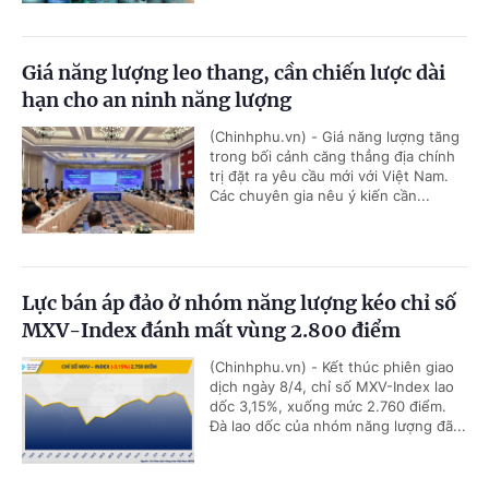
Giá năng lượng leo thang, cần chiến lược dài
hạn cho an ninh năng lượng
(Chinhphu.vn) - Giá năng lượng tăng
trong bối cảnh căng thẳng địa chính
trị đặt ra yêu cầu mới với Việt Nam.
Các chuyên gia nêu ý kiến cần...
Lực bán áp đảo ở nhóm năng lượng kéo chỉ số
MXV-Index đánh mất vùng 2.800 điểm
(Chinhphu.vn) - Kết thúc phiên giao
dịch ngày 8/4, chỉ số MXV-Index lao
dốc 3,15%, xuống mức 2.760 điểm.
Đà lao dốc của nhóm năng lượng đã...