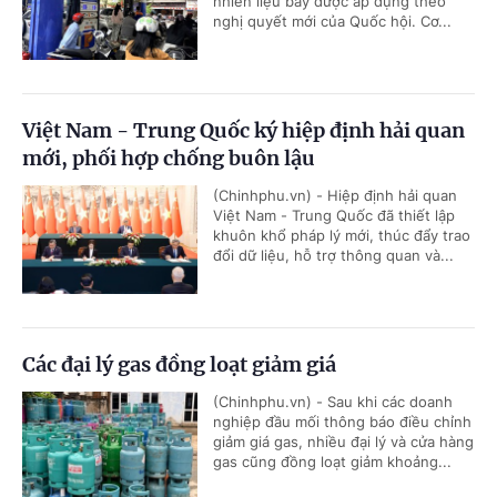
nhiên liệu bay được áp dụng theo
nghị quyết mới của Quốc hội. Cơ...
Việt Nam - Trung Quốc ký hiệp định hải quan
mới, phối hợp chống buôn lậu
(Chinhphu.vn) - Hiệp định hải quan
Việt Nam - Trung Quốc đã thiết lập
khuôn khổ pháp lý mới, thúc đẩy trao
đổi dữ liệu, hỗ trợ thông quan và...
Các đại lý gas đồng loạt giảm giá
(Chinhphu.vn) - Sau khi các doanh
nghiệp đầu mối thông báo điều chỉnh
giảm giá gas, nhiều đại lý và cửa hàng
gas cũng đồng loạt giảm khoảng...