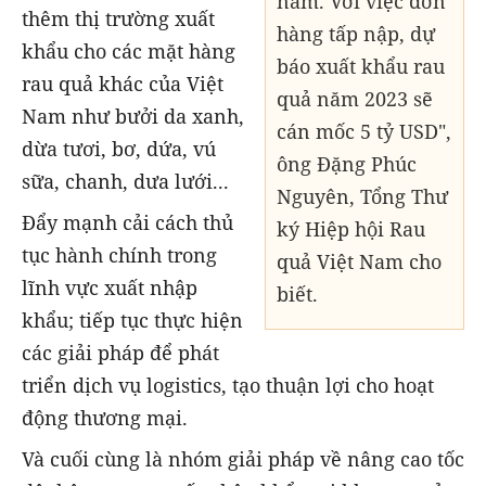
năm. Với việc đơn
thêm thị trường xuất
hàng tấp nập, dự
khẩu cho các mặt hàng
báo xuất khẩu rau
rau quả khác của Việt
quả năm 2023 sẽ
Nam như bưởi da xanh,
cán mốc 5 tỷ USD",
dừa tươi, bơ, dứa, vú
ông Đặng Phúc
sữa, chanh, dưa lưới...
Nguyên, Tổng Thư
Đẩy mạnh cải cách thủ
ký Hiệp hội Rau
tục hành chính trong
quả Việt Nam cho
lĩnh vực xuất nhập
biết.
khẩu; tiếp tục thực hiện
các giải pháp để phát
triển dịch vụ logistics, tạo thuận lợi cho hoạt
động thương mại.
Và cuối cùng là nhóm giải pháp về nâng cao tốc