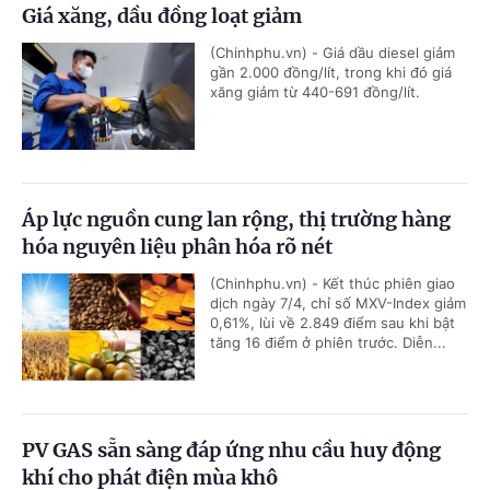
Giá xăng, dầu đồng loạt giảm
(Chinhphu.vn) - Giá dầu diesel giảm
gần 2.000 đồng/lít, trong khi đó giá
xăng giảm từ 440-691 đồng/lít.
Áp lực nguồn cung lan rộng, thị trường hàng
hóa nguyên liệu phân hóa rõ nét
(Chinhphu.vn) - Kết thúc phiên giao
dịch ngày 7/4, chỉ số MXV-Index giảm
0,61%, lùi về 2.849 điểm sau khi bật
tăng 16 điểm ở phiên trước. Diễn...
PV GAS sẵn sàng đáp ứng nhu cầu huy động
khí cho phát điện mùa khô