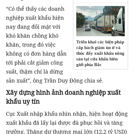
“Có thể thấy các doanh
nghiệp xuất khẩu hiện
nay đang đối mặt với
khó khăn chồng khó
Triển khai các biện pháp
khăn, trong đó việc
cấp bách giảm ùn ứ và
không có đơn hàng dẫn
thúc đẩy xuất khẩu nông
sản tại cửa khẩu biên
tới phải cắt giảm công
giới phía Bắc
suất, thậm chí là dừng
sản xuất”, ông Trần Duy Đông chia sẻ.
Xây dựng hình ảnh doanh nghiệp xuất
khẩu uy tín
Cục Xuất nhập khẩu nhìn nhận, hiện hoạt động
xuất khẩu đã lấy lại được đà phục hồi và tăng
trưởng. Thặng dư thương mại lớn (12,2 tỷ USD)