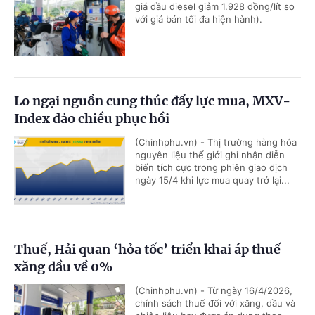
giá dầu diesel giảm 1.928 đồng/lít so
với giá bán tối đa hiện hành).
Lo ngại nguồn cung thúc đẩy lực mua, MXV-
Index đảo chiều phục hồi
(Chinhphu.vn) - Thị trường hàng hóa
nguyên liệu thế giới ghi nhận diễn
biến tích cực trong phiên giao dịch
ngày 15/4 khi lực mua quay trở lại...
Thuế, Hải quan ‘hỏa tốc’ triển khai áp thuế
xăng dầu về 0%
(Chinhphu.vn) - Từ ngày 16/4/2026,
chính sách thuế đối với xăng, dầu và