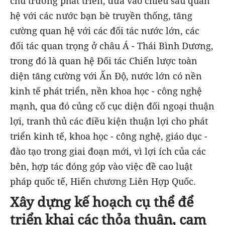
chủ trương phát triển, đưa vào chiều sâu quan
hệ với các nước bạn bè truyền thống, tăng
cường quan hệ với các đối tác nước lớn, các
đối tác quan trọng ở châu Á - Thái Bình Dương,
trong đó là quan hệ Đối tác Chiến lược toàn
diện tăng cường với Ấn Độ, nước lớn có nền
kinh tế phát triển, nền khoa học - công nghệ
mạnh, qua đó củng cố cục diện đối ngoại thuận
lợi, tranh thủ các điều kiện thuận lợi cho phát
triển kinh tế, khoa học - công nghệ, giáo dục -
đào tạo trong giai đoạn mới, vì lợi ích của các
bên, hợp tác đóng góp vào việc đề cao luật
pháp quốc tế, Hiến chương Liên Hợp Quốc.
Xây dựng kế hoạch cụ thể để
triển khai các thỏa thuận, cam