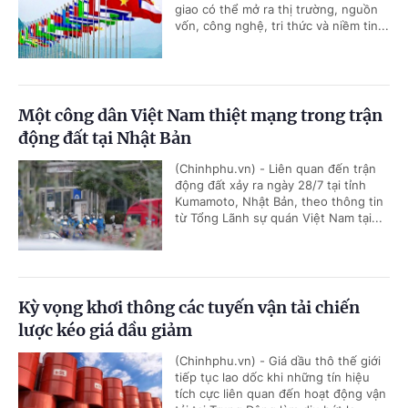
giao có thể mở ra thị trường, nguồn
vốn, công nghệ, tri thức và niềm tin...
Một công dân Việt Nam thiệt mạng trong trận
động đất tại Nhật Bản
(Chinhphu.vn) - Liên quan đến trận
động đất xảy ra ngày 28/7 tại tỉnh
Kumamoto, Nhật Bản, theo thông tin
từ Tổng Lãnh sự quán Việt Nam tại...
Kỳ vọng khơi thông các tuyến vận tải chiến
lược kéo giá dầu giảm
(Chinhphu.vn) - Giá dầu thô thế giới
tiếp tục lao dốc khi những tín hiệu
tích cực liên quan đến hoạt động vận