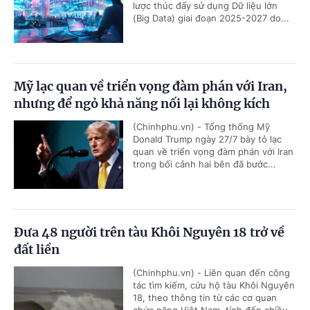
lược thúc đẩy sử dụng Dữ liệu lớn
(Big Data) giai đoạn 2025-2027 do...
Mỹ lạc quan về triển vọng đàm phán với Iran,
nhưng để ngỏ khả năng nối lại không kích
(Chinhphu.vn) - Tổng thống Mỹ
Donald Trump ngày 27/7 bày tỏ lạc
quan về triển vọng đàm phán với Iran
trong bối cảnh hai bên đã bước...
Đưa 48 người trên tàu Khôi Nguyên 18 trở về
đất liền
(Chinhphu.vn) - Liên quan đến công
tác tìm kiếm, cứu hộ tàu Khôi Nguyên
18, theo thông tin từ các cơ quan