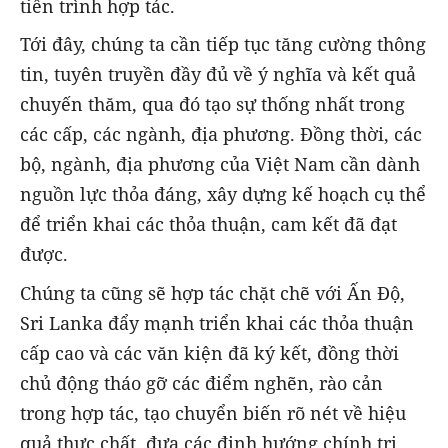
tiến trình hợp tác.
Tới đây, chúng ta cần tiếp tục tăng cường thông
tin, tuyên truyền đầy đủ về ý nghĩa và kết quả
chuyến thăm, qua đó tạo sự thống nhất trong
các cấp, các ngành, địa phương. Đồng thời, các
bộ, ngành, địa phương của Việt Nam cần dành
nguồn lực thỏa đáng, xây dựng kế hoạch cụ thể
để triển khai các thỏa thuận, cam kết đã đạt
được.
Chúng ta cũng sẽ hợp tác chặt chẽ với Ấn Độ,
Sri Lanka đẩy mạnh triển khai các thỏa thuận
cấp cao và các văn kiện đã ký kết, đồng thời
chủ động tháo gỡ các điểm nghẽn, rào cản
trong hợp tác, tạo chuyển biến rõ nét về hiệu
quả thực chất, đưa các định hướng chính trị