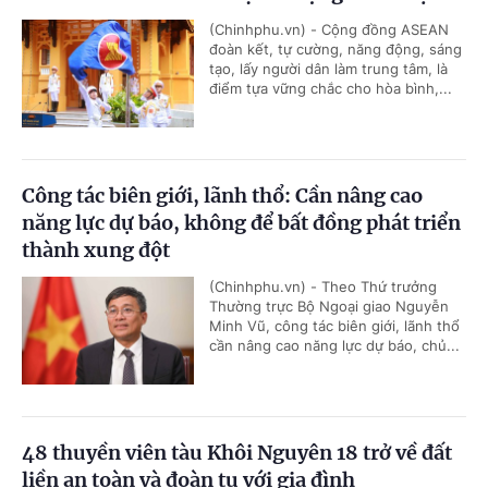
(Chinhphu.vn) - Cộng đồng ASEAN
đoàn kết, tự cường, năng động, sáng
tạo, lấy người dân làm trung tâm, là
điểm tựa vững chắc cho hòa bình,...
Công tác biên giới, lãnh thổ: Cần nâng cao
năng lực dự báo, không để bất đồng phát triển
thành xung đột
(Chinhphu.vn) - Theo Thứ trưởng
Thường trực Bộ Ngoại giao Nguyễn
Minh Vũ, công tác biên giới, lãnh thổ
cần nâng cao năng lực dự báo, chủ...
48 thuyền viên tàu Khôi Nguyên 18 trở về đất
liền an toàn và đoàn tụ với gia đình