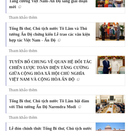
Tăng cường Việt Nam-Ấn Độ sang giai đoạn
mới
Tham khảo thêm
Tổng Bí thư, Chủ tịch nước Tô Lâm và Thủ
tướng Ấn Độ chứng kiến Lễ trao các văn kiện
hợp tác Việt Nam - Ấn Độ
Tham khảo thêm
TUYÊN BỐ CHUNG VỀ QUAN HỆ ĐỐI TÁC
CHIẾN LƯỢC TOÀN DIỆN TĂNG CƯỜNG
GIỮA CỘNG HÒA XÃ HỘI CHỦ NGHĨA
VIỆT NAM VÀ CỘNG HÒA ẤN ĐỘ
Tham khảo thêm
Tổng Bí thư, Chủ tịch nước Tô Lâm hội đàm
với Thủ tướng Ấn Độ Narendra Modi
Tham khảo thêm
Lễ đón chính thức Tổng Bí thư, Chủ tịch nước