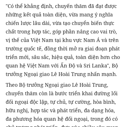
"Có thể khẳng định, chuyến thăm đã đạt được
những kết quả toàn diện, vừa mang ý nghĩa
chiến lược lâu dài, vừa tạo chuyển biến thực
chất trong hợp tác, góp phần nâng cao vai trò,
vị thế của Việt Nam tại khu vực Nam Á và trên
trường quốc tế, đồng thời mở ra giai đoạn phát
triển mới, sâu sắc, hiệu quả, toàn diện hơn cho
quan hệ Việt Nam với Ấn Độ và Sri Lanka", Bộ
trưởng Ngoại giao Lê Hoài Trung nhấn mạnh.
Theo Bộ trưởng Ngoại giao Lê Hoài Trung,
chuyến thăm còn là bước triển khai đường lối
đối ngoại độc lập, tự chủ, tự cường, hòa bình,
hữu nghị, hợp tác và phát triển, đa dạng hóa,
đa phương hóa quan hệ đối ngoại, trong đó có