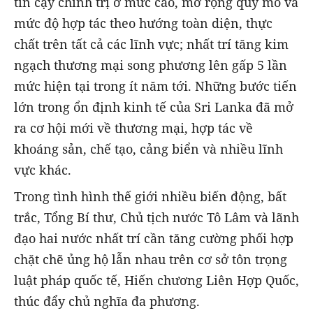
tin cậy chính trị ở mức cao, mở rộng quy mô và
mức độ hợp tác theo hướng toàn diện, thực
chất trên tất cả các lĩnh vực; nhất trí tăng kim
ngạch thương mại song phương lên gấp 5 lần
mức hiện tại trong ít năm tới. Những bước tiến
lớn trong ổn định kinh tế của Sri Lanka đã mở
ra cơ hội mới về thương mại, hợp tác về
khoáng sản, chế tạo, cảng biển và nhiều lĩnh
vực khác.
Trong tình hình thế giới nhiều biến động, bất
trắc, Tổng Bí thư, Chủ tịch nước Tô Lâm và lãnh
đạo hai nước nhất trí cần tăng cường phối hợp
chặt chẽ ủng hộ lẫn nhau trên cơ sở tôn trọng
luật pháp quốc tế, Hiến chương Liên Hợp Quốc,
thúc đẩy chủ nghĩa đa phương.