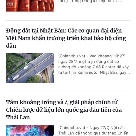
tải tại Trung Đông làm dịu bớt lo...
Động đất tại Nhật Bản: Các cơ quan đại diện
Việt Nam khẩn trương triển khai bảo hộ công
dân
(Chinhphu.vn) - Vào khoảng 16h27’
ngày 28/7, một trận động đất có
cường độ khoảng 7 độ Richter đã xảy
ra tại tỉnh Kumamoto, Nhật Bản, gây...
Tám khoảng trống và 4 giải pháp chính từ
Chiến lược dữ liệu lớn quốc gia đầu tiên của
Thái Lan
(Chinhphu.vn) - Ngày 27/7, Nội các
Thái Lan đã thông qua dự thảo Chiến