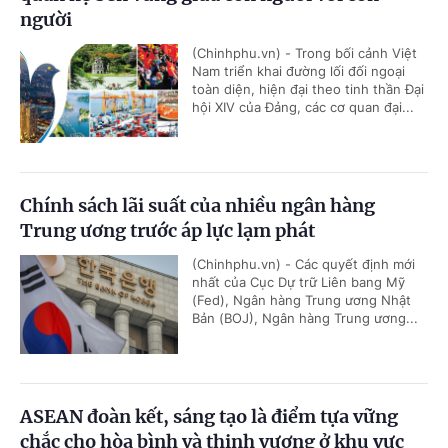
người
(Chinhphu.vn) - Trong bối cảnh Việt
Nam triển khai đường lối đối ngoại
toàn diện, hiện đại theo tinh thần Đại
hội XIV của Đảng, các cơ quan đại...
Chính sách lãi suất của nhiều ngân hàng
Trung ương trước áp lực lạm phát
(Chinhphu.vn) - Các quyết định mới
nhất của Cục Dự trữ Liên bang Mỹ
(Fed), Ngân hàng Trung ương Nhật
Bản (BOJ), Ngân hàng Trung ương...
ASEAN đoàn kết, sáng tạo là điểm tựa vững
chắc cho hòa bình và thịnh vượng ở khu vực