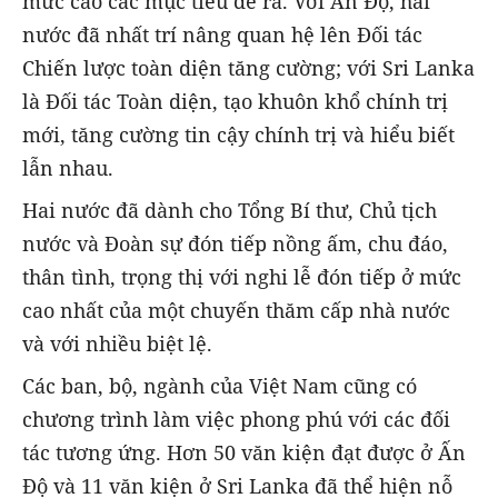
mức cao các mục tiêu đề ra. Với Ấn Độ, hai
nước đã nhất trí nâng quan hệ lên Đối tác
Chiến lược toàn diện tăng cường; với Sri Lanka
là Đối tác Toàn diện, tạo khuôn khổ chính trị
mới, tăng cường tin cậy chính trị và hiểu biết
lẫn nhau.
Hai nước đã dành cho Tổng Bí thư, Chủ tịch
nước và Đoàn sự đón tiếp nồng ấm, chu đáo,
thân tình, trọng thị với nghi lễ đón tiếp ở mức
cao nhất của một chuyến thăm cấp nhà nước
và với nhiều biệt lệ.
Các ban, bộ, ngành của Việt Nam cũng có
chương trình làm việc phong phú với các đối
tác tương ứng. Hơn 50 văn kiện đạt được ở Ấn
Độ và 11 văn kiện ở Sri Lanka đã thể hiện nỗ