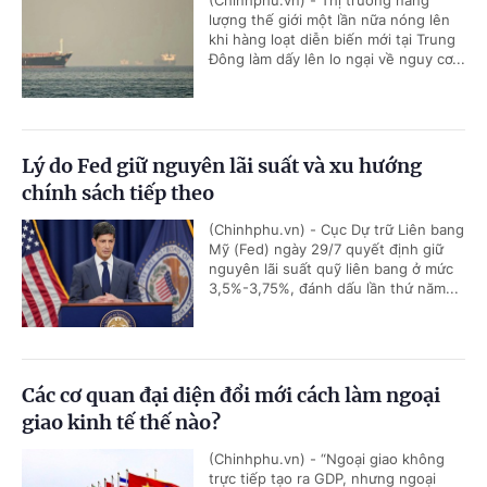
(Chinhphu.vn) - Thị trường năng
lượng thế giới một lần nữa nóng lên
khi hàng loạt diễn biến mới tại Trung
Đông làm dấy lên lo ngại về nguy cơ...
Lý do Fed giữ nguyên lãi suất và xu hướng
chính sách tiếp theo
(Chinhphu.vn) - Cục Dự trữ Liên bang
Mỹ (Fed) ngày 29/7 quyết định giữ
nguyên lãi suất quỹ liên bang ở mức
3,5%-3,75%, đánh dấu lần thứ năm...
Các cơ quan đại diện đổi mới cách làm ngoại
giao kinh tế thế nào?
(Chinhphu.vn) - “Ngoại giao không
trực tiếp tạo ra GDP, nhưng ngoại