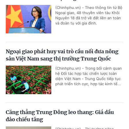
(Chinhphu.vn) - Theo thông tin từ Bộ
Ngoại giao, 48 thuyền viên tàu Khôi
Nguyên 18 đã trở về đất liền an toàn
và đoàn tụ với gia đình.
Ngoại giao phát huy vai trò cầu nối đưa nông
sản Việt Nam sang thị trường Trung Quốc
(Chinhphu.vn) - Trong bối cảnh quan
hệ Đối tác hợp tác chiến lược toàn
diện Việt Nam - Trung Quốc tiếp tục
phát triển tích cực, hợp tác kinh tế...
Căng thẳng Trung Đông leo thang: Giá dầu
đảo chiều tăng