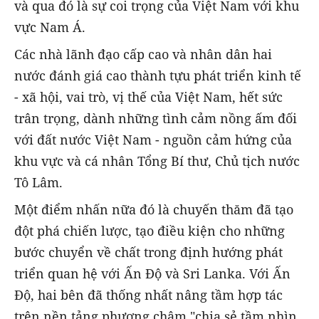
và qua đó là sự coi trọng của Việt Nam với khu
vực Nam Á.
Các nhà lãnh đạo cấp cao và nhân dân hai
nước đánh giá cao thành tựu phát triển kinh tế
- xã hội, vai trò, vị thế của Việt Nam, hết sức
trân trọng, dành những tình cảm nồng ấm đối
với đất nước Việt Nam - nguồn cảm hứng của
khu vực và cá nhân Tổng Bí thư, Chủ tịch nước
Tô Lâm.
Một điểm nhấn nữa đó là chuyến thăm đã tạo
đột phá chiến lược, tạo điều kiện cho những
bước chuyển về chất trong định hướng phát
triển quan hệ với Ấn Độ và Sri Lanka. Với Ấn
Độ, hai bên đã thống nhất nâng tầm hợp tác
trên nền tảng phương châm "chia sẻ tầm nhìn,