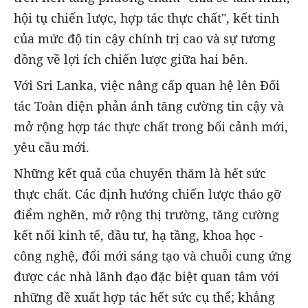
hội tụ chiến lược, hợp tác thực chất", kết tinh
của mức độ tin cậy chính trị cao và sự tương
đồng về lợi ích chiến lược giữa hai bên.
Với Sri Lanka, việc nâng cấp quan hệ lên Đối
tác Toàn diện phản ánh tăng cường tin cậy và
mở rộng hợp tác thực chất trong bối cảnh mới,
yêu cầu mới.
Những kết quả của chuyến thăm là hết sức
thực chất. Các định hướng chiến lược tháo gỡ
điểm nghẽn, mở rộng thị trường, tăng cường
kết nối kinh tế, đầu tư, hạ tầng, khoa học -
công nghệ, đổi mới sáng tạo và chuỗi cung ứng
được các nhà lãnh đạo đặc biệt quan tâm với
những đề xuất hợp tác hết sức cụ thể; khẳng