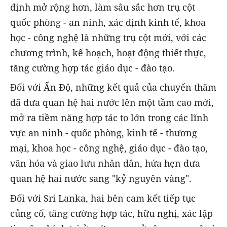
định mở rộng hơn, làm sâu sắc hơn trụ cột
quốc phòng - an ninh, xác định kinh tế, khoa
học - công nghệ là những trụ cột mới, với các
chương trình, kế hoạch, hoạt động thiết thực,
tăng cường hợp tác giáo dục - đào tạo.
Đối với Ấn Độ, những kết quả của chuyến thăm
đã đưa quan hệ hai nước lên một tầm cao mới,
mở ra tiềm năng hợp tác to lớn trong các lĩnh
vực an ninh - quốc phòng, kinh tế - thương
mại, khoa học - công nghệ, giáo dục - đào tạo,
văn hóa và giao lưu nhân dân, hứa hẹn đưa
quan hệ hai nước sang "kỷ nguyên vàng".
Đối với Sri Lanka, hai bên cam kết tiếp tục
củng cố, tăng cường hợp tác, hữu nghị, xác lập