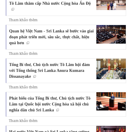
Tô Lâm thăm cấp Nhà nước Cộng hòa Ấn Độ
Tham khảo thêm
Quan hệ Việt Nam - Sri Lanka sẽ bước vào giai
đoạn phát triển mới, sâu sắc, thực chất, hiệu
quả hơn
Tham khảo thêm
Tổng Bí thư, Chủ tịch nước Tô Lâm hội đàm
với Tổng thống Sri Lanka Anura Kumara
Dissanayake
Tham khảo thêm
Phát biểu của Tổng Bí thư, Chủ tịch nước Tô
Lâm tại Quốc hội nước Cộng hòa xã hội chủ
nghĩa dân chủ Sri Lanka
Tham khảo thêm
Hai nước Việt Nam và Sri Lanka tăng cường