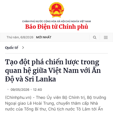
CHÍNH PHỦ NƯỚC CỘNG HÒA XÃ HỘI CHỦ NGHĨA VIỆT NAM
Báo Điện tử Chính phủ
Thứ năm,
6/8/2026
MỚI NHẤT
Quốc tế
Tạo đột phá chiến lược trong
quan hệ giữa Việt Nam với Ấn
Độ và Sri Lanka
09/05/2026
12:40
(Chinhphu.vn) - Theo Ủy viên Bộ Chính trị, Bộ trưởng
Ngoại giao Lê Hoài Trung, chuyến thăm cấp Nhà
nước của Tổng Bí thư, Chủ tịch nước Tô Lâm tới Ấn