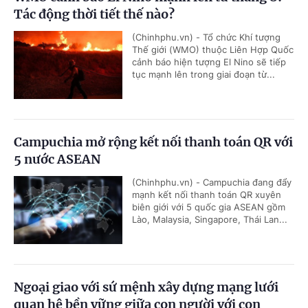
Tác động thời tiết thế nào?
(Chinhphu.vn) - Tổ chức Khí tượng
Thế giới (WMO) thuộc Liên Hợp Quốc
cảnh báo hiện tượng El Nino sẽ tiếp
tục mạnh lên trong giai đoạn từ...
Campuchia mở rộng kết nối thanh toán QR với
5 nước ASEAN
(Chinhphu.vn) - Campuchia đang đẩy
mạnh kết nối thanh toán QR xuyên
biên giới với 5 quốc gia ASEAN gồm
Lào, Malaysia, Singapore, Thái Lan...
Ngoại giao với sứ mệnh xây dựng mạng lưới
quan hệ bền vững giữa con người với con