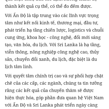
thành kết quả cụ thể, có thể đo đếm được.
Với Ấn Độ là tập trung vào các lĩnh vực trọng
tâm như kết nối kinh tế, thương mại, đầu tư,
phát triển hạ tầng chiến lược, logistics và chuỗi
cung ứng, khoa học - công nghệ, đổi mới sáng
tạo, văn hóa, du lịch. Với Sri Lanka là hạ tầng,
viễn thông, nông nghiệp công nghệ cao, thủy
sản, chuyển đổi xanh, du lịch, đặc biệt là du
lịch tâm linh.
Với quyết tâm chính trị cao và sự phối hợp chặt
chẽ của các cấp, các ngành, chúng ta tin tưởng
rằng các kết quả của chuyến thăm sẽ được
hiện thực hóa, góp phần đưa quan hệ Việt Nam
với Ấn Độ và Sri Lanka phát triển ngày càng