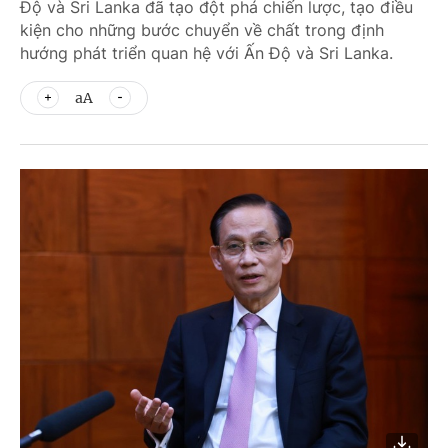
Độ và Sri Lanka đã tạo đột phá chiến lược, tạo điều
kiện cho những bước chuyển về chất trong định
hướng phát triển quan hệ với Ấn Độ và Sri Lanka.
aA