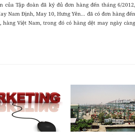
n của Tập đoàn đã ký đủ đơn hàng đến tháng 6/2012
May Nam Định, May 10, Hưng Yên… đã có đơn hàng đế
ịa, hàng Việt Nam, trong đó có hàng dệt may ngày càn