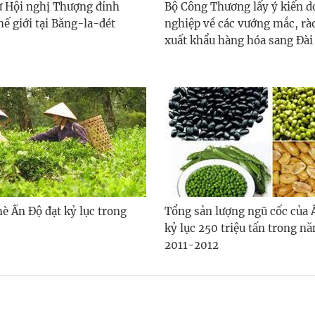
 Hội nghị Thượng đỉnh
Bộ Công Thương lấy ý kiến 
ế giới tại Băng-la-đét
nghiệp về các vướng mắc, rà
xuất khẩu hàng hóa sang Đài
è Ấn Độ đạt kỷ lục trong
Tổng sản lượng ngũ cốc của 
kỷ lục 250 triệu tấn trong nă
2011-2012