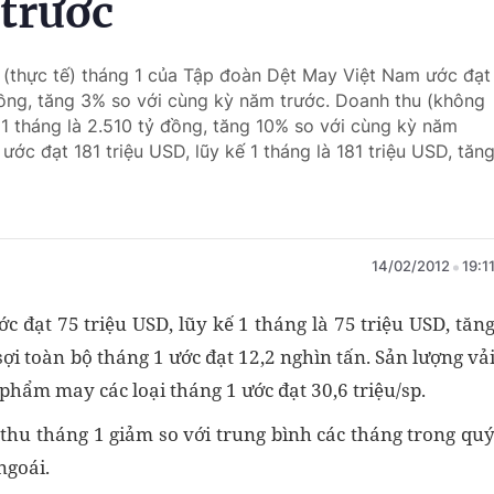
 trước
p (thực tế) tháng 1 của Tập đoàn Dệt May Việt Nam ước đạt
 đồng, tăng 3% so với cùng kỳ năm trước. Doanh thu (không
 1 tháng là 2.510 tỷ đồng, tăng 10% so với cùng kỳ năm
ước đạt 181 triệu USD, lũy kế 1 tháng là 181 triệu USD, tăn
14/02/2012
19:1
 đạt 75 triệu USD, lũy kế 1 tháng là 75 triệu USD, tăn
ợi toàn bộ tháng 1 ước đạt 12,2 nghìn tấn. Sản lượng vả
 phẩm may các loại tháng 1 ước đạt 30,6 triệu/sp.
thu tháng 1 giảm so với trung bình các tháng trong qu
ngoái.