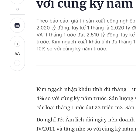
với cùng kỳ năm
0
Theo báo cáo, giá trị sản xuất công nghiệ
2.020 tỷ đồng, lũy kế 1 tháng là 2.020 tỷ
VAT) tháng 1 ước đạt 2.510 tỷ đồng, lũy kế
trước. Kim ngạch xuất khẩu tính đủ tháng 1 
10% so với cùng kỳ năm trước.
aA
Kim ngạch nhập khẩu tính đủ tháng 1 ước
4% so với cùng kỳ năm trước. Sản lượng s
các loại tháng 1 ước đạt 23 triệu m2. Sản
Do nghỉ Tết Âm lịch dài ngày nên doanh 
IV/2011 và tăng nhẹ so với cùng kỳ năm 