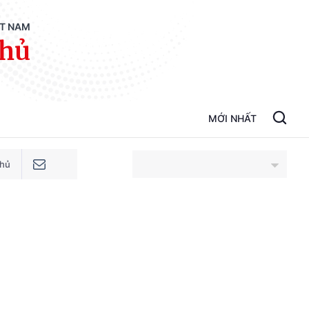
ỆT NAM
phủ
MỚI NHẤT
phủ
An Giang
Bắc Ninh
Cao Bằng