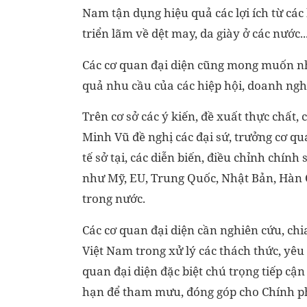
Nam tận dụng hiệu quả các lợi ích từ các 
triển lãm về dệt may, da giày ở các nước..
Các cơ quan đại diện cũng mong muốn nhậ
quả nhu cầu của các hiệp hội, doanh ngh
Trên cơ sở các ý kiến, đề xuất thực chất,
Minh Vũ đề nghị các đại sứ, trưởng cơ qu
tế sở tại, các diễn biến, điều chỉnh chính
như Mỹ, EU, Trung Quốc, Nhật Bản, Hàn 
trong nước.
Các cơ quan đại diện cần nghiên cứu, chi
Việt Nam trong xử lý các thách thức, yêu
quan đại diện đặc biệt chú trọng tiếp cậ
hạn để tham mưu, đóng góp cho Chính phủ