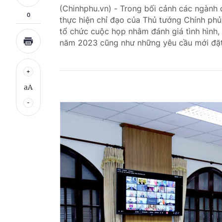
(Chinhphu.vn) - Trong bối cảnh các ngành d
0
thực hiện chỉ đạo của Thủ tướng Chính phủ
tổ chức cuộc họp nhằm đánh giá tình hình, 
năm 2023 cũng như những yêu cầu mới đặt r
aA