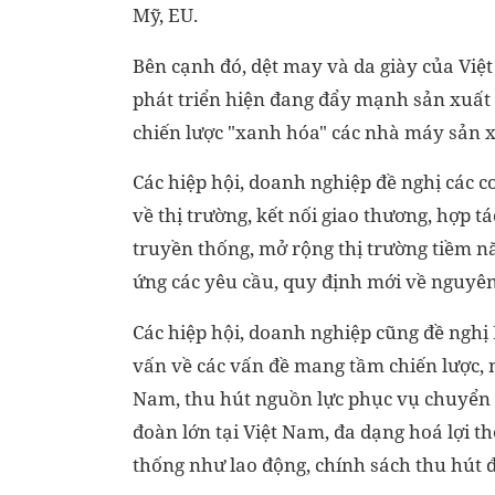
Mỹ, EU.
Bên cạnh đó, dệt may và da giày của Việ
phát triển hiện đang đẩy mạnh sản xuất 
chiến lược "xanh hóa" các nhà máy sản x
Các hiệp hội, doanh nghiệp đề nghị các cơ
về thị trường, kết nối giao thương, hợp tá
truyền thống, mở rộng thị trường tiềm nă
ứng các yêu cầu, quy định mới về nguyên l
Các hiệp hội, doanh nghiệp cũng đề nghị 
vấn về các vấn đề mang tầm chiến lược, 
Nam, thu hút nguồn lực phục vụ chuyển đổ
đoàn lớn tại Việt Nam, đa dạng hoá lợi t
thống như lao động, chính sách thu hút đ