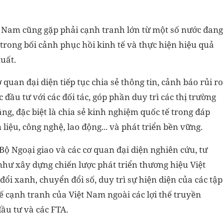
t Nam cũng gặp phải cạnh tranh lớn từ một số nước đang
trong bối cảnh phục hồi kinh tế và thực hiện hiệu quả
uất.
 quan đại diện tiếp tục chia sẻ thông tin, cảnh báo rủi ro
c đầu tư với các đối tác, góp phần duy trì các thị trường
ng, đặc biệt là chia sẻ kinh nghiệm quốc tế trong đáp
iệu, công nghệ, lao động... và phát triển bền vững.
Bộ Ngoại giao và các cơ quan đại diện nghiên cứu, tư
như xây dựng chiến lược phát triển thương hiệu Việt
i xanh, chuyển đổi số, duy trì sự hiện diện của các tập
hế cạnh tranh của Việt Nam ngoài các lợi thế truyền
ầu tư và các FTA.