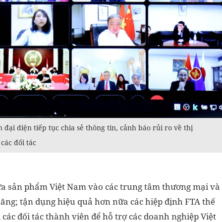
đại diện tiếp tục chia sẻ thông tin, cảnh báo rủi ro về thị
các đối tác
đưa sản phẩm Việt Nam vào các trung tâm thương mại và
m năng; tận dụng hiệu quả hơn nữa các hiệp định FTA thế
 các đối tác thành viên để hỗ trợ các doanh nghiệp Việt