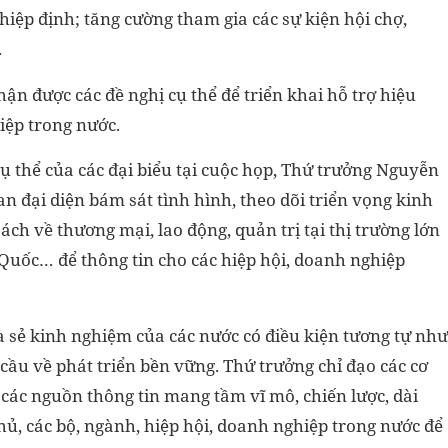
hiệp định; tăng cường tham gia các sự kiện hội chợ,
.
n được các đề nghị cụ thể để triển khai hỗ trợ hiệu
iệp trong nước.
 cụ thể của các đại biểu tại cuộc họp, Thứ trưởng Nguyễn
an đại diện bám sát tình hình, theo dõi triển vọng kinh
 sách về thương mại, lao động, quản trị tại thị trường lớn
Quốc… để thông tin cho các hiệp hội, doanh nghiệp
a sẻ kinh nghiệm của các nước có điều kiện tương tự như
 cầu về phát triển bền vững. Thứ trưởng chỉ đạo các cơ
n các nguồn thông tin mang tầm vĩ mô, chiến lược, dài
, các bộ, ngành, hiệp hội, doanh nghiệp trong nước để