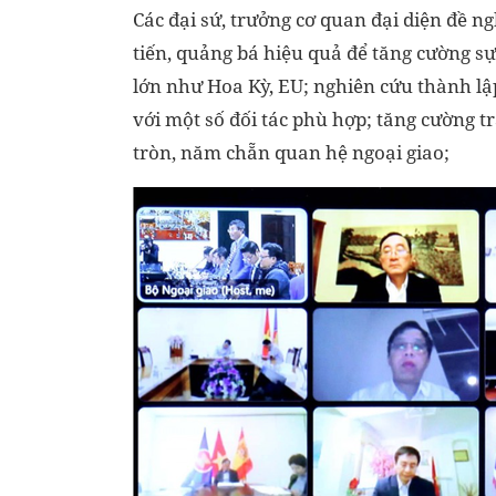
Các đại sứ, trưởng cơ quan đại diện đề n
tiến, quảng bá hiệu quả để tăng cường sự
lớn như Hoa Kỳ, EU; nghiên cứu thành lậ
với một số đối tác phù hợp; tăng cường 
tròn, năm chẵn quan hệ ngoại giao;