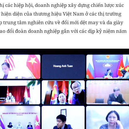
ghị các hiệp hội, doanh nghiệp xây dựng chiến lược xúc
 hiện diện của thương hiệu Việt Nam ở các thị trường
p trung tâm nghiên cứu về đổi mới dệt may và da giày
trao đổi đoàn doanh nghiệp gắn với các dịp kỷ niệm năm