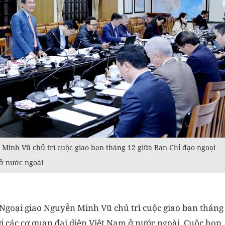
Minh Vũ chủ trì cuộc giao ban tháng 12 giữa Ban Chỉ đạo ngoại
 ở nước ngoài
Ngoại giao Nguyễn Minh Vũ chủ trì cuộc giao ban tháng
ới các cơ quan đại diện Việt Nam ở nước ngoài. Cuộc họp