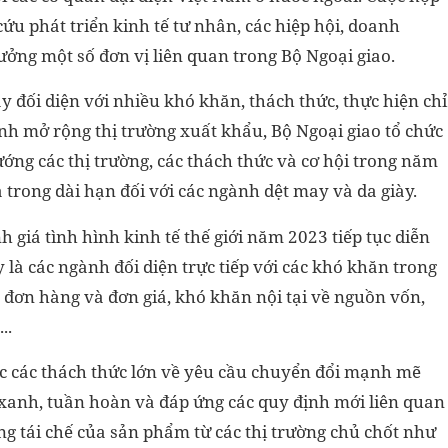
u phát triển kinh tế tư nhân, các hiệp hội, doanh
trưởng một số đơn vị liên quan trong Bộ Ngoại giao.
y đối diện với nhiều khó khăn, thách thức, thực hiện chỉ
h mở rộng thị trường xuất khẩu, Bộ Ngoại giao tổ chức
ớng các thị trường, các thách thức và cơ hội trong năm
trong dài hạn đối với các ngành dệt may và da giày.
h giá tình hình kinh tế thế giới năm 2023 tiếp tục diễn
 là các ngành đối diện trực tiếp với các khó khăn trong
 đơn hàng và đơn giá, khó khăn nội tại về nguồn vốn,
..
ớc các thách thức lớn về yêu cầu chuyển đổi mạnh mẽ
xanh, tuần hoàn và đáp ứng các quy định mới liên quan
ng tái chế của sản phẩm từ các thị trường chủ chốt như