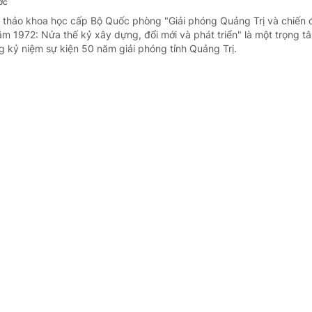
ớc
i thảo khoa học cấp Bộ Quốc phòng "Giải phóng Quảng Trị và chiến 
m 1972: Nửa thế kỷ xây dựng, đổi mới và phát triển" là một trọng t
g kỷ niệm sự kiện 50 năm giải phóng tỉnh Quảng Trị.