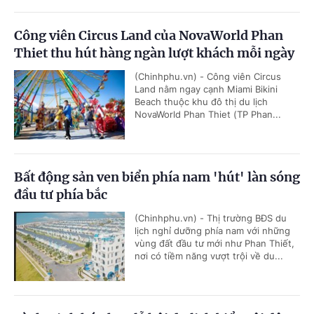
Công viên Circus Land của NovaWorld Phan
Thiet thu hút hàng ngàn lượt khách mỗi ngày
(Chinhphu.vn) - Công viên Circus
Land nằm ngay cạnh Miami Bikini
Beach thuộc khu đô thị du lịch
NovaWorld Phan Thiet (TP Phan...
Bất động sản ven biển phía nam 'hút' làn sóng
đầu tư phía bắc
(Chinhphu.vn) - Thị trường BĐS du
lịch nghỉ dưỡng phía nam với những
vùng đất đầu tư mới như Phan Thiết,
nơi có tiềm năng vượt trội về du...