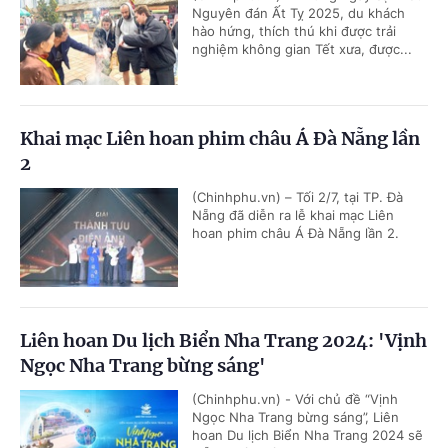
Nguyên đán Ất Tỵ 2025, du khách
hào hứng, thích thú khi được trải
nghiệm không gian Tết xưa, được...
Khai mạc Liên hoan phim châu Á Đà Nẵng lần
2
(Chinhphu.vn) – Tối 2/7, tại TP. Đà
Nẵng đã diễn ra lễ khai mạc Liên
hoan phim châu Á Đà Nẵng lần 2.
Liên hoan Du lịch Biển Nha Trang 2024: 'Vịnh
Ngọc Nha Trang bừng sáng'
(Chinhphu.vn) - Với chủ đề “Vịnh
Ngọc Nha Trang bừng sáng”, Liên
hoan Du lịch Biển Nha Trang 2024 sẽ