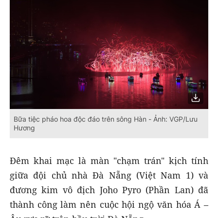
Bữa tiệc pháo hoa độc đáo trên sông Hàn - Ảnh: VGP/Lưu
Hương
Đêm khai mạc là màn "chạm trán" kịch tính
giữa đội chủ nhà Đà Nẵng (Việt Nam 1) và
đương kim vô địch Joho Pyro (Phần Lan) đã
thành công làm nên cuộc hội ngộ văn hóa Á –