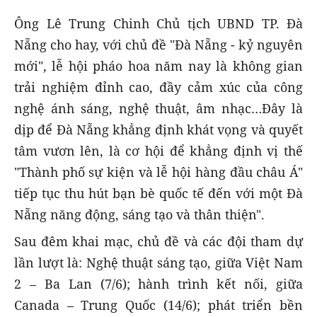
Ông Lê Trung Chinh Chủ tịch UBND TP. Đà
Nẵng cho hay, với chủ đề "Đà Nẵng - kỷ nguyên
mới", lễ hội pháo hoa năm nay là không gian
trải nghiệm đỉnh cao, đầy cảm xúc của công
nghệ ánh sáng, nghệ thuật, âm nhạc…Đây là
dịp để Đà Nẵng khẳng định khát vọng và quyết
tâm vươn lên, là cơ hội để khẳng định vị thế
"Thành phố sự kiện và lễ hội hàng đầu châu Á"
tiếp tục thu hút bạn bè quốc tế đến với một Đà
Nẵng năng động, sáng tạo và thân thiện".
Sau đêm khai mạc, chủ đề và các đội tham dự
lần lượt là: Nghệ thuật sáng tạo, giữa Việt Nam
2 – Ba Lan (7/6); hành trình kết nối, giữa
Canada – Trung Quốc (14/6); phát triển bền