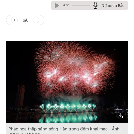
Nữ miền Bắc
0:00
aA
Pháo hoa thắp sáng sông Hàn trong đêm khai mạc - Ảnh: