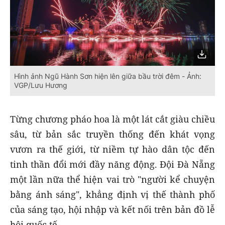
Hình ảnh Ngũ Hành Sơn hiện lên giữa bầu trời đêm - Ảnh:
VGP/Lưu Hương
Từng chương pháo hoa là một lát cắt giàu chiều
sâu, từ bản sắc truyền thống đến khát vọng
vươn ra thế giới, từ niềm tự hào dân tộc đến
tinh thần đổi mới đầy năng động. Đội Đà Nẵng
một lần nữa thể hiện vai trò "người kể chuyện
bằng ánh sáng", khẳng định vị thế thành phố
của sáng tạo, hội nhập và kết nối trên bản đồ lễ
hội quốc tế.