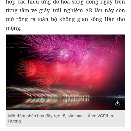
hợp các hiệu ứng đồ họa sống động ngay trên
từng tấm vé giấy, trải nghiệm AR lần này còn
mở rộng ra toàn bộ không gian sông Hàn thơ
mộng.
Một đêm pháo hoa đầy rực rỡ, sắc màu - Ảnh: VGP/Lưu
Hương