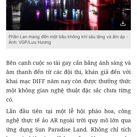
Phần Lan mang đến một bầu không khí sâu lắng và ấm áp -
Ảnh: VGP/Lưu Hương
Bên cạnh cuộc so tài gay cấn bằng ánh sáng và
âm thanh đến từ các đội thi, khán giả đến với
khai mạc DIFF năm nay còn được thưởng thức
một không gian nghệ thuật đặc sắc chưa từng
có.
Lần đầu tiên tại một lễ hội pháo hoa, công
nghệ thực tế ảo AR ngoài trời quy mô lớn qua
ứng dụng Sun Paradise Land. Không chỉ tích