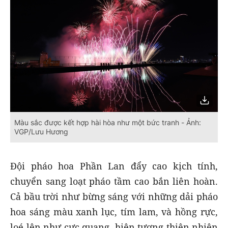
Màu sắc được kết hợp hài hòa như một bức tranh - Ảnh:
VGP/Lưu Hương
Đội pháo hoa Phần Lan đẩy cao kịch tính,
chuyển sang loạt pháo tầm cao bắn liên hoàn.
Cả bầu trời như bừng sáng với những dải pháo
hoa sáng màu xanh lục, tím lam, và hồng rực,
loé lên như cực quang, hiện tượng thiên nhiên