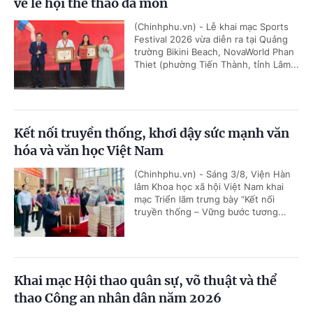
về lễ hội thể thao đa môn
(Chinhphu.vn) - Lễ khai mạc Sports
Festival 2026 vừa diễn ra tại Quảng
trường Bikini Beach, NovaWorld Phan
Thiet (phường Tiến Thành, tỉnh Lâm...
Kết nối truyền thống, khơi dậy sức mạnh văn
hóa và văn học Việt Nam
(Chinhphu.vn) - Sáng 3/8, Viện Hàn
lâm Khoa học xã hội Việt Nam khai
mạc Triển lãm trưng bày “Kết nối
truyền thống – Vững bước tương...
Khai mạc Hội thao quân sự, võ thuật và thể
thao Công an nhân dân năm 2026