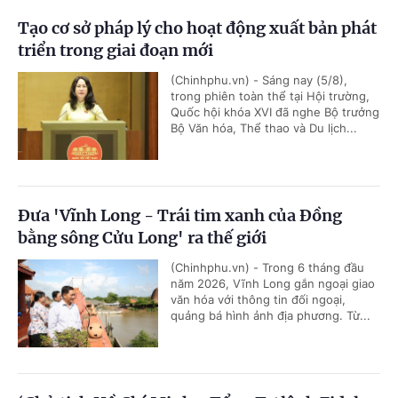
Tạo cơ sở pháp lý cho hoạt động xuất bản phát
triển trong giai đoạn mới
(Chinhphu.vn) - Sáng nay (5/8),
trong phiên toàn thể tại Hội trường,
Quốc hội khóa XVI đã nghe Bộ trưởng
Bộ Văn hóa, Thể thao và Du lịch...
Đưa 'Vĩnh Long - Trái tim xanh của Đồng
bằng sông Cửu Long' ra thế giới
(Chinhphu.vn) - Trong 6 tháng đầu
năm 2026, Vĩnh Long gắn ngoại giao
văn hóa với thông tin đối ngoại,
quảng bá hình ảnh địa phương. Từ...