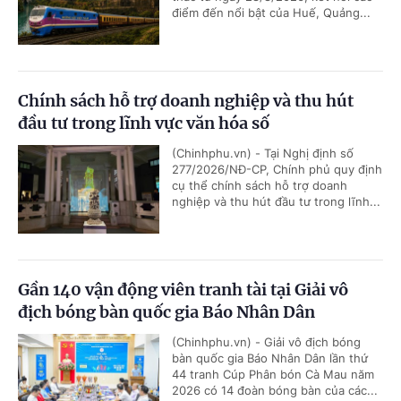
điểm đến nổi bật của Huế, Quảng...
Chính sách hỗ trợ doanh nghiệp và thu hút
đầu tư trong lĩnh vực văn hóa số
(Chinhphu.vn) - Tại Nghị định số
277/2026/NĐ-CP, Chính phủ quy định
cụ thể chính sách hỗ trợ doanh
nghiệp và thu hút đầu tư trong lĩnh...
Gần 140 vận động viên tranh tài tại Giải vô
địch bóng bàn quốc gia Báo Nhân Dân
(Chinhphu.vn) - Giải vô địch bóng
bàn quốc gia Báo Nhân Dân lần thứ
44 tranh Cúp Phân bón Cà Mau năm
2026 có 14 đoàn bóng bàn của các...