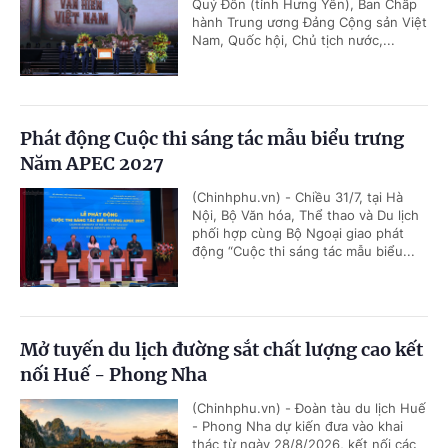
Quý Đôn (tỉnh Hưng Yên), Ban Chấp
hành Trung ương Đảng Cộng sản Việt
Nam, Quốc hội, Chủ tịch nước,...
Phát động Cuộc thi sáng tác mẫu biểu trưng
Năm APEC 2027
(Chinhphu.vn) - Chiều 31/7, tại Hà
Nội, Bộ Văn hóa, Thể thao và Du lịch
phối hợp cùng Bộ Ngoại giao phát
động “Cuộc thi sáng tác mẫu biểu...
Mở tuyến du lịch đường sắt chất lượng cao kết
nối Huế - Phong Nha
(Chinhphu.vn) - Đoàn tàu du lịch Huế
- Phong Nha dự kiến đưa vào khai
thác từ ngày 28/8/2026, kết nối các