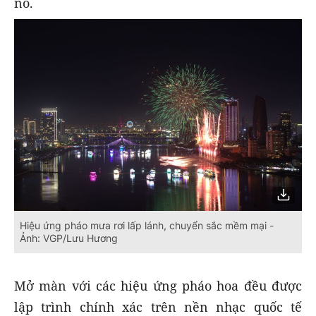
nổ.
Hiệu ứng pháo mưa rơi lấp lánh, chuyển sắc mềm mại -
Ảnh: VGP/Lưu Hương
Mở màn với các hiệu ứng pháo hoa đều được
lập trình chính xác trên nền nhạc quốc tế