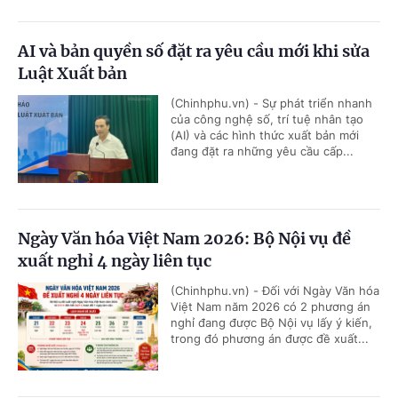
AI và bản quyền số đặt ra yêu cầu mới khi sửa
Luật Xuất bản
(Chinhphu.vn) - Sự phát triển nhanh
của công nghệ số, trí tuệ nhân tạo
(AI) và các hình thức xuất bản mới
đang đặt ra những yêu cầu cấp...
Ngày Văn hóa Việt Nam 2026: Bộ Nội vụ đề
xuất nghỉ 4 ngày liên tục
(Chinhphu.vn) - Đối với Ngày Văn hóa
Việt Nam năm 2026 có 2 phương án
nghỉ đang được Bộ Nội vụ lấy ý kiến,
trong đó phương án được đề xuất...