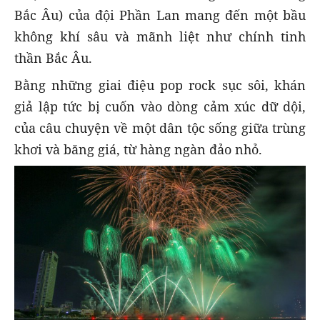
Bắc Âu) của đội Phần Lan mang đến một bầu
không khí sâu và mãnh liệt như chính tinh
thần Bắc Âu.
Bằng những giai điệu pop rock sục sôi, khán
giả lập tức bị cuốn vào dòng cảm xúc dữ dội,
của câu chuyện về một dân tộc sống giữa trùng
khơi và băng giá, từ hàng ngàn đảo nhỏ.