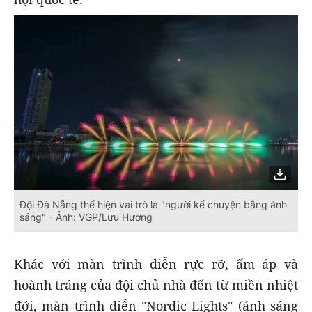
Đội Đà Nẵng thể hiện vai trò là "người kể chuyện bằng ánh
sáng" - Ảnh: VGP/Lưu Hương
Khác với màn trình diễn rực rỡ, ấm áp và
hoành tráng của đội chủ nhà đến từ miền nhiệt
đới, màn trình diễn "Nordic Lights" (ánh sáng