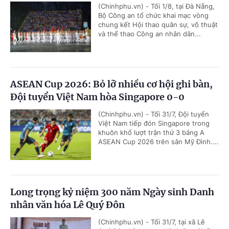
(Chinhphu.vn) - Tối 1/8, tại Đà Nẵng,
Bộ Công an tổ chức khai mạc vòng
chung kết Hội thao quân sự, võ thuật
và thể thao Công an nhân dân...
ASEAN Cup 2026: Bỏ lỡ nhiều cơ hội ghi bàn,
Đội tuyển Việt Nam hòa Singapore 0-0
(Chinhphu.vn) - Tối 31/7, Đội tuyển
Việt Nam tiếp đón Singapore trong
khuôn khổ lượt trận thứ 3 bảng A
ASEAN Cup 2026 trên sân Mỹ Đình....
Long trọng kỷ niệm 300 năm Ngày sinh Danh
nhân văn hóa Lê Quý Đôn
(Chinhphu.vn) - Tối 31/7, tại xã Lê