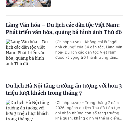
Làng Văn hóa – Du lịch các dân tộc Việt Nam:
Phát triển văn hóa, quảng bá hình ảnh Thủ đô
(Chinhphu.vn) - Không chỉ là “ngôi
nhà chung” của 54 dân tộc, Làng Văn
hóa- Du lịch các dân tộc Việt Nam
được kỳ vọng trở thành trung tâm...
Du lịch Hà Nội tăng trưởng ấn tượng với hơn 3
triệu lượt khách trong tháng 7
(Chinhphu.vn) - Trong tháng 7 năm
2026, ngành du lịch Thủ đô tiếp tục
ghi nhận những con số tăng trưởng
khả quan, khẳng định vị thế là điểm...