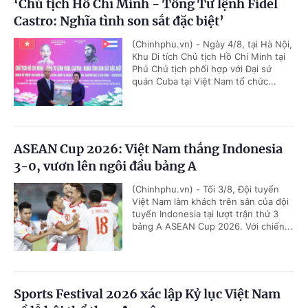
‘Chủ tịch Hồ Chí Minh - Tổng Tư lệnh Fidel
Castro: Nghĩa tình son sắt đặc biệt’
(Chinhphu.vn) - Ngày 4/8, tại Hà Nội,
Khu Di tích Chủ tịch Hồ Chí Minh tại
Phủ Chủ tịch phối hợp với Đại sứ
quán Cuba tại Việt Nam tổ chức...
ASEAN Cup 2026: Việt Nam thắng Indonesia
3-0, vươn lên ngôi đầu bảng A
(Chinhphu.vn) - Tối 3/8, Đội tuyển
Việt Nam làm khách trên sân của đội
tuyển Indonesia tại lượt trận thứ 3
bảng A ASEAN Cup 2026. Với chiến...
Sports Festival 2026 xác lập Kỷ lục Việt Nam