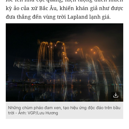
kỳ ảo của xứ Bắc Âu, khiến khán giả như được
đưa thẳng đến vùng trời Lapland lạnh giá.
Những chùm pháo đam xen, tạo hiệu ứng độc đáo trên bầu
trời - Ảnh: VGP/Lưu Hương