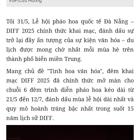
VGP/Lưu Hương
Tối 31/5, Lễ hội pháo hoa quốc tế Đà Nẵng –
DIFF 2025 chính thức khai mạc, đánh dấu sự
trở lại đầy ấn tượng của sự kiện văn hóa – du
lịch được mong chờ nhất mỗi mùa hè trên
thành phố biển miền Trung.
Mang chủ đề "Tinh hoa văn hóa", đêm khai
mạc DIFF 2025 đã chính thức mở màn cho
chuỗi 6 đêm trình diễn pháo hoa kéo dài từ
21/5 đến 12/7, đánh dấu mùa lễ hội dài nhất và
quy mô hoành tráng bậc nhất trong suốt 15
năm lịch sử DIFF.