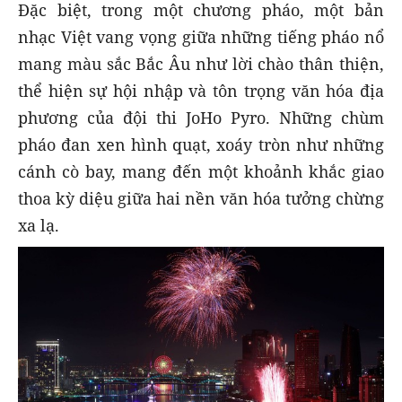
Đặc biệt, trong một chương pháo, một bản
nhạc Việt vang vọng giữa những tiếng pháo nổ
mang màu sắc Bắc Âu như lời chào thân thiện,
thể hiện sự hội nhập và tôn trọng văn hóa địa
phương của đội thi JoHo Pyro. Những chùm
pháo đan xen hình quạt, xoáy tròn như những
cánh cò bay, mang đến một khoảnh khắc giao
thoa kỳ diệu giữa hai nền văn hóa tưởng chừng
xa lạ.