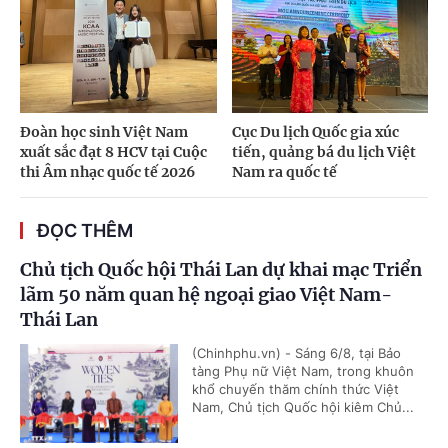
Đoàn học sinh Việt Nam
Cục Du lịch Quốc gia xúc
xuất sắc đạt 8 HCV tại Cuộc
tiến, quảng bá du lịch Việt
thi Âm nhạc quốc tế 2026
Nam ra quốc tế
ĐỌC THÊM
Chủ tịch Quốc hội Thái Lan dự khai mạc Triển
lãm 50 năm quan hệ ngoại giao Việt Nam-
Thái Lan
(Chinhphu.vn) - Sáng 6/8, tại Bảo
tàng Phụ nữ Việt Nam, trong khuôn
khổ chuyến thăm chính thức Việt
Nam, Chủ tịch Quốc hội kiêm Chủ...