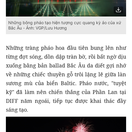
Những bông pháo tạo hiện tượng cực quang kỳ ảo của xứ
Bắc Âu - Ảnh: VGP/Lưu Hương
Những tràng pháo hoa đầu tiên bung lên như
từng đợt sóng, dồn dập tràn bờ, rồi bất ngờ dịu
xuống bằng bản ballad Bắc Âu da diết gợi nhớ
về những chiếc thuyền gỗ trôi lặng lẽ giữa làn
sương mù của biển Baltic. Pháo nước, "tuyệt
kỹ" đã làm nên chiến thắng của Phần Lan tại
DIFF năm ngoái, tiếp tục được khai thác đầy
sáng tạo.