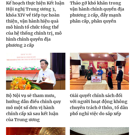
Kế hoạch thực hiện Kết luận
Tháo gỡ khó khăn trong
Hội nghị Trung ương 3,
vận hành chính quyền địa
khóa XIV về tiếp tục hoàn
phương 2 cấp, đẩy mạnh
thiện, vận hành hiệu quả
phân cấp, phân quyền
mô hình tổ chức tổng thể
của hệ thống chính trị, mô
hình chính quyền địa
phương 2 cấp
Bộ Nội vụ sẽ tham mưu,
Giải quyết chính sách đối
hướng dẫn điều chỉnh quy
với người hoạt động không
mô một số đơn vị hành
chuyên trách ở thôn, tổ dân
chính cấp xã sau kết luận
phố nghỉ việc do sắp xếp
của Trung ương