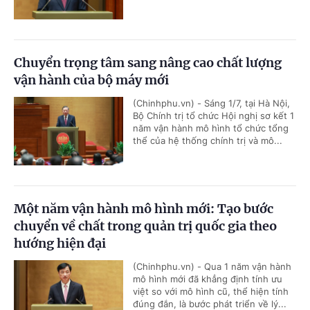
Chuyển trọng tâm sang nâng cao chất lượng
vận hành của bộ máy mới
(Chinhphu.vn) - Sáng 1/7, tại Hà Nội,
Bộ Chính trị tổ chức Hội nghị sơ kết 1
năm vận hành mô hình tổ chức tổng
thể của hệ thống chính trị và mô...
Một năm vận hành mô hình mới: Tạo bước
chuyển về chất trong quản trị quốc gia theo
hướng hiện đại
(Chinhphu.vn) - Qua 1 năm vận hành
mô hình mới đã khẳng định tính ưu
việt so với mô hình cũ, thể hiện tính
đúng đắn, là bước phát triển về lý...