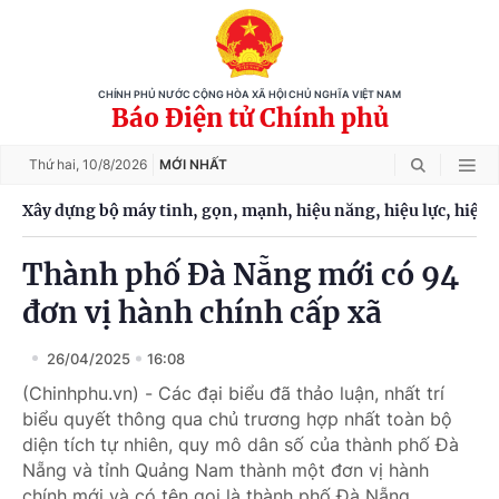
CHÍNH PHỦ NƯỚC CỘNG HÒA XÃ HỘI CHỦ NGHĨA VIỆT NAM
Báo Điện tử Chính phủ
Thứ hai,
10/8/2026
MỚI NHẤT
Xây dựng bộ máy tinh, gọn, mạnh, hiệu năng, hiệu lực, hiệu 
Thành phố Đà Nẵng mới có 94
đơn vị hành chính cấp xã
26/04/2025
16:08
(Chinhphu.vn) - Các đại biểu đã thảo luận, nhất trí
biểu quyết thông qua chủ trương hợp nhất toàn bộ
diện tích tự nhiên, quy mô dân số của thành phố Đà
Nẵng và tỉnh Quảng Nam thành một đơn vị hành
chính mới và có tên gọi là thành phố Đà Nẵng.