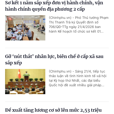
Sơ kết 1 năm sắp xếp đơn vị hành chính, vận
hành chính quyền địa phương 2 cấp
(Chinhphu.vn) - Phó Thủ tướng Phạm
Thị Thanh Trà ký Quyết định số
706/QĐ-TTg ngày 21/4/2026 ban
hành Kế hoạch tổ chức sơ kết 01...
Gỡ ‘nút thắt’ nhân lực, biên chế ở cấp xã sau
sắp xếp
(Chinhphu.vn) - Sáng 21/4, tiếp tục
thảo luận về tình hình kinh tế-xã hội
tại Kỳ họp thứ Nhất, các đại biểu
Quốc hội đề xuất nhiều giải pháp...
Đề xuất tăng lương cơ sở lên mức 2,53 triệu