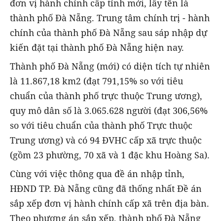
đơn vị hành chính cấp tỉnh mới, lấy tên là
thành phố Đà Nẵng. Trung tâm chính trị - hành
chính của thành phố Đà Nẵng sau sáp nhập dự
kiến đặt tại thành phố Đà Nẵng hiện nay.
Thành phố Đà Nẵng (mới) có diện tích tự nhiên
là 11.867,18 km2 (đạt 791,15% so với tiêu
chuẩn của thành phố trực thuộc Trung ương),
quy mô dân số là 3.065.628 người (đạt 306,56%
so với tiêu chuẩn của thành phố Trực thuộc
Trung ương) và có 94 ĐVHC cấp xã trực thuộc
(gồm 23 phường, 70 xã và 1 đặc khu Hoàng Sa).
Cùng với việc thông qua đề án nhập tỉnh,
HĐND TP. Đà Nẵng cũng đã thống nhất Đề án
sắp xếp đơn vị hành chính cấp xã trên địa bàn.
Theo phương án sắp xếp, thành phố Đà Nẵng