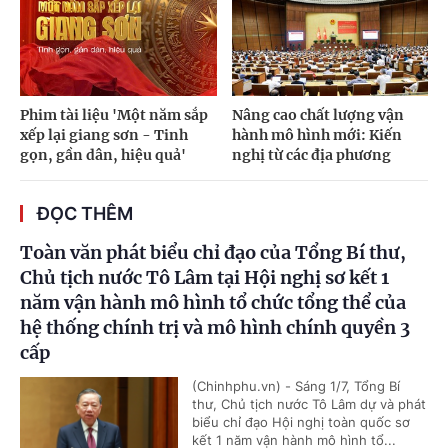
Phim tài liệu 'Một năm sắp
Nâng cao chất lượng vận
xếp lại giang sơn - Tinh
hành mô hình mới: Kiến
gọn, gần dân, hiệu quả'
nghị từ các địa phương
ĐỌC THÊM
Toàn văn phát biểu chỉ đạo của Tổng Bí thư,
Chủ tịch nước Tô Lâm tại Hội nghị sơ kết 1
năm vận hành mô hình tổ chức tổng thể của
hệ thống chính trị và mô hình chính quyền 3
cấp
(Chinhphu.vn) - Sáng 1/7, Tổng Bí
thư, Chủ tịch nước Tô Lâm dự và phát
biểu chỉ đạo Hội nghị toàn quốc sơ
kết 1 năm vận hành mô hình tổ...