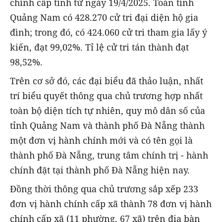
chính cấp tỉnh từ ngày 19/4/2025. Toàn tỉnh
Quảng Nam có 428.270 cử tri đại diện hộ gia
đình; trong đó, có 424.060 cử tri tham gia lấy ý
kiến, đạt 99,02%. Tỉ lệ cử tri tán thành đạt
98,52%.
Trên cơ sở đó, các đại biểu đã thảo luận, nhất
trí biểu quyết thông qua chủ trương hợp nhất
toàn bộ diện tích tự nhiên, quy mô dân số của
tỉnh Quảng Nam và thành phố Đà Nẵng thành
một đơn vị hành chính mới và có tên gọi là
thành phố Đà Nẵng, trung tâm chính trị - hành
chính đặt tại thành phố Đà Nẵng hiện nay.
Đồng thời thông qua chủ trương sắp xếp 233
đơn vị hành chính cấp xã thành 78 đơn vị hành
chính cấp xã (11 phường, 67 xã) trên địa bàn