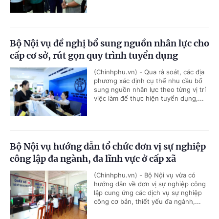
Bộ Nội vụ đề nghị bổ sung nguồn nhân lực cho
cấp cơ sở, rút gọn quy trình tuyển dụng
(Chinhphu.vn) - Qua rà soát, các địa
phương xác định cụ thể nhu cầu bổ
sung nguồn nhân lực theo từng vị trí
việc làm để thực hiện tuyển dụng,...
Bộ Nội vụ hướng dẫn tổ chức đơn vị sự nghiệp
công lập đa ngành, đa lĩnh vực ở cấp xã
(Chinhphu.vn) - Bộ Nội vụ vừa có
hướng dẫn về đơn vị sự nghiệp công
lập cung ứng các dịch vụ sự nghiệp
công cơ bản, thiết yếu đa ngành,...