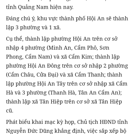
tỉnh Quảng Nam hiện nay.
Đáng chú ý, khu vực thành phố Hội An sẽ thành
lập 3 phường và 1 xã.
Cụ thể, thành lập phường Hội An trên cơ sở
nhập 4 phường (Minh An, Cẩm Phô, Sơn
Phong, Cẩm Nam) và xã Cẩm Kim; thành lập
phường Hội An Đông trên cơ sở nhập 2 phường
(Cẩm Châu, Cửa Đại) và xã Cẩm Thanh; thành
lập phường Hội An Tây trên cơ sở nhập xã Cẩm
Hà và 3 phường (Thanh Hà, Tân An Cẩm An);
thành lập xã Tân Hiệp trên cơ sở xã Tân Hiệp
cũ.
Phát biểu khai mạc kỳ họp, Chủ tịch HĐND tỉnh
Nguyễn Đức Dũng khẳng định, việc sắp xếp bộ