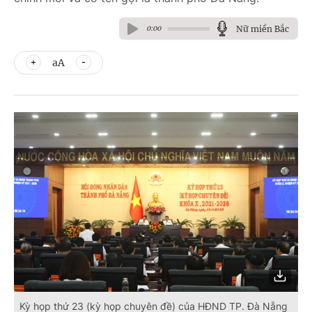
Nữ miền Bắc
0:00
aA
Kỳ họp thứ 23 (kỳ họp chuyên đề) của HĐND TP. Đà Nẵng