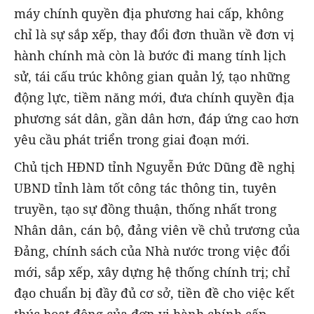
máy chính quyền địa phương hai cấp, không
chỉ là sự sắp xếp, thay đổi đơn thuần về đơn vị
hành chính mà còn là bước đi mang tính lịch
sử, tái cấu trúc không gian quản lý, tạo những
động lực, tiềm năng mới, đưa chính quyền địa
phương sát dân, gần dân hơn, đáp ứng cao hơn
yêu cầu phát triển trong giai đoạn mới.
Chủ tịch HĐND tỉnh Nguyễn Đức Dũng đề nghị
UBND tỉnh làm tốt công tác thông tin, tuyên
truyền, tạo sự đồng thuận, thống nhất trong
Nhân dân, cán bộ, đảng viên về chủ trương của
Đảng, chính sách của Nhà nước trong việc đổi
mới, sắp xếp, xây dựng hệ thống chính trị; chỉ
đạo chuẩn bị đầy đủ cơ sở, tiền đề cho việc kết
thúc hoạt động của đơn vị hành chính cấp