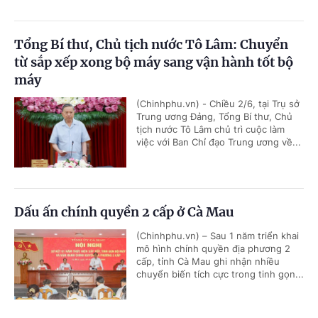
Tổng Bí thư, Chủ tịch nước Tô Lâm: Chuyển
từ sắp xếp xong bộ máy sang vận hành tốt bộ
máy
(Chinhphu.vn) - Chiều 2/6, tại Trụ sở
Trung ương Đảng, Tổng Bí thư, Chủ
tịch nước Tô Lâm chủ trì cuộc làm
việc với Ban Chỉ đạo Trung ương về...
Dấu ấn chính quyền 2 cấp ở Cà Mau
(Chinhphu.vn) – Sau 1 năm triển khai
mô hình chính quyền địa phương 2
cấp, tỉnh Cà Mau ghi nhận nhiều
chuyển biến tích cực trong tinh gọn...