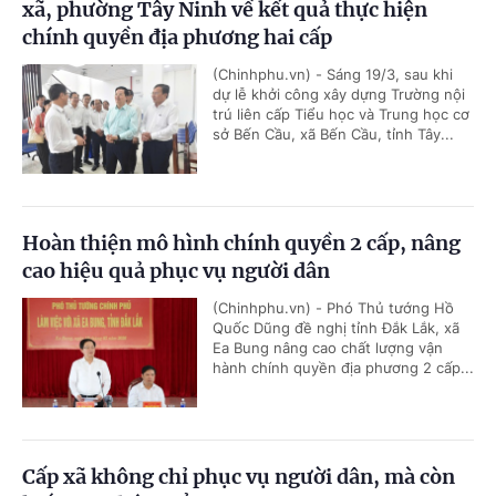
xã, phường Tây Ninh về kết quả thực hiện
chính quyền địa phương hai cấp
(Chinhphu.vn) - Sáng 19/3, sau khi
dự lễ khởi công xây dựng Trường nội
trú liên cấp Tiểu học và Trung học cơ
sở Bến Cầu, xã Bến Cầu, tỉnh Tây...
Hoàn thiện mô hình chính quyền 2 cấp, nâng
cao hiệu quả phục vụ người dân
(Chinhphu.vn) - Phó Thủ tướng Hồ
Quốc Dũng đề nghị tỉnh Đắk Lắk, xã
Ea Bung nâng cao chất lượng vận
hành chính quyền địa phương 2 cấp...
Cấp xã không chỉ phục vụ người dân, mà còn