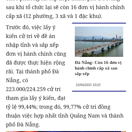
sau khi tổ chức lại sẽ còn 16 đơn vị hành chính
cấp xã (12 phường, 3 xã và 1 đặc khu).
Trước đó, việc lấy ý
kiến cử tri về đề án
nhập tỉnh và sắp xếp
đơn vị hành chính cũng
đã được thực hiện rộng
Đà Nẵng: Còn 16 đơn vị
hành chính cấp xã sau
rãi. Tại thành phố Đà
sắp xếp
Nẵng, có
23/04/2025 10:25
223.000/224.259 cử tri
tham gia lấy ý kiến, đạt
tỷ lệ 99,44%; trong đó, 99,77% cử tri đồng
thuận việc hợp nhất tỉnh Quảng Nam và thành
phố Đà Nẵng.