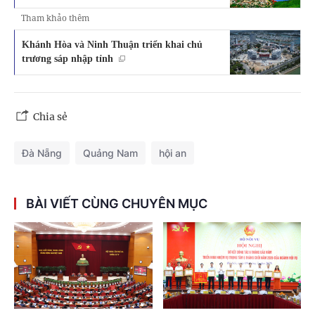
Tham khảo thêm
Khánh Hòa và Ninh Thuận triển khai chủ
trương sáp nhập tỉnh
Chia sẻ
Đà Nẵng
Quảng Nam
hội an
BÀI VIẾT CÙNG CHUYÊN MỤC