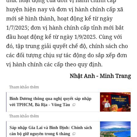
huyện hiện nay và đơn vị hành chính cấp xã
mới sẽ hình thành, hoạt động kể từ ngày
1/7/2025; đơn vị hành chính cấp tỉnh mới bắt
đầu hoạt động kể từ ngày 1/9/2025. Cùng với
đó, tập trung giải quyết chế độ, chính sách cho
các đối tượng chịu sự tác động do sắp xếp đơn
vị hành chính các cấp theo quy định.
Nhật Anh - Minh Trang
Tham khảo thêm
Bình Dương thông qua nghị quyết sáp nhập
với TPHCM, Bà Rịa - Vũng Tàu
Tham khảo thêm
Sáp nhập Gia Lai và Bình Định: Chính sách
cán bộ giữ nguyên trong 6 tháng