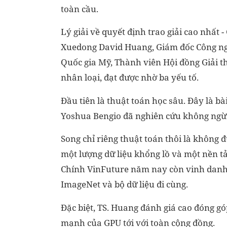
toàn cầu.
Lý giải về quyết định trao giải cao nhất
Xuedong David Huang, Giám đốc Công n
Quốc gia Mỹ
, Thành viên Hội đồng Giải 
nhân loại, đạt được nhờ ba yếu tố.
Đầu tiên là thuật toán học sâu. Đây là b
Yoshua Bengio đã nghiên cứu không ngừng
Song chỉ riêng thuật toán thôi là không 
một lượng dữ liệu khổng lồ và một nền tả
Chính VinFuture năm nay còn vinh danh G
ImageNet và bộ dữ liệu đi cùng.
Đặc biệt, TS. Huang đánh giá cao đóng g
mạnh của GPU tới với toàn cộng đồng.