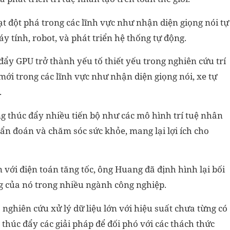
t đột phá trong các lĩnh vực như nhận diện giọng nói tự
áy tính, robot, và phát triển hệ thống tự động.
y GPU trở thành yếu tố thiết yếu trong nghiên cứu trí
mới trong các lĩnh vực như nhận diện giọng nói, xe tự
.
g thúc đẩy nhiều tiến bộ như các mô hình trí tuệ nhân
ẩn đoán và chăm sóc sức khỏe, mang lại lợi ích cho
với điện toán tăng tốc, ông Huang đã định hình lại bối
g của nó trong nhiều ngành công nghiệp.
nghiên cứu xử lý dữ liệu lớn với hiệu suất chưa từng có
 thúc đẩy các giải pháp để đối phó với các thách thức