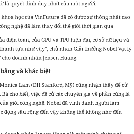
ờ là quyết định duy nhất của một người.
 khoa học của VinFuture đã có được sự thống nhất cao
ông nghệ đã làm thay đổi thế giới thời gian qua.
 điện toán, của GPU và TPU hiện đại, cơ sở dữ liệu và
c thành tựu như vậy"
, chủ nhân Giải thưởng Nobel Vật lý
n" cho doanh nhân Jensen Huang.
 bằng và khác biệt
. Monica Lam (ĐH Stanford, Mỹ) cũng nhận thấy để cử
 Bà cho biết, việc đề cử các chuyên gia về phần cứng là
 của giới công nghệ. Nobel đã vinh danh người làm
tác động sâu rộng đến vậy không thể không nhờ đến