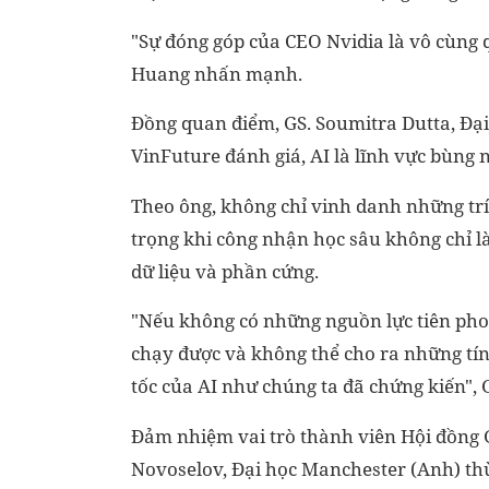
"Sự đóng góp của CEO Nvidia là vô cùng
Huang nhấn mạnh.
Đồng quan điểm, GS. Soumitra Dutta, Đại
VinFuture đánh giá, AI là lĩnh vực bùng 
Theo ông, không chỉ vinh danh những trí
trọng khi công nhận học sâu không chỉ là
dữ liệu và phần cứng.
"Nếu không có những nguồn lực tiên pho
chạy được và không thể cho ra những tín
tốc của AI như chúng ta đã chứng kiến"
,
Đảm nhiệm vai trò thành viên Hội đồng G
Novoselov, Đại học Manchester (Anh) thừ