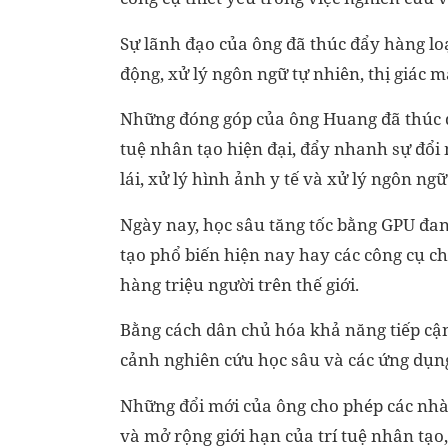
Sự lãnh đạo của ông đã thúc đẩy hàng loạ
động, xử lý ngôn ngữ tự nhiên, thị giác m
Những đóng góp của ông Huang đã thúc đẩ
tuệ nhân tạo hiện đại, đẩy nhanh sự đổi 
lái, xử lý hình ảnh y tế và xử lý ngôn ngữ
Ngày nay, học sâu tăng tốc bằng GPU đan
tạo phổ biến hiện nay hay các công cụ ch
hàng triệu người trên thế giới.
Bằng cách dân chủ hóa khả năng tiếp cận 
cảnh nghiên cứu học sâu và các ứng dụn
Những đổi mới của ông cho phép các nhà 
và mở rộng giới hạn của trí tuệ nhân tạo,