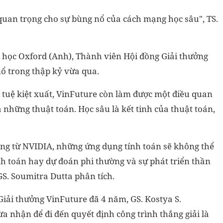
 quan trọng cho sự bùng nổ của cách mạng học sâu"
, TS.
 học Oxford (Anh), Thành viên Hội đồng Giải thưởng
nổ trong thập kỷ vừa qua.
 tuệ kiệt xuất, VinFuture còn làm được một điều quan
 những thuật toán. Học sâu là kết tinh của thuật toán,
ng từ NVIDIA, những ứng dụng tính toán sẽ không thể
h toán hay dự đoán phi thường và sự phát triển thần
 GS. Soumitra Dutta phân tích.
iải thưởng VinFuture đã 4 năm, GS. Kostya S.
a nhận để đi đến quyết định công trình thắng giải là