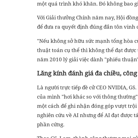
một quá trình khó khăn. Đó không bao gi
V
ới Giải thưởng Chính năm nay, Hội đồng
để đưa ra quyết định đúng đắn tôn vinh c
"Nếu không sở hữu sức mạnh tổng hòa của
thuật toán cụ thể thì không thể đạt đượ
năm 2010 lý giải việc dành "phiếu thuậ
Lăng kính đánh giá đa chiều, công
Là người trực tiếp đề cử CEO NVIDIA, GS
của mình "hơi khác so với thông thường".
một cách để ghi nhận đóng góp vượt trội
nghiên cứu về AI nhưng để AI đạt được 
phần cứng.