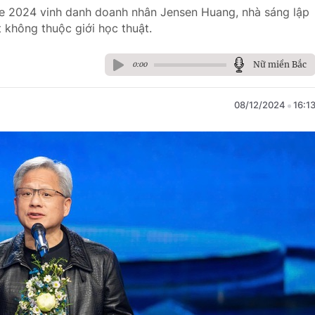
re 2024 vinh danh doanh nhân Jensen Huang, nhà sáng lập
không thuộc giới học thuật.
Nữ miền Bắc
0:00
08/12/2024
16:1