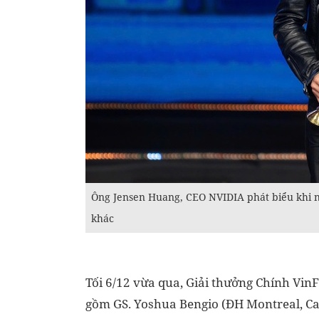
Ông Jensen Huang, CEO NVIDIA phát biểu khi n
khác
Tối 6/12 vừa qua, Giải thưởng Chính VinF
gồm GS. Yoshua Bengio (ĐH Montreal, Can