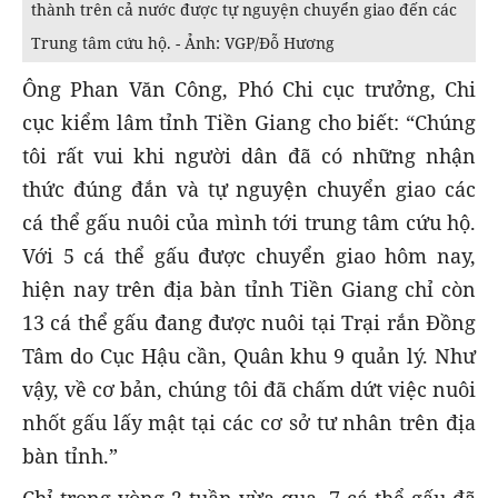
thành trên cả nước được tự nguyện chuyển giao đến các
Trung tâm cứu hộ. - Ảnh: VGP/Đỗ Hương
Ông Phan Văn Công, Phó Chi cục trưởng, Chi
cục kiểm lâm tỉnh Tiền Giang cho biết: “Chúng
tôi rất vui khi người dân đã có những nhận
thức đúng đắn và tự nguyện chuyển giao các
cá thể gấu nuôi của mình tới trung tâm cứu hộ.
Với 5 cá thể gấu được chuyển giao hôm nay,
hiện nay trên địa bàn tỉnh Tiền Giang chỉ còn
13 cá thể gấu đang được nuôi tại Trại rắn Đồng
Tâm do Cục Hậu cần, Quân khu 9 quản lý. Như
vậy, về cơ bản, chúng tôi đã chấm dứt việc nuôi
nhốt gấu lấy mật tại các cơ sở tư nhân trên địa
bàn tỉnh.”