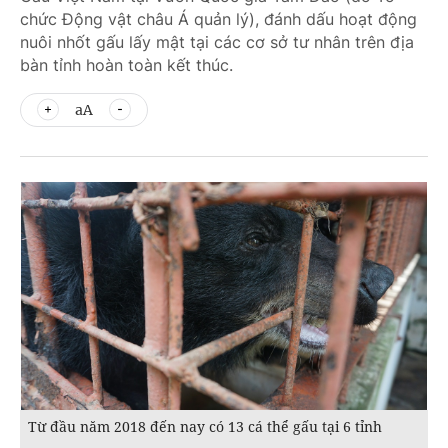
chức Động vật châu Á quản lý), đánh dấu hoạt động
nuôi nhốt gấu lấy mật tại các cơ sở tư nhân trên địa
bàn tỉnh hoàn toàn kết thúc.
aA
Từ đầu năm 2018 đến nay có 13 cá thể gấu tại 6 tỉnh