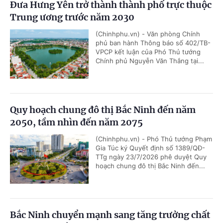
Đưa Hưng Yên trở thành thành phố trực thuộc
Trung ương trước năm 2030
(Chinhphu.vn) - Văn phòng Chính
phủ ban hành Thông báo số 402/TB-
VPCP kết luận của Phó Thủ tướng
Chính phủ Nguyễn Văn Thắng tại...
Quy hoạch chung đô thị Bắc Ninh đến năm
2050, tầm nhìn đến năm 2075
(Chinhphu.vn) - Phó Thủ tướng Phạm
Gia Túc ký Quyết định số 1389/QĐ-
TTg ngày 23/7/2026 phê duyệt Quy
hoạch chung đô thị Bắc Ninh đến...
Bắc Ninh chuyển mạnh sang tăng trưởng chất