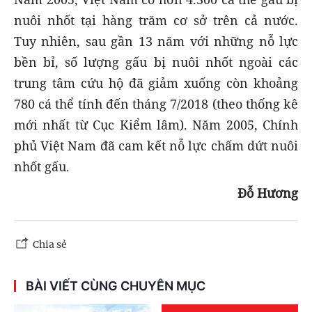
nuôi nhốt tại hàng trăm cơ sở trên cả nước.
Tuy nhiên, sau gần 13 năm với những nỗ lực
bền bỉ, số lượng gấu bị nuôi nhốt ngoài các
trung tâm cứu hộ đã giảm xuống còn khoảng
780 cá thể tính đến tháng 7/2018 (theo thống kê
mới nhất từ Cục Kiểm lâm). Năm 2005, Chính
phủ Việt Nam đã cam kết nỗ lực chấm dứt nuôi
nhốt gấu.
Đỗ Hương
Chia sẻ
BÀI VIẾT CÙNG CHUYÊN MỤC