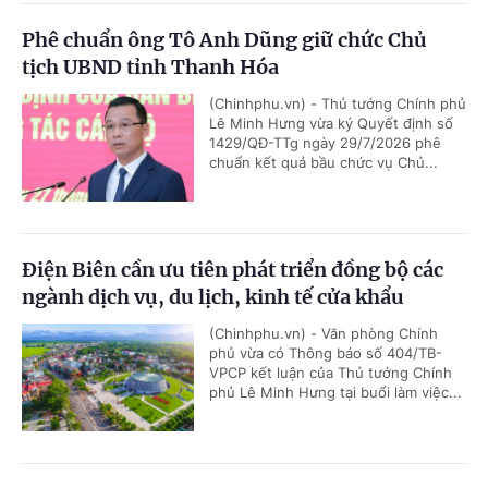
Phê chuẩn ông Tô Anh Dũng giữ chức Chủ
tịch UBND tỉnh Thanh Hóa
(Chinhphu.vn) - Thủ tướng Chính phủ
Lê Minh Hưng vừa ký Quyết định số
1429/QĐ-TTg ngày 29/7/2026 phê
chuẩn kết quả bầu chức vụ Chủ...
Điện Biên cần ưu tiên phát triển đồng bộ các
ngành dịch vụ, du lịch, kinh tế cửa khẩu
(Chinhphu.vn) - Văn phòng Chính
phủ vừa có Thông báo số 404/TB-
VPCP kết luận của Thủ tướng Chính
phủ Lê Minh Hưng tại buổi làm việc...