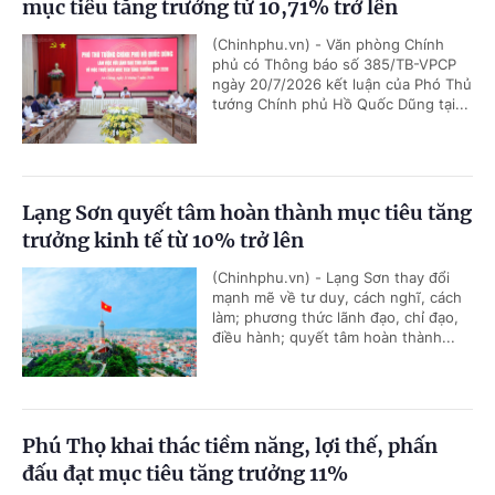
mục tiêu tăng trưởng từ 10,71% trở lên
(Chinhphu.vn) - Văn phòng Chính
phủ có Thông báo số 385/TB-VPCP
ngày 20/7/2026 kết luận của Phó Thủ
tướng Chính phủ Hồ Quốc Dũng tại...
Lạng Sơn quyết tâm hoàn thành mục tiêu tăng
trưởng kinh tế từ 10% trở lên
(Chinhphu.vn) - Lạng Sơn thay đổi
mạnh mẽ về tư duy, cách nghĩ, cách
làm; phương thức lãnh đạo, chỉ đạo,
điều hành; quyết tâm hoàn thành...
Phú Thọ khai thác tiềm năng, lợi thế, phấn
đấu đạt mục tiêu tăng trưởng 11%