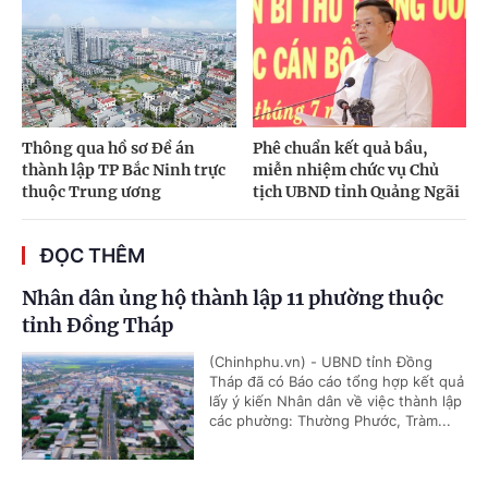
Thông qua hồ sơ Đề án
Phê chuẩn kết quả bầu,
thành lập TP Bắc Ninh trực
miễn nhiệm chức vụ Chủ
thuộc Trung ương
tịch UBND tỉnh Quảng Ngãi
ĐỌC THÊM
Nhân dân ủng hộ thành lập 11 phường thuộc
tỉnh Đồng Tháp
(Chinhphu.vn) - UBND tỉnh Đồng
Tháp đã có Báo cáo tổng hợp kết quả
lấy ý kiến Nhân dân về việc thành lập
các phường: Thường Phước, Tràm...