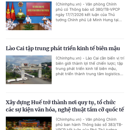
(Chinhphu.vn) - Văn phòng Chính
phủ có Thông báo số 380/TB-VPCP
ngày 17/7/2026 kết luận của Thủ
tướng Chính phủ Lê Minh Hưng tại...
Lào Cai tập trung phát triển kinh tế biên mậu
(Chinhphu.vn) - Lào Cai cần biến vị trí
biên giới thành lợi thế chiến lược; tập
trung phát triển kinh tế biên mậu,
phát triển thành trung tâm logistics...
Xây dựng Huế trở thành nơi quy tụ, tổ chức
các sự kiện văn hóa, nghệ thuật tầm cỡ quốc tế
(Chinhphu.vn) - Văn phòng Chính
phủ ban hành Thông báo số 383/TB-
VPCP kết luận của Phó Thủ tướng