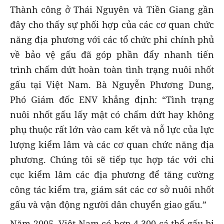
Thành công ở Thái Nguyên và Tiền Giang gần
đây cho thấy sự phối hợp của các cơ quan chức
năng địa phương với các tổ chức phi chính phủ
về bảo vệ gấu đã góp phần đẩy nhanh tiến
trình chấm dứt hoàn toàn tình trạng nuôi nhốt
gấu tại Việt Nam. Bà Nguyễn Phương Dung,
Phó Giám đốc ENV khẳng định: “Tình trạng
nuôi nhốt gấu lấy mật có chấm dứt hay không
phụ thuộc rất lớn vào cam kết và nỗ lực của lực
lượng kiểm lâm và các cơ quan chức năng địa
phương. Chúng tôi sẽ tiếp tục hợp tác với chi
cục kiểm lâm các địa phương để tăng cường
công tác kiểm tra, giám sát các cơ sở nuôi nhốt
gấu và vận động người dân chuyển giao gấu.”
Năm 2005, Việt Nam có hơn 4.300 cá thể gấu bị