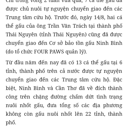
Chỉ trong vòng 2 tuần vừa qua, 7 cá thể gấu đã
được chủ nuôi tự nguyện chuyển giao đến các
Trung tâm cứu hộ. Trước đó, ngày 14/8, hai cá
thể gấu của ông Trần Văn Trách tại thành phố
Thái Nguyên (tỉnh Thái Nguyên) cũng đã được
chuyển giao đến Cơ sở bảo tồn gấu Ninh Bình
(do tổ chức FOUR PAWS quản lý).
Từ đầu năm đến nay đã có 13 cá thể gấu tại 6
tỉnh, thành phố trên cả nước được tự nguyện
chuyển giao đến các Trung tâm cứu hộ. Đặc
biệt, Ninh Bình và Cần Thơ đã về đích thành
công trên chặng đường chấm dứt tình trạng
nuôi nhốt gấu, đưa tổng số các địa phương
không còn gấu nuôi nhốt lên 22 tỉnh, thành
phố.