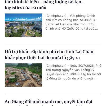
tâm kinh tế biển - năng lượng tái tạo -
logistics của cả nước
(Chinhphu.vn) - Văn phòng Chính
phủ vừa có Thông báo số 386/TB-
VPCP kết luận của Phó Thủ tướng
Chính phủ Hồ Quốc Dũng tại buổi...
Hỗ trợ khẩn cấp kinh phí cho tỉnh Lai Châu
khắc phục thiệt hại do mưa lũ gây ra
(Chinhphu.vn) - Ngày 20/7/2026, Phó
Thủ tướng Nguyễn Văn Thắng ký
Quyết định số 1316/QĐ-TTg hỗ trợ 50
tỷ đồng từ nguồn dự phòng ngân...
An Giang đổi mới mạnh mẽ, quyết tâm đạt