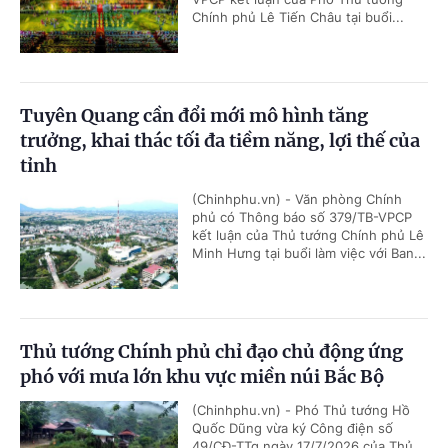
Chính phủ Lê Tiến Châu tại buổi...
Tuyên Quang cần đổi mới mô hình tăng
trưởng, khai thác tối đa tiềm năng, lợi thế của
tỉnh
(Chinhphu.vn) - Văn phòng Chính
phủ có Thông báo số 379/TB-VPCP
kết luận của Thủ tướng Chính phủ Lê
Minh Hưng tại buổi làm việc với Ban...
Thủ tướng Chính phủ chỉ đạo chủ động ứng
phó với mưa lớn khu vực miền núi Bắc Bộ
(Chinhphu.vn) - Phó Thủ tướng Hồ
Quốc Dũng vừa ký Công điện số
49/CĐ-TTg ngày 17/7/2026 của Thủ