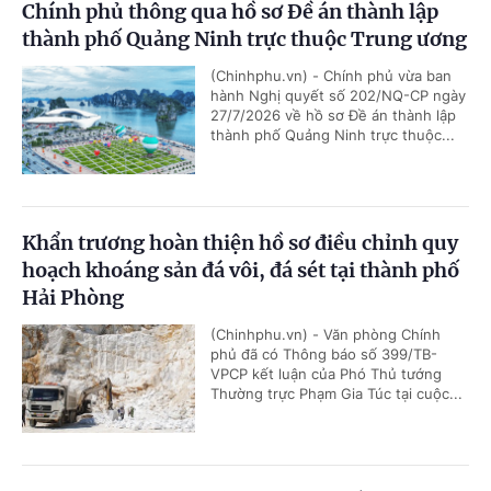
Chính phủ thông qua hồ sơ Đề án thành lập
thành phố Quảng Ninh trực thuộc Trung ương
(Chinhphu.vn) - Chính phủ vừa ban
hành Nghị quyết số 202/NQ-CP ngày
27/7/2026 về hồ sơ Đề án thành lập
thành phố Quảng Ninh trực thuộc...
Khẩn trương hoàn thiện hồ sơ điều chỉnh quy
hoạch khoáng sản đá vôi, đá sét tại thành phố
Hải Phòng
(Chinhphu.vn) - Văn phòng Chính
phủ đã có Thông báo số 399/TB-
VPCP kết luận của Phó Thủ tướng
Thường trực Phạm Gia Túc tại cuộc...