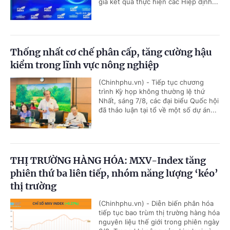
giá kết quả thực hiện các Hiệp định...
Thống nhất cơ chế phân cấp, tăng cường hậu
kiểm trong lĩnh vực nông nghiệp
(Chinhphu.vn) - Tiếp tục chương
trình Kỳ họp không thường lệ thứ
Nhất, sáng 7/8, các đại biểu Quốc hội
đã thảo luận tại tổ về một số dự án...
THỊ TRƯỜNG HÀNG HÓA: MXV-Index tăng
phiên thứ ba liên tiếp, nhóm năng lượng ‘kéo’
thị trường
(Chinhphu.vn) - Diễn biến phân hóa
tiếp tục bao trùm thị trường hàng hóa
nguyên liệu thế giới trong phiên ngày