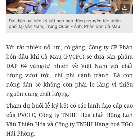
Đại diện hai bên ký kết hợp hợp đồng nguyên tắc phân
phối tại Vân Nam, Trung Quốc - Ảnh: Phân bón Cà Mau
Với rất nhiều nỗ lực, cố gắng, Công ty CP Phân
bón dầu khí Cà Mau (PVCFC) sẽ đưa sản phẩm
DAP 64 vàng/tự nhiên về Việt Nam với chất
lượng vượt trội, chi phí cạnh tranh. Bà con
nông dân sẽ không còn phải lo lắng vì thiếu
nguồn cung chất lượng.
Tham dự buổi lễ ký kết có các lãnh đạo cấp cao
của PVCFC, Công ty TNHH Hóa chất Hồng Lân
Vân Thiên Hóa và Công ty TNHH Hàng hoá TGO
Hải Phòng.