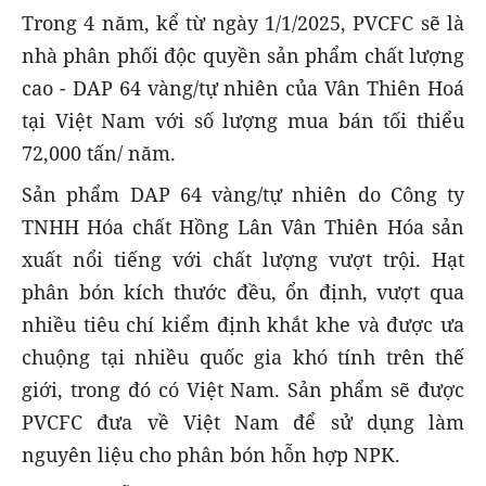
Trong 4 năm, kể từ ngày 1/1/2025, PVCFC sẽ là
nhà phân phối độc quyền sản phẩm chất lượng
cao - DAP 64 vàng/tự nhiên của Vân Thiên Hoá
tại Việt Nam với số lượng mua bán tối thiểu
72,000 tấn/ năm.
Sản phẩm DAP 64 vàng/tự nhiên do Công ty
TNHH Hóa chất Hồng Lân Vân Thiên Hóa sản
xuất nổi tiếng với chất lượng vượt trội. Hạt
phân bón kích thước đều, ổn định, vượt qua
nhiều tiêu chí kiểm định khắt khe và được ưa
chuộng tại nhiều quốc gia khó tính trên thế
giới, trong đó có Việt Nam. Sản phẩm sẽ được
PVCFC đưa về Việt Nam để sử dụng làm
nguyên liệu cho phân bón hỗn hợp NPK.