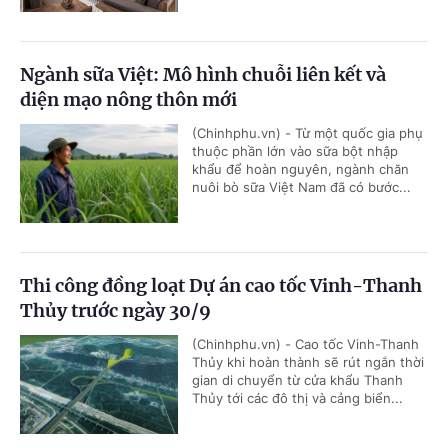
Ngành sữa Việt: Mô hình chuỗi liên kết và
diện mạo nông thôn mới
(Chinhphu.vn) - Từ một quốc gia phụ
thuộc phần lớn vào sữa bột nhập
khẩu để hoàn nguyên, ngành chăn
nuôi bò sữa Việt Nam đã có bước...
Thi công đồng loạt Dự án cao tốc Vinh-Thanh
Thủy trước ngày 30/9
(Chinhphu.vn) - Cao tốc Vinh-Thanh
Thủy khi hoàn thành sẽ rút ngắn thời
gian di chuyển từ cửa khẩu Thanh
Thủy tới các đô thị và cảng biển...