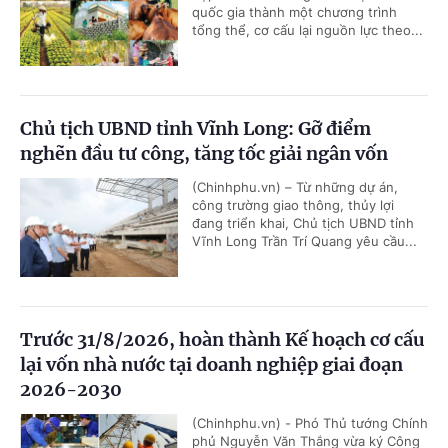
quốc gia thành một chương trình
tổng thể, cơ cấu lại nguồn lực theo...
Chủ tịch UBND tỉnh Vĩnh Long: Gỡ điểm
nghẽn đầu tư công, tăng tốc giải ngân vốn
(Chinhphu.vn) – Từ những dự án,
công trường giao thông, thủy lợi
đang triển khai, Chủ tịch UBND tỉnh
Vĩnh Long Trần Trí Quang yêu cầu...
Trước 31/8/2026, hoàn thành Kế hoạch cơ cấu
lại vốn nhà nước tại doanh nghiệp giai đoạn
2026-2030
(Chinhphu.vn) - Phó Thủ tướng Chính
phủ Nguyễn Văn Thắng vừa ký Công