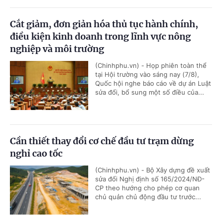
Cắt giảm, đơn giản hóa thủ tục hành chính,
điều kiện kinh doanh trong lĩnh vực nông
nghiệp và môi trường
(Chinhphu.vn) - Họp phiên toàn thể
tại Hội trường vào sáng nay (7/8),
Quốc hội nghe báo cáo về dự án Luật
sửa đổi, bổ sung một số điều của...
Cần thiết thay đổi cơ chế đầu tư trạm dừng
nghỉ cao tốc
(Chinhphu.vn) - Bộ Xây dựng đề xuất
sửa đổi Nghị định số 165/2024/NĐ-
CP theo hướng cho phép cơ quan
chủ quản chủ động đầu tư trước...