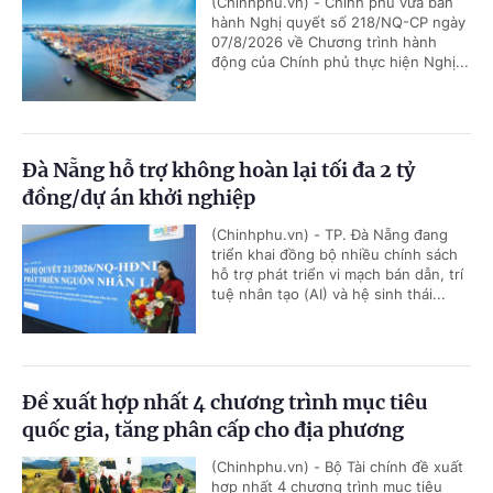
(Chinhphu.vn) - Chính phủ vừa ban
hành Nghị quyết số 218/NQ-CP ngày
07/8/2026 về Chương trình hành
động của Chính phủ thực hiện Nghị...
Đà Nẵng hỗ trợ không hoàn lại tối đa 2 tỷ
đồng/dự án khởi nghiệp
(Chinhphu.vn) - TP. Đà Nẵng đang
triển khai đồng bộ nhiều chính sách
hỗ trợ phát triển vi mạch bán dẫn, trí
tuệ nhân tạo (AI) và hệ sinh thái...
Đề xuất hợp nhất 4 chương trình mục tiêu
quốc gia, tăng phân cấp cho địa phương
(Chinhphu.vn) - Bộ Tài chính đề xuất
hợp nhất 4 chương trình mục tiêu