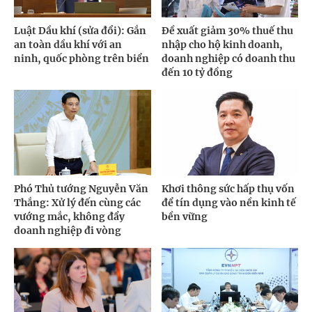
Luật Dầu khí (sửa đổi): Gắn
Đề xuất giảm 30% thuế thu
an toàn dầu khí với an
nhập cho hộ kinh doanh,
ninh, quốc phòng trên biển
doanh nghiệp có doanh thu
đến 10 tỷ đồng
Phó Thủ tướng Nguyễn Văn
Khơi thông sức hấp thụ vốn
Thắng: Xử lý đến cùng các
để tín dụng vào nền kinh tế
vướng mắc, không đẩy
bền vững
doanh nghiệp đi vòng