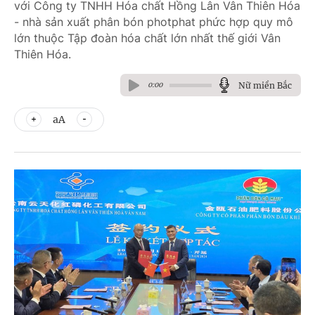
với Công ty TNHH Hóa chất Hồng Lân Vân Thiên Hóa
- nhà sản xuất phân bón photphat phức hợp quy mô
lớn thuộc Tập đoàn hóa chất lớn nhất thế giới Vân
Thiên Hóa.
Nữ miền Bắc
0:00
aA