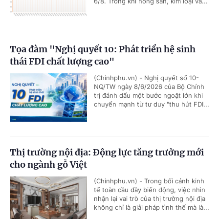
6/8. Trong khi nông sản, kim loại và...
Tọa đàm "Nghị quyết 10: Phát triển hệ sinh
thái FDI chất lượng cao"
(Chinhphu.vn) - Nghị quyết số 10-
NQ/TW ngày 8/6/2026 của Bộ Chính
trị đánh dấu một bước ngoặt lớn khi
chuyển mạnh từ tư duy "thu hút FDI...
Thị trường nội địa: Động lực tăng trưởng mới
cho ngành gỗ Việt
(Chinhphu.vn) - Trong bối cảnh kinh
tế toàn cầu đầy biến động, việc nhìn
nhận lại vai trò của thị trường nội địa
không chỉ là giải pháp tình thế mà là...