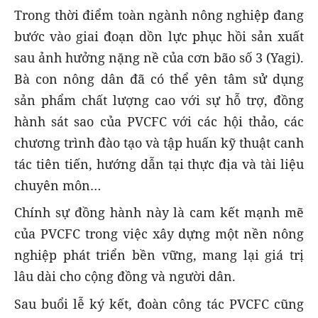
Trong thời điểm toàn ngành nông nghiệp đang
bước vào giai đoạn dồn lực phục hồi sản xuất
sau ảnh hưởng nặng nề của cơn bão số 3 (Yagi).
Bà con nông dân đã có thể yên tâm sử dụng
sản phẩm chất lượng cao với sự hỗ trợ, đồng
hành sát sao của PVCFC với các hội thảo, các
chương trình đào tạo và tập huấn kỹ thuật canh
tác tiên tiến, hướng dẫn tại thực địa và tài liệu
chuyên môn…
Chính sự đồng hành này là cam kết mạnh mẽ
của PVCFC trong việc xây dựng một nền nông
nghiệp phát triển bền vững, mang lại giá trị
lâu dài cho cộng đồng và người dân.
Sau buổi lễ ký kết, đoàn công tác PVCFC cũng