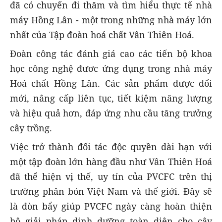
đã có chuyến đi thăm và tìm hiểu thực tế nhà
máy Hồng Lân - một trong những nhà máy lớn
nhất của Tập đoàn hoá chất Vân Thiên Hoá.
Đoàn công tác đánh giá cao các tiến bộ khoa
học công nghệ đươc ứng dụng trong nhà máy
Hoá chất Hồng Lân. Các sản phẩm được đổi
mới, nâng cấp liên tục, tiết kiệm năng lượng
và hiệu quả hơn, đáp ứng nhu cầu tăng trưởng
cây trồng.
Việc trở thành đối tác độc quyền dài hạn với
một tập đoàn lớn hàng đầu như Vân Thiên Hoá
đã thể hiện vị thế, uy tín của PVCFC trên thị
trường phân bón Việt Nam và thế giới. Đây sẽ
là đòn bẩy giúp PVCFC ngày càng hoàn thiện
bộ giải pháp dinh dưỡng toàn diện cho cây