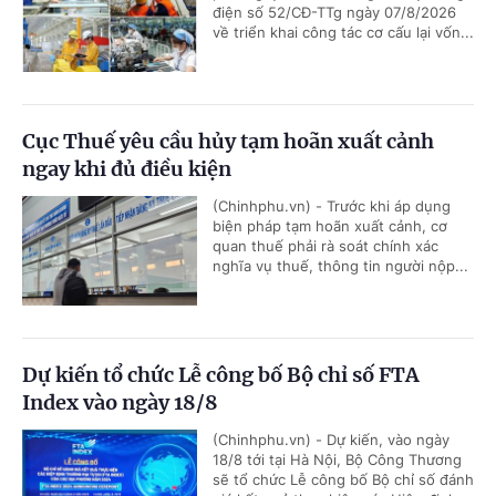
điện số 52/CĐ-TTg ngày 07/8/2026
về triển khai công tác cơ cấu lại vốn...
Cục Thuế yêu cầu hủy tạm hoãn xuất cảnh
ngay khi đủ điều kiện
(Chinhphu.vn) - Trước khi áp dụng
biện pháp tạm hoãn xuất cảnh, cơ
quan thuế phải rà soát chính xác
nghĩa vụ thuế, thông tin người nộp...
Dự kiến tổ chức Lễ công bố Bộ chỉ số FTA
Index vào ngày 18/8
(Chinhphu.vn) - Dự kiến, vào ngày
18/8 tới tại Hà Nội, Bộ Công Thương
sẽ tổ chức Lễ công bố Bộ chỉ số đánh