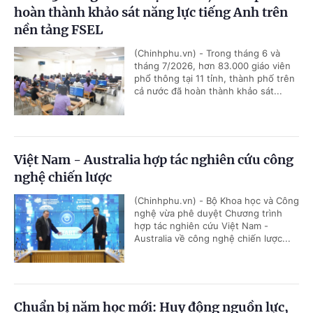
hoàn thành khảo sát năng lực tiếng Anh trên
nền tảng FSEL
(Chinhphu.vn) - Trong tháng 6 và
tháng 7/2026, hơn 83.000 giáo viên
phổ thông tại 11 tỉnh, thành phố trên
cả nước đã hoàn thành khảo sát...
Việt Nam - Australia hợp tác nghiên cứu công
nghệ chiến lược
(Chinhphu.vn) - Bộ Khoa học và Công
nghệ vừa phê duyệt Chương trình
hợp tác nghiên cứu Việt Nam -
Australia về công nghệ chiến lược...
Chuẩn bị năm học mới: Huy động nguồn lực,