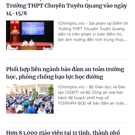
Trường THPT Chuyên Tuyên Quang vào ngày
14-15/8
(Chinhphu.vn) - Sai phạm tại Điểm thi
Trường THPT Chuyên Tuyên Quang
diễn ra trên phạm vi toàn điểm thi,
làm ảnh hưởng đến tính trung thực,...
Phối hợp liên ngành bảo đảm an toàn trường
học, phòng chống bạo lực học đường
(Chinhphu.vn) - Bộ Giáo dục và Đào
tạo (GDĐT) và Bộ Công an vừa ban
hành Kế hoạch phối hợp số
113/KHPH-BCĐ về bảo đảm an toàn...
Hơn 83.000 giáo viên tại 11 tỉnh, thành phố