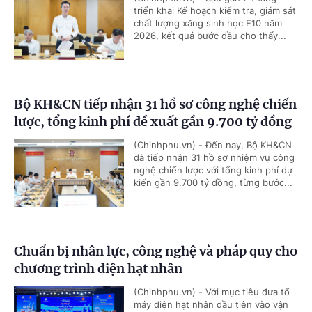
triển khai Kế hoạch kiểm tra, giám sát
chất lượng xăng sinh học E10 năm
2026, kết quả bước đầu cho thấy...
Bộ KH&CN tiếp nhận 31 hồ sơ công nghệ chiến
lược, tổng kinh phí đề xuất gần 9.700 tỷ đồng
(Chinhphu.vn) - Đến nay, Bộ KH&CN
đã tiếp nhận 31 hồ sơ nhiệm vụ công
nghệ chiến lược với tổng kinh phí dự
kiến gần 9.700 tỷ đồng, từng bước...
Chuẩn bị nhân lực, công nghệ và pháp quy cho
chương trình điện hạt nhân
(Chinhphu.vn) - Với mục tiêu đưa tổ
máy điện hạt nhân đầu tiên vào vận