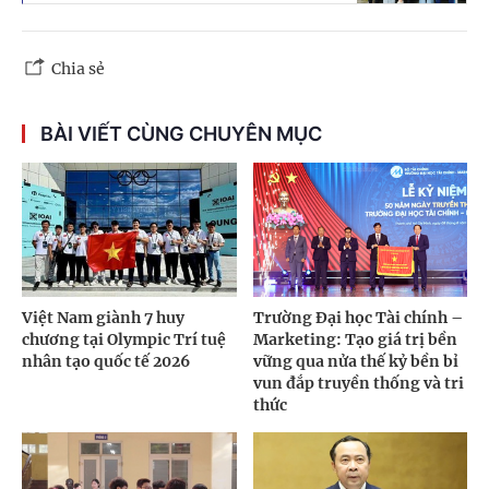
Chia sẻ
BÀI VIẾT CÙNG CHUYÊN MỤC
Việt Nam giành 7 huy
Trường Đại học Tài chính –
chương tại Olympic Trí tuệ
Marketing: Tạo giá trị bền
nhân tạo quốc tế 2026
vững qua nửa thế kỷ bền bỉ
vun đắp truyền thống và tri
thức