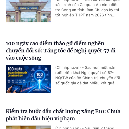
xác minh của Cơ quan An ninh điều
tra Công an tỉnh, Ban Chỉ đạo Kỳ thi
tốt nghiệp THPT năm 2026 tỉnh...
100 ngày cao điểm tháo gỡ điểm nghẽn
chuyển đổi số: Tăng tốc để Nghị quyết 57 đi
vào cuộc sống
(Chinhphu.vn) - Sau hơn một năm
rưỡi triển khai Nghị quyết số 57-
NQ/TW của Bộ Chính trị, chuyển đổi
số quốc gia đã đạt nhiều kết quả...
Kiểm tra bước đầu chất lượng xăng E10: Chưa
phát hiện dấu hiệu vi phạm
(Chinhphu.vn) - Sau gần 2 tháng