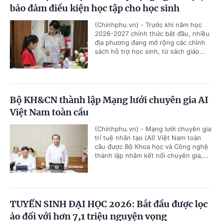
bảo đảm điều kiện học tập cho học sinh
(Chinhphu.vn) - Trước khi năm học
2026-2027 chính thức bắt đầu, nhiều
địa phương đang mở rộng các chính
sách hỗ trợ học sinh, từ sách giáo...
Bộ KH&CN thành lập Mạng lưới chuyên gia AI
Việt Nam toàn cầu
(Chinhphu.vn) - Mạng lưới chuyên gia
trí tuệ nhân tạo (AI) Việt Nam toàn
cầu được Bộ Khoa học và Công nghệ
thành lập nhằm kết nối chuyên gia,...
TUYỂN SINH ĐẠI HỌC 2026: Bắt đầu được lọc
ảo đối với hơn 7,1 triệu nguyện vọng