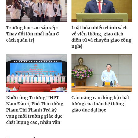
Trường học sau sắp xếp:
Luật hóa nhiều chính sách
Thay đổi lớn nhất nằm ở
về viễn thông, giao dịch
cách quản trị
điện tử và chuyển giao công
nghệ
Khởi công Trường THPT
Cần nâng cao đồng bộ chất
Nam Đàn 1, Phó Thủ tướng
lượng của toàn hệ thống
Phạm Thị Thanh Trà kỳ
giáo dục đại học
vọng môi trường giáo dục
chất lượng cao, nhân văn