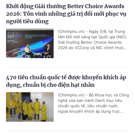
Khởi động Giải thưởng Better Choice Awards
2026: Tôn vinh những giá trị đổi mới phục vụ
người tiêu dùng
(Chinhphu.vn) - Ngày 5/8, tại Trung
tâm Đổi mới sáng tạo Quốc gia (NIC),
Giải thưởng Better Choice Awards
2026 do VCCorp và NIC chính thức...
470 tiêu chuẩn quốc tế được khuyến khích áp
dụng, chuẩn bị cho điện hạt nhân
(Chinhphu.vn) - Bộ Khoa học và Công
nghệ vừa ban hành Danh mục tiêu
chuẩn quốc tế, tiêu chuẩn nước
ngoài khuyến khích áp dụng trực...