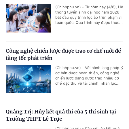
(Chinhphu.vn) - Từ hôm nay (4/8), Hệ
thống tuyển sinh đại học năm 2026
bắt đầu quy trình lọc ảo trên phạm vi
toàn quốc. Quá trình này được thực...
Công nghệ chiến lược được trao cơ chế mới để
tăng tốc phát triển
(Chinhphu.vn) - Với hành lang pháp lý
cơ bản được hoàn thiện, công nghệ
chiến lược đang được trao nhiều cơ
chế đặc thù về tài chính, nhân lực...
Quảng Trị: Hủy kết quả thi của 5 thí sinh tại
Trường THPT Lê Trực
(Chinhphu.vn) - Căn cứ vào kết quả