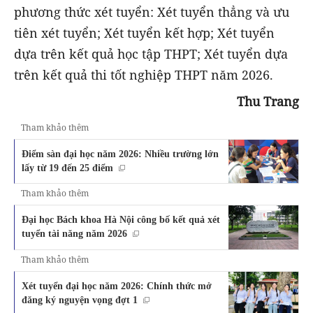
phương thức xét tuyển: Xét tuyển thẳng và ưu
tiên xét tuyển; Xét tuyển kết hợp; Xét tuyển
dựa trên kết quả học tập THPT; Xét tuyển dựa
trên kết quả thi tốt nghiệp THPT năm 2026.
Thu Trang
Tham khảo thêm
Điểm sàn đại học năm 2026: Nhiều trường lớn
lấy từ 19 đến 25 điểm
Tham khảo thêm
Đại học Bách khoa Hà Nội công bố kết quả xét
tuyển tài năng năm 2026
Tham khảo thêm
Xét tuyển đại học năm 2026: Chính thức mở
đăng ký nguyện vọng đợt 1