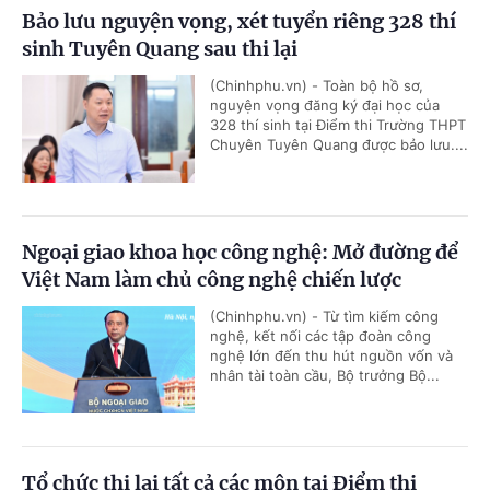
Bảo lưu nguyện vọng, xét tuyển riêng 328 thí
sinh Tuyên Quang sau thi lại
(Chinhphu.vn) - Toàn bộ hồ sơ,
nguyện vọng đăng ký đại học của
328 thí sinh tại Điểm thi Trường THPT
Chuyên Tuyên Quang được bảo lưu....
Ngoại giao khoa học công nghệ: Mở đường để
Việt Nam làm chủ công nghệ chiến lược
(Chinhphu.vn) - Từ tìm kiếm công
nghệ, kết nối các tập đoàn công
nghệ lớn đến thu hút nguồn vốn và
nhân tài toàn cầu, Bộ trưởng Bộ...
Tổ chức thi lại tất cả các môn tại Điểm thi