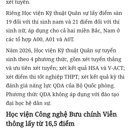
xét tuyển.
Riêng Học viện Kỹ thuật Quân sự lấy điểm sàn
19 đối với thí sinh nam và 21 điểm đối với thí
sinh nữ, áp dụng cho cả hai miền Bắc, Nam ở
các tổ hợp A00, A01 và A0T.
Năm 2026, Học viện Kỹ thuật Quân sự tuyển
sinh theo 4 phương thức, gồm xét tuyển thẳng
và ưu tiên xét tuyển; xét kết quả HSA và V-ACT;
xét điểm thi tốt nghiệp THPT; xét kết quả kỳ thi
đánh giá năng lực QDA của Bộ Quốc phòng.
Phương thức QDA không áp dụng với đào tạo
đại học hệ dân sự.
Học viện Công nghệ Bưu chính Viễn
thông lấy từ 16,5 điểm