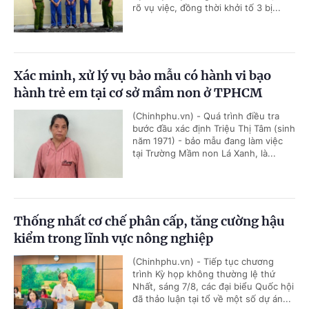
rõ vụ việc, đồng thời khởi tố 3 bị...
Xác minh, xử lý vụ bảo mẫu có hành vi bạo
hành trẻ em tại cơ sở mầm non ở TPHCM
(Chinhphu.vn) - Quá trình điều tra
bước đầu xác định Triệu Thị Tâm (sinh
năm 1971) - bảo mẫu đang làm việc
tại Trường Mầm non Lá Xanh, là...
Thống nhất cơ chế phân cấp, tăng cường hậu
kiểm trong lĩnh vực nông nghiệp
(Chinhphu.vn) - Tiếp tục chương
trình Kỳ họp không thường lệ thứ
Nhất, sáng 7/8, các đại biểu Quốc hội
đã thảo luận tại tổ về một số dự án...