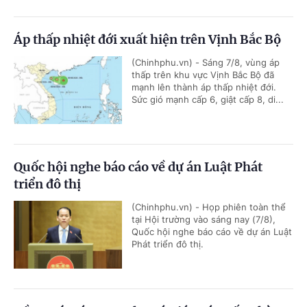
Áp thấp nhiệt đới xuất hiện trên Vịnh Bắc Bộ
(Chinhphu.vn) - Sáng 7/8, vùng áp
thấp trên khu vực Vịnh Bắc Bộ đã
mạnh lên thành áp thấp nhiệt đới.
Sức gió mạnh cấp 6, giật cấp 8, di...
Quốc hội nghe báo cáo về dự án Luật Phát
triển đô thị
(Chinhphu.vn) - Họp phiên toàn thể
tại Hội trường vào sáng nay (7/8),
Quốc hội nghe báo cáo về dự án Luật
Phát triển đô thị.