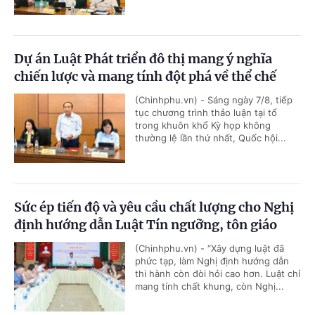
Dự án Luật Phát triển đô thị mang ý nghĩa
chiến lược và mang tính đột phá về thể chế
(Chinhphu.vn) - Sáng ngày 7/8, tiếp
tục chương trình thảo luận tại tổ
trong khuôn khổ Kỳ họp không
thường lệ lần thứ nhất, Quốc hội...
Sức ép tiến độ và yêu cầu chất lượng cho Nghị
định hướng dẫn Luật Tín ngưỡng, tôn giáo
(Chinhphu.vn) - “Xây dựng luật đã
phức tạp, làm Nghị định hướng dẫn
thi hành còn đòi hỏi cao hơn. Luật chỉ
mang tính chất khung, còn Nghị...