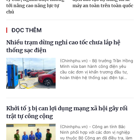
tới nâng cao năng lực tự
máy an toàn trên toàn quốc
chủ
ĐỌC THÊM
Nhiều trạm dừng nghỉ cao tốc chưa lắp hệ
thống sạc điện
(Chinhphu.vn) - Bộ trưởng Trần Hồng
Minh vừa ban hành công điện yêu
cầu các đơn vị khẩn trương đầu tư,
hoàn thiện hệ thống sạc điện tại...
Khởi tố 3 bị can lợi dụng mạng xã hội gây rối
trật tự công cộng
(Chinhphu.vn) - Công an tỉnh Bắc
Ninh phối hợp với các đơn vị nghiệp
vụ thuộc Bộ Công an đã điều tra, làm