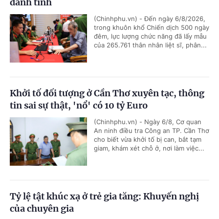
danh tính
(Chinhphu.vn) - Đến ngày 6/8/2026,
trong khuôn khổ Chiến dịch 500 ngày
đêm, lực lượng chức năng đã lấy mẫu
của 265.761 thân nhân liệt sĩ, phân...
Khởi tố đối tượng ở Cần Thơ xuyên tạc, thông
tin sai sự thật, 'nổ' có 10 tỷ Euro
(Chinhphu.vn) - Ngày 6/8, Cơ quan
An ninh điều tra Công an TP. Cần Thơ
cho biết vừa khởi tố bị can, bắt tạm
giam, khám xét chỗ ở, nơi làm việc...
Tỷ lệ tật khúc xạ ở trẻ gia tăng: Khuyến nghị
của chuyên gia