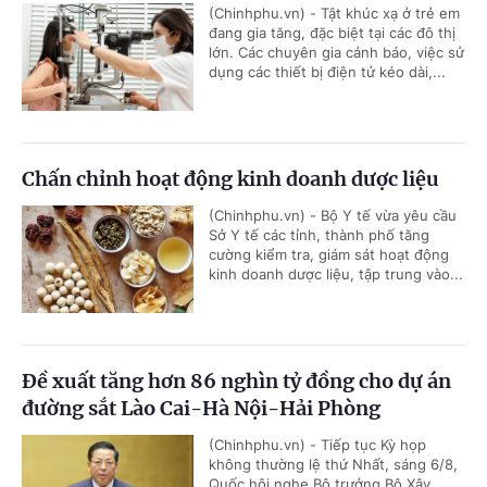
(Chinhphu.vn) - Tật khúc xạ ở trẻ em
đang gia tăng, đặc biệt tại các đô thị
lớn. Các chuyên gia cảnh báo, việc sử
dụng các thiết bị điện tử kéo dài,...
Chấn chỉnh hoạt động kinh doanh dược liệu
(Chinhphu.vn) - Bộ Y tế vừa yêu cầu
Sở Y tế các tỉnh, thành phố tăng
cường kiểm tra, giám sát hoạt động
kinh doanh dược liệu, tập trung vào...
Đề xuất tăng hơn 86 nghìn tỷ đồng cho dự án
đường sắt Lào Cai-Hà Nội-Hải Phòng
(Chinhphu.vn) - Tiếp tục Kỳ họp
không thường lệ thứ Nhất, sáng 6/8,
Quốc hội nghe Bộ trưởng Bộ Xây