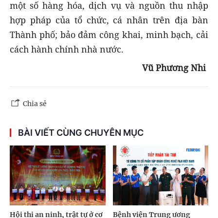
một số hàng hóa, dịch vụ và nguồn thu nhập
hợp pháp của tổ chức, cá nhân trên địa bàn
Thành phố; bảo đảm công khai, minh bạch, cải
cách hành chính nhà nước.
Vũ Phương Nhi
Chia sẻ
BÀI VIẾT CÙNG CHUYÊN MỤC
Hội thi an ninh, trật tự ở cơ
Bệnh viện Trung ương