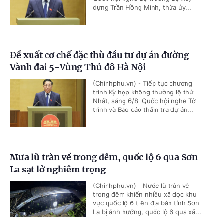
dựng Trần Hồng Minh, thừa ủy...
Đề xuất cơ chế đặc thù đầu tư dự án đường
Vành đai 5-Vùng Thủ đô Hà Nội
(Chinhphu.vn) - Tiếp tục chương
trình Kỳ họp không thường lệ thứ
Nhất, sáng 6/8, Quốc hội nghe Tờ
trình và Báo cáo thẩm tra dự án...
Mưa lũ tràn về trong đêm, quốc lộ 6 qua Sơn
La sạt lở nghiêm trọng
(Chinhphu.vn) - Nước lũ tràn về
trong đêm khiến nhiều xã dọc khu
vực quốc lộ 6 trên địa bàn tỉnh Sơn
La bị ảnh hưởng, quốc lộ 6 qua xã...