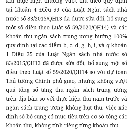
khi thực hiện thưởng vượt thu theo quy định
tại khoản 4 Điều 59 của Luật Ngân sách nhà
nước số 83/2015/QH13 đã được sửa đổi, bổ sung
một số điều theo Luật số 59/2020/QH14) và các
khoản thu ngân sách trung ương hưởng 100%
quy định tại các điểm b, c, d, g, h, i, và q khoản
1 Điều 35 của Luật Ngân sách nhà nước số
83/2015/QH13 đã được sửa đổi, bổ sung một số
điều theo Luật số 59/2020/QH14 so với dự toán
Thủ tướng Chính phủ giao, nhưng không vượt
quá tổng số tăng thu ngân sách trung ương
trên địa bàn so với thực hiện thu năm trước và
ngân sách trung ương không hụt thu. Việc xác
định số bổ sung có mục tiêu trên cơ sở tổng các
khoản thu, không tính riêng từng khoản thu.