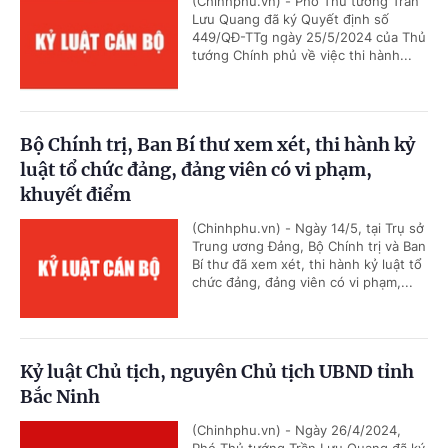
(Chinhphu.vn) - Phó Thủ tướng Trần
Lưu Quang đã ký Quyết định số
449/QĐ-TTg ngày 25/5/2024 của Thủ
tướng Chính phủ về việc thi hành...
Bộ Chính trị, Ban Bí thư xem xét, thi hành kỷ
luật tổ chức đảng, đảng viên có vi phạm,
khuyết điểm
(Chinhphu.vn) - Ngày 14/5, tại Trụ sở
Trung ương Đảng, Bộ Chính trị và Ban
Bí thư đã xem xét, thi hành kỷ luật tổ
chức đảng, đảng viên có vi phạm,...
Kỷ luật Chủ tịch, nguyên Chủ tịch UBND tỉnh
Bắc Ninh
(Chinhphu.vn) - Ngày 26/4/2024,