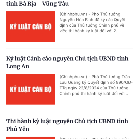
tỉnh Bà Rịa - Vũng Tàu
(Chinhphu.vn) - Phó Thủ tướng
Nguyễn Hòa Bình đã ký các Quyết
định của Thủ tướng Chính phủ về
việc thi hành kỷ luật đối với 2...
Kỷ luật Cảnh cáo nguyên Chủ tịch UBND tỉnh
Long An
(Chinhphu.vn) - Phó Thủ tướng Trần
Lưu Quang ký Quyết định số 890/QĐ-
TTg ngày 22/8/2024 của Thủ tướng
Chính phủ thi hành kỷ luật đối với...
Thi hành kỷ luật nguyên Chủ tịch UBND tỉnh
Phú Yên