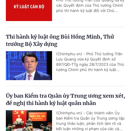
Phó Thủ tướng Trần Lưu Quang đã ký
các Quyết định của Thủ tướng Chính
phủ thi hành kỷ luật đối với Chủ...
Thi hành kỷ luật ông Bùi Hồng Minh, Thứ
trưởng Bộ Xây dựng
(Chinhphu.vn) - Phó Thủ tướng Trần
Lưu Quang vừa ký Quyết định số
897/QĐ-TTg ngày 28/7/2023 của Thủ
tướng Chính phủ thi hành kỷ luật...
Ủy ban Kiểm tra Quân ủy Trung ương xem xét,
đề nghị thi hành kỷ luật quân nhân
(Chinhphu.vn) - Các thành viên Ủy
ban Kiểm tra Quân ủy Trung ương tập
trung thảo luận, phân tích làm rõ và
kết luận những vi phạm của các cá...