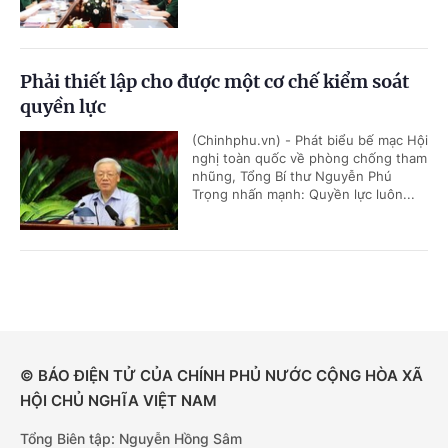
Phải thiết lập cho được một cơ chế kiểm soát
quyền lực
(Chinhphu.vn) - Phát biểu bế mạc Hội
nghị toàn quốc về phòng chống tham
nhũng, Tổng Bí thư Nguyễn Phú
Trọng nhấn mạnh: Quyền lực luôn...
© BÁO ĐIỆN TỬ CỦA CHÍNH PHỦ NƯỚC CỘNG HÒA XÃ
HỘI CHỦ NGHĨA VIỆT NAM
Tổng Biên tập: Nguyễn Hồng Sâm