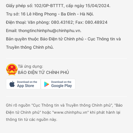
Giấy phép số: 102/GP-BTTTT, cấp ngày 15/04/2024.
Trụ sở: 16 Lê Hồng Phong - Ba Đình - Hà Nội.
Điện thoại: Văn phòng: 080.43162; Fax: 080.48924
Email: thongtinchinhphu@chinhphu.vn.
Bản quyền thuộc Báo Điện tử Chính phủ - Cục Thông tin và
Truyền thông Chính phủ.
Tải ứng dụng:
BÁO ĐIỆN TỬ CHÍNH PHỦ
Ghi rõ nguồn "Cục Thông tin và Truyền thông Chính phủ", "Báo
Điện tử Chính phủ" hoặc "www.chinhphu.vn" khi phát hành lại
thông tin từ các nguồn này.