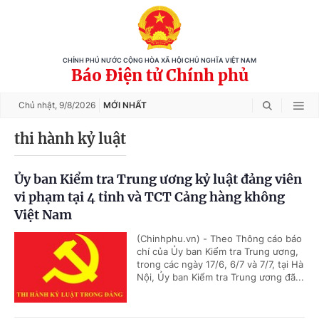
CHÍNH PHỦ NƯỚC CỘNG HÒA XÃ HỘI CHỦ NGHĨA VIỆT NAM
Báo Điện tử Chính phủ
Chủ nhật,
9/8/2026
MỚI NHẤT
thi hành kỷ luật
Ủy ban Kiểm tra Trung ương kỷ luật đảng viên
vi phạm tại 4 tỉnh và TCT Cảng hàng không
Việt Nam
(Chinhphu.vn) - Theo Thông cáo báo
chí của Ủy ban Kiểm tra Trung ương,
trong các ngày 17/6, 6/7 và 7/7, tại Hà
Nội, Ủy ban Kiểm tra Trung ương đã...