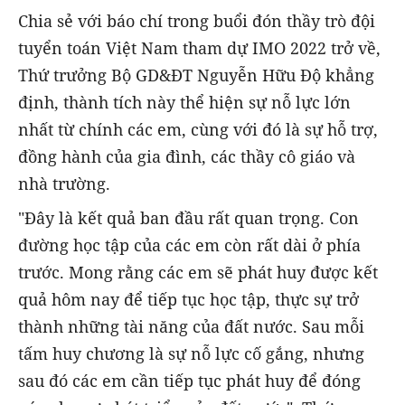
Chia sẻ với báo chí trong buổi đón thầy trò đội
tuyển toán Việt Nam tham dự IMO 2022 trở về,
Thứ trưởng Bộ GD&ĐT Nguyễn Hữu Độ khẳng
định, thành tích này thể hiện sự nỗ lực lớn
nhất từ chính các em, cùng với đó là sự hỗ trợ,
đồng hành của gia đình, các thầy cô giáo và
nhà trường.
"Đây là kết quả ban đầu rất quan trọng. Con
đường học tập của các em còn rất dài ở phía
trước. Mong rằng các em sẽ phát huy được kết
quả hôm nay để tiếp tục học tập, thực sự trở
thành những tài năng của đất nước. Sau mỗi
tấm huy chương là sự nỗ lực cố gắng, nhưng
sau đó các em cần tiếp tục phát huy để đóng