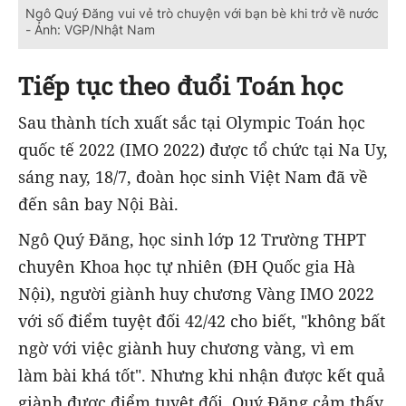
Ngô Quý Đăng vui vẻ trò chuyện với bạn bè khi trở về nước
- Ảnh: VGP/Nhật Nam
Tiếp tục theo đuổi Toán học
Sau thành tích xuất sắc tại Olympic Toán học
quốc tế 2022 (IMO 2022) được tổ chức tại Na Uy,
sáng nay, 18/7, đoàn học sinh Việt Nam đã về
đến sân bay Nội Bài.
Ngô Quý Đăng, học sinh lớp 12 Trường THPT
chuyên Khoa học tự nhiên (ĐH Quốc gia Hà
Nội), người giành huy chương Vàng IMO 2022
với số điểm tuyệt đối 42/42 cho biết, "không bất
ngờ với việc giành huy chương vàng, vì em
làm bài khá tốt". Nhưng khi nhận được kết quả
giành được điểm tuyệt đối, Quý Đăng cảm thấy