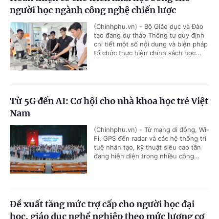
người học ngành công nghệ chiến lược
(Chinhphu.vn) - Bộ Giáo dục và Đào
tạo đang dự thảo Thông tư quy định
chi tiết một số nội dung và biện pháp
tổ chức thực hiện chính sách học...
Từ 5G đến AI: Cơ hội cho nhà khoa học trẻ Việt
Nam
(Chinhphu.vn) - Từ mạng di động, Wi-
Fi, GPS đến radar và các hệ thống trí
tuệ nhân tạo, kỹ thuật siêu cao tần
đang hiện diện trong nhiều công...
Đề xuất tăng mức trợ cấp cho người học đại
học, giáo dục nghề nghiệp theo mức lương cơ