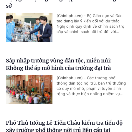
sở
(Chinhphu.vn) - Bộ Giáo dục và Đào
tạo đang lấy ý kiến đối với dự thảo
Nghị định quy định về chính sách trợ
cấp và chính sách nội trú đối với...
Sáp nhập trường vùng dân tộc, miền núi:
Không thể áp mô hình của trường đại trà
(Chinhphu.vn) - Các trường phổ
thông dân tộc nội trú, bán trú thường
có quy mô nhỏ, phạm vi tuyển sinh
rộng và thực hiện những nhiệm vụ...
Phó Thủ tướng Lê Tiến Châu kiểm tra tiến độ
xây trường phổ thông nội trú liên cấp tại