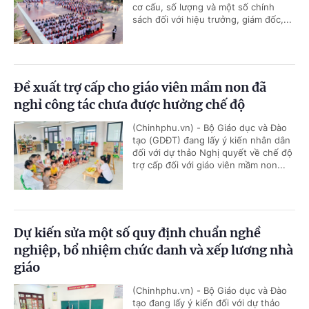
cơ cấu, số lượng và một số chính
sách đối với hiệu trưởng, giám đốc,...
Đề xuất trợ cấp cho giáo viên mầm non đã
nghỉ công tác chưa được hưởng chế độ
(Chinhphu.vn) - Bộ Giáo dục và Đào
tạo (GDĐT) đang lấy ý kiến nhân dân
đối với dự thảo Nghị quyết về chế độ
trợ cấp đối với giáo viên mầm non...
Dự kiến sửa một số quy định chuẩn nghề
nghiệp, bổ nhiệm chức danh và xếp lương nhà
giáo
(Chinhphu.vn) - Bộ Giáo dục và Đào
tạo đang lấy ý kiến đối với dự thảo