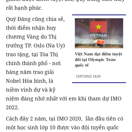
rất hạnh phúc.
Quý Đăng cũng chia sẻ,
thời điểm nhận huy
chương Vàng do Thị
trưởng TP. Oslo (Na Uy)
trao tặng, tại Tòa Thị
Việt Nam đạt điểm tuyệt
đối tại Olympic Toán
chính thành phố - nơi
quốc tế
hàng năm trao giải
15/07/2022 14:26
Nobel Hòa bình, là
niềm vinh dự và kỷ
niệm đáng nhớ nhất với em khi tham dự IMO
2022.
Cách đây 2 năm, tại IMO 2020, lần đầu tiên có
một học sinh lớp 10 được vào đội tuyển quốc