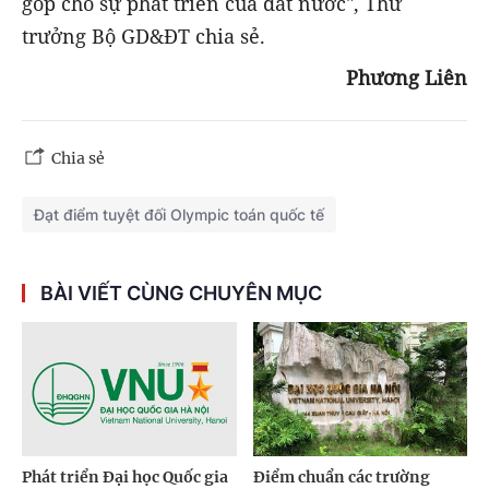
góp cho sự phát triển của đất nước", Thứ
trưởng Bộ GD&ĐT chia sẻ.
Phương Liên
Chia sẻ
Đạt điểm tuyệt đối Olympic toán quốc tế
BÀI VIẾT CÙNG CHUYÊN MỤC
Phát triển Đại học Quốc gia
Điểm chuẩn các trường