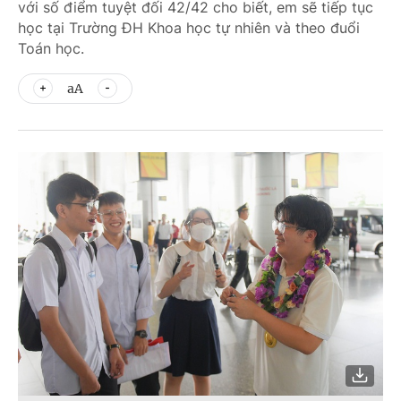
với số điểm tuyệt đối 42/42 cho biết, em sẽ tiếp tục
học tại Trường ĐH Khoa học tự nhiên và theo đuổi
Toán học.
aA