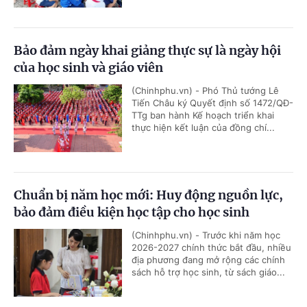
Bảo đảm ngày khai giảng thực sự là ngày hội
của học sinh và giáo viên
(Chinhphu.vn) - Phó Thủ tướng Lê
Tiến Châu ký Quyết định số 1472/QĐ-
TTg ban hành Kế hoạch triển khai
thực hiện kết luận của đồng chí...
Chuẩn bị năm học mới: Huy động nguồn lực,
bảo đảm điều kiện học tập cho học sinh
(Chinhphu.vn) - Trước khi năm học
2026-2027 chính thức bắt đầu, nhiều
địa phương đang mở rộng các chính
sách hỗ trợ học sinh, từ sách giáo...