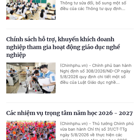
Thông tư sửa đổi, bổ sung một số
điều của các Thông tư quy định...
Chính sách hỗ trợ, khuyến khích doanh
nghiệp tham gia hoạt động giáo dục nghề
nghiệp
(Chinhphu.vn) - Chính phủ ban hành
Nghị định số 308/2026/NĐ-CP ngày
5/8/2026 quy định chi tiết một số
điều của Luật Giáo dục nghề...
Các nhiệm vụ trọng tâm năm học 2026 - 2027
(Chinhphu.vn) - Thủ tướng Chính phủ
vừa ban hành Chỉ thị số 31/CT-TTg
ngày 5/8/2026 về thực hiện các