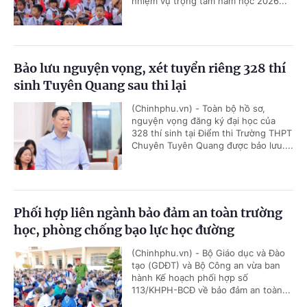
nhiệm vụ trọng tâm năm học 2026...
Bảo lưu nguyện vọng, xét tuyển riêng 328 thí
sinh Tuyên Quang sau thi lại
(Chinhphu.vn) - Toàn bộ hồ sơ,
nguyện vọng đăng ký đại học của
328 thí sinh tại Điểm thi Trường THPT
Chuyên Tuyên Quang được bảo lưu....
Phối hợp liên ngành bảo đảm an toàn trường
học, phòng chống bạo lực học đường
(Chinhphu.vn) - Bộ Giáo dục và Đào
tạo (GDĐT) và Bộ Công an vừa ban
hành Kế hoạch phối hợp số
113/KHPH-BCĐ về bảo đảm an toàn...