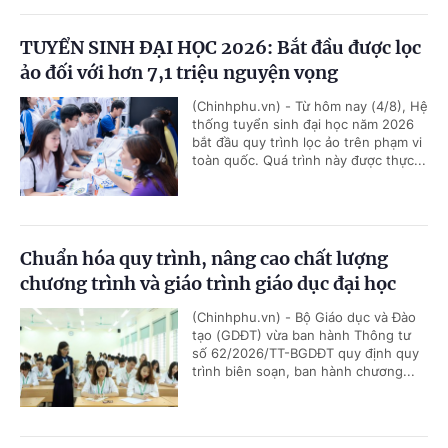
TUYỂN SINH ĐẠI HỌC 2026: Bắt đầu được lọc
ảo đối với hơn 7,1 triệu nguyện vọng
(Chinhphu.vn) - Từ hôm nay (4/8), Hệ
thống tuyển sinh đại học năm 2026
bắt đầu quy trình lọc ảo trên phạm vi
toàn quốc. Quá trình này được thực...
Chuẩn hóa quy trình, nâng cao chất lượng
chương trình và giáo trình giáo dục đại học
(Chinhphu.vn) - Bộ Giáo dục và Đào
tạo (GDĐT) vừa ban hành Thông tư
số 62/2026/TT-BGDĐT quy định quy
trình biên soạn, ban hành chương...