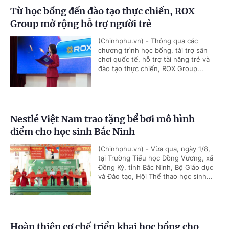
Từ học bổng đến đào tạo thực chiến, ROX
Group mở rộng hỗ trợ người trẻ
(Chinhphu.vn) - Thông qua các
chương trình học bổng, tài trợ sân
chơi quốc tế, hỗ trợ tài năng trẻ và
đào tạo thực chiến, ROX Group...
Nestlé Việt Nam trao tặng bể bơi mô hình
điểm cho học sinh Bắc Ninh
(Chinhphu.vn) - Vừa qua, ngày 1/8,
tại Trường Tiểu học Đồng Vương, xã
Đồng Kỳ, tỉnh Bắc Ninh, Bộ Giáo dục
và Đào tạo, Hội Thể thao học sinh...
Hoàn thiện cơ chế triển khai học bổng cho