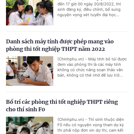
đến 17 giờ 00 ngày 20/8/2022, thí
sinh đăng ký, điều chỉnh, bổ sung
nguyện vọng xét tuyển đại học...
Danh sách máy tính được phép mang vào
phòng thi tốt nghiệp THPT năm 2022
(Chinhphu.vn) - Máy tính bỏ túi được
đem vào phòng thi là các máy tính
không có chức năng soạn thảo văn
bản, không có thẻ nhớ để lưu trữ...
Bố trí các phòng thi tốt nghiệp THPT riêng
cho thí sinh F0
(Chinhphu.vn) - Thí sinh thuộc diện
F0 nếu có nguyện vọng tham dự kỳ
thi phải nộp đơn xin dự thi, cam kết