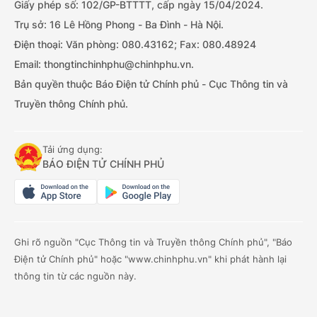
Giấy phép số: 102/GP-BTTTT, cấp ngày 15/04/2024.
Trụ sở: 16 Lê Hồng Phong - Ba Đình - Hà Nội.
Điện thoại: Văn phòng: 080.43162; Fax: 080.48924
Email: thongtinchinhphu@chinhphu.vn.
Bản quyền thuộc Báo Điện tử Chính phủ - Cục Thông tin và
Truyền thông Chính phủ.
Tải ứng dụng:
BÁO ĐIỆN TỬ CHÍNH PHỦ
Ghi rõ nguồn "Cục Thông tin và Truyền thông Chính phủ", "Báo
Điện tử Chính phủ" hoặc "www.chinhphu.vn" khi phát hành lại
thông tin từ các nguồn này.