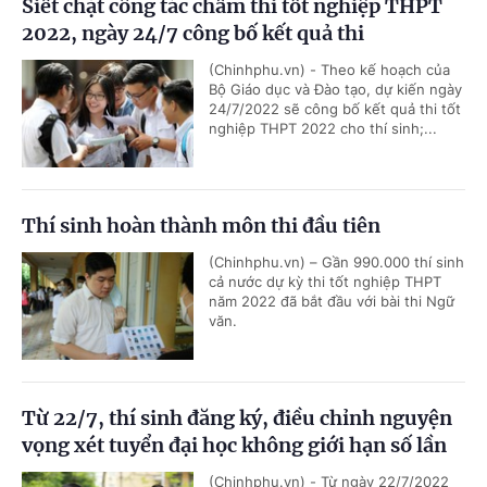
Siết chặt công tác chấm thi tốt nghiệp THPT
2022, ngày 24/7 công bố kết quả thi
(Chinhphu.vn) - Theo kế hoạch của
Bộ Giáo dục và Đào tạo, dự kiến ngày
24/7/2022 sẽ công bố kết quả thi tốt
nghiệp THPT 2022 cho thí sinh;...
Thí sinh hoàn thành môn thi đầu tiên
(Chinhphu.vn) – Gần 990.000 thí sinh
cả nước dự kỳ thi tốt nghiệp THPT
năm 2022 đã bắt đầu với bài thi Ngữ
văn.
Từ 22/7, thí sinh đăng ký, điều chỉnh nguyện
vọng xét tuyển đại học không giới hạn số lần
(Chinhphu.vn) - Từ ngày 22/7/2022