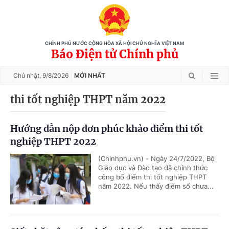
CHÍNH PHỦ NƯỚC CỘNG HÒA XÃ HỘI CHỦ NGHĨA VIỆT NAM
Báo Điện tử Chính phủ
Chủ nhật,
9/8/2026
MỚI NHẤT
thi tốt nghiệp THPT năm 2022
Hướng dẫn nộp đơn phúc khảo điểm thi tốt
nghiệp THPT 2022
(Chinhphu.vn) - Ngày 24/7/2022, Bộ
Giáo dục và Đào tạo đã chính thức
công bố điểm thi tốt nghiệp THPT
năm 2022. Nếu thấy điểm số chưa...