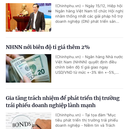
(Chinhphu.vn) – Ngày 15/12, Hiệp hội
Ngân hàng Việt Nam tổ chức Hội nghị
nhằm thống nhất các giải pháp hỗ trợ
doanh nghiệp (DN) phát triển sản...
NHNN nới biên độ tỉ giá thêm 2%
(Chinhphu.vn) - Ngân hàng Nhà nước
Việt Nam (NHNN) quyết định điều
chỉnh biên độ tỉ giá giao ngay
USD/VND từ mức +-3% lên +-5%,...
Gia tăng trách nhiệm để phát triển thị trường
trái phiếu doanh nghiệp lành mạnh
(Chinhphu.vn) - Tại tọa đàm "Mục
tiêu phát triển thị trường trái phiếu
doanh nghiệp - Niềm tin và Trách