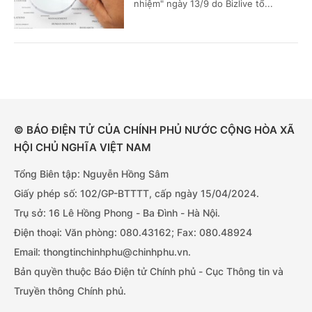
nhiệm" ngày 13/9 do Bizlive tổ...
© BÁO ĐIỆN TỬ CỦA CHÍNH PHỦ NƯỚC CỘNG HÒA XÃ
HỘI CHỦ NGHĨA VIỆT NAM
Tổng Biên tập: Nguyễn Hồng Sâm
Giấy phép số: 102/GP-BTTTT, cấp ngày 15/04/2024.
Trụ sở: 16 Lê Hồng Phong - Ba Đình - Hà Nội.
Điện thoại: Văn phòng: 080.43162; Fax: 080.48924
Email: thongtinchinhphu@chinhphu.vn.
Bản quyền thuộc Báo Điện tử Chính phủ - Cục Thông tin và
Truyền thông Chính phủ.