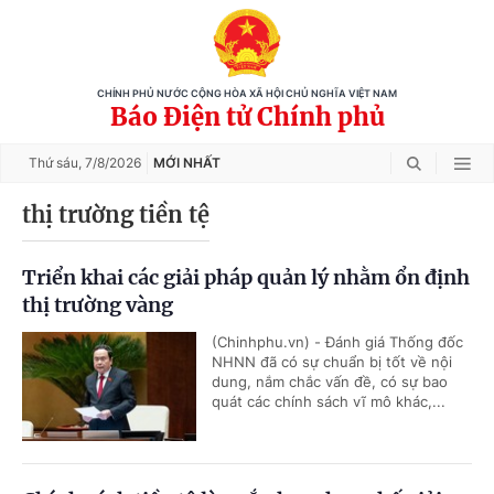
CHÍNH PHỦ NƯỚC CỘNG HÒA XÃ HỘI CHỦ NGHĨA VIỆT NAM
Báo Điện tử Chính phủ
Thứ sáu,
7/8/2026
MỚI NHẤT
thị trường tiền tệ
Triển khai các giải pháp quản lý nhằm ổn định
thị trường vàng
(Chinhphu.vn) - Đánh giá Thống đốc
NHNN đã có sự chuẩn bị tốt về nội
dung, nắm chắc vấn đề, có sự bao
quát các chính sách vĩ mô khác,...