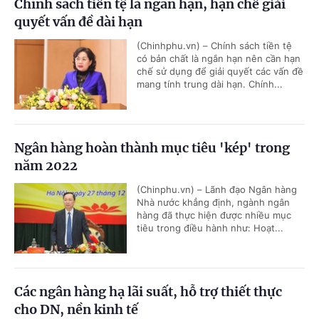
Chính sách tiền tệ là ngắn hạn, hạn chế giải
quyết vấn đề dài hạn
(Chinhphu.vn) – Chính sách tiền tệ
có bản chất là ngắn hạn nên cần hạn
chế sử dụng để giải quyết các vấn đề
mang tính trung dài hạn. Chính...
Ngân hàng hoàn thành mục tiêu 'kép' trong
năm 2022
(Chinphu.vn) – Lãnh đạo Ngân hàng
Nhà nước khẳng định, ngành ngân
hàng đã thực hiện được nhiều mục
tiêu trong điều hành như: Hoạt...
Các ngân hàng hạ lãi suất, hỗ trợ thiết thực
cho DN, nền kinh tế