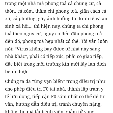
trong một nhà mà phong toả cả chung cư, cả
thôn, cả xóm, thậm chí phong toả, giãn cách cả
xã, cả phường, gây ảnh hưởng tới kinh tế và an
sinh xã hội… thì hiện nay, chúng ta chỉ phong
toả theo nguy cơ, nguy cơ đến đâu phong toả
đến đó, phong toả hẹp nhất có thể. Tôi vẫn luôn
nói: “Virus không bay được từ nhà này sang
nhà khác”, phải có tiếp xúc, phải có giao tiếp,
đặc biệt trong môi trường kín mới lây lan dịch
bệnh được.
Chúng ta đã “ứng vạn biến” trong điều trị như
cho phép điều trị F0 tại nhà, thành lập trạm y
tế lưu động, tiếp cận F0 sớm nhất có thể để tư
vấn, hướng dẫn điều trị, tránh chuyển nặng,
không bị quá tải bệnh viện, giảm tử vong.