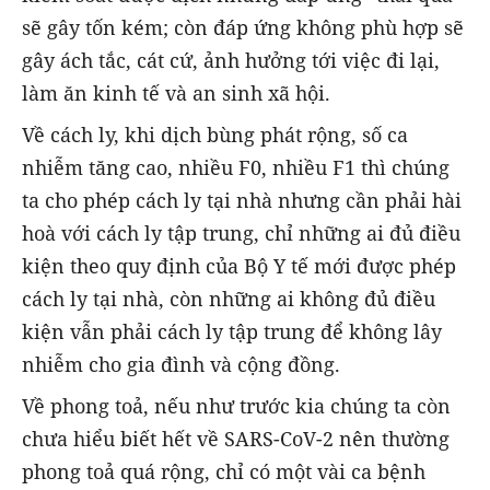
sẽ gây tốn kém; còn đáp ứng không phù hợp sẽ
gây ách tắc, cát cứ, ảnh hưởng tới việc đi lại,
làm ăn kinh tế và an sinh xã hội.
Về cách ly, khi dịch bùng phát rộng, số ca
nhiễm tăng cao, nhiều F0, nhiều F1 thì chúng
ta cho phép cách ly tại nhà nhưng cần phải hài
hoà với cách ly tập trung, chỉ những ai đủ điều
kiện theo quy định của Bộ Y tế mới được phép
cách ly tại nhà, còn những ai không đủ điều
kiện vẫn phải cách ly tập trung để không lây
nhiễm cho gia đình và cộng đồng.
Về phong toả, nếu như trước kia chúng ta còn
chưa hiểu biết hết về SARS-CoV-2 nên thường
phong toả quá rộng, chỉ có một vài ca bệnh