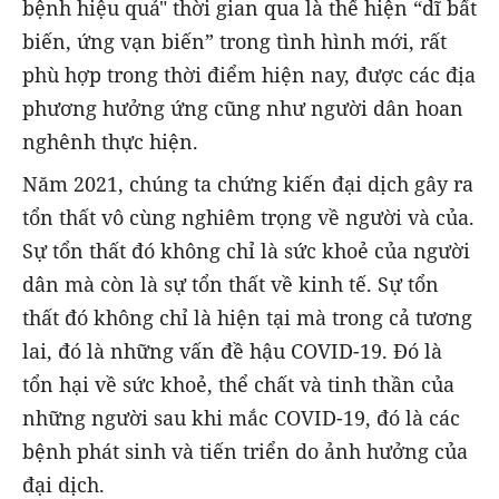
bệnh hiệu quả" thời gian qua là thể hiện “dĩ bất
biến, ứng vạn biến” trong tình hình mới, rất
phù hợp trong thời điểm hiện nay, được các địa
phương hưởng ứng cũng như người dân hoan
nghênh thực hiện.
Năm 2021, chúng ta chứng kiến đại dịch gây ra
tổn thất vô cùng nghiêm trọng về người và của.
Sự tổn thất đó không chỉ là sức khoẻ của người
dân mà còn là sự tổn thất về kinh tế. Sự tổn
thất đó không chỉ là hiện tại mà trong cả tương
lai, đó là những vấn đề hậu COVID-19. Đó là
tổn hại về sức khoẻ, thể chất và tinh thần của
những người sau khi mắc COVID-19, đó là các
bệnh phát sinh và tiến triển do ảnh hưởng của
đại dịch.