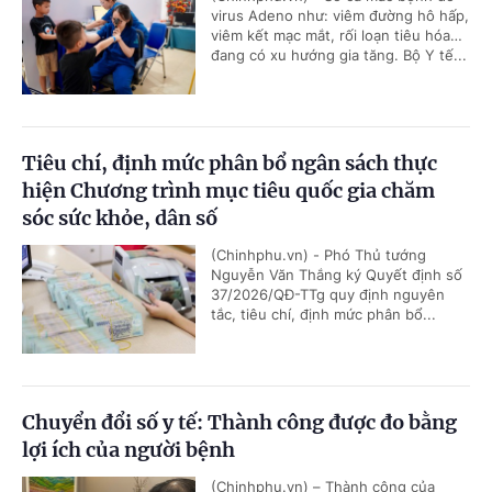
virus Adeno như: viêm đường hô hấp,
viêm kết mạc mắt, rối loạn tiêu hóa…
đang có xu hướng gia tăng. Bộ Y tế...
Tiêu chí, định mức phân bổ ngân sách thực
hiện Chương trình mục tiêu quốc gia chăm
sóc sức khỏe, dân số
(Chinhphu.vn) - Phó Thủ tướng
Nguyễn Văn Thắng ký Quyết định số
37/2026/QĐ-TTg quy định nguyên
tắc, tiêu chí, định mức phân bổ...
Chuyển đổi số y tế: Thành công được đo bằng
lợi ích của người bệnh
(Chinhphu.vn) – Thành công của