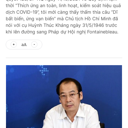
thời “Thích ứng an toàn, linh hoạt, kiểm soát hiệu quả
dịch COVID-19”, tôi mới càng thấy thấm thía câu “Dĩ
bất biến, ứng vạn biến” mà Chủ tịch Hồ Chí Minh đã
nói với cụ Huỳnh Thúc Kháng ngày 31/5/1946 trước
khi lên đường sang Pháp dự Hội nghị Fontainebleau.
aA