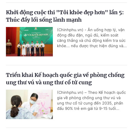
Khởi động cuộc thi "Tôi khỏe đẹp hơn" lần 5:
Thúc đẩy lối sống lành mạnh
(Chinhphu.vn) - Ăn uống hợp lý, vận
động đều đặn, ngủ đủ, kiểm soát
căng thẳng và chủ động kiểm tra sức
khỏe... nếu được thực hiện đúng và...
Triển khai Kế hoạch quốc gia về phòng chống
ung thư vú và ung thư cổ tử cung
(Chinhphu.vn) – Theo Kế hoạch quốc
gia về phòng chống ung thư vú và
ung thư cổ tử cung đến 2035, phấn
đấu 90% trẻ em gái từ 9-15 tuổi...