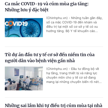
Ca mắc COVID-19 và cúm mùa gia tăng:
Những lưu ý đặc biệt
(Chinhphu.vn) - Những tuần gần đây,
số ca mắc COVID-19 đến khám và
điều trị tại một số cơ sở y tế có xu
hướng tăng. Bộ Y tế khuyến cáo...
Từ dự án đầu tư y tế cơ sở đến niềm tin của
người dân vào bệnh viện gần nhà
(Chinhphu.vn) - Đầu tư đồng bộ về
hạ tầng, trang thiết bị và năng lực
chuyên môn cho y tế cơ sở đang
mang lại những chuyển biến rõ nét...
Những sai lầm khi tự điều trị cúm mùa tại nhà