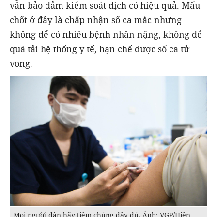
vẫn bảo đảm kiểm soát dịch có hiệu quả. Mấu
chốt ở đây là chấp nhận số ca mắc nhưng
không để có nhiều bệnh nhân nặng, không để
quá tải hệ thống y tế, hạn chế được số ca tử
vong.
Mọi người dân hãy tiêm chủng đầy đủ
.
Ảnh: VGP/Hiền