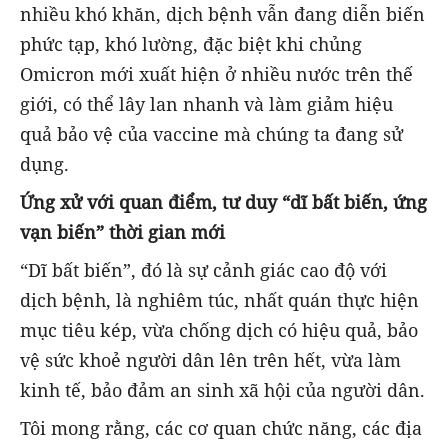
nhiều khó khăn, dịch bệnh vẫn đang diễn biến
phức tạp, khó lường, đặc biệt khi chủng
Omicron mới xuất hiện ở nhiều nước trên thế
giới, có thể lây lan nhanh và làm giảm hiệu
quả bảo vệ của vaccine mà chúng ta đang sử
dụng.
Ứng xử với quan điểm, tư duy “dĩ bất biến, ứng
vạn biến” thời gian mới
“Dĩ bất biến”, đó là sự cảnh giác cao độ với
dịch bệnh, là nghiêm túc, nhất quán thực hiện
mục tiêu kép, vừa chống dịch có hiệu quả, bảo
vệ sức khoẻ người dân lên trên hết, vừa làm
kinh tế, bảo đảm an sinh xã hội của người dân.
Tôi mong rằng, các cơ quan chức năng, các địa