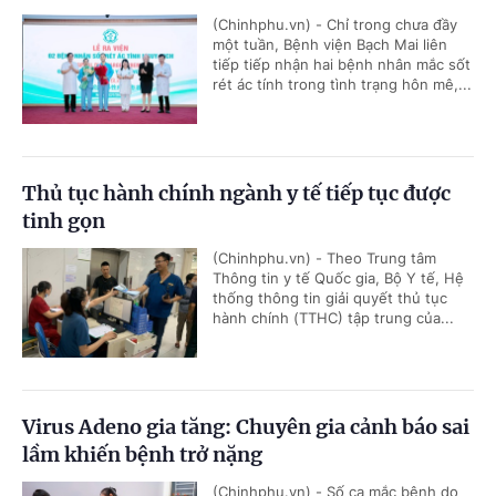
(Chinhphu.vn) - Chỉ trong chưa đầy
một tuần, Bệnh viện Bạch Mai liên
tiếp tiếp nhận hai bệnh nhân mắc sốt
rét ác tính trong tình trạng hôn mê,...
Thủ tục hành chính ngành y tế tiếp tục được
tinh gọn
(Chinhphu.vn) - Theo Trung tâm
Thông tin y tế Quốc gia, Bộ Y tế, Hệ
thống thông tin giải quyết thủ tục
hành chính (TTHC) tập trung của...
Virus Adeno gia tăng: Chuyên gia cảnh báo sai
lầm khiến bệnh trở nặng
(Chinhphu.vn) - Số ca mắc bệnh do