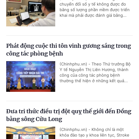
chuyển đổi số y tế không được đo
bằng số lượng phần mềm được triển
khai mà phải được đánh giá bằng...
Phát động cuộc thi tôn vinh gương sáng trong
công tác phòng bệnh
(Chinhphu.vn) - Theo Thứ trưởng Bộ
Y tế Nguyễn Thị Liên Hương, thành
công của công tác phòng bệnh
thường thể hiện ở những kết quả...
Đưa tri thức điều trị đột quỵ thế giới đến Đồng
bằng sông Cửu Long
(Chinhphu.vn) - Không chỉ là một
khóa đào tạo y khoa liên tục, Stroke