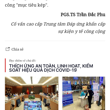
công "mục tiêu kép".
PGS.TS Trần Đắc Phu
Cố vấn cao cấp Trung tâm Đáp ứng khẩn cấp
sự kiện y tế công cộng
Chia sẻ
Đọc thêm về chủ đề:
THÍCH ỨNG AN TOÀN, LINH HOẠT, KIỂM
SOÁT HIỆU QUẢ DỊCH COVID-19