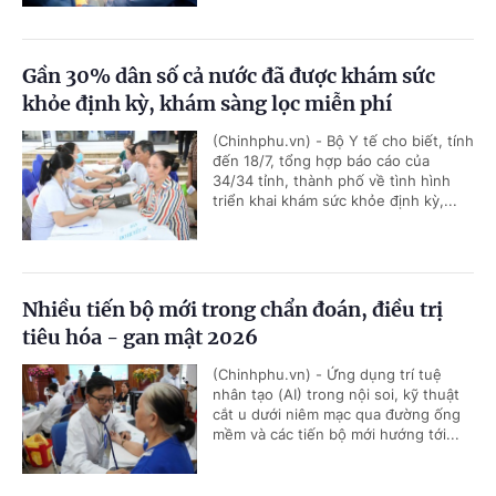
Gần 30% dân số cả nước đã được khám sức
khỏe định kỳ, khám sàng lọc miễn phí
(Chinhphu.vn) - Bộ Y tế cho biết, tính
đến 18/7, tổng hợp báo cáo của
34/34 tỉnh, thành phố về tình hình
triển khai khám sức khỏe định kỳ,...
Nhiều tiến bộ mới trong chẩn đoán, điều trị
tiêu hóa - gan mật 2026
(Chinhphu.vn) - Ứng dụng trí tuệ
nhân tạo (AI) trong nội soi, kỹ thuật
cắt u dưới niêm mạc qua đường ống
mềm và các tiến bộ mới hướng tới...