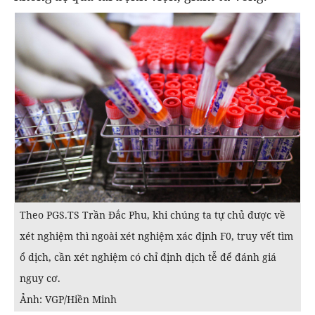
Theo PGS.TS Trần Đắc Phu, khi chúng ta tự chủ được về
xét nghiệm thì ngoài xét nghiệm xác định F0, truy vết tìm
ổ dịch, cần xét nghiệm có chỉ định dịch tễ để đánh giá
nguy cơ.
Ảnh: VGP/Hiền Minh