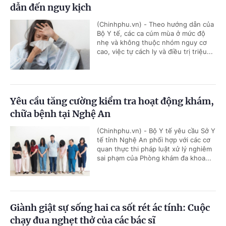
dẫn đến nguy kịch
(Chinhphu.vn) - Theo hướng dẫn của
Bộ Y tế, các ca cúm mùa ở mức độ
nhẹ và không thuộc nhóm nguy cơ
cao, việc tự cách ly và điều trị triệu...
Yêu cầu tăng cường kiểm tra hoạt động khám,
chữa bệnh tại Nghệ An
(Chinhphu.vn) - Bộ Y tế yêu cầu Sở Y
tế tỉnh Nghệ An phối hợp với các cơ
quan thực thi pháp luật xử lý nghiêm
sai phạm của Phòng khám đa khoa...
Giành giật sự sống hai ca sốt rét ác tính: Cuộc
chạy đua nghẹt thở của các bác sĩ