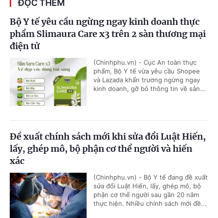
ĐỌC THÊM
Bộ Y tế yêu cầu ngừng ngay kinh doanh thực
phẩm Slimaura Care x3 trên 2 sàn thương mại
điện tử
(Chinhphu.vn) - Cục An toàn thực
phẩm, Bộ Y tế vừa yêu cầu Shopee
và Lazada khẩn trương ngừng ngay
kinh doanh, gỡ bỏ thông tin về sản...
Đề xuất chính sách mới khi sửa đổi Luật Hiến,
lấy, ghép mô, bộ phận cơ thể người và hiến
xác
(Chinhphu.vn) - Bộ Y tế đang đề xuất
sửa đổi Luật Hiến, lấy, ghép mô, bộ
phận cơ thể người sau gần 20 năm
thực hiện. Nhiều chính sách mới đề...