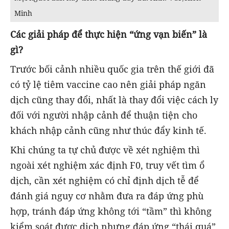
Minh
Các giải pháp để thực hiện “ứng vạn biến” là
gì?
Trước bối cảnh nhiều quốc gia trên thế giới đã
có tỷ lệ tiêm vaccine cao nên giải pháp ngăn
dịch cũng thay đổi, nhất là thay đổi việc cách ly
đối với người nhập cảnh để thuận tiện cho
khách nhập cảnh cũng như thúc đẩy kinh tế.
Khi chúng ta tự chủ được về xét nghiệm thì
ngoài xét nghiệm xác định F0, truy vết tìm ổ
dịch, cần xét nghiệm có chỉ định dịch tễ để
đánh giá nguy cơ nhằm đưa ra đáp ứng phù
hợp, tránh đáp ứng không tới “tầm” thì không
kiểm soát được dịch nhưng đáp ứng “thái quá”