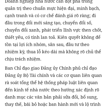
Doanh nghiệp nhà nước cần đột phá trong
quản trị theo chuẩn mực hiện đại, minh bạch,
cạnh tranh và có cơ chế đánh giá rõ ràng; đi
đầu trong đổi mới sáng tạo, chuyển đổi số,
chuyển đổi xanh, phát triển lĩnh vực then chốt,
thiết yếu, có tính lan toả. Kiên quyết không để
tồn tại lợi ích nhóm, sân sau, đầu tư theo
nhiệm kỳ, thua lỗ kéo dài mà không rõ chủ thể
chịu trách nhiệm.
Ban Chỉ đạo giao Đảng ủy Chính phủ chỉ đạo
Đảng ủy Bộ Tài chính và các cơ quan liên quan
rà soát tổng thể hệ thống pháp luật liên quan
đến kinh tế nhà nước theo hướng xác định rõ
danh mục các văn bản phải sửa đổi, bổ sung,
thay thế, bãi bỏ hoặc ban hành mới và lộ trình