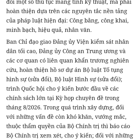
đổi một số thủ tục mang tính kỹ thuật, mà phải
hoàn thiện dựa trên các nguyên tắc nền tảng
của pháp luật hiện đại: Công bằng, công khai,
minh bạch, hiệu quả, nhân văn.
Ban Chỉ đạo giao Đảng ủy Viện kiểm sát nhân
dân tối cao, Đảng ủy Công an Trung ương và
các cơ quan có liên quan khẩn trương nghiên
cứu, hoàn thiện hồ sơ dự án Bộ luật Tố tụng
hình sự (sửa đổi), Bộ luật Hình sự (sửa đổi);
trình Quốc hội cho ý kiến bước đầu về các
chính sách lớn tại Kỳ họp chuyên đề trong
tháng 8/2026. Trong quá trình xây dựng, đối
với những vấn đề còn khó khăn, vướng mắc,
thuộc thẩm quyền của Bộ Chính trị thì báo cáo
Bộ Chính trị xem xét, cho ý kiến; đối với những