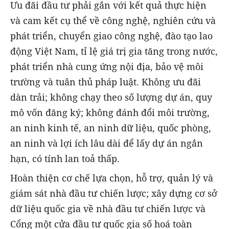
Ưu đãi đầu tư phải gắn với kết quả thực hiện
và cam kết cụ thể về công nghệ, nghiên cứu và
phát triển, chuyển giao công nghệ, đào tạo lao
động Việt Nam, tỉ lệ giá trị gia tăng trong nước,
phát triển nhà cung ứng nội địa, bảo vệ môi
trường và tuân thủ pháp luật. Không ưu đãi
dàn trải; không chạy theo số lượng dự án, quy
mô vốn đăng ký; không đánh đổi môi trường,
an ninh kinh tế, an ninh dữ liệu, quốc phòng,
an ninh và lợi ích lâu dài để lấy dự án ngắn
hạn, có tính lan toả thấp.
Hoàn thiện cơ chế lựa chọn, hỗ trợ, quản lý và
giám sát nhà đầu tư chiến lược; xây dựng cơ sở
dữ liệu quốc gia về nhà đầu tư chiến lược và
Cổng một cửa đầu tư quốc gia số hoá toàn