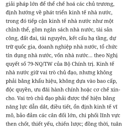
giải pháp lớn để thể chế hoá các chủ trương,
định hướng về phát triển kinh tế nhà nước,
trong đó tiếp cận kinh tế nhà nước như một
chỉnh thể, gồm ngân sách nhà nước, tài sản
công, đất đai, tài nguyên, kết cấu hạ tầng, dự
trữ quốc gia, doanh nghiệp nhà nước, tổ chức
tín dụng nhà nước, vốn nhà nước... theo Nghị
quyết số 79-NQ/TW của Bộ Chính trị. Kinh tế
nhà nước giữ vai trò chủ đạo, nhưng không
phải bằng khẩu hiệu, không dựa vào bao cấp,
độc quyền, ưu đãi hành chính hoặc cơ chế xin-
cho. Vai trò chủ đạo phải được thể hiện bằng
năng lực dẫn dắt, điều tiết, ổn định kinh tế vĩ
mô, bảo đảm các cân đối lớn, chi phối lĩnh vực
then chốt, thiết yếu, chiến lược; đồng thời, tuân