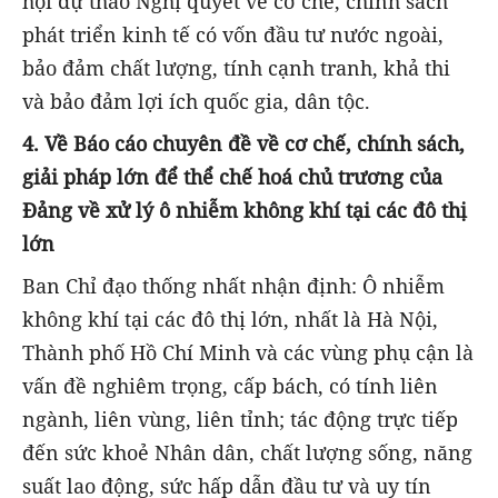
hội dự thảo Nghị quyết về cơ chế, chính sách
phát triển kinh tế có vốn đầu tư nước ngoài,
bảo đảm chất lượng, tính cạnh tranh, khả thi
và bảo đảm lợi ích quốc gia, dân tộc.
4. Về Báo cáo chuyên đề về cơ chế, chính sách,
giải pháp lớn để thể chế hoá chủ trương của
Đảng về xử lý ô nhiễm không khí tại các đô thị
lớn
Ban Chỉ đạo thống nhất nhận định: Ô nhiễm
không khí tại các đô thị lớn, nhất là Hà Nội,
Thành phố Hồ Chí Minh và các vùng phụ cận là
vấn đề nghiêm trọng, cấp bách, có tính liên
ngành, liên vùng, liên tỉnh; tác động trực tiếp
đến sức khoẻ Nhân dân, chất lượng sống, năng
suất lao động, sức hấp dẫn đầu tư và uy tín