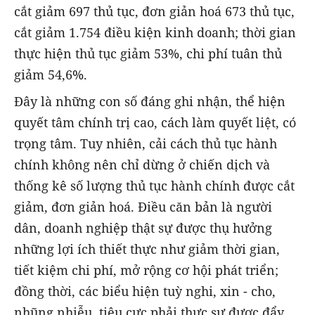
cắt giảm 697 thủ tục, đơn giản hoá 673 thủ tục,
cắt giảm 1.754 điều kiện kinh doanh; thời gian
thực hiện thủ tục giảm 53%, chi phí tuân thủ
giảm 54,6%.
Đây là những con số đáng ghi nhận, thể hiện
quyết tâm chính trị cao, cách làm quyết liệt, có
trọng tâm. Tuy nhiên, cải cách thủ tục hành
chính không nên chỉ dừng ở chiến dịch và
thống kê số lượng thủ tục hành chính được cắt
giảm, đơn giản hoá. Điều căn bản là người
dân, doanh nghiệp thật sự được thụ hưởng
những lợi ích thiết thực như giảm thời gian,
tiết kiệm chi phí, mở rộng cơ hội phát triển;
đồng thời, các biểu hiện tuỳ nghi, xin - cho,
nhũng nhiễu, tiêu cực phải thực sự được đẩy