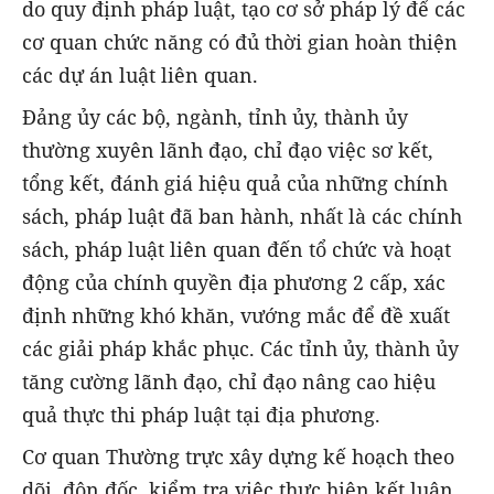
do quy định pháp luật, tạo cơ sở pháp lý để các
cơ quan chức năng có đủ thời gian hoàn thiện
các dự án luật liên quan.
Đảng ủy các bộ, ngành, tỉnh ủy, thành ủy
thường xuyên lãnh đạo, chỉ đạo việc sơ kết,
tổng kết, đánh giá hiệu quả của những chính
sách, pháp luật đã ban hành, nhất là các chính
sách, pháp luật liên quan đến tổ chức và hoạt
động của chính quyền địa phương 2 cấp, xác
định những khó khăn, vướng mắc để đề xuất
các giải pháp khắc phục. Các tỉnh ủy, thành ủy
tăng cường lãnh đạo, chỉ đạo nâng cao hiệu
quả thực thi pháp luật tại địa phương.
Cơ quan Thường trực xây dựng kế hoạch theo
dõi, đôn đốc, kiểm tra việc thực hiện kết luận