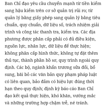
Ban Chỉ đạo yêu cầu chuyển mạnh từ tiền kiểm
sang hậu kiểm trên cơ sở quản trị rủi ro; từ
quản lý bằng giấy phép sang quản lý bằng tiêu
chuẩn, quy chuẩn, dữ liệu số, trách nhiệm giải
trình và công tác thanh tra, kiểm tra. Các địa
phương được phân cấp phải có đủ điều kiện,
nguồn lực, nhân lực, dữ liệu để thực hiện;
không phân cấp hình thức, không tự đặt thêm
thủ tục, thành phần hồ sơ, quy trình ngoài quy
định. Các bộ, ngành khẩn trương sửa đổi, bổ
sung, bãi bỏ các văn bản quy phạm pháp luật
có liên quan, bảo đảm có hiệu lực đúng thời
hạn theo quy định; định kỳ báo cáo Ban Chỉ
đạo kết quả thực hiện, khó khăn, vướng mắc
và những trường hợp chậm trễ, né tránh.