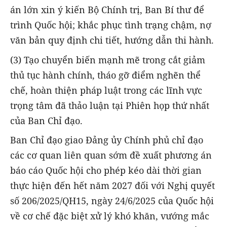
án lớn xin ý kiến Bộ Chính trị, Ban Bí thư để
trình Quốc hội; khắc phục tình trạng chậm, nợ
văn bản quy định chi tiết, hướng dẫn thi hành.
(3) Tạo chuyển biến mạnh mẽ trong cắt giảm
thủ tục hành chính, tháo gỡ điểm nghẽn thể
chế, hoàn thiện pháp luật trong các lĩnh vực
trọng tâm đã thảo luận tại Phiên họp thứ nhất
của Ban Chỉ đạo.
Ban Chỉ đạo giao Đảng ủy Chính phủ chỉ đạo
các cơ quan liên quan sớm đề xuất phương án
báo cáo Quốc hội cho phép kéo dài thời gian
thực hiện đến hết năm 2027 đối với Nghị quyết
số 206/2025/QH15, ngày 24/6/2025 của Quốc hội
về cơ chế đặc biệt xử lý khó khăn, vướng mắc