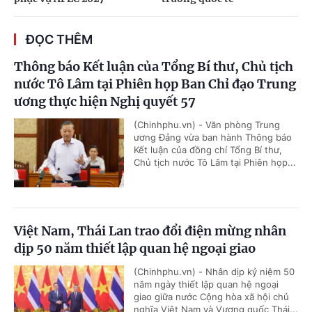
ĐỌC THÊM
Thông báo Kết luận của Tổng Bí thư, Chủ tịch
nước Tô Lâm tại Phiên họp Ban Chỉ đạo Trung
ương thực hiện Nghị quyết 57
(Chinhphu.vn) - Văn phòng Trung
ương Đảng vừa ban hành Thông báo
Kết luận của đồng chí Tổng Bí thư,
Chủ tịch nước Tô Lâm tại Phiên họp...
Việt Nam, Thái Lan trao đổi điện mừng nhân
dịp 50 năm thiết lập quan hệ ngoại giao
(Chinhphu.vn) - Nhân dịp kỷ niệm 50
năm ngày thiết lập quan hệ ngoại
giao giữa nước Cộng hòa xã hội chủ
nghĩa Việt Nam và Vương quốc Thái...