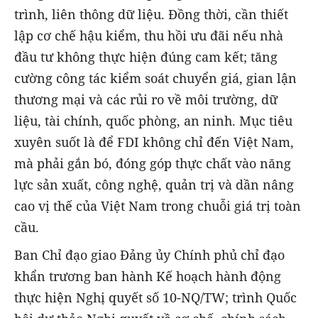
trình, liên thông dữ liệu. Đồng thời, cần thiết
lập cơ chế hậu kiểm, thu hồi ưu đãi nếu nhà
đầu tư không thực hiện đúng cam kết; tăng
cường công tác kiểm soát chuyển giá, gian lận
thương mại và các rủi ro về môi trường, dữ
liệu, tài chính, quốc phòng, an ninh. Mục tiêu
xuyên suốt là để FDI không chỉ đến Việt Nam,
mà phải gắn bó, đóng góp thực chất vào năng
lực sản xuất, công nghệ, quản trị và dần nâng
cao vị thế của Việt Nam trong chuỗi giá trị toàn
cầu.
Ban Chỉ đạo giao Đảng ủy Chính phủ chỉ đạo
khẩn trương ban hành Kế hoạch hành động
thực hiện Nghị quyết số 10-NQ/TW; trình Quốc