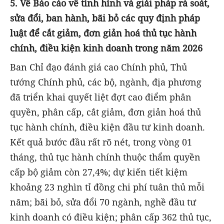
5. Về Báo cáo về tình hình và giải pháp rà soát,
sửa đổi, ban hành, bãi bỏ các quy định pháp
luật để cắt giảm, đơn giản hoá thủ tục hành
chính, điều kiện kinh doanh trong năm 2026
Ban Chỉ đạo đánh giá cao Chính phủ, Thủ
tướng Chính phủ, các bộ, ngành, địa phương
đã triển khai quyết liệt đợt cao điểm phân
quyền, phân cấp, cắt giảm, đơn giản hoá thủ
tục hành chính, điều kiện đầu tư kinh doanh.
Kết quả bước đầu rất rõ nét, trong vòng 01
tháng, thủ tục hành chính thuộc thẩm quyền
cấp bộ giảm còn 27,4%; dự kiến tiết kiệm
khoảng 23 nghìn tỉ đồng chi phí tuân thủ mỗi
năm; bãi bỏ, sửa đổi 70 ngành, nghề đầu tư
kinh doanh có điều kiện; phân cấp 362 thủ tục,