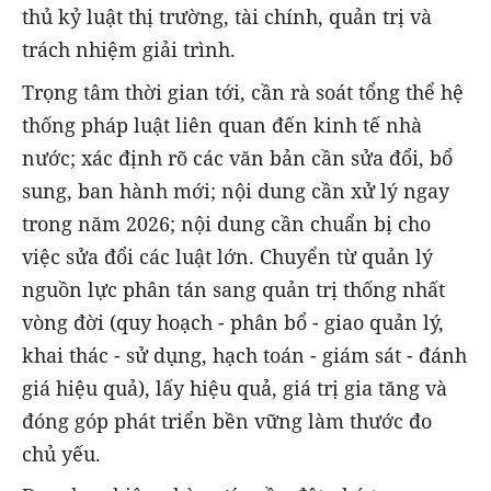
thủ kỷ luật thị trường, tài chính, quản trị và
trách nhiệm giải trình.
Trọng tâm thời gian tới, cần rà soát tổng thể hệ
thống pháp luật liên quan đến kinh tế nhà
nước; xác định rõ các văn bản cần sửa đổi, bổ
sung, ban hành mới; nội dung cần xử lý ngay
trong năm 2026; nội dung cần chuẩn bị cho
việc sửa đổi các luật lớn. Chuyển từ quản lý
nguồn lực phân tán sang quản trị thống nhất
vòng đời (quy hoạch - phân bổ - giao quản lý,
khai thác - sử dụng, hạch toán - giám sát - đánh
giá hiệu quả), lấy hiệu quả, giá trị gia tăng và
đóng góp phát triển bền vững làm thước đo
chủ yếu.