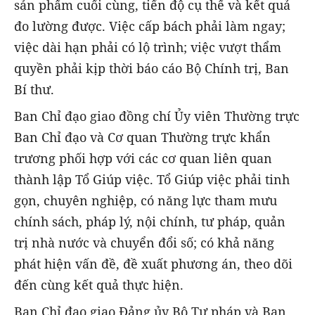
sản phẩm cuối cùng, tiến độ cụ thể và kết quả
đo lường được. Việc cấp bách phải làm ngay;
việc dài hạn phải có lộ trình; việc vượt thẩm
quyền phải kịp thời báo cáo Bộ Chính trị, Ban
Bí thư.
Ban Chỉ đạo giao đồng chí Ủy viên Thường trực
Ban Chỉ đạo và Cơ quan Thường trực khẩn
trương phối hợp với các cơ quan liên quan
thành lập Tổ Giúp việc. Tổ Giúp việc phải tinh
gọn, chuyên nghiệp, có năng lực tham mưu
chính sách, pháp lý, nội chính, tư pháp, quản
trị nhà nước và chuyển đổi số; có khả năng
phát hiện vấn đề, đề xuất phương án, theo dõi
đến cùng kết quả thực hiện.
Ban Chỉ đạo giao Đảng ủy Bộ Tư pháp và Ban