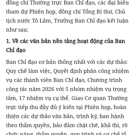
đồng chí Thường trực Ban Chỉ đạo, các đại biểu
tham dự Phiên họp, đồng chí Tổng Bí thư, Chủ
tịch nước Tô Lâm, Trưởng Ban Chỉ đạo kết luận
như sau:
1. Về các văn bản nền tảng hoạt động của Ban
Chỉ đạo
Ban Chỉ đạo cơ bản thống nhất với các dự thảo:
Quy chế làm việc, Quyết định phân công nhiệm
vụ các thành viên Ban Chỉ đạo, Chương trình
công tác năm 2026 với 5 nhóm nhiệm vụ trọng
tâm, 17 nhiệm vụ cụ thể. Giao Cơ quan Thường
trực tiếp thu đầy đủ ý kiến tại Phiên họp, hoàn
thiện các dự thảo văn bản, trình ký, ban hành
theo thẩm quyền, bảo đảm chặt chẽ, khả thi, rõ
chức năng, thẩm quyền, quy trình và cơ chế tổ