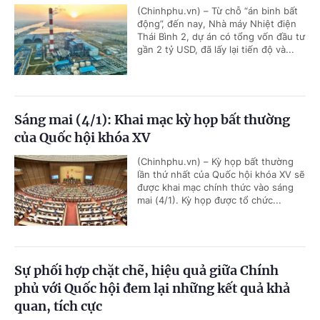
(Chinhphu.vn) – Từ chỗ “án binh bất
động”, đến nay, Nhà máy Nhiệt điện
Thái Bình 2, dự án có tổng vốn đầu tư
gần 2 tỷ USD, đã lấy lại tiến độ và...
Sáng mai (4/1): Khai mạc kỳ họp bất thường
của Quốc hội khóa XV
(Chinhphu.vn) – Kỳ họp bất thường
lần thứ nhất của Quốc hội khóa XV sẽ
được khai mạc chính thức vào sáng
mai (4/1). Kỳ họp được tổ chức...
Sự phối hợp chặt chẽ, hiệu quả giữa Chính
phủ với Quốc hội đem lại những kết quả khả
quan, tích cực