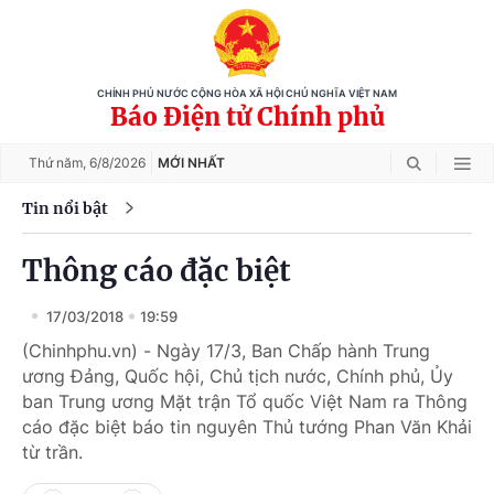
CHÍNH PHỦ NƯỚC CỘNG HÒA XÃ HỘI CHỦ NGHĨA VIỆT NAM
Báo Điện tử Chính phủ
Thứ năm,
6/8/2026
MỚI NHẤT
Tin nổi bật
Thông cáo đặc biệt
17/03/2018
19:59
(Chinhphu.vn) - Ngày 17/3, Ban Chấp hành Trung
ương Đảng, Quốc hội, Chủ tịch nước, Chính phủ, Ủy
ban Trung ương Mặt trận Tổ quốc Việt Nam ra Thông
cáo đặc biệt báo tin nguyên Thủ tướng Phan Văn Khải
từ trần.