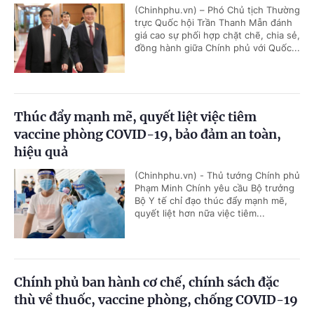
(Chinhphu.vn) – Phó Chủ tịch Thường
trực Quốc hội Trần Thanh Mẫn đánh
giá cao sự phối hợp chặt chẽ, chia sẻ,
đồng hành giữa Chính phủ với Quốc...
Thúc đẩy mạnh mẽ, quyết liệt việc tiêm
vaccine phòng COVID-19, bảo đảm an toàn,
hiệu quả
(Chinhphu.vn) - Thủ tướng Chính phủ
Phạm Minh Chính yêu cầu Bộ trưởng
Bộ Y tế chỉ đạo thúc đẩy mạnh mẽ,
quyết liệt hơn nữa việc tiêm...
Chính phủ ban hành cơ chế, chính sách đặc
thù về thuốc, vaccine phòng, chống COVID-19