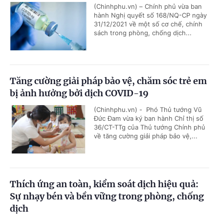
(Chinhphu.vn) – Chính phủ vừa ban
hành Nghị quyết số 168/NQ-CP ngày
31/12/2021 về một số cơ chế, chính
sách trong phòng, chống dịch...
Tăng cường giải pháp bảo vệ, chăm sóc trẻ em
bị ảnh hưởng bởi dịch COVID-19
(Chinhphu.vn) - Phó Thủ tướng Vũ
Đức Đam vừa ký ban hành Chỉ thị số
36/CT-TTg của Thủ tướng Chính phủ
về tăng cường giải pháp bảo vệ,...
Thích ứng an toàn, kiểm soát dịch hiệu quả:
Sự nhạy bén và bền vững trong phòng, chống
dịch