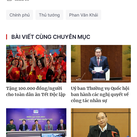
Chính phủ
Thủ tướng
Phan Văn Khải
BÀI VIẾT CÙNG CHUYÊN MỤC
Tặng 100.000 đồng/người
Uỷ ban Thường vụ Quốc hội
cho toàn dân ăn Tết Độc lập
ban hành các nghị quyết về
công tác nhân sự