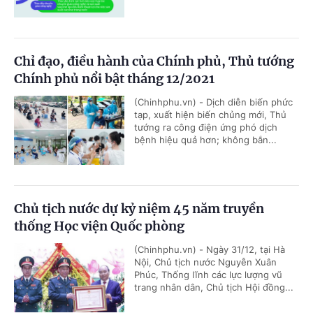
Chỉ đạo, điều hành của Chính phủ, Thủ tướng
Chính phủ nổi bật tháng 12/2021
(Chinhphu.vn) - Dịch diễn biến phức
tạp, xuất hiện biến chủng mới, Thủ
tướng ra công điện ứng phó dịch
bệnh hiệu quả hơn; không bắn...
Chủ tịch nước dự kỷ niệm 45 năm truyền
thống Học viện Quốc phòng
(Chinhphu.vn) - Ngày 31/12, tại Hà
Nội, Chủ tịch nước Nguyễn Xuân
Phúc, Thống lĩnh các lực lượng vũ
trang nhân dân, Chủ tịch Hội đồng...