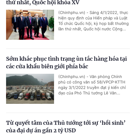
thứ nhất, Quốc hội khóa XV
(Chinhphu.vn) - Sáng 4/1/2022, thực
hiện quy định của Hiến pháp và Luật
Tổ chức Quốc hội, kỳ họp bất thường
lần thứ nhất, Quốc hội nước Cộng...
Sớm khắc phục tình trạng ùn tắc hàng hóa tại
các cửa khẩu biên giới phía bắc
(Chinhphu.vn) - Văn phòng Chính
phủ có công văn số 58/VPCP-KTTH
ngày 3/1/2022 truyền đạt ý kiến chỉ
đạo của Phó Thủ tướng Lê Văn...
Từ quyết tâm của Thủ tướng tới sự ‘hồi sinh’
của đại dự án gần 2 tỷ USD