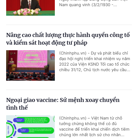
Nam quang vinh (3/2/1930 -...
Nâng cao chất lượng thực hành quyền công tố
và kiểm sát hoạt động tư pháp
(Chinhphu.vn) - Dự và phát biểu chỉ
đạo hội nghị triển khai nhiệm vụ năm
2022 của Viện KSND Tối cao tổ chức
chiều 31/12, Chủ tịch nước yêu cầu...
Ngoại giao vaccine: Sứ mệnh xoay chuyển
tình thế
(Chinhphu.vn) – Việt Nam từ chỗ
tưởng chừng không thể có đủ
vaccine để triển khai chiến dịch tiêm
chủng lớn nhất lịch sử cho nhân...