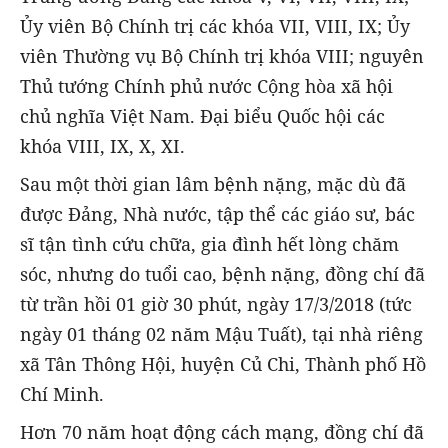
Ủy viên Bộ Chính trị các khóa VII, VIII, IX; Ủy
viên Thường vụ Bộ Chính trị khóa VIII; nguyên
Thủ tướng Chính phủ nước Cộng hòa xã hội
chủ nghĩa Việt Nam. Đại biểu Quốc hội các
khóa VIII, IX, X, XI.
Sau một thời gian lâm bệnh nặng, mặc dù đã
được Đảng, Nhà nước, tập thể các giáo sư, bác
sĩ tận tình cứu chữa, gia đình hết lòng chăm
sóc, nhưng do tuổi cao, bệnh nặng, đồng chí đã
từ trần hồi 01 giờ 30 phút, ngày 17/3/2018 (tức
ngày 01 tháng 02 năm Mậu Tuất), tại nhà riêng
xã Tân Thông Hội, huyện Củ Chi, Thành phố Hồ
Chí Minh.
Hơn 70 năm hoạt động cách mạng, đồng chí đã