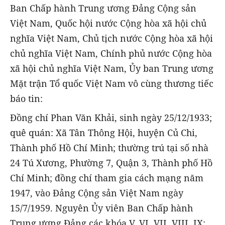
Ban Chấp hành Trung ương Đảng Cộng sản
Việt Nam, Quốc hội nước Cộng hòa xã hội chủ
nghĩa Việt Nam, Chủ tịch nước Cộng hòa xã hội
chủ nghĩa Việt Nam, Chính phủ nước Cộng hòa
xã hội chủ nghĩa Việt Nam, Ủy ban Trung ương
Mặt trận Tổ quốc Việt Nam vô cùng thương tiếc
báo tin:
Đồng chí Phan Văn Khải, sinh ngày 25/12/1933;
quê quán: Xã Tân Thông Hội, huyện Củ Chi,
Thành phố Hồ Chí Minh; thường trú tại số nhà
24 Tú Xương, Phường 7, Quận 3, Thành phố Hồ
Chí Minh; đồng chí tham gia cách mạng năm
1947, vào Đảng Cộng sản Việt Nam ngày
15/7/1959. Nguyên Ủy viên Ban Chấp hành
Trung ương Đảng các khóa V, VI, VII, VIII, IX;