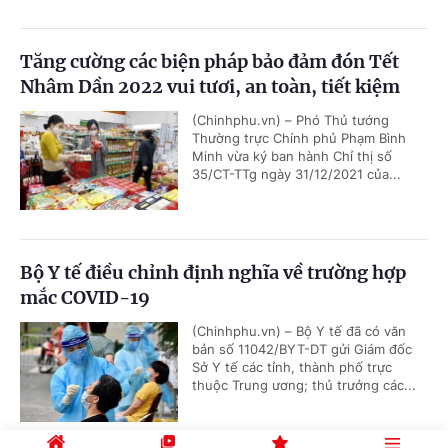
Tăng cường các biện pháp bảo đảm đón Tết
Nhâm Dần 2022 vui tươi, an toàn, tiết kiệm
(Chinhphu.vn) – Phó Thủ tướng
Thường trực Chính phủ Phạm Bình
Minh vừa ký ban hành Chỉ thị số
35/CT-TTg ngày 31/12/2021 của...
Bộ Y tế điều chỉnh định nghĩa về trường hợp
mắc COVID-19
(Chinhphu.vn) – Bộ Y tế đã có văn
bản số 11042/BYT-DT gửi Giám đốc
Sở Y tế các tỉnh, thành phố trực
thuộc Trung ương; thủ trưởng các...