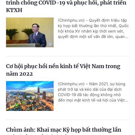
trình chống COVID-19 và phục hồi, phát triển
KTXH
(Chinhphu.vn) - Quyết định triệu tập
kỳ họp bất thường lần thứ nhất, Quốc
hội khóa XV nhằm kịp thời xem xét,
quyết định một số vấn đề lớn, quan...
Cơ hội phục hồi nền kinh tế Việt Nam trong
năm 2022
(Chinhphu.vn) – Năm 2021, sự bùng
phát trở lại và kéo dài của đại dịch
COVID-19 đã tác động không nhỏ
đến mọi mặt kinh tế-xã hội của Việt...
Chùm ảnh: Khai mạc Kỳ họp bất thường lần