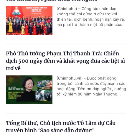
(Chinhphu) – Công tác nhân đạo
không thể chỉ dừng ở cứu trợ khi
thiên tai, dịch bệnh, hoạn nạn xảy ra,
mà phải trở thành một bộ phận của...
Phó Thủ tướng Phạm Thị Thanh Trà: Chiến
dịch 500 ngày đêm và khát vọng đưa các liệt sĩ
trở về
(Chinhphu.vn) - Được phát động
trong bối cảnh cả nước đẩy mạnh các
hoạt động "Đền ơn đáp nghĩa", hướng
tới kỷ niệm 80 năm Ngày Thương...
Tổng Bí thư, Chủ tịch nước Tô Lâm dự Cầu
truyền hình ‘Sao sáng dẫn đường’