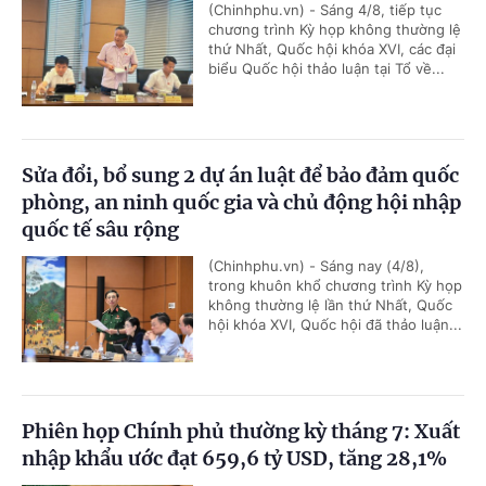
(Chinhphu.vn) - Sáng 4/8, tiếp tục
chương trình Kỳ họp không thường lệ
thứ Nhất, Quốc hội khóa XVI, các đại
biểu Quốc hội thảo luận tại Tổ về...
Sửa đổi, bổ sung 2 dự án luật để bảo đảm quốc
phòng, an ninh quốc gia và chủ động hội nhập
quốc tế sâu rộng
(Chinhphu.vn) - Sáng nay (4/8),
trong khuôn khổ chương trình Kỳ họp
không thường lệ lần thứ Nhất, Quốc
hội khóa XVI, Quốc hội đã thảo luận...
Phiên họp Chính phủ thường kỳ tháng 7: Xuất
nhập khẩu ước đạt 659,6 tỷ USD, tăng 28,1%