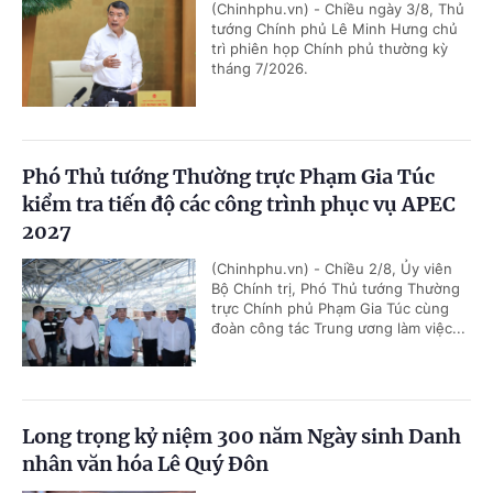
(Chinhphu.vn) - Chiều ngày 3/8, Thủ
tướng Chính phủ Lê Minh Hưng chủ
trì phiên họp Chính phủ thường kỳ
tháng 7/2026.
Phó Thủ tướng Thường trực Phạm Gia Túc
kiểm tra tiến độ các công trình phục vụ APEC
2027
(Chinhphu.vn) - Chiều 2/8, Ủy viên
Bộ Chính trị, Phó Thủ tướng Thường
trực Chính phủ Phạm Gia Túc cùng
đoàn công tác Trung ương làm việc...
Long trọng kỷ niệm 300 năm Ngày sinh Danh
nhân văn hóa Lê Quý Đôn