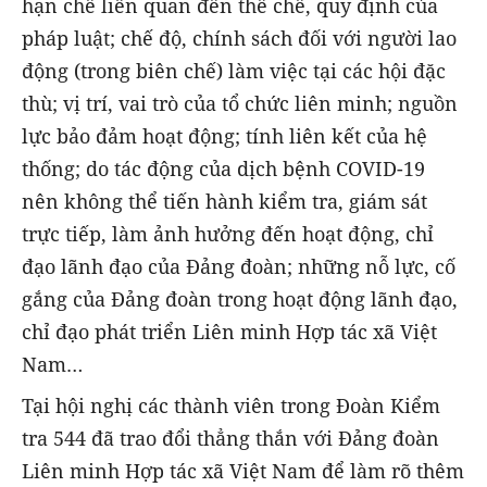
hạn chế liên quan đến thể chế, quy định của
pháp luật; chế độ, chính sách đối với người lao
động (trong biên chế) làm việc tại các hội đặc
thù; vị trí, vai trò của tổ chức liên minh; nguồn
lực bảo đảm hoạt động; tính liên kết của hệ
thống; do tác động của dịch bệnh COVID-19
nên không thể tiến hành kiểm tra, giám sát
trực tiếp, làm ảnh hưởng đến hoạt động, chỉ
đạo lãnh đạo của Đảng đoàn; những nỗ lực, cố
gắng của Đảng đoàn trong hoạt động lãnh đạo,
chỉ đạo phát triển Liên minh Hợp tác xã Việt
Nam…
Tại hội nghị các thành viên trong Đoàn Kiểm
tra 544 đã trao đổi thẳng thắn với Đảng đoàn
Liên minh Hợp tác xã Việt Nam để làm rõ thêm