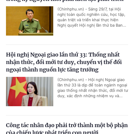
(Chinhphu.vn) - Sáng 29/7, tại Hội
nghị toàn quốc nghiên cứu, học tập,
quán triệt và triển khai thực hiện
Nghị quyết Hội nghị lần thứ ba Ban...
Hội nghị Ngoại giao lần thứ 33: Thống nhất
nhận thức, đổi mới tư duy, chuyển vị thế đối
ngoại thành nguồn lực tăng trưởng
(Chinhphu.vn) - Hội nghị Ngoại giao
lần thứ 33 là dịp để toàn ngành ngoại
giao thống nhất nhận thức, đổi mới tư
duy, xác định những nhiệm vụ và...
Công tác nhân đạo phải trở thành một bộ phận
của chiến lược phát triển con người