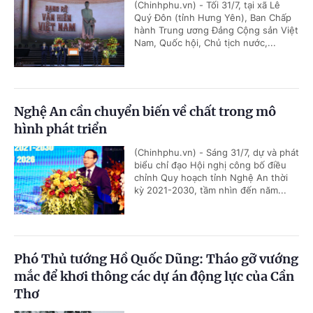
(Chinhphu.vn) - Tối 31/7, tại xã Lê
Quý Đôn (tỉnh Hưng Yên), Ban Chấp
hành Trung ương Đảng Cộng sản Việt
Nam, Quốc hội, Chủ tịch nước,...
Nghệ An cần chuyển biến về chất trong mô
hình phát triển
(Chinhphu.vn) - Sáng 31/7, dự và phát
biểu chỉ đạo Hội nghị công bố điều
chỉnh Quy hoạch tỉnh Nghệ An thời
kỳ 2021-2030, tầm nhìn đến năm...
Phó Thủ tướng Hồ Quốc Dũng: Tháo gỡ vướng
mắc để khơi thông các dự án động lực của Cần
Thơ