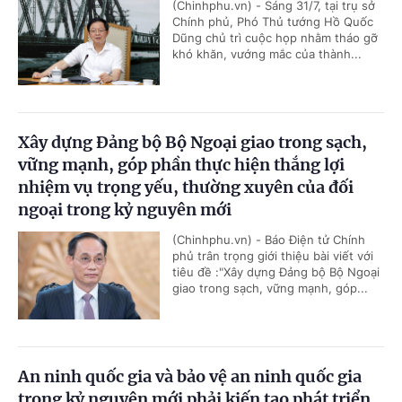
(Chinhphu.vn) - Sáng 31/7, tại trụ sở
Chính phủ, Phó Thủ tướng Hồ Quốc
Dũng chủ trì cuộc họp nhằm tháo gỡ
khó khăn, vướng mắc của thành...
Xây dựng Đảng bộ Bộ Ngoại giao trong sạch,
vững mạnh, góp phần thực hiện thắng lợi
nhiệm vụ trọng yếu, thường xuyên của đối
ngoại trong kỷ nguyên mới
(Chinhphu.vn) - Báo Điện tử Chính
phủ trân trọng giới thiệu bài viết với
tiêu đề :"Xây dựng Đảng bộ Bộ Ngoại
giao trong sạch, vững mạnh, góp...
An ninh quốc gia và bảo vệ an ninh quốc gia
trong kỷ nguyên mới phải kiến tạo phát triển