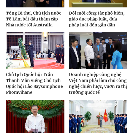
Tổng Bí thư, Chủ tịch nước
Đổi mới công tác phổ biến,
Tô Lâm bắt đầu thăm cấp
giáo dục pháp luật, đưa
Nhà nước tới Australia
pháp luật đến gần dân
Chủ tịch Quốc hội Trần
Doanh nghiệp công nghệ
Thanh Mẫn viếng Chủ tịch
Việt Nam phải làm chủ công
Quốc hội Lào Saysomphone
nghệ chiến lược, vươn ra thị
Phomvihane
trường quốc tế