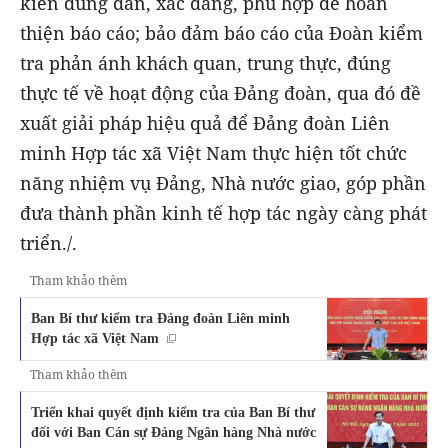
kiến đúng đắn, xác đáng, phù hợp để hoàn
thiện báo cáo; bảo đảm báo cáo của Đoàn kiểm
tra phản ánh khách quan, trung thực, đúng
thực tế về hoạt động của Đảng đoàn, qua đó đề
xuất giải pháp hiệu quả để Đảng đoàn Liên
minh Hợp tác xã Việt Nam thực hiện tốt chức
năng nhiệm vụ Đảng, Nhà nước giao, góp phần
đưa thành phần kinh tế hợp tác ngày càng phát
triển./.
Tham khảo thêm
Ban Bí thư kiểm tra Đảng đoàn Liên minh
Hợp tác xã Việt Nam
Tham khảo thêm
Triển khai quyết định kiểm tra của Ban Bí thư
đối với Ban Cán sự Đảng Ngân hàng Nhà nước