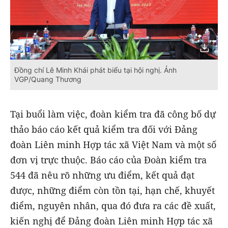
Đồng chí Lê Minh Khái phát biểu tại hội nghị. Ảnh
VGP/Quang Thương
Tại buổi làm việc, đoàn kiểm tra đã công bố dự
thảo báo cáo kết quả kiểm tra đối với Đảng
đoàn Liên minh Hợp tác xã Việt Nam và một số
đơn vị trực thuộc. Báo cáo của Đoàn kiểm tra
544 đã nêu rõ những ưu điểm, kết quả đạt
được, những điểm còn tồn tại, hạn chế, khuyết
điểm, nguyên nhân, qua đó đưa ra các đề xuất,
kiến nghị để Đảng đoàn Liên minh Hợp tác xã