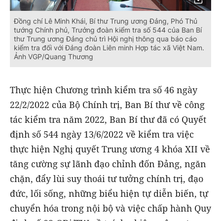
Đồng chí Lê Minh Khái, Bí thư Trung ương Đảng, Phó Thủ
tướng Chính phủ, Trưởng đoàn kiểm tra số 544 của Ban Bí
thư Trung ương Đảng chủ trì Hội nghị thông qua báo cáo
kiểm tra đối với Đảng đoàn Liên minh Hợp tác xã Việt Nam.
Ảnh VGP/Quang Thương
Thực hiện Chương trình kiểm tra số 46 ngày
22/2/2022 của Bộ Chính trị, Ban Bí thư về công
tác kiểm tra năm 2022, Ban Bí thư đã có Quyết
định số 544 ngày 13/6/2022 về kiểm tra việc
thực hiện Nghị quyết Trung ương 4 khóa XII về
tăng cường sự lãnh đạo chỉnh đốn Đảng, ngăn
chặn, đẩy lùi suy thoái tư tưởng chính trị, đạo
đức, lối sống, những biểu hiện tự diễn biến, tự
chuyển hóa trong nội bộ và việc chấp hành Quy