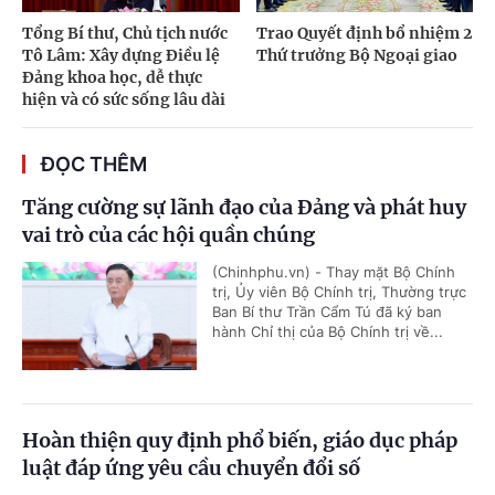
Tổng Bí thư, Chủ tịch nước
Trao Quyết định bổ nhiệm 2
Tô Lâm: Xây dựng Điều lệ
Thứ trưởng Bộ Ngoại giao
Đảng khoa học, dễ thực
hiện và có sức sống lâu dài
ĐỌC THÊM
Tăng cường sự lãnh đạo của Đảng và phát huy
vai trò của các hội quần chúng
(Chinhphu.vn) - Thay mặt Bộ Chính
trị, Ủy viên Bộ Chính trị, Thường trực
Ban Bí thư Trần Cẩm Tú đã ký ban
hành Chỉ thị của Bộ Chính trị về...
Hoàn thiện quy định phổ biến, giáo dục pháp
luật đáp ứng yêu cầu chuyển đổi số