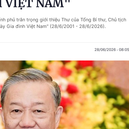
H VIỆT NAM"
nh phủ trân trọng giới thiệu Thư của Tổng Bí thư, Chủ tịch
y Gia đình Việt Nam" (28/6/2001 - 28/6/2026).
28/06/2026
08:0