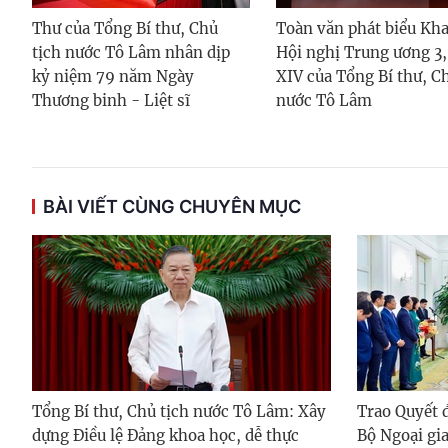
Thư của Tổng Bí thư, Chủ
Toàn văn phát biểu Kh
tịch nước Tô Lâm nhân dịp
Hội nghị Trung ương 3,
kỷ niệm 79 năm Ngày
XIV của Tổng Bí thư, C
Thương binh - Liệt sĩ
nước Tô Lâm
BÀI VIẾT CÙNG CHUYÊN MỤC
Tổng Bí thư, Chủ tịch nước Tô Lâm: Xây
Trao Quyết 
dựng Điều lệ Đảng khoa học, dễ thực
Bộ Ngoại gi