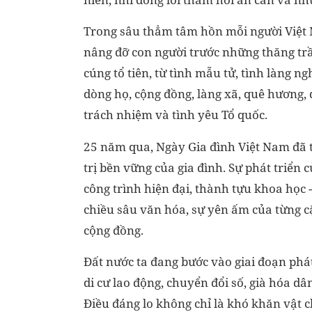
Trong sâu thẳm tâm hồn mỗi người Việt Na
nâng đỡ con người trước những thăng trầ
cúng tổ tiên, từ tình mẫu tử, tình làng n
dòng họ, cộng đồng, làng xã, quê hương, 
trách nhiệm và tình yêu Tổ quốc.
25 năm qua, Ngày Gia đình Việt Nam đã t
trị bền vững của gia đình. Sự phát triển
công trình hiện đại, thành tựu khoa học 
chiều sâu văn hóa, sự yên ấm của từng c
cộng đồng.
Đất nước ta đang bước vào giai đoạn phát 
di cư lao động, chuyển đổi số, già hóa dâ
Điều đáng lo không chỉ là khó khăn vật c