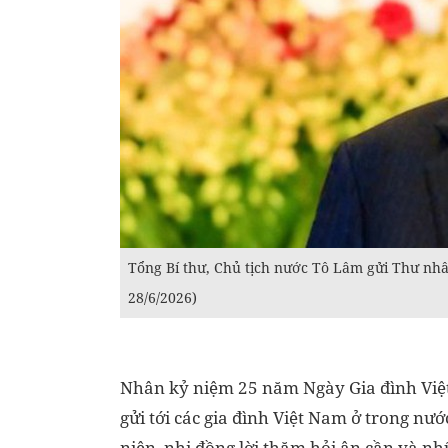
Tổng Bí thư, Chủ tịch nước Tô Lâm gửi Thư nhâ
28/6/2026)
Nhân kỷ niệm 25 năm Ngày Gia đình Việt
gửi tới các gia đình Việt Nam ở trong nướ
niên, nhi đồng lời thăm hỏi ân cần và nh