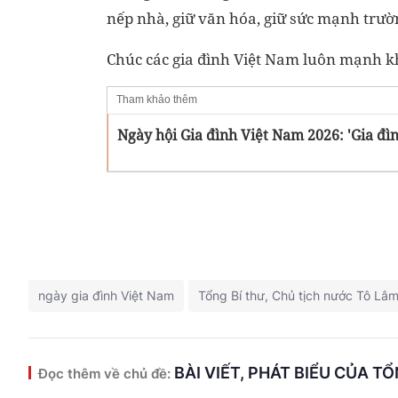
nếp nhà, giữ văn hóa, giữ sức mạnh trườn
Chúc các gia đình Việt Nam luôn mạnh kh
Tham khảo thêm
Ngày hội Gia đình Việt Nam 2026: 'Gia đì
ngày gia đình Việt Nam
Tổng Bí thư, Chủ tịch nước Tô Lâ
BÀI VIẾT, PHÁT BIỂU CỦA T
Đọc thêm về chủ đề: