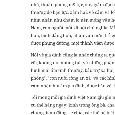
nhà, thuần phong mỹ tục; suy giảm đạo đ
thương do bạo lực, xâm hại, vô cảm và lố
nhìn nhận như chăm lo nền móng văn hóa
Nam, con người mới xã hội chủ nghĩa. Mỗi
hơn, bình đẳng hơn, nhân văn hơn; trẻ e
được phụng dưỡng, mọi thành viên được 
Nói về gia đình cũng là nhắc chúng ta qu
côi, không nơi nương tựa và những phận
hình mái ấm tình thương, bảo trợ xã hội,
phòng", "con nuôi công an xã" và các hìn
cảm nhận hơi ấm gia đình, được bảo vệ,
Tôi mong mỗi gia đình Việt Nam giữ gìn 
cụ thể hằng ngày: kính trọng ông bà, ch
chung, bình đẳng, sẻ chia; các thế hệ biết