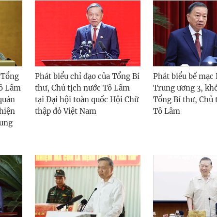
 Tổng
Phát biểu chỉ đạo của Tổng Bí
Phát biểu bế mạc 
Tô Lâm
thư, Chủ tịch nước Tô Lâm
Trung ương 3, kh
 quán
tại Đại hội toàn quốc Hội Chữ
Tổng Bí thư, Chủ 
 hiện
thập đỏ Việt Nam
Tô Lâm
rung