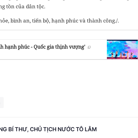
g tồn của dân tộc.
ỏe, bình an, tiến bộ, hạnh phúc và thành công./.
nh hạnh phúc - Quốc gia thịnh vượng'
m
ỔNG BÍ THƯ, CHỦ TỊCH NƯỚC TÔ LÂM