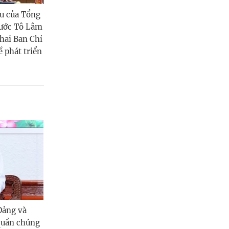
ểu của Tổng
nước Tô Lâm
 hai Ban Chỉ
 phát triển
Đảng và
 quần chúng