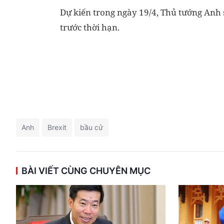
Dự kiến trong ngày 19/4, Thủ tướng Anh 
trước thời hạn.
Anh
Brexit
bầu cử
BÀI VIẾT CÙNG CHUYÊN MỤC