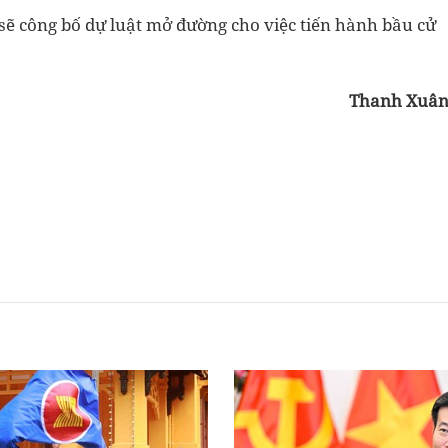
sẽ công bố dự luật mở đường cho việc tiến hành bầu cử
Thanh Xuâ