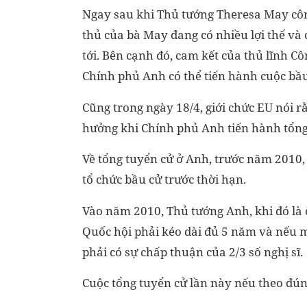
Ngay sau khi Thủ tướng Theresa May công
thủ của bà May đang có nhiều lợi thế và 
tới. Bên cạnh đó, cam kết của thủ lĩnh C
Chính phủ Anh có thể tiến hành cuộc bầ
Cũng trong ngày 18/4, giới chức EU nói 
hưởng khi Chính phủ Anh tiến hành tổng
Về tổng tuyển cử ở Anh, trước năm 2010
tổ chức bầu cử trước thời hạn.
Vào năm 2010, Thủ tướng Anh, khi đó là
Quốc hội phải kéo dài đủ 5 năm và nếu 
phải có sự chấp thuận của 2/3 số nghị sĩ.
Cuộc tổng tuyển cử lần này nếu theo đúng