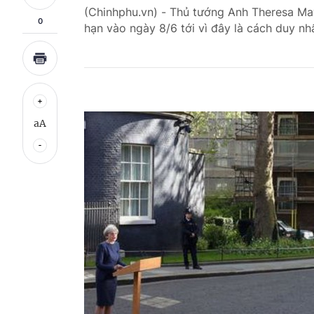
(Chinhphu.vn) - Thủ tướng Anh Theresa May
0
hạn vào ngày 8/6 tới vì đây là cách duy nh
aA