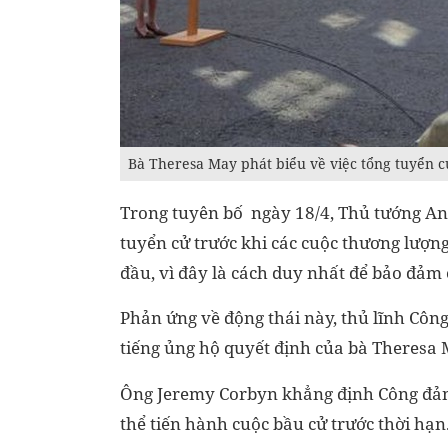
Bà Theresa May phát biểu về việc tổng tuyển c
Trong tuyên bố ngày 18/4, Thủ tướng An
tuyển cử trước khi các cuộc thương lượng 
đầu, vì đây là cách duy nhất để bảo đảm 
Phản ứng về động thái này, thủ lĩnh Côn
tiếng ủng hộ quyết định của bà Theresa 
Ông Jeremy Corbyn khẳng định Công đảng
thể tiến hành cuộc bầu cử trước thời hạn