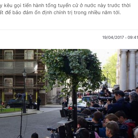
 kêu gọi tiến hành tổng tuyển cử ở nước này trước thời
ất để bảo đảm ổn định chính trị trong nhiều năm tới.
19/04/2017
09:4