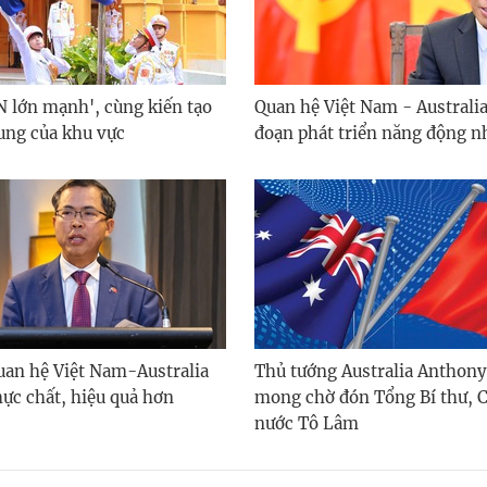
 lớn mạnh', cùng kiến tạo
Quan hệ Việt Nam - Australia
hung của khu vực
đoạn phát triển năng động n
quan hệ Việt Nam-Australia
Thủ tướng Australia Anthony
hực chất, hiệu quả hơn
mong chờ đón Tổng Bí thư, C
nước Tô Lâm