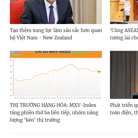
Tạo thêm xung lực làm sâu sắc hơn quan
'Cùng ASEAN
hệ Việt Nam - New Zealand
tương lai c
THỊ TRƯỜNG HÀNG HÓA: MXV-Index
Phát triển 
tăng phiên thứ ba liên tiếp, nhóm năng
toàn diện, t
lượng ‘kéo’ thị trường