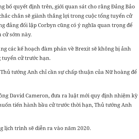
 bố quyết định trên, giới quan sát cho rằng Đảng Bảo
chắc chắn sẽ giành thắng lợi trong cuộc tổng tuyển cử
ông đảng đối lập Corbyn cũng có ý nghĩa quan trọng để
u cử sớm này.
rằng các kế hoạch đàm phán về Brexit sẽ không bị ảnh
 tuyển cử trước hạn.
, Thủ tướng Anh chỉ cần sự chấp thuận của Nữ hoàng để
 ông David Cameron, đưa ra luật mới quy định nhiệm kỳ
muốn tiến hành bầu cử trước thời hạn, Thủ tướng Anh
 lịch trình sẽ diễn ra vào năm 2020.