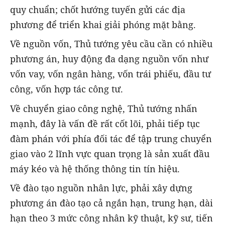
quy chuẩn; chốt hướng tuyến gửi các địa
phương để triển khai giải phóng mặt bằng.
Về nguồn vốn, Thủ tướng yêu cầu cần có nhiều
phương án, huy động đa dạng nguồn vốn như
vốn vay, vốn ngân hàng, vốn trái phiếu, đầu tư
công, vốn hợp tác công tư.
Về chuyển giao công nghệ, Thủ tướng nhấn
mạnh, đây là vấn đề rất cốt lõi, phải tiếp tục
đàm phán với phía đối tác để tập trung chuyển
giao vào 2 lĩnh vực quan trọng là sản xuất đầu
máy kéo và hệ thống thông tin tín hiệu.
Về đào tạo nguồn nhân lực, phải xây dựng
phương án đào tạo cả ngắn hạn, trung hạn, dài
hạn theo 3 mức công nhân kỹ thuật, kỹ sư, tiến