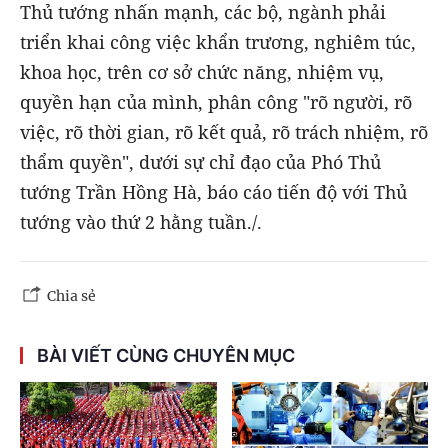
Thủ tướng nhấn mạnh, các bộ, ngành phải
triển khai công việc khẩn trương, nghiêm túc,
khoa học, trên cơ sở chức năng, nhiệm vụ,
quyền hạn của mình, phân công "rõ người, rõ
việc, rõ thời gian, rõ kết quả, rõ trách nhiệm, rõ
thẩm quyền", dưới sự chỉ đạo của Phó Thủ
tướng Trần Hồng Hà, báo cáo tiến độ với Thủ
tướng vào thứ 2 hằng tuần./.
Chia sẻ
BÀI VIẾT CÙNG CHUYÊN MỤC