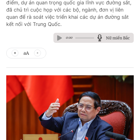
điểm, dự án quan trọng quốc gia lĩnh vực đường sắt,
đã chủ trì cuộc họp với các bộ, ngành, đơn vị liên
quan để rà soát việc triển khai các dự án đường sắt
kết nối với Trung Quốc.
Nữ miền Bắc
0:00
aA