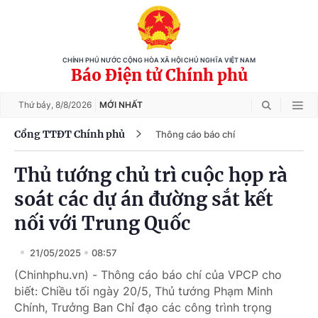
CHÍNH PHỦ NƯỚC CỘNG HÒA XÃ HỘI CHỦ NGHĨA VIỆT NAM
Báo Điện tử Chính phủ
Thứ bảy,
8/8/2026
MỚI NHẤT
Cổng TTĐT Chính phủ
Thông cáo báo chí
Thủ tướng chủ trì cuộc họp rà
soát các dự án đường sắt kết
nối với Trung Quốc
21/05/2025
08:57
(Chinhphu.vn) - Thông cáo báo chí của VPCP cho
biết: Chiều tối ngày 20/5, Thủ tướng Phạm Minh
Chính, Trưởng Ban Chỉ đạo các công trình trọng