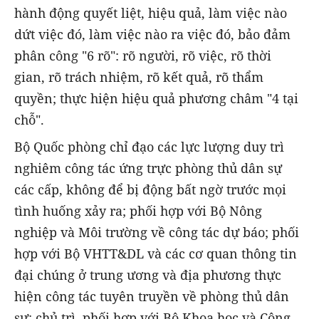
hành động quyết liệt, hiệu quả, làm việc nào
dứt việc đó, làm việc nào ra việc đó, bảo đảm
phân công "6 rõ": rõ người, rõ việc, rõ thời
gian, rõ trách nhiệm, rõ kết quả, rõ thẩm
quyền; thực hiện hiệu quả phương châm "4 tại
chỗ".
Bộ Quốc phòng chỉ đạo các lực lượng duy trì
nghiêm công tác ứng trực phòng thủ dân sự
các cấp, không để bị động bất ngờ trước mọi
tình huống xảy ra; phối hợp với Bộ Nông
nghiệp và Môi trường về công tác dự báo; phối
hợp với Bộ VHTT&DL và các cơ quan thông tin
đại chúng ở trung ương và địa phương thực
hiện công tác tuyên truyền về phòng thủ dân
sự; chủ trì, phối hợp với Bộ Khoa học và Công