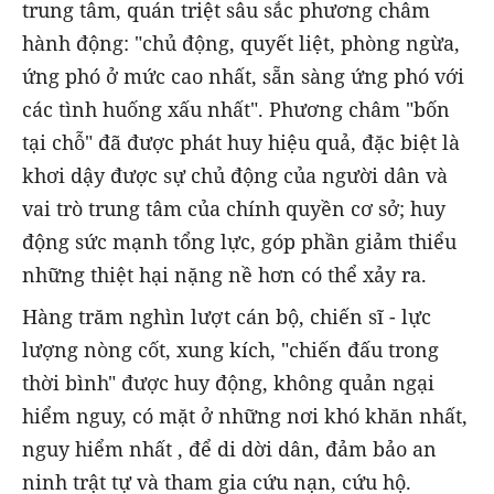
trung tâm, quán triệt sâu sắc phương châm
hành động: "chủ động, quyết liệt, phòng ngừa,
ứng phó ở mức cao nhất, sẵn sàng ứng phó với
các tình huống xấu nhất". Phương châm "bốn
tại chỗ" đã được phát huy hiệu quả, đặc biệt là
khơi dậy được sự chủ động của người dân và
vai trò trung tâm của chính quyền cơ sở; huy
động sức mạnh tổng lực, góp phần giảm thiểu
những thiệt hại nặng nề hơn có thể xảy ra.
Hàng trăm nghìn lượt cán bộ, chiến sĩ - lực
lượng nòng cốt, xung kích, "chiến đấu trong
thời bình" được huy động, không quản ngại
hiểm nguy, có mặt ở những nơi khó khăn nhất,
nguy hiểm nhất , để di dời dân, đảm bảo an
ninh trật tự và tham gia cứu nạn, cứu hộ.