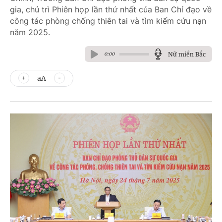
gia, chủ trì Phiên họp lần thứ nhất của Ban Chỉ đạo về
công tác phòng chống thiên tai và tìm kiếm cứu nạn
năm 2025.
Nữ miền Bắc
0:00
aA