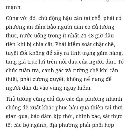
mạnh.
Cùng với đó, chủ động hậu cần tại chỗ, phải có
phương án đảm bảo người dân có đủ lương
thực, nước uống trong ít nhất 24-48 giờ đầu
tiên khi bị chia cắt. Phải kiểm soát chặt chẽ,
tuyệt đối không để xảy ra tình trạng găm hàng,
tăng giá trục lợi trên nỗi đau của người dân. Tổ
chức tuần tra, canh gác và cưỡng chế khi cần
thiết, phải cương quyết, không nể nang để
người dân đi vào vùng nguy hiểm.
Thủ tướng cũng chỉ đạo các địa phương nhanh
chóng đề xuất khắc phục hậu quả thiên tai thời
gian qua, bảo đảm kịp thời, chính xác, sát thực
tế; các bộ ngành, địa phương phải phối hợp