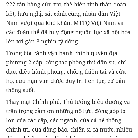
222 tấn hàng cứu trợ, thể hiện tinh thần đoàn
kết, hữu nghị, sát cánh cùng nhân dân Việt
Nam vượt qua khó khăn. MTTQ Việt Nam và
các đoàn thể đã huy động nguồn lực xã hội hóa
lên tới gần 3 nghìn tỷ đồng.
Trong bối cảnh vận hành chính quyền địa
phương 2 cấp, công tác phòng thủ dân sự, chỉ
đạo, điều hành phòng, chống thiên tai và cứu
hộ, cứu nạn vẫn được duy trì liên tục, cơ bản
thông suốt.
Thay mặt Chính phủ, Thủ tướng biểu dương và
trân trọng cảm ơn những nỗ lực, đóng góp to
lớn của các cấp, các ngành, của cả hệ thống
chính trị, của đồng bào, chiến sĩ cả nước, nhiều