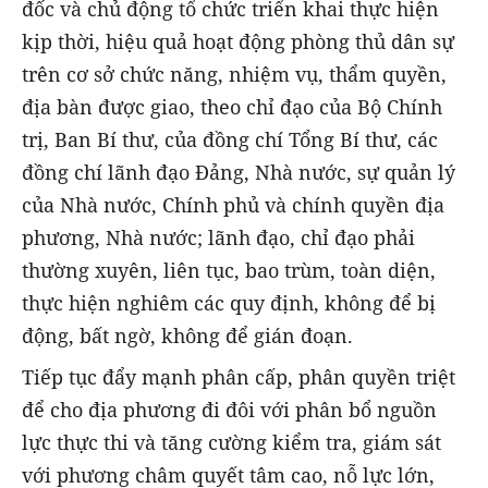
đốc và chủ động tổ chức triển khai thực hiện
kịp thời, hiệu quả hoạt động phòng thủ dân sự
trên cơ sở chức năng, nhiệm vụ, thẩm quyền,
địa bàn được giao, theo chỉ đạo của Bộ Chính
trị, Ban Bí thư, của đồng chí Tổng Bí thư, các
đồng chí lãnh đạo Đảng, Nhà nước, sự quản lý
của Nhà nước, Chính phủ và chính quyền địa
phương, Nhà nước; lãnh đạo, chỉ đạo phải
thường xuyên, liên tục, bao trùm, toàn diện,
thực hiện nghiêm các quy định, không để bị
động, bất ngờ, không để gián đoạn.
Tiếp tục đẩy mạnh phân cấp, phân quyền triệt
để cho địa phương đi đôi với phân bổ nguồn
lực thực thi và tăng cường kiểm tra, giám sát
với phương châm quyết tâm cao, nỗ lực lớn,