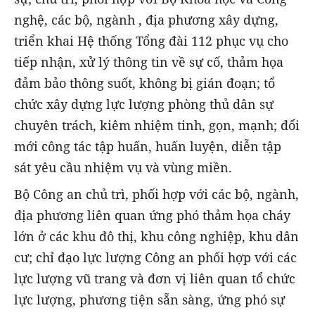
nghệ, các bộ, ngành , địa phương xây dựng,
triển khai Hệ thống Tổng đài 112 phục vụ cho
tiếp nhận, xử lý thông tin về sự cố, thảm họa
đảm bảo thông suốt, không bị gián đoạn; tổ
chức xây dựng lực lượng phòng thủ dân sự
chuyên trách, kiêm nhiệm tinh, gọn, mạnh; đổi
mới công tác tập huấn, huấn luyện, diễn tập
sát yêu cầu nhiệm vụ và vùng miền.
Bộ Công an chủ trì, phối hợp với các bộ, ngành,
địa phương liên quan ứng phó thảm họa cháy
lớn ở các khu đô thị, khu công nghiệp, khu dân
cư; chỉ đạo lực lượng Công an phối hợp với các
lực lượng vũ trang và đơn vị liên quan tổ chức
lực lượng, phương tiện sẵn sàng, ứng phó sự