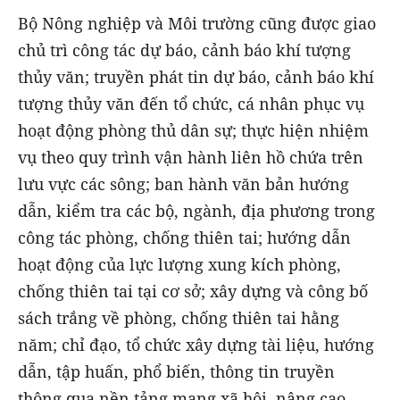
Bộ Nông nghiệp và Môi trường cũng được giao
chủ trì công tác dự báo, cảnh báo khí tượng
thủy văn; truyền phát tin dự báo, cảnh báo khí
tượng thủy văn đến tổ chức, cá nhân phục vụ
hoạt động phòng thủ dân sự; thực hiện nhiệm
vụ theo quy trình vận hành liên hồ chứa trên
lưu vực các sông; ban hành văn bản hướng
dẫn, kiểm tra các bộ, ngành, địa phương trong
công tác phòng, chống thiên tai; hướng dẫn
hoạt động của lực lượng xung kích phòng,
chống thiên tai tại cơ sở; xây dựng và công bố
sách trắng về phòng, chống thiên tai hằng
năm; chỉ đạo, tổ chức xây dựng tài liệu, hướng
dẫn, tập huấn, phổ biến, thông tin truyền
thông qua nền tảng mạng xã hội, nâng cao