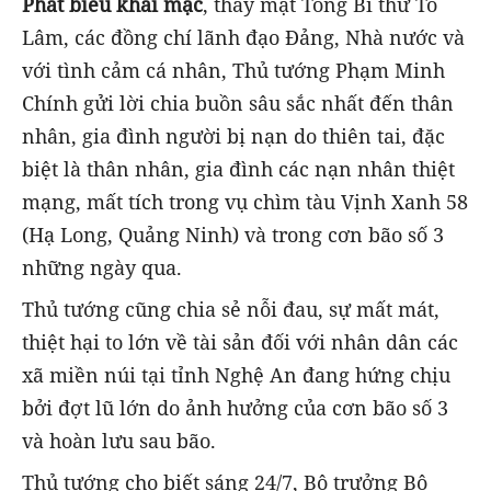
Phát biểu khai mạc
, thay mặt Tổng Bí thư Tô
Lâm, các đồng chí lãnh đạo Đảng, Nhà nước và
với tình cảm cá nhân, Thủ tướng Phạm Minh
Chính gửi lời chia buồn sâu sắc nhất đến thân
nhân, gia đình người bị nạn do thiên tai, đặc
biệt là thân nhân, gia đình các nạn nhân thiệt
mạng, mất tích trong vụ chìm tàu Vịnh Xanh 58
(Hạ Long, Quảng Ninh) và trong cơn bão số 3
những ngày qua.
Thủ tướng cũng chia sẻ nỗi đau, sự mất mát,
thiệt hại to lớn về tài sản đối với nhân dân các
xã miền núi tại tỉnh Nghệ An đang hứng chịu
bởi đợt lũ lớn do ảnh hưởng của cơn bão số 3
và hoàn lưu sau bão.
Thủ tướng cho biết sáng 24/7, Bộ trưởng Bộ