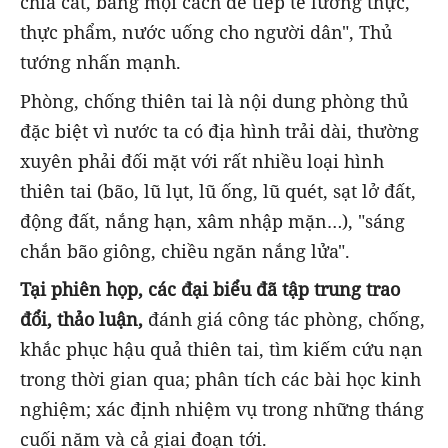
chia cắt, bằng mọi cách để tiếp tế lương thực,
thực phẩm, nước uống cho người dân", Thủ
tướng nhấn mạnh.
Phòng, chống thiên tai là nội dung phòng thủ
đặc biệt vì nước ta có địa hình trải dài, thường
xuyên phải đối mặt với rất nhiều loại hình
thiên tai (bão, lũ lụt, lũ ống, lũ quét, sạt lở đất,
động đất, nắng hạn, xâm nhập mặn…), "sáng
chắn bão giông, chiều ngăn nắng lửa".
Tại phiên họp, các đại biểu đã tập trung trao
đổi, thảo luận,
đánh giá công tác phòng, chống,
khắc phục hậu quả thiên tai, tìm kiếm cứu nạn
trong thời gian qua; phân tích các bài học kinh
nghiệm; xác định nhiệm vụ trong những tháng
cuối năm và cả giai đoạn tới.