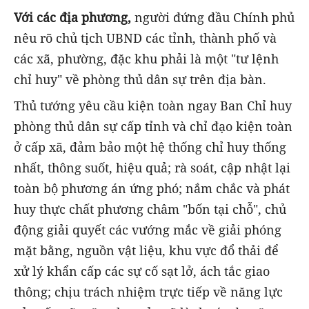
Với các địa phương,
người đứng đầu Chính phủ
nêu rõ chủ tịch UBND các tỉnh, thành phố và
các xã, phường, đặc khu phải là một "tư lệnh
chỉ huy" về phòng thủ dân sự trên địa bàn.
Thủ tướng yêu cầu kiện toàn ngay Ban Chỉ huy
phòng thủ dân sự cấp tỉnh và chỉ đạo kiện toàn
ở cấp xã, đảm bảo một hệ thống chỉ huy thống
nhất, thông suốt, hiệu quả; rà soát, cập nhật lại
toàn bộ phương án ứng phó; nắm chắc và phát
huy thực chất phương châm "bốn tại chỗ", chủ
động giải quyết các vướng mắc về giải phóng
mặt bằng, nguồn vật liệu, khu vực đổ thải để
xử lý khẩn cấp các sự cố sạt lở, ách tắc giao
thông; chịu trách nhiệm trực tiếp về năng lực