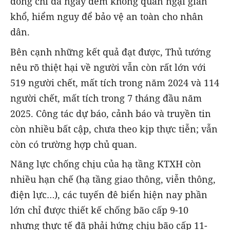
đồng chí đã ngày đêm không quản ngại gian
khổ, hiểm nguy để bảo vệ an toàn cho nhân
dân.
Bên cạnh những kết quả đạt được, Thủ tướng
nêu rõ thiệt hại về người vẫn còn rất lớn với
519 người chết, mất tích trong năm 2024 và 114
người chết, mất tích trong 7 tháng đầu năm
2025. Công tác dự báo, cảnh báo và truyền tin
còn nhiều bất cập, chưa theo kịp thực tiễn; vẫn
còn có trường hợp chủ quan.
Năng lực chống chịu của hạ tầng KTXH còn
nhiều hạn chế (hạ tầng giao thông, viễn thông,
điện lực…), các tuyến đê biển hiện nay phần
lớn chỉ được thiết kế chống bão cấp 9-10
nhưng thực tế đã phải hứng chịu bão cấp 11-