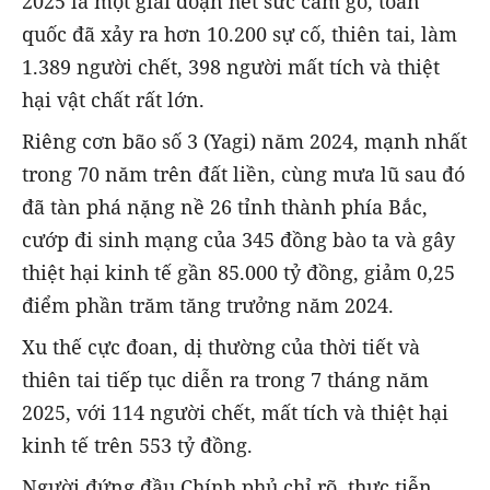
2025 là một giai đoạn hết sức cam go, toàn
quốc đã xảy ra hơn 10.200 sự cố, thiên tai, làm
1.389 người chết, 398 người mất tích và thiệt
hại vật chất rất lớn.
Riêng cơn bão số 3 (Yagi) năm 2024, mạnh nhất
trong 70 năm trên đất liền, cùng mưa lũ sau đó
đã tàn phá nặng nề 26 tỉnh thành phía Bắc,
cướp đi sinh mạng của 345 đồng bào ta và gây
thiệt hại kinh tế gần 85.000 tỷ đồng, giảm 0,25
điểm phần trăm tăng trưởng năm 2024.
Xu thế cực đoan, dị thường của thời tiết và
thiên tai tiếp tục diễn ra trong 7 tháng năm
2025, với 114 người chết, mất tích và thiệt hại
kinh tế trên 553 tỷ đồng.
Người đứng đầu Chính phủ chỉ rõ, thực tiễn