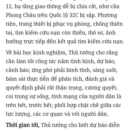
12, hạ tầng giao thông dễ bị chia cắt, như cầu
Phong Châu trên Quốc lộ 32C bị sập. Phương
tiện, trang thiết bị phục vụ phòng, chống thiên
tai, tìm kiếm cứu nạn còn thiếu, thô sơ, ảnh
hưởng trực tiếp đến kết quả tìm kiếm cứu nạn.
Về bài học kinh nghiệm, Thủ tướng cho rằng
cần làm tốt công tác nắm tình hình, dự báo,
cảnh báo; ứng phó phải bình tĩnh, sáng suốt,
bám sát thực tiễn để phân tích, đánh giá và
quyết định phải rất thận trọng, cương quyết,
coi trọng sự sống, tính mạng của người dân là
trên hết, trước hết; phối hợp chặt chẽ giữa các
lực lượng, các cơ quan và với người dân.
Thời gian tới,
Thủ tướng cho biết dự báo diễn