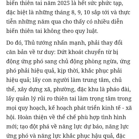
biến thiên tai năm 2025 là hết sức phức tạp,
đặc biệt là những tháng 8, 9, 10 sắp tới và thực
tiễn những năm qua cho thấy có nhiều diễn
biến thiên tai không theo quy luật.
Do đó, Thủ tướng nhấn mạnh, phải thay đổi
căn bản về tư duy: Dứt khoát chuyển từ bị
động ứng phó sang chủ động phòng ngừa, ứng
phó phải hiệu quả, kịp thời, khắc phục phải
hiệu quả; lấy con người làm trung tâm, chủ
thể, xây dựng xã, phường, đặc khu là pháo đài,
lấy quản lý rủi ro thiên tai làm trọng tâm trong
mọi quy hoạch, kế hoạch phát triển kinh tế - xã
hội. Hoàn thiện về thể chế phù hợp tình hình
mới; tạo đột phá về năng lực dự báo, năng lực
ứng phó và năng lực khắc phục hậu quả, đặc