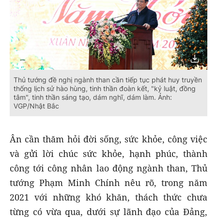
Thủ tướng đề nghị ngành than cần tiếp tục phát huy truyền
thống lịch sử hào hùng, tinh thần đoàn kết, "kỷ luật, đồng
tâm", tinh thần sáng tạo, dám nghĩ, dám làm. Ảnh:
VGP/Nhật Bắc
Ân cần thăm hỏi đời sống, sức khỏe, công việc
và gửi lời chúc sức khỏe, hạnh phúc, thành
công tới công nhân lao động ngành than, Thủ
tướng Phạm Minh Chính nêu rõ, trong năm
2021 với những khó khăn, thách thức chưa
từng có vừa qua, dưới sự lãnh đạo của Đảng,