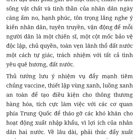
sống vật chất và tinh thần của nhân dân ngày
càng ấm no, hạnh phúc, tôn trọng lắng nghe ý
kiến nhân dân, tuyên truyền, vận động để mỗi
người dân là một chiến sĩ, một cột mốc bảo vệ
độc lập, chủ quyền, toàn vẹn lãnh thổ đất nước
một cách tự giác, trách nhiệm với tất cả tình
yêu quê hương, đất nước.
Thủ tướng lưu ý nhiệm vụ đẩy mạnh tiêm
chủng vaccine, thiết lập vùng xanh, luồng xanh
an toàn để tạo điều kiện cho thông thương
hàng hóa, tích cực làm việc với các cơ quan
phía Trung Quốc để tháo gỡ các khó khăn cho
hoạt động xuất nhập khẩu, vì lợi ích của nhân
dân hai nước. Về lâu dài, phải thúc đẩy xuất