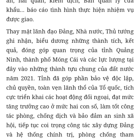
an, hải quan, kiểm dịch, Ban quản lý cửa
khẩu… báo cáo tình hình thực hiện nhiệm vụ
được giao.
Thay mặt lãnh đạo Đảng, Nhà nước, Thủ tướng
ghi nhận, biểu dương những thành tích, kết
quả, đóng góp quan trọng của tỉnh Quảng
Ninh, thành phố Móng Cái và các lực lượng tại
đây vào những thành tựu chung của đất nước
năm 2021. Tỉnh đã góp phần bảo vệ độc lập,
chủ quyền, toàn vẹn lãnh thổ của Tổ quốc, tích
cực triển khai các hoạt động đối ngoại, đạt mức
tăng trưởng cao ở mức hai con số, làm tốt công
tác phòng, chống dịch và bảo đảm an sinh xã
hội, tiếp tục coi trọng công tác xây dựng Đảng
và hệ thống chính trị, phòng chống tham