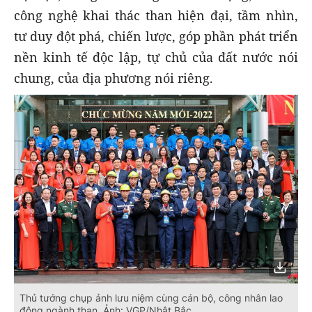
công nghệ khai thác than hiện đại, tầm nhìn,
tư duy đột phá, chiến lược, góp phần phát triển
nền kinh tế độc lập, tự chủ của đất nước nói
chung, của địa phương nói riêng.
Thủ tướng chụp ảnh lưu niệm cùng cán bộ, công nhân lao
động ngành than. Ảnh: VGP/Nhật Bắc