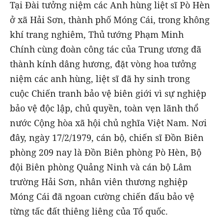
Tại Đài tưởng niệm các Anh hùng liệt sĩ Pò Hèn
ở xã Hải Sơn, thành phố Móng Cái, trong không
khí trang nghiêm, Thủ tướng Phạm Minh
Chính cùng đoàn công tác của Trung ương đã
thành kính dâng hương, đặt vòng hoa tưởng
niệm các anh hùng, liệt sĩ đã hy sinh trong
cuộc Chiến tranh bảo vệ biên giới vì sự nghiệp
bảo vệ độc lập, chủ quyền, toàn vẹn lãnh thổ
nước Cộng hòa xã hội chủ nghĩa Việt Nam. Nơi
đây, ngày 17/2/1979, cán bộ, chiến sĩ Đồn Biên
phòng 209 nay là Đồn Biên phòng Pò Hèn, Bộ
đội Biên phòng Quảng Ninh và cán bộ Lâm
trường Hải Sơn, nhân viên thương nghiệp
Móng Cái đã ngoan cường chiến đấu bảo vệ
từng tấc đất thiêng liêng của Tổ quốc.