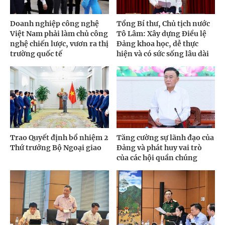
Doanh nghiệp công nghệ
Tổng Bí thư, Chủ tịch nước
Việt Nam phải làm chủ công
Tô Lâm: Xây dựng Điều lệ
nghệ chiến lược, vươn ra thị
Đảng khoa học, dễ thực
trường quốc tế
hiện và có sức sống lâu dài
Trao Quyết định bổ nhiệm 2
Tăng cường sự lãnh đạo của
Thứ trưởng Bộ Ngoại giao
Đảng và phát huy vai trò
của các hội quần chúng