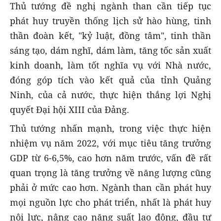
Thủ tướng đề nghị ngành than cần tiếp tục
phát huy truyền thống lịch sử hào hùng, tinh
thần đoàn kết, "kỷ luật, đồng tâm", tinh thần
sáng tạo, dám nghĩ, dám làm, tăng tốc sản xuất
kinh doanh, làm tốt nghĩa vụ với Nhà nước,
đóng góp tích vào kết quả của tỉnh Quảng
Ninh, của cả nước, thực hiện thắng lợi Nghị
quyết Đại hội XIII của Đảng.
Thủ tướng nhấn mạnh, trong việc thực hiện
nhiệm vụ năm 2022, với mục tiêu tăng trưởng
GDP từ 6-6,5%, cao hơn năm trước, vấn đề rất
quan trọng là tăng trưởng về năng lượng cũng
phải ở mức cao hơn. Ngành than cần phát huy
mọi nguồn lực cho phát triển, nhất là phát huy
nội lực, nâng cao năng suất lao động, đầu tư