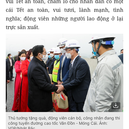
vui Tết an toàn, chăm lo cho nhân dân có một
cái Tết an toàn, vui tươi, lành mạnh, tình
nghĩa; động viên những người lao động ở lại
trực sản xuất.
Thủ tướng tặng quà, động viên cán bộ, công nhân đang thi
công tuyến đường cao tốc Vân Đồn - Móng Cái. Ảnh:
VGP/Nhật Bắc