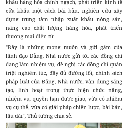
khẩu hàng hóa chính ngạch, phát triển kinh tế
cửa khẩu một cách bài bản, nghiên cứu xây
dựng trung tâm nhập xuất khẩu nông sản,
nâng cao chất lượng hàng hóa, phát triển
thương mại điện tử…
"Đây là những mong muốn và gửi gắm của
lãnh đạo Đảng, Nhà nước gửi tới các đồng chí
đang làm nhiệm vụ, đề nghị các đồng chí quán
triệt nghiêm túc, đầy đủ đường lối, chính sách
pháp luật của Đảng, Nhà nước, vận dụng sáng
tạo, linh hoạt trong thực hiện chức năng,
nhiệm vụ, quyền hạn được giao, vừa có nhiệm
vụ cụ thể, vừa có giải pháp chiến lược, bài bản,
lâu dài", Thủ tướng chia sẻ.