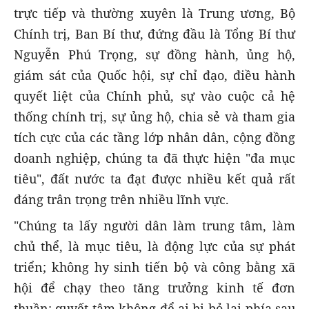
trực tiếp và thường xuyên là Trung ương, Bộ
Chính trị, Ban Bí thư, đứng đầu là Tổng Bí thư
Nguyễn Phú Trọng, sự đồng hành, ủng hộ,
giám sát của Quốc hội, sự chỉ đạo, điều hành
quyết liệt của Chính phủ, sự vào cuộc cả hệ
thống chính trị, sự ủng hộ, chia sẻ và tham gia
tích cực của các tầng lớp nhân dân, cộng đồng
doanh nghiệp, chúng ta đã thực hiện "đa mục
tiêu", đất nước ta đạt được nhiều kết quả rất
đáng trân trọng trên nhiều lĩnh vực.
"Chúng ta lấy người dân làm trung tâm, làm
chủ thể, là mục tiêu, là động lực của sự phát
triển; không hy sinh tiến bộ và công bằng xã
hội để chạy theo tăng trưởng kinh tế đơn
thuần; quyết tâm không để ai bị bỏ lại phía sau