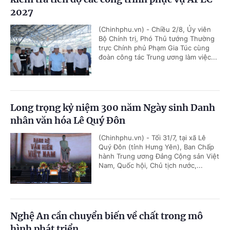
2027
(Chinhphu.vn) - Chiều 2/8, Ủy viên
Bộ Chính trị, Phó Thủ tướng Thường
trực Chính phủ Phạm Gia Túc cùng
đoàn công tác Trung ương làm việc...
Long trọng kỷ niệm 300 năm Ngày sinh Danh
nhân văn hóa Lê Quý Đôn
(Chinhphu.vn) - Tối 31/7, tại xã Lê
Quý Đôn (tỉnh Hưng Yên), Ban Chấp
hành Trung ương Đảng Cộng sản Việt
Nam, Quốc hội, Chủ tịch nước,...
Nghệ An cần chuyển biến về chất trong mô
hình phát triển