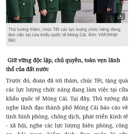
Thủ tướng thăm, chúc Tết các lực lượng chức năng đang
làm việc tại cửa khẩu quốc tế Móng Cái. Ảnh: VGP/Nhật
Bắc
Giữ vững độc lập, chủ quyền, toàn vẹn lãnh
thổ của đất nước
Trước đó, đoàn đã tới thăm, chúc Tết, tặng quà
các lực lượng chức năng đang làm việc tại cửa
khẩu quốc tế Móng Cái. Tại đây, Thủ tướng đã
nghe lãnh đạo thành phố Móng Cái báo cáo về
tình hình phòng, chống dịch, phát triển kinh tế
- xã hội, nghe các lực lượng biên phòng, công