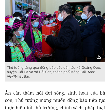
Thủ tướng tặng quà đồng bào các dân tộc xã Quảng Đức,
huyện Hải Hà và xã Hải Sơn, thành phố Móng Cái. Ảnh:
VGP/Nhật Bắc
Ân cần thăm hỏi đời sống, sinh hoạt của bà
con, Thủ tướng mong muốn đồng bào tiếp tục
thực hiện tốt chủ trương, chính sách, pháp luật