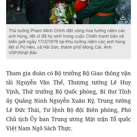
Thủ tướng Phạm Minh Chính đặt vòng hoa tưởng niệm các
anh hùng, liệt sĩ đã hy sinh trong cuộc Chiến tranh bảo vệ
biên giới ngày 17/2/1979 tại Khu tưởng niệm các anh hùng
liệt sĩ Pò Hèn, xã Hải Sơn, thành phố Móng Cái. Ảnh:
VGP/Nhật Bắc
Tham gia đoàn có Bộ trưởng Bộ Giao thông vận
tải Nguyễn Văn Thể, Thượng tướng Lê Huy
Vịnh, Thứ trưởng Bộ Quốc phòng, Bí thư Tỉnh
ủy Quảng Ninh Nguyễn Xuân Ký, Trung tướng
Lê Đức Thái, Tư lệnh Bộ đội Biên phòng, Phó
Chủ tịch Ủy ban Trung ương Mặt trận Tổ quốc
Việt Nam Ngô Sách Thực.