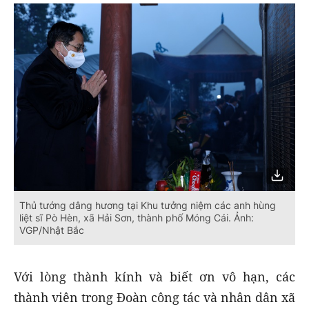
Thủ tướng dâng hương tại Khu tưởng niệm các anh hùng
liệt sĩ Pò Hèn, xã Hải Sơn, thành phố Móng Cái. Ảnh:
VGP/Nhật Bắc
Với lòng thành kính và biết ơn vô hạn, các
thành viên trong Đoàn công tác và nhân dân xã