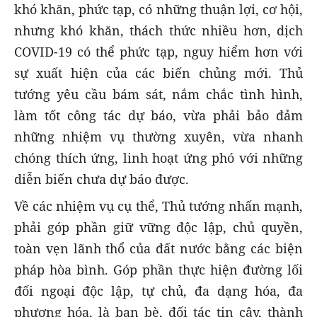
khó khăn, phức tạp, có những thuận lợi, cơ hội,
nhưng khó khăn, thách thức nhiều hơn, dịch
COVID-19 có thể phức tạp, nguy hiểm hơn với
sự xuất hiện của các biến chủng mới. Thủ
tướng yêu cầu bám sát, nắm chắc tình hình,
làm tốt công tác dự báo, vừa phải bảo đảm
những nhiệm vụ thường xuyên, vừa nhanh
chóng thích ứng, linh hoạt ứng phó với những
diễn biến chưa dự báo được.
Về các nhiệm vụ cụ thể, Thủ tướng nhấn mạnh,
phải góp phần giữ vững độc lập, chủ quyền,
toàn vẹn lãnh thổ của đất nước bằng các biện
pháp hòa bình. Góp phần thực hiện đường lối
đối ngoại độc lập, tự chủ, đa dạng hóa, đa
phương hóa, là bạn bè, đối tác tin cậy, thành