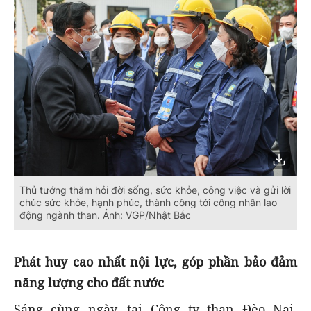
Thủ tướng thăm hỏi đời sống, sức khỏe, công việc và gửi lời
chúc sức khỏe, hạnh phúc, thành công tới công nhân lao
động ngành than. Ảnh: VGP/Nhật Bắc
Phát huy cao nhất nội lực, góp phần bảo đảm
năng lượng cho đất nước
Sáng cùng ngày, tại Công ty than Đèo Nai,