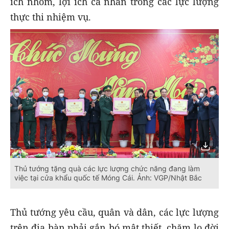
ích nhóm, lợi ích cá nhân trong các lực lượng
thực thi nhiệm vụ.
Thủ tướng tặng quà các lực lượng chức năng đang làm
việc tại cửa khẩu quốc tế Móng Cái. Ảnh: VGP/Nhật Bắc
Thủ tướng yêu cầu, quân và dân, các lực lượng
trên địa bàn phải gắn bó mật thiết, chăm lo đời