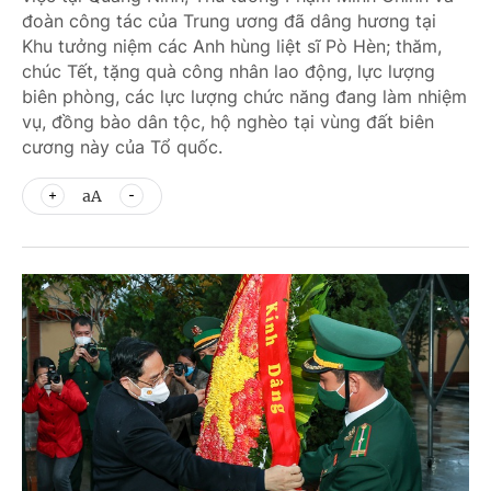
đoàn công tác của Trung ương đã dâng hương tại
Khu tưởng niệm các Anh hùng liệt sĩ Pò Hèn; thăm,
chúc Tết, tặng quà công nhân lao động, lực lượng
biên phòng, các lực lượng chức năng đang làm nhiệm
vụ, đồng bào dân tộc, hộ nghèo tại vùng đất biên
cương này của Tổ quốc.
aA