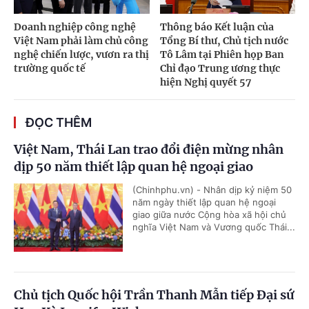
Doanh nghiệp công nghệ
Thông báo Kết luận của
Việt Nam phải làm chủ công
Tổng Bí thư, Chủ tịch nước
nghệ chiến lược, vươn ra thị
Tô Lâm tại Phiên họp Ban
trường quốc tế
Chỉ đạo Trung ương thực
hiện Nghị quyết 57
ĐỌC THÊM
Việt Nam, Thái Lan trao đổi điện mừng nhân
dịp 50 năm thiết lập quan hệ ngoại giao
(Chinhphu.vn) - Nhân dịp kỷ niệm 50
năm ngày thiết lập quan hệ ngoại
giao giữa nước Cộng hòa xã hội chủ
nghĩa Việt Nam và Vương quốc Thái...
Chủ tịch Quốc hội Trần Thanh Mẫn tiếp Đại sứ