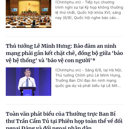
(Chinhphu.vn) - Tiếp tục chương
trình nghị sự tại Kỳ họp không thường
lệ thứ nhất, Quốc hội khóa XVI, sáng
nay (6/8), Quốc hội nghe báo cáo...
Thủ tướng Lê Minh Hưng: Bảo đảm an ninh
mạng phải gắn kết chặt chẽ, đồng bộ giữa 'bảo
vệ hệ thống' và 'bảo vệ con người'*
(Chinhphu.vn) - Sáng 6/8, tại Hà Nội,
Thủ tướng Chính phủ Lê Minh Hưng,
Trưởng Ban Chỉ đạo An ninh mạng
quốc gia dự và phát biểu tại Lễ Mít...
Toàn văn phát biểu của Thường trực Ban Bí
thư Trần Cẩm Tú tại Phiên họp toàn thể về đối
ngoại Đảng và đối ngoại nhân dân