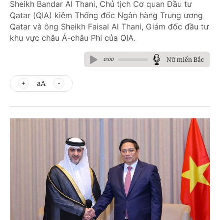
Sheikh Bandar Al Thani, Chủ tịch Cơ quan Đầu tư
Qatar (QIA) kiêm Thống đốc Ngân hàng Trung ương
Qatar và ông Sheikh Faisal Al Thani, Giám đốc đầu tư
khu vực châu Á-châu Phi của QIA.
Nữ miền Bắc
0:00
aA