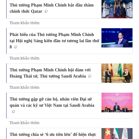
Thủ tướng Phạm Minh Chính bắt đầu thăm
chính thức Qatar
Tham khảo thêm
Phát biểu của Thủ tướng Phạm Minh Chính
tại Hội nghị Sáng kiến đầu tư tương lai lần thứ
8
Tham khảo thêm
Thủ tướng Phạm Minh Chính hội đàm với
Hoàng Thái tử, Thủ tướng Saudi Arabia
Tham khảo thêm
Thủ tướng gặp gỡ cán bộ, nhân viên Đại sứ
quán và các kỹ sư Việt Nam tại Saudi Arabia
Tham khảo thêm
Thủ tướng chia sẻ ‘6 ưu tiên lớn’ để hiện thực