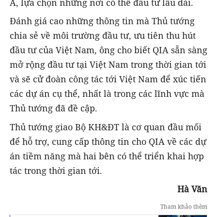
Á, lựa chọn những nơi có thể đầu tư lâu dài.
Đánh giá cao những thông tin mà Thủ tướng
chia sẻ về môi trường đầu tư, ưu tiên thu hút
đầu tư của Việt Nam, ông cho biết QIA sẵn sàng
mở rộng đầu tư tại Việt Nam trong thời gian tới
và sẽ cử đoàn công tác tới Việt Nam để xúc tiến
các dự án cụ thể, nhất là trong các lĩnh vực mà
Thủ tướng đã đề cập.
Thủ tướng giao Bộ KH&ĐT là cơ quan đầu mối
để hỗ trợ, cung cấp thông tin cho QIA về các dự
án tiềm năng mà hai bên có thể triển khai hợp
tác trong thời gian tới.
Hà Văn
Tham khảo thêm