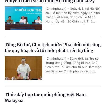
chuyên trách về an ninh AI trong năm 2027
(Chinhphu.vn) - Ngày 6/8, tại Hà Nội,
sau Lễ mít tinh kỷ niệm ngày An ninh
mạng Việt Nam, đồng chí Lê Minh
Hưng, Ủy viên Bộ Chính trị, Thủ...
Tổng Bí thư, Chủ tịch nước: Phải đổi mới công
tác quy hoạch và tổ chức phát triển hạ tầng
(Chinhphu.vn) - Sáng 6/8, tại Trụ sở
Trung ương Đảng, Tổng Bí thư, Chủ
tịch nước Tô Lâm chủ trì buổi làm việc
với Đảng ủy Chính phủ và các cơ...
Thúc đẩy hợp tác quốc phòng Việt Nam -
Malaysia