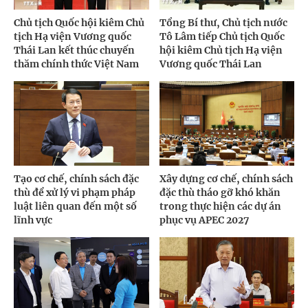
Chủ tịch Quốc hội kiêm Chủ
Tổng Bí thư, Chủ tịch nước
tịch Hạ viện Vương quốc
Tô Lâm tiếp Chủ tịch Quốc
Thái Lan kết thúc chuyến
hội kiêm Chủ tịch Hạ viện
thăm chính thức Việt Nam
Vương quốc Thái Lan
Tạo cơ chế, chính sách đặc
Xây dựng cơ chế, chính sách
thù để xử lý vi phạm pháp
đặc thù tháo gỡ khó khăn
luật liên quan đến một số
trong thực hiện các dự án
lĩnh vực
phục vụ APEC 2027