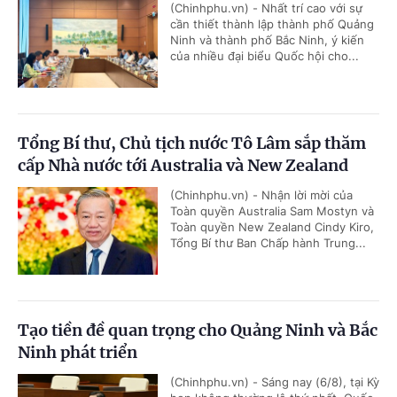
(Chinhphu.vn) - Nhất trí cao với sự
cần thiết thành lập thành phố Quảng
Ninh và thành phố Bắc Ninh, ý kiến
của nhiều đại biểu Quốc hội cho...
Tổng Bí thư, Chủ tịch nước Tô Lâm sắp thăm
cấp Nhà nước tới Australia và New Zealand
(Chinhphu.vn) - Nhận lời mời của
Toàn quyền Australia Sam Mostyn và
Toàn quyền New Zealand Cindy Kiro,
Tổng Bí thư Ban Chấp hành Trung...
Tạo tiền đề quan trọng cho Quảng Ninh và Bắc
Ninh phát triển
(Chinhphu.vn) - Sáng nay (6/8), tại Kỳ