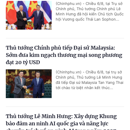
(Chinhphu.vn) - Chiều 6/8, tại Trụ sở
Chính phủ, Thủ tướng Chính phủ Lê
Minh Hưng đã hội kiến Chủ tịch Quốc
hội Vương quốc Thái Lan Sophon...
Thủ tướng Chính phủ tiếp Đại sứ Malaysia:
Sớm đưa kim ngạch thương mại song phương
đạt 20 tỷ USD
(Chinhphu.vn) - Chiều 6/8, tại trụ sở
Chính phủ, Thủ tướng Lê Minh Hưng
đã tiếp Đại sứ Malaysia Tan Yang Thai
tới chào từ biệt nhân kết thúc...
Thủ tướng Lê Minh Hưng: Xây dựng Khung
bảo đảm an ninh AI quốc gia và năng lực