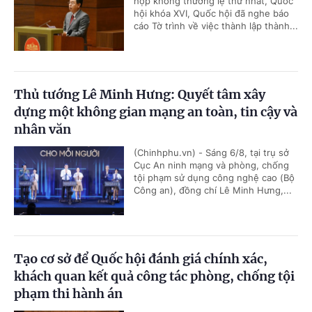
họp không thường lệ thứ nhất, Quốc
hội khóa XVI, Quốc hội đã nghe báo
cáo Tờ trình về việc thành lập thành...
Thủ tướng Lê Minh Hưng: Quyết tâm xây
dựng một không gian mạng an toàn, tin cậy và
nhân văn
(Chinhphu.vn) - Sáng 6/8, tại trụ sở
Cục An ninh mạng và phòng, chống
tội phạm sử dụng công nghệ cao (Bộ
Công an), đồng chí Lê Minh Hưng,...
Tạo cơ sở để Quốc hội đánh giá chính xác,
khách quan kết quả công tác phòng, chống tội
phạm thi hành án