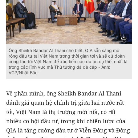
Ông Sheikh Bandar Al Thani cho biết, QIA sẵn sàng mở
rộng đầu tư tại Việt Nam trong thời gian tới và sẽ cử đoàn
công tác tới Việt Nam để xúc tiến các dự án cụ thể, nhất là
trong các lĩnh vực mà Thủ tướng đã đề cập - Ảnh:
VGP/Nhật Bắc
Về phần mình, ông Sheikh Bandar Al Thani
đánh giá quan hệ chính trị giữa hai nước rất
tốt, Việt Nam là thị trường mới nổi, có rất
nhiều cơ hội đầu tư, trong khi chiến lược của
QIA là tăng cường đầu tư ở Viễn Đông và Đông