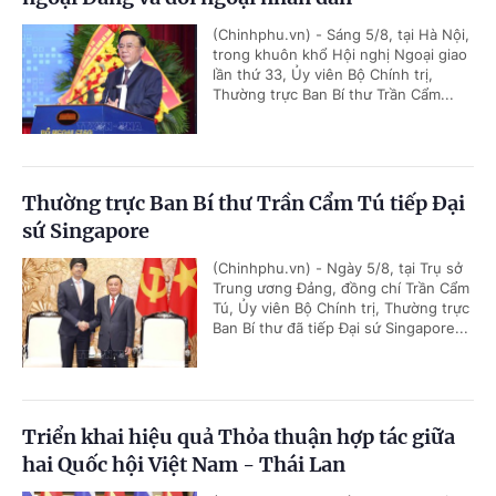
(Chinhphu.vn) - Sáng 5/8, tại Hà Nội,
trong khuôn khổ Hội nghị Ngoại giao
lần thứ 33, Ủy viên Bộ Chính trị,
Thường trực Ban Bí thư Trần Cẩm...
Thường trực Ban Bí thư Trần Cẩm Tú tiếp Đại
sứ Singapore
(Chinhphu.vn) - Ngày 5/8, tại Trụ sở
Trung ương Đảng, đồng chí Trần Cẩm
Tú, Ủy viên Bộ Chính trị, Thường trực
Ban Bí thư đã tiếp Đại sứ Singapore...
Triển khai hiệu quả Thỏa thuận hợp tác giữa
hai Quốc hội Việt Nam - Thái Lan