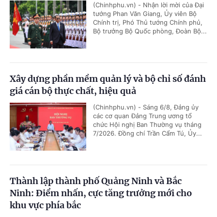
(Chinhphu.vn) - Nhận lời mời của Đại
tướng Phan Văn Giang, Ủy viên Bộ
Chính trị, Phó Thủ tướng Chính phủ,
Bộ trưởng Bộ Quốc phòng, Đoàn Bộ...
Xây dựng phần mềm quản lý và bộ chỉ số đánh
giá cán bộ thực chất, hiệu quả
(Chinhphu.vn) - Sáng 6/8, Đảng ủy
các cơ quan Đảng Trung ương tổ
chức Hội nghị Ban Thường vụ tháng
7/2026. Đồng chí Trần Cẩm Tú, Ủy...
Thành lập thành phố Quảng Ninh và Bắc
Ninh: Điểm nhấn, cực tăng trưởng mới cho
khu vực phía bắc