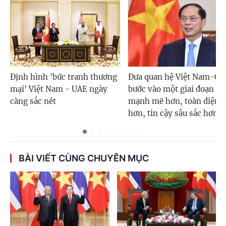
Định hình 'bức tranh thương
Đưa quan hệ Việt Nam-Qa
mại' Việt Nam - UAE ngày
bước vào một giai đoạn mớ
càng sắc nét
mạnh mẽ hơn, toàn diện
hơn, tin cậy sâu sắc hơn
BÀI VIẾT CÙNG CHUYÊN MỤC