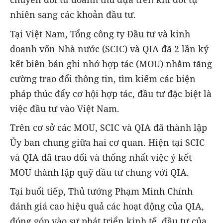
nhiên sang các khoản đầu tư.
Tại Việt Nam, Tổng công ty Đầu tư và kinh
doanh vốn Nhà nước (SCIC) và QIA đã 2 lần ký
kết biên bản ghi nhớ hợp tác (MOU) nhằm tăng
cường trao đổi thông tin, tìm kiếm các biện
pháp thúc đẩy cơ hội hợp tác, đầu tư đặc biệt là
việc đầu tư vào Việt Nam.
Trên cơ sở các MOU, SCIC và QIA đã thành lập
Ủy ban chung giữa hai cơ quan. Hiện tại SCIC
và QIA đã trao đổi và thống nhất việc ý kết
MOU thành lập quỹ đầu tư chung với QIA.
Tại buổi tiếp, Thủ tướng Phạm Minh Chính
đánh giá cao hiệu quả các hoạt động của QIA,
đóng góp vào sự phát triển kinh tế, đầu tư của