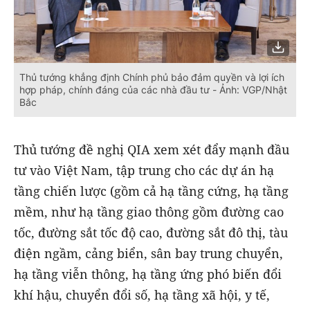
Thủ tướng khẳng định Chính phủ bảo đảm quyền và lợi ích
hợp pháp, chính đáng của các nhà đầu tư - Ảnh: VGP/Nhật
Bắc
Thủ tướng đề nghị QIA xem xét đẩy mạnh đầu
tư vào Việt Nam, tập trung cho các dự án hạ
tầng chiến lược (gồm cả hạ tầng cứng, hạ tầng
mềm, như hạ tầng giao thông gồm đường cao
tốc, đường sắt tốc độ cao, đường sắt đô thị, tàu
điện ngầm, cảng biển, sân bay trung chuyển,
hạ tầng viễn thông, hạ tầng ứng phó biến đổi
khí hậu, chuyển đổi số, hạ tầng xã hội, y tế,