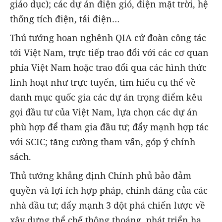
giáo dục); các dự án điện gió, điện mặt trời, hệ
thống tích điện, tải điện…
Thủ tướng hoan nghênh QIA cử đoàn công tác
tới Việt Nam, trực tiếp trao đổi với các cơ quan
phía Việt Nam hoặc trao đổi qua các hình thức
linh hoạt như trực tuyến, tìm hiểu cụ thể về
danh mục quốc gia các dự án trọng điểm kêu
gọi đầu tư của Việt Nam, lựa chọn các dự án
phù hợp để tham gia đầu tư; đẩy mạnh hợp tác
với SCIC; tăng cường tham vấn, góp ý chính
sách.
Thủ tướng khẳng định Chính phủ bảo đảm
quyền và lợi ích hợp pháp, chính đáng của các
nhà đầu tư; đẩy mạnh 3 đột phá chiến lược về
xây dựng thể chế thông thoáng, phát triển hạ