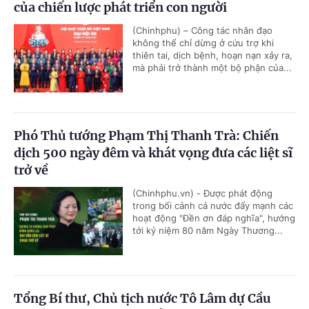
của chiến lược phát triển con người
(Chinhphu) – Công tác nhân đạo
không thể chỉ dừng ở cứu trợ khi
thiên tai, dịch bệnh, hoạn nạn xảy ra,
mà phải trở thành một bộ phận của...
Phó Thủ tướng Phạm Thị Thanh Trà: Chiến
dịch 500 ngày đêm và khát vọng đưa các liệt sĩ
trở về
(Chinhphu.vn) - Được phát động
trong bối cảnh cả nước đẩy mạnh các
hoạt động "Đền ơn đáp nghĩa", hướng
tới kỷ niệm 80 năm Ngày Thương...
Tổng Bí thư, Chủ tịch nước Tô Lâm dự Cầu