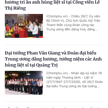
hương tri ân anh hùng liệt sĩ tại Công viên Lê
Thị Riêng
(Chinhphu.vn) - Chiều 26/7, Ủy viên
Bộ Chính trị, Chủ tịch Quốc hội Trần
Thanh Mẫn cùng Đoàn công tác
Trung ương đến dâng hoa, dâng...
Đại tướng Phan Văn Giang và Đoàn đại biểu
Trung ương dâng hương, tưởng niệm các Anh
hùng liệt sĩ tại Quảng Trị
(Chinhphu.vn) - Nhân dịp kỷ niệm 79
năm ngày Thương binh - Liệt sĩ
(27/7/1947-27/7/2026), tối 26/7, Đoàn
đại biểu Trung ương do Đại tướng...