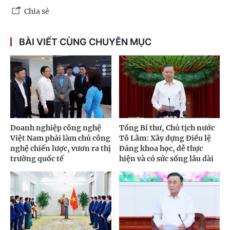
Chia sẻ
BÀI VIẾT CÙNG CHUYÊN MỤC
Doanh nghiệp công nghệ
Tổng Bí thư, Chủ tịch nước
Việt Nam phải làm chủ công
Tô Lâm: Xây dựng Điều lệ
nghệ chiến lược, vươn ra thị
Đảng khoa học, dễ thực
trường quốc tế
hiện và có sức sống lâu dài