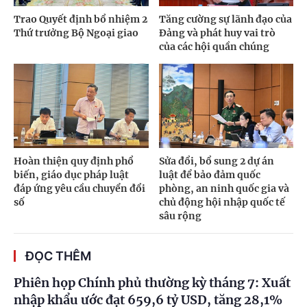
Trao Quyết định bổ nhiệm 2
Tăng cường sự lãnh đạo của
Thứ trưởng Bộ Ngoại giao
Đảng và phát huy vai trò
của các hội quần chúng
Hoàn thiện quy định phổ
Sửa đổi, bổ sung 2 dự án
biến, giáo dục pháp luật
luật để bảo đảm quốc
đáp ứng yêu cầu chuyển đổi
phòng, an ninh quốc gia và
số
chủ động hội nhập quốc tế
sâu rộng
ĐỌC THÊM
Phiên họp Chính phủ thường kỳ tháng 7: Xuất
nhập khẩu ước đạt 659,6 tỷ USD, tăng 28,1%