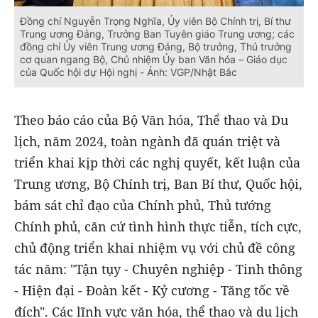
Đồng chí Nguyễn Trọng Nghĩa, Ủy viên Bộ Chính trị, Bí thư
Trung ương Đảng, Trưởng Ban Tuyên giáo Trung ương; các
đồng chí Ủy viên Trung ương Đảng, Bộ trưởng, Thủ trưởng
cơ quan ngang Bộ, Chủ nhiệm Ủy ban Văn hóa – Giáo dục
của Quốc hội dự Hội nghị - Ảnh: VGP/Nhật Bắc
Theo báo cáo của Bộ Văn hóa, Thể thao và Du
lịch, năm 2024, toàn ngành đã quán triệt và
triển khai kịp thời các nghị quyết, kết luận của
Trung ương, Bộ Chính trị, Ban Bí thư, Quốc hội,
bám sát chỉ đạo của Chính phủ, Thủ tướng
Chính phủ, căn cứ tình hình thực tiễn, tích cực,
chủ động triển khai nhiệm vụ với chủ đề công
tác năm: "Tận tụy - Chuyên nghiệp - Tinh thông
- Hiện đại - Đoàn kết - Kỷ cương - Tăng tốc về
đích". Các lĩnh vực văn hóa, thể thao và du lịch