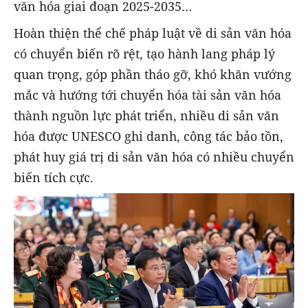
văn hóa giai đoạn 2025-2035…
Hoàn thiện thể chế pháp luật về di sản văn hóa
có chuyển biến rõ rệt, tạo hành lang pháp lý
quan trọng, góp phần tháo gỡ, khó khăn vướng
mắc và hướng tới chuyển hóa tài sản văn hóa
thành nguồn lực phát triển, nhiều di sản văn
hóa được UNESCO ghi danh, công tác bảo tồn,
phát huy giá trị di sản văn hóa có nhiều chuyển
biến tích cực.