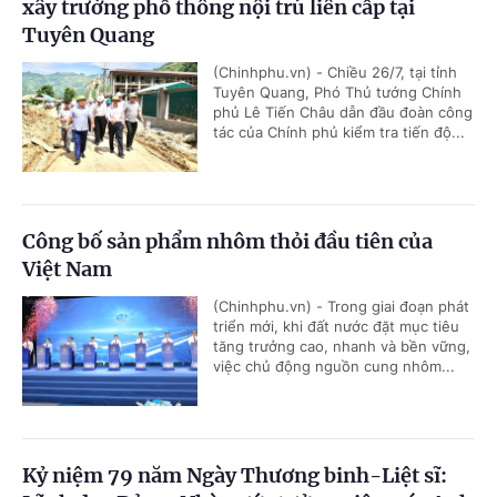
xây trường phổ thông nội trú liên cấp tại
Tuyên Quang
(Chinhphu.vn) - Chiều 26/7, tại tỉnh
Tuyên Quang, Phó Thủ tướng Chính
phủ Lê Tiến Châu dẫn đầu đoàn công
tác của Chính phủ kiểm tra tiến độ...
Công bố sản phẩm nhôm thỏi đầu tiên của
Việt Nam
(Chinhphu.vn) - Trong giai đoạn phát
triển mới, khi đất nước đặt mục tiêu
tăng trưởng cao, nhanh và bền vững,
việc chủ động nguồn cung nhôm...
Kỷ niệm 79 năm Ngày Thương binh-Liệt sĩ: