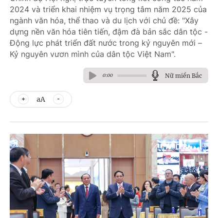
2024 và triển khai nhiệm vụ trọng tâm năm 2025 của
ngành văn hóa, thể thao và du lịch với chủ đề: "Xây
dựng nền văn hóa tiên tiến, đậm đà bản sắc dân tộc -
Động lực phát triển đất nước trong kỷ nguyên mới –
Kỷ nguyên vươn mình của dân tộc Việt Nam".
Nữ miền Bắc
0:00
aA