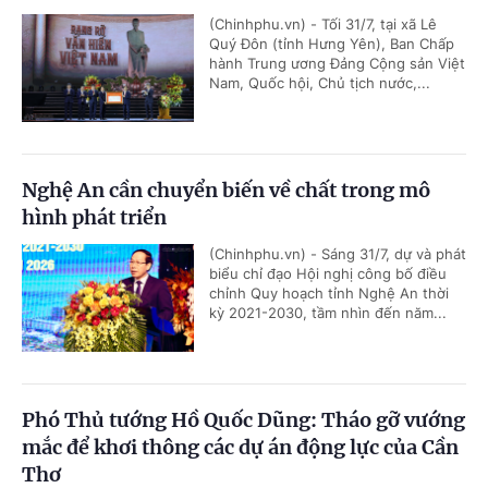
(Chinhphu.vn) - Tối 31/7, tại xã Lê
Quý Đôn (tỉnh Hưng Yên), Ban Chấp
hành Trung ương Đảng Cộng sản Việt
Nam, Quốc hội, Chủ tịch nước,...
Nghệ An cần chuyển biến về chất trong mô
hình phát triển
(Chinhphu.vn) - Sáng 31/7, dự và phát
biểu chỉ đạo Hội nghị công bố điều
chỉnh Quy hoạch tỉnh Nghệ An thời
kỳ 2021-2030, tầm nhìn đến năm...
Phó Thủ tướng Hồ Quốc Dũng: Tháo gỡ vướng
mắc để khơi thông các dự án động lực của Cần
Thơ