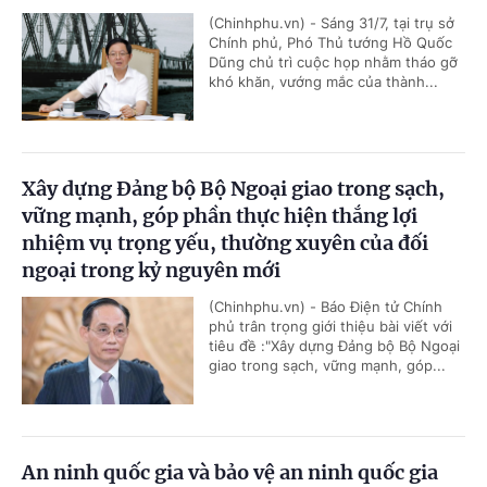
(Chinhphu.vn) - Sáng 31/7, tại trụ sở
Chính phủ, Phó Thủ tướng Hồ Quốc
Dũng chủ trì cuộc họp nhằm tháo gỡ
khó khăn, vướng mắc của thành...
Xây dựng Đảng bộ Bộ Ngoại giao trong sạch,
vững mạnh, góp phần thực hiện thắng lợi
nhiệm vụ trọng yếu, thường xuyên của đối
ngoại trong kỷ nguyên mới
(Chinhphu.vn) - Báo Điện tử Chính
phủ trân trọng giới thiệu bài viết với
tiêu đề :"Xây dựng Đảng bộ Bộ Ngoại
giao trong sạch, vững mạnh, góp...
An ninh quốc gia và bảo vệ an ninh quốc gia