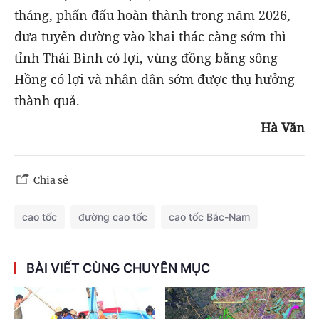
tháng, phấn đấu hoàn thành trong năm 2026,
đưa tuyến đường vào khai thác càng sớm thì
tỉnh Thái Bình có lợi, vùng đồng bằng sông
Hồng có lợi và nhân dân sớm được thụ hưởng
thành quả.
Hà Văn
Chia sẻ
cao tốc
đường cao tốc
cao tốc Bắc-Nam
BÀI VIẾT CÙNG CHUYÊN MỤC