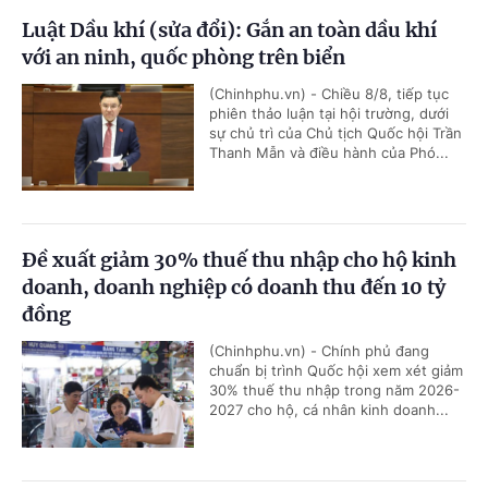
Luật Dầu khí (sửa đổi): Gắn an toàn dầu khí
với an ninh, quốc phòng trên biển
(Chinhphu.vn) - Chiều 8/8, tiếp tục
phiên thảo luận tại hội trường, dưới
sự chủ trì của Chủ tịch Quốc hội Trần
Thanh Mẫn và điều hành của Phó...
Đề xuất giảm 30% thuế thu nhập cho hộ kinh
doanh, doanh nghiệp có doanh thu đến 10 tỷ
đồng
(Chinhphu.vn) - Chính phủ đang
chuẩn bị trình Quốc hội xem xét giảm
30% thuế thu nhập trong năm 2026-
2027 cho hộ, cá nhân kinh doanh...