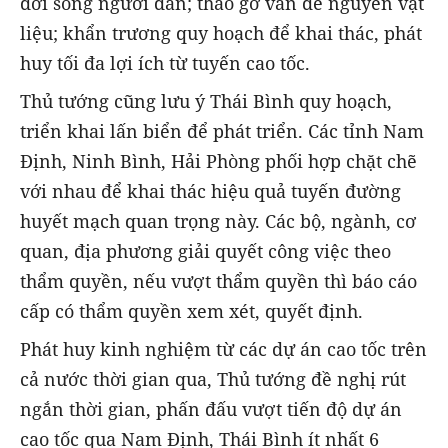
đời sống người dân; tháo gỡ vấn đề nguyên vật
liệu; khẩn trương quy hoạch để khai thác, phát
huy tối đa lợi ích từ tuyến cao tốc.
Thủ tướng cũng lưu ý Thái Bình quy hoạch,
triển khai lấn biển để phát triển. Các tỉnh Nam
Định, Ninh Bình, Hải Phòng phối hợp chặt chẽ
với nhau để khai thác hiệu quả tuyến đường
huyết mạch quan trọng này. Các bộ, ngành, cơ
quan, địa phương giải quyết công việc theo
thẩm quyền, nếu vượt thẩm quyền thì báo cáo
cấp có thẩm quyền xem xét, quyết định.
Phát huy kinh nghiệm từ các dự án cao tốc trên
cả nước thời gian qua, Thủ tướng đề nghị rút
ngắn thời gian, phấn đấu vượt tiến độ dự án
cao tốc qua Nam Định, Thái Bình ít nhất 6