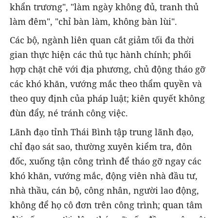
khẩn trương", "làm ngày không đủ, tranh thủ
làm đêm", "chỉ bàn làm, không bàn lùi".
Các bộ, ngành liên quan cắt giảm tối đa thời
gian thực hiện các thủ tục hành chính; phối
hợp chặt chẽ với địa phương, chủ động tháo gỡ
các khó khăn, vướng mắc theo thẩm quyền và
theo quy định của pháp luật; kiên quyết không
đùn đẩy, né tránh công việc.
Lãnh đạo tỉnh Thái Bình tập trung lãnh đạo,
chỉ đạo sát sao, thường xuyên kiểm tra, đôn
đốc, xuống tận công trình để tháo gỡ ngay các
khó khăn, vướng mắc, động viên nhà đầu tư,
nhà thầu, cán bộ, công nhân, người lao động,
không để họ cô đơn trên công trình; quan tâm