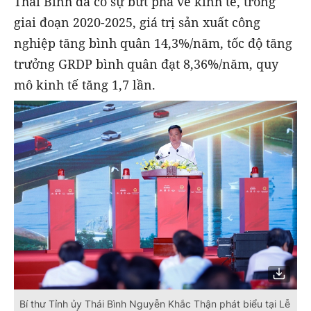
Thái Bình đã có sự bứt phá về kinh tế, trong
giai đoạn 2020-2025, giá trị sản xuất công
nghiệp tăng bình quân 14,3%/năm, tốc độ tăng
trưởng GRDP bình quân đạt 8,36%/năm, quy
mô kinh tế tăng 1,7 lần.
Bí thư Tỉnh ủy Thái Bình Nguyễn Khắc Thận phát biểu tại Lễ