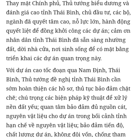
Thay mặt Chính phủ, Thủ tướng biểu dương và
đánh giá cao tỉnh Thái Bình, chủ đầu tư, các bộ,
ngành đã quyết tâm cao, nỗ lực lớn, hành động
quyết liệt để đồng khởi công các dự án; cảm ơn
nhân dân tỉnh Thái Bình đã sẵn sàng nhường
đất, dời nhà cửa, nơi sinh sống để có mặt bằng
triển khai các dự án quan trọng này.
Với dự án cao tốc đoạn qua Nam Định, Thái
Bình, Thủ tướng đề nghị tỉnh Thái Bình cần
sớm hoàn thiện các hồ sơ, thủ tục bảo đảm chặt
chẽ; chú trọng các biện pháp kỹ thuật để xử lý
nền đất yếu; quan tâm bảo đảm đủ nguồn cát,
nguyên vật liệu cho dự án trong bối cảnh tỉnh
hạn chế về nguyên vật liệu; bảo đảm tiến độ,
chất lượng dự án, không đội vốn, chống tham