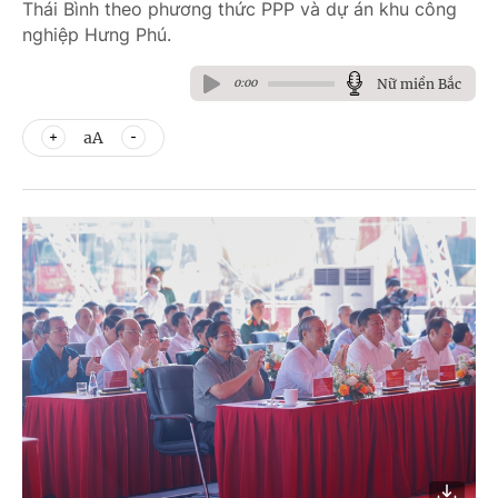
Thái Bình theo phương thức PPP và dự án khu công
nghiệp Hưng Phú.
Nữ miền Bắc
0:00
aA