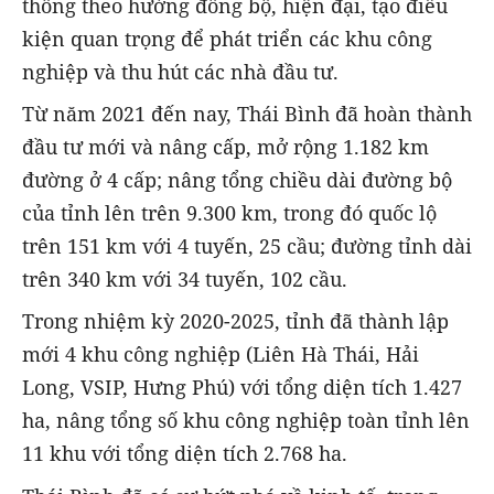
thông theo hướng đồng bộ, hiện đại, tạo điều
kiện quan trọng để phát triển các khu công
nghiệp và thu hút các nhà đầu tư.
Từ năm 2021 đến nay, Thái Bình đã hoàn thành
đầu tư mới và nâng cấp, mở rộng 1.182 km
đường ở 4 cấp; nâng tổng chiều dài đường bộ
của tỉnh lên trên 9.300 km, trong đó quốc lộ
trên 151 km với 4 tuyến, 25 cầu; đường tỉnh dài
trên 340 km với 34 tuyến, 102 cầu.
Trong nhiệm kỳ 2020-2025, tỉnh đã thành lập
mới 4 khu công nghiệp (Liên Hà Thái, Hải
Long, VSIP, Hưng Phú) với tổng diện tích 1.427
ha, nâng tổng số khu công nghiệp toàn tỉnh lên
11 khu với tổng diện tích 2.768 ha.