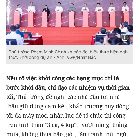
Thủ tướng Phạm Minh Chính và các đại biểu thực hiện nghi
thức khởi công dự án - Ảnh: VGP/Nhật Bắc
Nêu rõ việc khởi công các hạng mục chỉ là
bước khởi đầu, chỉ đạo các nhiệm vụ thời gian
tới,
Thủ tướng đề nghị các nhà đầu tư, nhà
thầu giữ đúng cam kết, khẩn trương huy động
tối đa máy móc, nhân lực để tổ chức thi công
trên tinh thần "3 ca, 4 kíp", "vượt nắng, thắng
mưa, không thua bão gió", "ăn tranh thủ, ngủ