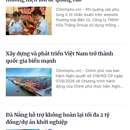
(Chinhphu.vn) - Khi quảng cáo phụ
tùng ô tô nhãn Asahi trên website
thương mại điện tử, Công ty TNHH
Hòa Thắng Group sử dụng thông...
Xây dựng và phát triển Việt Nam trở thành
quốc gia biển mạnh
(Chinhphu.vn) - Chính phủ vừa ban
hành Nghị quyết số 218/NQ-CP ngày
07/8/2026 về Chương trình hành
động của Chính phủ thực hiện Nghị...
Đà Nẵng hỗ trợ không hoàn lại tối đa 2 tỷ
đồng/dự án khởi nghiệp