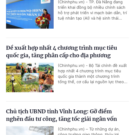
(Chinhphu.vn) - TP. Đà Nẵng đang
triển khai đồng bộ nhiều chính sách
hỗ trợ phát triển vi mạch bán dẫn, trí
tuệ nhân tạo (AI) và hệ sinh thái...
Đề xuất hợp nhất 4 chương trình mục tiêu
quốc gia, tăng phân cấp cho địa phương
(Chinhphu.vn) - Bộ Tài chính đề xuất
hợp nhất 4 chương trình mục tiêu
quốc gia thành một chương trình
tổng thể, cơ cấu lại nguồn lực theo...
Chủ tịch UBND tỉnh Vĩnh Long: Gỡ điểm
nghẽn đầu tư công, tăng tốc giải ngân vốn
(Chinhphu.vn) – Từ những dự án,
công trường giao thông, thủy lợi