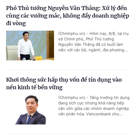
Phó Thủ tướng Nguyễn Văn Thắng: Xử lý đến
cùng các vướng mắc, không đẩy doanh nghiệp
đi vòng
(Chinhphu.vn) - Hôm nay, 8/8, tại trụ
sở Chính phủ, Phó Thủ tướng
Nguyễn Văn Thắng đã có buổi làm
việc với các bộ, ngành, địa phương...
Khơi thông sức hấp thụ vốn để tín dụng vào
nền kinh tế bền vững
(Chinhphu.vn) - Tăng trưởng tín dụng
đang tích cực nhưng khả năng tiếp
cận vốn giữa các nhóm doanh nghiệp
vẫn phân hóa. Vietcombank cho...