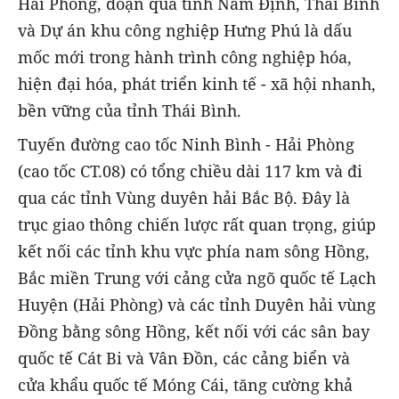
Hải Phòng, đoạn qua tỉnh Nam Định, Thái Bình
và Dự án khu công nghiệp Hưng Phú là dấu
mốc mới trong hành trình công nghiệp hóa,
hiện đại hóa, phát triển kinh tế - xã hội nhanh,
bền vững của tỉnh Thái Bình.
Tuyến đường cao tốc Ninh Bình - Hải Phòng
(cao tốc CT.08) có tổng chiều dài 117 km và đi
qua các tỉnh Vùng duyên hải Bắc Bộ. Đây là
trục giao thông chiến lược rất quan trọng, giúp
kết nối các tỉnh khu vực phía nam sông Hồng,
Bắc miền Trung với cảng cửa ngõ quốc tế Lạch
Huyện (Hải Phòng) và các tỉnh Duyên hải vùng
Đồng bằng sông Hồng, kết nối với các sân bay
quốc tế Cát Bi và Vân Đồn, các cảng biển và
cửa khẩu quốc tế Móng Cái, tăng cường khả