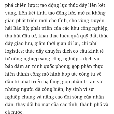
phá chiến lược; tạo động lực thúc đẩy liên kết
vùng, liên kết tỉnh, tạo động lực, mở ra không
gian phát triển mới cho tỉnh, cho vùng Duyên
hải Bắc Bộ; phát triển của các khu công nghiệp,
thu hút đầu tư; khai thác hiệu quả quỹ đất; thúc
đẩy giao lưu, giảm thời gian đi lại, chi phí
logistics; thúc đẩy chuyển dịch cơ cấu kinh tế
từ nông nghiệp sang công nghiệp – dịch vụ;
bảo đảm an ninh quốc phòng; góp phần thực
hiện thành công mô hình hợp tác công tư về
đầu tư phát triển hạ tầng; góp phần tri ân với
những người đã cống hiến, hy sinh vì sự
nghiệp chung và nâng cao đời sống của nhân
dân, thay đổi bộ mặt của các tỉnh, thành phố và
cả nước.