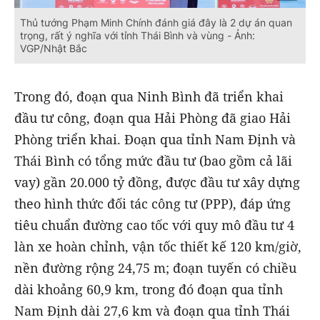
Thủ tướng Phạm Minh Chính đánh giá đây là 2 dự án quan
trọng, rất ý nghĩa với tỉnh Thái Bình và vùng - Ảnh:
VGP/Nhật Bắc
Trong đó, đoạn qua Ninh Bình đã triển khai
đầu tư công, đoạn qua Hải Phòng đã giao Hải
Phòng triển khai. Đoạn qua tỉnh Nam Định và
Thái Bình có tổng mức đầu tư (bao gồm cả lãi
vay) gần 20.000 tỷ đồng, được đầu tư xây dựng
theo hình thức đối tác công tư (PPP), đáp ứng
tiêu chuẩn đường cao tốc với quy mô đầu tư 4
làn xe hoàn chỉnh, vận tốc thiết kế 120 km/giờ,
nền đường rộng 24,75 m; đoạn tuyến có chiều
dài khoảng 60,9 km, trong đó đoạn qua tỉnh
Nam Định dài 27,6 km và đoạn qua tỉnh Thái