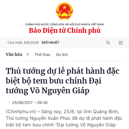
CHÍNH PHỦ NƯỚC CỘNG HÒA XÃ HỘI CHỦ NGHĨA VIỆT NAM
Báo Điện tử Chính phủ
Chủ nhật,
9/8/2026
MỚI NHẤT
Văn hóa
Thể thao
Du lịch
Thủ tướng dự lễ phát hành đặc
biệt bộ tem bưu chính Đại
tướng Võ Nguyên Giáp
25/08/2017
09:30
(Chinhphu.vn) – Sáng nay, 25/8, tại tỉnh Quảng Bình,
Thủ tướng Nguyễn Xuân Phúc đã dự lễ phát hành đặc
biệt bộ tem bưu chính “Đại tướng Võ Nguyên Giáp