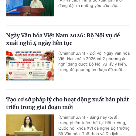
(AI) và các hình thức xuất bản mới
đang đặt ra những yêu cầu cấp...
Ngày Văn hóa Việt Nam 2026: Bộ Nội vụ đề
xuất nghỉ 4 ngày liên tục
(Chinhphu.vn) - Đối với Ngày Văn hóa
Việt Nam năm 2026 có 2 phương án
nghỉ đang được Bộ Nội vụ lấy ý kiến,
trong đó phương án được đề xuất...
Tạo cơ sở pháp lý cho hoạt động xuất bản phát
triển trong giai đoạn mới
(Chinhphu.vn) - Sáng nay (5/8),
trong phiên toàn thể tại Hội trường,
Quốc hội khóa XVI đã nghe Bộ trưởng
Bộ Văn hóa, Thể thao và Du lịch...