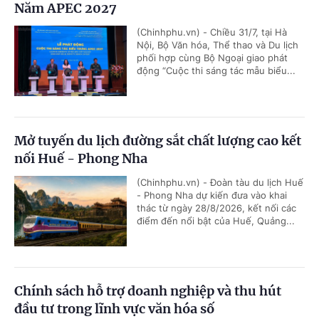
Năm APEC 2027
(Chinhphu.vn) - Chiều 31/7, tại Hà
Nội, Bộ Văn hóa, Thể thao và Du lịch
phối hợp cùng Bộ Ngoại giao phát
động “Cuộc thi sáng tác mẫu biểu...
Mở tuyến du lịch đường sắt chất lượng cao kết
nối Huế - Phong Nha
(Chinhphu.vn) - Đoàn tàu du lịch Huế
- Phong Nha dự kiến đưa vào khai
thác từ ngày 28/8/2026, kết nối các
điểm đến nổi bật của Huế, Quảng...
Chính sách hỗ trợ doanh nghiệp và thu hút
đầu tư trong lĩnh vực văn hóa số