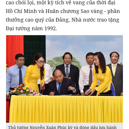
cao chói lọi, một kỳ tích vẻ vang của thời đại
Hồ Chí Minh và Huân chương Sao vàng - phần
thưởng cao quý của Đảng, Nhà nước trao tặng
Đại tướng năm 1992.
Thủ tướng Nguyễn Xuân Phúc ký và đóng dấu lưu hành