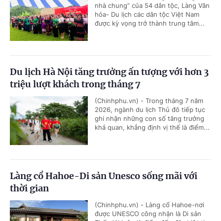
nhà chung” của 54 dân tộc, Làng Văn
hóa- Du lịch các dân tộc Việt Nam
được kỳ vọng trở thành trung tâm...
Du lịch Hà Nội tăng trưởng ấn tượng với hơn 3
triệu lượt khách trong tháng 7
(Chinhphu.vn) - Trong tháng 7 năm
2026, ngành du lịch Thủ đô tiếp tục
ghi nhận những con số tăng trưởng
khả quan, khẳng định vị thế là điểm...
Làng cổ Hahoe-Di sản Unesco sống mãi với
thời gian
(Chinhphu.vn) - Làng cổ Hahoe-nơi
được UNESCO công nhận là Di sản