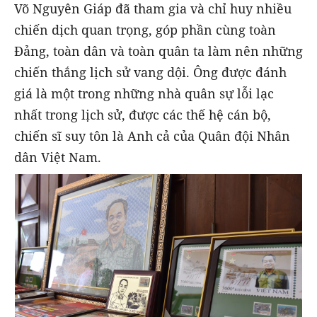
Võ Nguyên Giáp đã tham gia và chỉ huy nhiều
chiến dịch quan trọng, góp phần cùng toàn
Đảng, toàn dân và toàn quân ta làm nên những
chiến thắng lịch sử vang dội. Ông được đánh
giá là một trong những nhà quân sự lỗi lạc
nhất trong lịch sử, được các thế hệ cán bộ,
chiến sĩ suy tôn là Anh cả của Quân đội Nhân
dân Việt Nam.