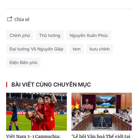
Chia sẻ
Chính phủ
Thủ tướng
Nguyễn Xuân Phúc
Đại tướng Võ Nguyên Giáp
tem
bưu chính
Điện Biên phủ
BÀI VIẾT CÙNG CHUYÊN MỤC
Việt Nam 3-1 Campuchia:
‘Lễ hội Văn hoá Thế giới tại