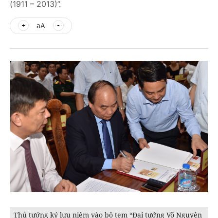
(1911 – 2013)”.
aA
Thủ tướng ký lưu niệm vào bộ tem “Đại tướng Võ Nguyên