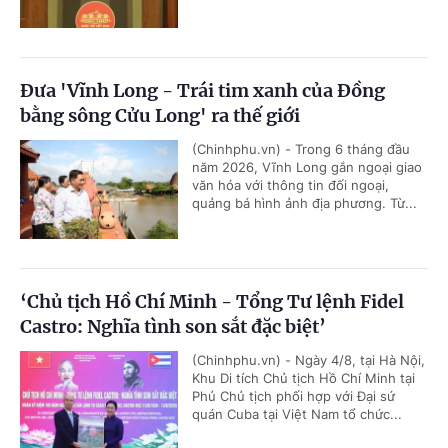
Đưa 'Vĩnh Long - Trái tim xanh của Đồng
bằng sông Cửu Long' ra thế giới
(Chinhphu.vn) - Trong 6 tháng đầu
năm 2026, Vĩnh Long gắn ngoại giao
văn hóa với thông tin đối ngoại,
quảng bá hình ảnh địa phương. Từ...
‘Chủ tịch Hồ Chí Minh - Tổng Tư lệnh Fidel
Castro: Nghĩa tình son sắt đặc biệt’
(Chinhphu.vn) - Ngày 4/8, tại Hà Nội,
Khu Di tích Chủ tịch Hồ Chí Minh tại
Phủ Chủ tịch phối hợp với Đại sứ
quán Cuba tại Việt Nam tổ chức...