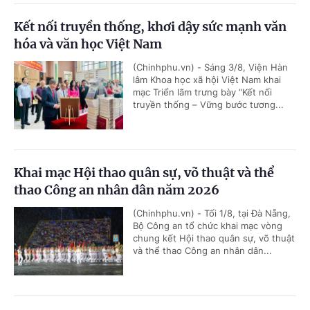
Kết nối truyền thống, khơi dậy sức mạnh văn
hóa và văn học Việt Nam
(Chinhphu.vn) - Sáng 3/8, Viện Hàn
lâm Khoa học xã hội Việt Nam khai
mạc Triển lãm trưng bày “Kết nối
truyền thống – Vững bước tương...
Khai mạc Hội thao quân sự, võ thuật và thể
thao Công an nhân dân năm 2026
(Chinhphu.vn) - Tối 1/8, tại Đà Nẵng,
Bộ Công an tổ chức khai mạc vòng
chung kết Hội thao quân sự, võ thuật
và thể thao Công an nhân dân...