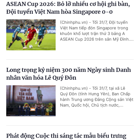
ASEAN Cup 2026: Bỏ lỡ nhiều cơ hội ghi bàn,
Đội tuyển Việt Nam hòa Singapore 0-0
(Chinhphu.vn) - Tối 31/7, Đội tuyển
Việt Nam tiếp đón Singapore trong
khuôn khổ lượt trận thứ 3 bảng A
ASEAN Cup 2026 trên sân Mỹ Đình....
Long trọng kỷ niệm 300 năm Ngày sinh Danh
nhân văn hóa Lê Quý Đôn
(Chinhphu.vn) - Tối 31/7, tại xã Lê
Quý Đôn (tỉnh Hưng Yên), Ban Chấp
hành Trung ương Đảng Cộng sản Việt
Nam, Quốc hội, Chủ tịch nước,...
Phát động Cuộc thi sáng tác mẫu biểu trưng