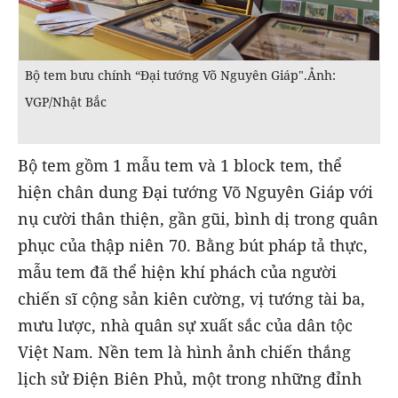
Bộ tem bưu chính “Đại tướng Võ Nguyên Giáp".Ảnh:
VGP/Nhật Bắc
Bộ tem gồm 1 mẫu tem và 1 block tem, thể
hiện chân dung Đại tướng Võ Nguyên Giáp với
nụ cười thân thiện, gần gũi, bình dị trong quân
phục của thập niên 70. Bằng bút pháp tả thực,
mẫu tem đã thể hiện khí phách của người
chiến sĩ cộng sản kiên cường, vị tướng tài ba,
mưu lược, nhà quân sự xuất sắc của dân tộc
Việt Nam. Nền tem là hình ảnh chiến thắng
lịch sử Điện Biên Phủ, một trong những đỉnh