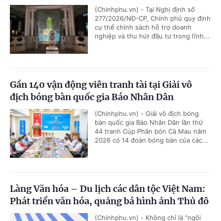
(Chinhphu.vn) - Tại Nghị định số
277/2026/NĐ-CP, Chính phủ quy định
cụ thể chính sách hỗ trợ doanh
nghiệp và thu hút đầu tư trong lĩnh...
Gần 140 vận động viên tranh tài tại Giải vô
địch bóng bàn quốc gia Báo Nhân Dân
(Chinhphu.vn) - Giải vô địch bóng
bàn quốc gia Báo Nhân Dân lần thứ
44 tranh Cúp Phân bón Cà Mau năm
2026 có 14 đoàn bóng bàn của các...
Làng Văn hóa – Du lịch các dân tộc Việt Nam:
Phát triển văn hóa, quảng bá hình ảnh Thủ đô
(Chinhphu.vn) - Không chỉ là “ngôi