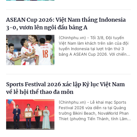
ASEAN Cup 2026: Việt Nam thắng Indonesia
3-0, vươn lên ngôi đầu bảng A
(Chinhphu.vn) - Tối 3/8, Đội tuyển
Việt Nam làm khách trên sân của đội
tuyển Indonesia tại lượt trận thứ 3
bảng A ASEAN Cup 2026. Với chiến...
Sports Festival 2026 xác lập Kỷ lục Việt Nam
về lễ hội thể thao đa môn
(Chinhphu.vn) - Lễ khai mạc Sports
Festival 2026 vừa diễn ra tại Quảng
trường Bikini Beach, NovaWorld Phan
Thiet (phường Tiến Thành, tỉnh Lâm...