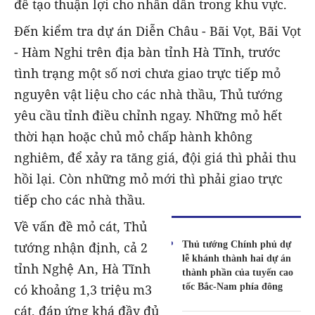
để tạo thuận lợi cho nhân dân trong khu vực.
Đến kiểm tra dự án Diễn Châu - Bãi Vọt, Bãi Vọt
- Hàm Nghi trên địa bàn tỉnh Hà Tĩnh, trước
tình trạng một số nơi chưa giao trực tiếp mỏ
nguyên vật liệu cho các nhà thầu, Thủ tướng
yêu cầu tỉnh điều chỉnh ngay. Những mỏ hết
thời hạn hoặc chủ mỏ chấp hành không
nghiêm, để xảy ra tăng giá, đội giá thì phải thu
hồi lại. Còn những mỏ mới thì phải giao trực
tiếp cho các nhà thầu.
Về vấn đề mỏ cát, Thủ
Thủ tướng Chính phủ dự
tướng nhận định, cả 2
lễ khánh thành hai dự án
tỉnh Nghệ An, Hà Tĩnh
thành phần của tuyến cao
tốc Bắc-Nam phía đông
có khoảng 1,3 triệu m3
cát, đáp ứng khá đầy đủ