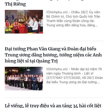
Thị Riêng
(Chinhphu.vn) - Chiều 26/7, Ủy viên
Bộ Chính trị, Chủ tịch Quốc hội Trần
Thanh Mẫn cùng Đoàn công tác
Trung ương đến dâng hoa, dâng...
Đại tướng Phan Văn Giang và Đoàn đại biểu
Trung ương dâng hương, tưởng niệm các Anh
hùng liệt sĩ tại Quảng Trị
(Chinhphu.vn) - Nhân dịp kỷ niệm 79
năm ngày Thương binh - Liệt sĩ
(27/7/1947-27/7/2026), tối 26/7, Đoàn
đại biểu Trung ương do Đại tướng...
Lễ viếng, lễ truy điệu và an táng 34 hài cốt liệt