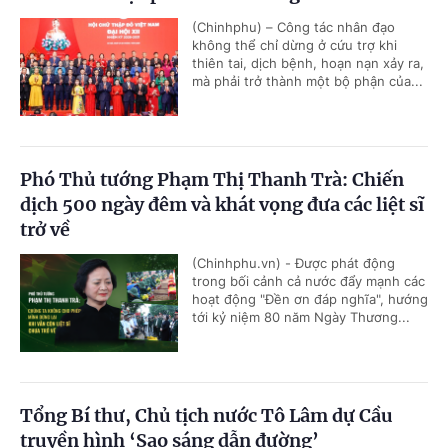
(Chinhphu) – Công tác nhân đạo
không thể chỉ dừng ở cứu trợ khi
thiên tai, dịch bệnh, hoạn nạn xảy ra,
mà phải trở thành một bộ phận của...
Phó Thủ tướng Phạm Thị Thanh Trà: Chiến
dịch 500 ngày đêm và khát vọng đưa các liệt sĩ
trở về
(Chinhphu.vn) - Được phát động
trong bối cảnh cả nước đẩy mạnh các
hoạt động "Đền ơn đáp nghĩa", hướng
tới kỷ niệm 80 năm Ngày Thương...
Tổng Bí thư, Chủ tịch nước Tô Lâm dự Cầu
truyền hình ‘Sao sáng dẫn đường’