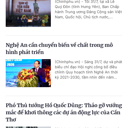
(Chinhphu.vn) - Tối 31/7, tại xã Lê
Quý Đôn (tỉnh Hưng Yên), Ban Chấp
hành Trung ương Đảng Cộng sản Việt
Nam, Quốc hội, Chủ tịch nước,...
Nghệ An cần chuyển biến về chất trong mô
hình phát triển
(Chinhphu.vn) - Sáng 31/7, dự và phát
biểu chỉ đạo Hội nghị công bố điều
chỉnh Quy hoạch tỉnh Nghệ An thời
kỳ 2021-2030, tầm nhìn đến năm...
Phó Thủ tướng Hồ Quốc Dũng: Tháo gỡ vướng
mắc để khơi thông các dự án động lực của Cần
Thơ