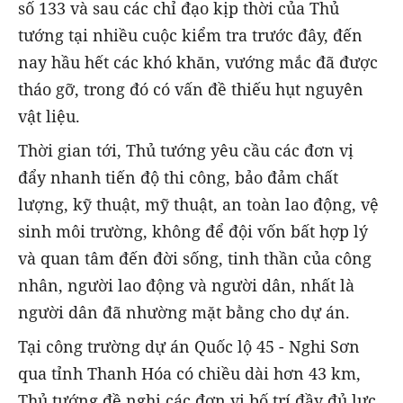
số 133 và sau các chỉ đạo kịp thời của Thủ
tướng tại nhiều cuộc kiểm tra trước đây, đến
nay hầu hết các khó khăn, vướng mắc đã được
tháo gỡ, trong đó có vấn đề thiếu hụt nguyên
vật liệu.
Thời gian tới, Thủ tướng yêu cầu các đơn vị
đẩy nhanh tiến độ thi công, bảo đảm chất
lượng, kỹ thuật, mỹ thuật, an toàn lao động, vệ
sinh môi trường, không để đội vốn bất hợp lý
và quan tâm đến đời sống, tinh thần của công
nhân, người lao động và người dân, nhất là
người dân đã nhường mặt bằng cho dự án.
Tại công trường dự án Quốc lộ 45 - Nghi Sơn
qua tỉnh Thanh Hóa có chiều dài hơn 43 km,
Thủ tướng đề nghị các đơn vị bố trí đầy đủ lực