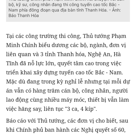
bộ, kỹ sư, công nhân đang thi công tuyến cao tốc Bắc -
Nam phía đông đoạn qua địa bàn tỉnh Thanh Hóa. - Ảnh:
Báo Thanh Hóa
Tại các công trường thi công, Thủ tướng Phạm
Minh Chính biểu dương các bộ, ngành, đơn vị
liên quan và 3 tỉnh Thanh hóa, Nghệ An, Hà
Tĩnh đã nỗ lực lớn, quyết tâm cao trong việc
triển khai xây dựng tuyến cao tốc Bắc - Nam.
Mặc dù đang trong kỳ nghỉ lễ nhưng tại mỗi dự
án vẫn có hàng trăm cán bộ, công nhân, người
lao động cùng nhiều máy móc, thiết bị vẫn làm
việc hăng say, liên tục "3 ca, 4 kíp".
Báo cáo với Thủ tướng, các đơn vị cho biết, sau
khi Chính phủ ban hành các Nghị quyết số 60,