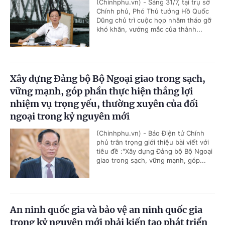
(Chinhphu.vn) - Sáng 31/7, tại trụ sở
Chính phủ, Phó Thủ tướng Hồ Quốc
Dũng chủ trì cuộc họp nhằm tháo gỡ
khó khăn, vướng mắc của thành...
Xây dựng Đảng bộ Bộ Ngoại giao trong sạch,
vững mạnh, góp phần thực hiện thắng lợi
nhiệm vụ trọng yếu, thường xuyên của đối
ngoại trong kỷ nguyên mới
(Chinhphu.vn) - Báo Điện tử Chính
phủ trân trọng giới thiệu bài viết với
tiêu đề :"Xây dựng Đảng bộ Bộ Ngoại
giao trong sạch, vững mạnh, góp...
An ninh quốc gia và bảo vệ an ninh quốc gia
trong kỷ nguyên mới phải kiến tạo phát triển