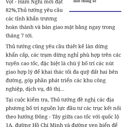
Vọt - Hàm Nghi mới đạt
mới thông xe
82%,Thủ tướng yêu cầu
các tỉnh khẩn trương
hoàn thành và bàn giao mặt bằng ngay trong
tháng 7 tới.
Thủ tướng cũng yêu cầu thiết kế làn dừng
khẩn cấp, các trạm dừng nghỉ phù hợp trên các
tuyến cao tốc, đặc biệt là chú ý bố trí các nút
giao hợp lý để khai thác tối đa quỹ đất hai bên
đường, góp phần phát triển các khu công
nghiệp, dịch vụ, đô thị…
Tại cuộc kiểm tra, Thủ tướng đề nghị các địa
phương bố trí nguồn lực đầu tư các trục kết nối
theo hướng Đông - Tây giữa cao tốc với quốc lộ
1A, đường Hồ Chí Minh và đường ven biển để