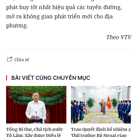
phát huy tốt nhất hiệu quả các tuyến đường,
mở ra không gian phát triển mới cho địa
phương.
Theo VTV
Chia sẻ
BÀI VIẾT CÙNG CHUYÊN MỤC
Tổng Bí thư, Chủ tịch nước
Trao Quyết định bổ nhiệm 2
Tô Lâm: Xây dựng Điều lệ
Thứ trưởng Bộ Ngoại giao