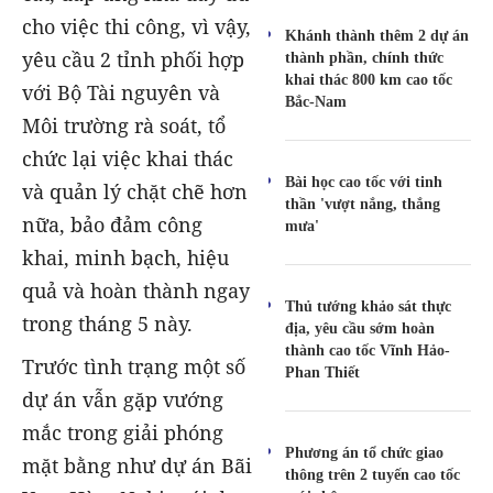
cho việc thi công, vì vậy,
Khánh thành thêm 2 dự án
yêu cầu 2 tỉnh phối hợp
thành phần, chính thức
khai thác 800 km cao tốc
với Bộ Tài nguyên và
Bắc-Nam
Môi trường rà soát, tổ
chức lại việc khai thác
Bài học cao tốc với tinh
và quản lý chặt chẽ hơn
thần 'vượt nắng, thắng
nữa, bảo đảm công
mưa'
khai, minh bạch, hiệu
quả và hoàn thành ngay
Thủ tướng khảo sát thực
trong tháng 5 này.
địa, yêu cầu sớm hoàn
thành cao tốc Vĩnh Hảo-
Trước tình trạng một số
Phan Thiết
dự án vẫn gặp vướng
mắc trong giải phóng
Phương án tổ chức giao
mặt bằng như dự án Bãi
thông trên 2 tuyến cao tốc