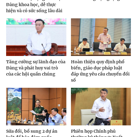
Đảng khoa học, dễ thực
hiện và có sức sống lâu dài
Tăng cường sự lãnh đạo của
Hoàn thiện quy định phổ
Đảng và phát huy vai trò
biến, giáo dục pháp luật
của các hội quần chúng
đáp ứng yêu cầu chuyển đổi
số
Sửa đổi, bổ sung 2 dự án
Phiên họp Chính phủ