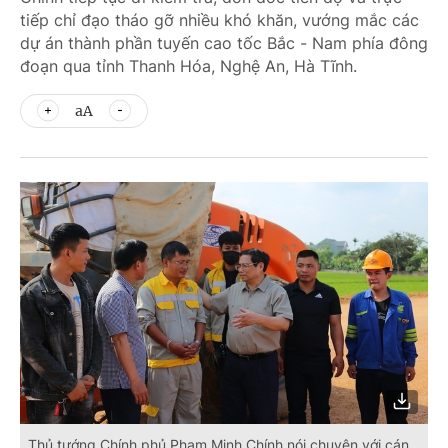
tiếp chỉ đạo tháo gỡ nhiều khó khăn, vướng mắc các
dự án thành phần tuyến cao tốc Bắc - Nam phía đông
đoạn qua tỉnh Thanh Hóa, Nghệ An, Hà Tĩnh.
aA
Thủ tướng Chính phủ Phạm Minh Chính nói chuyện với cán