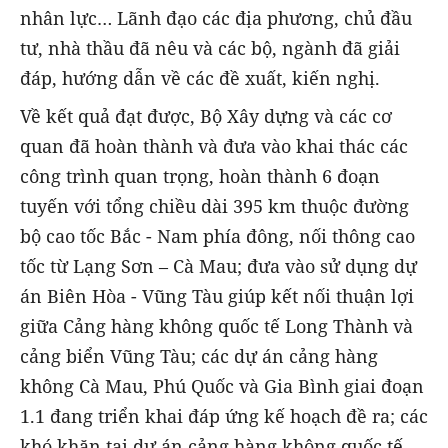
nhân lực… Lãnh đạo các địa phương, chủ đầu
tư, nhà thầu đã nêu và các bộ, ngành đã giải
đáp, hướng dẫn về các đề xuất, kiến nghị.
Về kết quả đạt được, Bộ Xây dựng và các cơ
quan đã hoàn thành và đưa vào khai thác các
công trình quan trọng, hoàn thành 6 đoạn
tuyến với tổng chiều dài 395 km thuộc đường
bộ cao tốc Bắc - Nam phía đông, nối thông cao
tốc từ Lạng Sơn – Cà Mau; đưa vào sử dụng dự
án Biên Hòa - Vũng Tàu giúp kết nối thuận lợi
giữa Cảng hàng không quốc tế Long Thành và
cảng biển Vũng Tàu; các dự án cảng hàng
không Cà Mau, Phú Quốc và Gia Bình giai đoạn
1.1 đang triển khai đáp ứng kế hoạch đề ra; các
khó khăn tại dự án cảng hàng không quốc tế