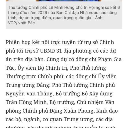
Thủ tướng Chính phủ Lê Minh Hưng chủ trì Hội nghị sơ kết 6
tháng đầu năm 2026 của Ban Chỉ đạo Nhà nước các công
trình, dự án trọng điểm, quan trọng quốc gia - Ảnh:
VGP/Nhật Bắc
Phiên họp kết nối trực tuyến từ trụ sở Chính
phủ tới trụ sở UBND 31 địa phương có các dự
án trên địa bàn. Cùng dự có đồng chí Phạm Gia
Túc, Ủy viên Bộ Chính trị, Phó Thủ tướng
Thường trực Chính phủ; các đồng chí Ủy viên
Trung ương Đảng: Phó Thủ tướng Chính phủ
Nguyễn Văn Thắng, Bộ trưởng Bộ Xây dựng
Trần Hồng Minh, Bộ trưởng, Chủ nhiệm Văn
phòng Chính phủ Đặng Xuân Phong; lãnh đạo
các bộ, ngành, cơ quan Trung ương, các địa
phương, các doanh nghiệp, ban quản lý, nhà