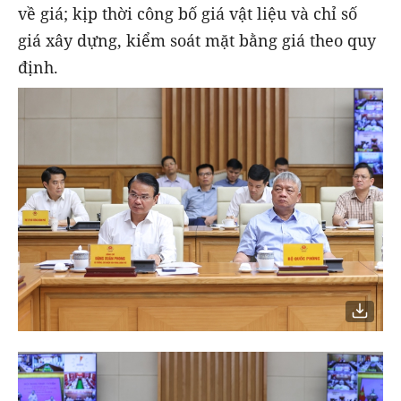
về giá; kịp thời công bố giá vật liệu và chỉ số
giá xây dựng, kiểm soát mặt bằng giá theo quy
định.