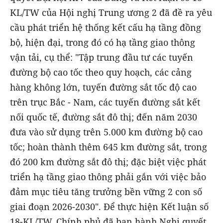
KL/TW của Hội nghị Trung ương 2 đã đề ra yêu
cầu phát triển hệ thống kết cấu hạ tầng đồng
bộ, hiện đại, trong đó có hạ tầng giao thông
vận tải, cụ thể: "Tập trung đầu tư các tuyến
đường bộ cao tốc theo quy hoạch, các cảng
hàng không lớn, tuyến đường sắt tốc độ cao
trên trục Bắc - Nam, các tuyến đường sắt kết
nối quốc tế, đường sắt đô thị; đến năm 2030
đưa vào sử dụng trên 5.000 km đường bộ cao
tốc; hoàn thành thêm 645 km đường sắt, trong
đó 200 km đường sắt đô thị; đặc biệt việc phát
triển hạ tầng giao thông phải gắn với việc bảo
đảm mục tiêu tăng trưởng bền vững 2 con số
giai đoạn 2026-2030". Để thực hiện Kết luận số
18-KL/TW, Chính phủ đã ban hành Nghị quyết