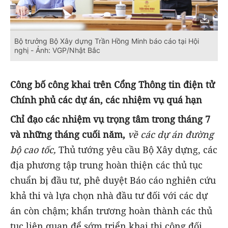
Bộ trưởng Bộ Xây dựng Trần Hồng Minh báo cáo tại Hội
nghị - Ảnh: VGP/Nhật Bắc
Công bố công khai trên Cổng Thông tin điện tử
Chính phủ các dự án, các nhiệm vụ quá hạn
Chỉ đạo các nhiệm vụ trọng tâm trong tháng 7
và những tháng cuối năm,
về các dự án đường
bộ cao tốc,
Thủ tướng yêu cầu Bộ Xây dựng, các
địa phương tập trung hoàn thiện các thủ tục
chuẩn bị đầu tư, phê duyệt Báo cáo nghiên cứu
khả thi và lựa chọn nhà đầu tư đối với các dự
án còn chậm; khẩn trương hoàn thành các thủ
tục liên quan để sớm triển khai thi công đối