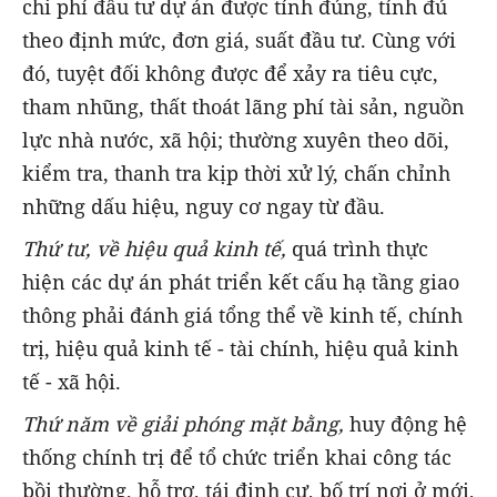
chi phí đầu tư dự án được tính đúng, tính đủ
theo định mức, đơn giá, suất đầu tư. Cùng với
đó, tuyệt đối không được để xảy ra tiêu cực,
tham nhũng, thất thoát lãng phí tài sản, nguồn
lực nhà nước, xã hội; thường xuyên theo dõi,
kiểm tra, thanh tra kịp thời xử lý, chấn chỉnh
những dấu hiệu, nguy cơ ngay từ đầu.
Thứ tư, về hiệu quả kinh tế,
quá trình thực
hiện các dự án phát triển kết cấu hạ tầng giao
thông phải đánh giá tổng thể về kinh tế, chính
trị, hiệu quả kinh tế - tài chính, hiệu quả kinh
tế - xã hội.
Thứ năm về giải phóng mặt bằng,
huy động hệ
thống chính trị để tổ chức triển khai công tác
bồi thường, hỗ trợ, tái định cư, bố trí nơi ở mới,