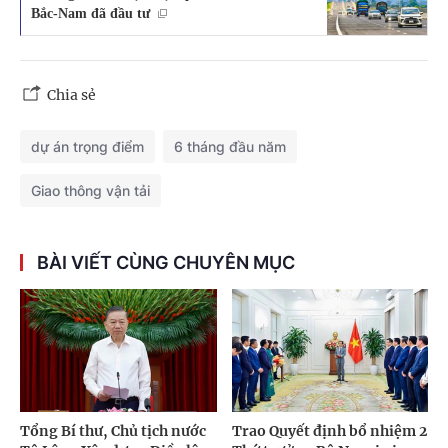
Bắc-Nam đã đầu tư
Chia sẻ
dự án trọng điểm
6 tháng đầu năm
Giao thông vận tải
BÀI VIẾT CÙNG CHUYÊN MỤC
Tổng Bí thư, Chủ tịch nước
Trao Quyết định bổ nhiệm 2