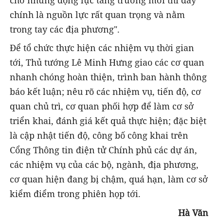
chờ những động lực tăng trưởng mới thì đây
chính là nguồn lực rất quan trọng và nằm
trong tay các địa phương".
Để tổ chức thực hiện các nhiệm vụ thời gian
tới, Thủ tướng Lê Minh Hưng giao các cơ quan
nhanh chóng hoàn thiện, trình ban hành thông
báo kết luận; nêu rõ các nhiệm vụ, tiến độ, cơ
quan chủ trì, cơ quan phối hợp để làm cơ sở
triển khai, đánh giá kết quả thực hiện; đặc biệt
là cập nhật tiến độ, công bố công khai trên
Cổng Thông tin điện tử Chính phủ các dự án,
các nhiệm vụ của các bộ, ngành, địa phương,
cơ quan hiện đang bị chậm, quá hạn, làm cơ sở
kiểm điểm trong phiên họp tới.
Hà Văn