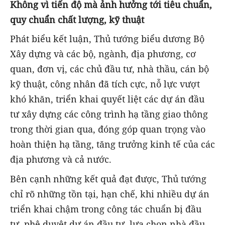
Không vì tiến độ mà ảnh hưởng tới tiêu chuẩn,
quy chuẩn chất lượng, kỹ thuật
Phát biểu kết luận, Thủ tướng biểu dương Bộ
Xây dựng và các bộ, ngành, địa phương, cơ
quan, đơn vị, các chủ đầu tư, nhà thầu, cán bộ
kỹ thuật, công nhân đã tích cực, nỗ lực vượt
khó khăn, triển khai quyết liệt các dự án đầu
tư xây dựng các công trình hạ tầng giao thông
trong thời gian qua, đóng góp quan trọng vào
hoàn thiện hạ tầng, tăng trưởng kinh tế của các
địa phương và cả nước.
Bên cạnh những kết quả đạt được, Thủ tướng
chỉ rõ những tồn tại, hạn chế, khi nhiều dự án
triển khai chậm trong công tác chuẩn bị đầu
tư, phê duyệt dự án đầu tư, lựa chọn nhà đầu