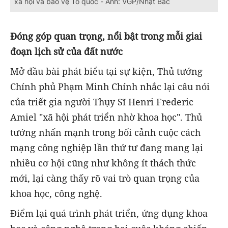
xã hội và bảo vệ Tổ quốc - Ảnh: VGP/Nhật Bắc
Đóng góp quan trọng, nổi bật trong mỗi giai
đoạn lịch sử của đất nước
Mở đầu bài phát biểu tại sự kiện, Thủ tướng
Chính phủ Phạm Minh Chính nhắc lại câu nói
của triết gia người Thụy Sĩ Henri Frederic
Amiel "xã hội phát triển nhờ khoa học". Thủ
tướng nhấn mạnh trong bối cảnh cuộc cách
mạng công nghiệp lần thứ tư đang mang lại
nhiều cơ hội cũng như không ít thách thức
mới, lại càng thấy rõ vai trò quan trọng của
khoa học, công nghệ.
Điểm lại quá trình phát triển, ứng dụng khoa