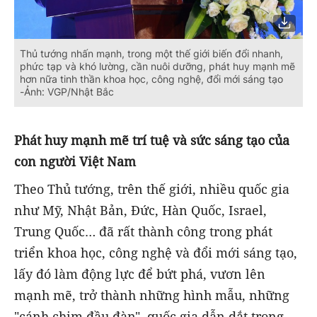
Thủ tướng nhấn mạnh, trong một thế giới biến đổi nhanh,
phức tạp và khó lường, cần nuôi dưỡng, phát huy mạnh mẽ
hơn nữa tinh thần khoa học, công nghệ, đổi mới sáng tạo
-Ảnh: VGP/Nhật Bắc
Phát huy mạnh mẽ trí tuệ và sức sáng tạo của
con người Việt Nam
Theo Thủ tướng, trên thế giới, nhiều quốc gia
như Mỹ, Nhật Bản, Đức, Hàn Quốc, Israel,
Trung Quốc… đã rất thành công trong phát
triển khoa học, công nghệ và đổi mới sáng tạo,
lấy đó làm động lực để bứt phá, vươn lên
mạnh mẽ, trở thành những hình mẫu, những
"cánh chim đầu đàn", quốc gia dẫn dắt trong