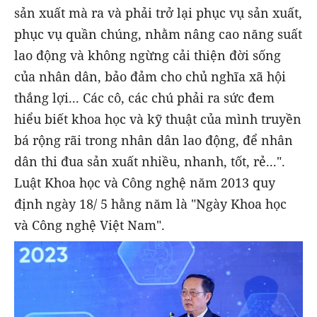
sản xuất mà ra và phải trở lại phục vụ sản xuất,
phục vụ quần chúng, nhằm nâng cao năng suất
lao động và không ngừng cải thiện đời sống
của nhân dân, bảo đảm cho chủ nghĩa xã hội
thắng lợi... Các cô, các chú phải ra sức đem
hiểu biết khoa học và kỹ thuật của mình truyền
bá rộng rãi trong nhân dân lao động, để nhân
dân thi đua sản xuất nhiều, nhanh, tốt, rẻ...".
Luật Khoa học và Công nghệ năm 2013 quy
định ngày 18/ 5 hằng năm là "Ngày Khoa học
và Công nghệ Việt Nam".