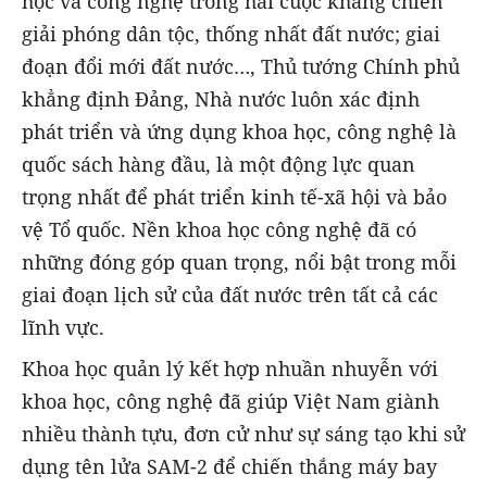
học và công nghệ trong hai cuộc kháng chiến
giải phóng dân tộc, thống nhất đất nước; giai
đoạn đổi mới đất nước…, Thủ tướng Chính phủ
khẳng định Đảng, Nhà nước luôn xác định
phát triển và ứng dụng khoa học, công nghệ là
quốc sách hàng đầu, là một động lực quan
trọng nhất để phát triển kinh tế-xã hội và bảo
vệ Tổ quốc. Nền khoa học công nghệ đã có
những đóng góp quan trọng, nổi bật trong mỗi
giai đoạn lịch sử của đất nước trên tất cả các
lĩnh vực.
Khoa học quản lý kết hợp nhuần nhuyễn với
khoa học, công nghệ đã giúp Việt Nam giành
nhiều thành tựu, đơn cử như sự sáng tạo khi sử
dụng tên lửa SAM-2 để chiến thắng máy bay