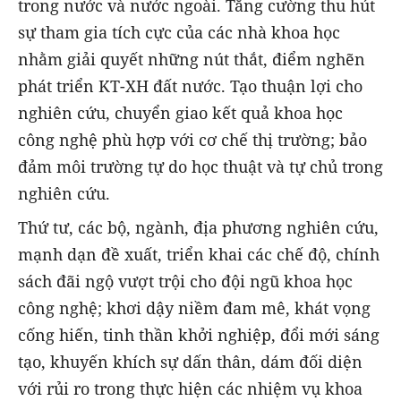
trong nước và nước ngoài. Tăng cường thu hút
sự tham gia tích cực của các nhà khoa học
nhằm giải quyết những nút thắt, điểm nghẽn
phát triển KT-XH đất nước. Tạo thuận lợi cho
nghiên cứu, chuyển giao kết quả khoa học
công nghệ phù hợp với cơ chế thị trường; bảo
đảm môi trường tự do học thuật và tự chủ trong
nghiên cứu.
Thứ tư, các bộ, ngành, địa phương nghiên cứu,
mạnh dạn đề xuất, triển khai các chế độ, chính
sách đãi ngộ vượt trội cho đội ngũ khoa học
công nghệ; khơi dậy niềm đam mê, khát vọng
cống hiến, tinh thần khởi nghiệp, đổi mới sáng
tạo, khuyến khích sự dấn thân, dám đối diện
với rủi ro trong thực hiện các nhiệm vụ khoa