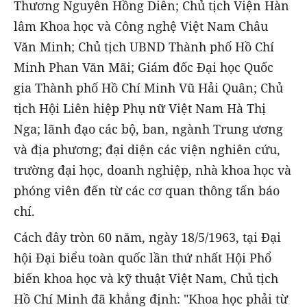
Thương Nguyễn Hồng Diên; Chủ tịch Viện Hàn
lâm Khoa học và Công nghệ Việt Nam Châu
Văn Minh; Chủ tịch UBND Thành phố Hồ Chí
Minh Phan Văn Mãi; Giám đốc Đại học Quốc
gia Thành phố Hồ Chí Minh Vũ Hải Quân; Chủ
tịch Hội Liên hiệp Phụ nữ Việt Nam Hà Thị
Nga; lãnh đạo các bộ, ban, ngành Trung ương
và địa phương; đại diện các viện nghiên cứu,
trường đại học, doanh nghiệp, nhà khoa học và
phóng viên đến từ các cơ quan thông tấn báo
chí.
Cách đây tròn 60 năm, ngày 18/5/1963, tại Đại
hội Đại biểu toàn quốc lần thứ nhất Hội Phổ
biến khoa học và kỹ thuật Việt Nam, Chủ tịch
Hồ Chí Minh đã khẳng định: "Khoa học phải từ