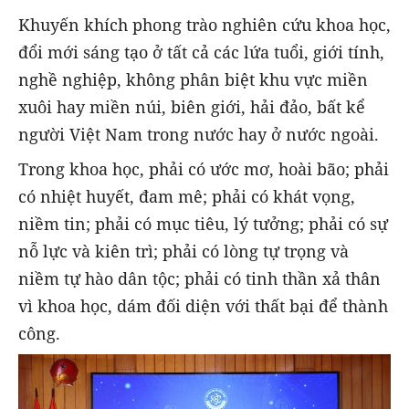
Khuyến khích phong trào nghiên cứu khoa học,
đổi mới sáng tạo ở tất cả các lứa tuổi, giới tính,
nghề nghiệp, không phân biệt khu vực miền
xuôi hay miền núi, biên giới, hải đảo, bất kể
người Việt Nam trong nước hay ở nước ngoài.
Trong khoa học, phải có ước mơ, hoài bão; phải
có nhiệt huyết, đam mê; phải có khát vọng,
niềm tin; phải có mục tiêu, lý tưởng; phải có sự
nỗ lực và kiên trì; phải có lòng tự trọng và
niềm tự hào dân tộc; phải có tinh thần xả thân
vì khoa học, dám đối diện với thất bại để thành
công.