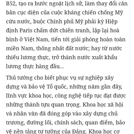
B52, tạo ra bước ngoặt lịch sử, làm thay đổi căn
bản cục diện của cuộc kháng chiến chống Mỹ
cứu nước, buộc Chính phủ Mỹ phải ký Hiệp
định Paris chấm dứt chiến tranh, lập lại hoà
bình ở Việt Nam, tiến tới giải phóng hoàn toàn
miền Nam, thống nhất đất nước; hay từ nước
thiếu lương thực, trở thành nước xuất khẩu
lương thực hàng đầu...
Thủ tướng cho biết phục vụ sự nghiệp xây
dựng và bảo vệ Tổ quốc, những năm gần đây,
lĩnh vực khoa học, công nghệ tiếp tục đạt được
những thành tựu quan trọng. Khoa học xã hội
và nhân văn đã đóng góp vào xây dựng chủ
trương, đường lối, chính sách, quan điểm, bảo
vệ nền tảng tư tưởng của Đảng. Khoa học cơ