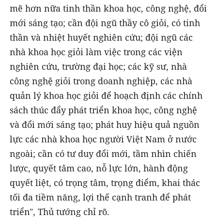
mẽ hơn nữa tinh thần khoa học, công nghệ, đổi
mới sáng tạo; cần đội ngũ thầy cô giỏi, có tinh
thần và nhiệt huyết nghiên cứu; đội ngũ các
nhà khoa học giỏi làm việc trong các viện
nghiên cứu, trường đại học; các kỹ sư, nhà
công nghệ giỏi trong doanh nghiệp, các nhà
quản lý khoa học giỏi để hoạch định các chính
sách thúc đẩy phát triển khoa học, công nghệ
và đổi mới sáng tạo; phát huy hiệu quả nguồn
lực các nhà khoa học người Việt Nam ở nước
ngoài; cần có tư duy đổi mới, tầm nhìn chiến
lược, quyết tâm cao, nỗ lực lớn, hành động
quyết liệt, có trọng tâm, trọng điểm, khai thác
tối đa tiềm năng, lợi thế cạnh tranh để phát
triển", Thủ tướng chỉ rõ.