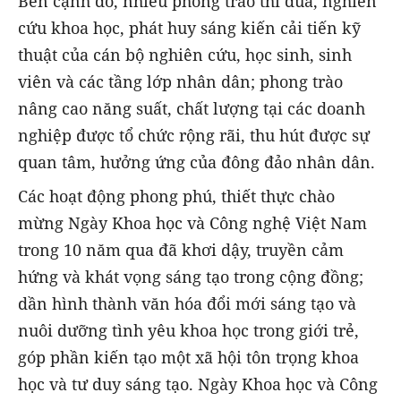
Bên cạnh đó, nhiều phong trào thi đua, nghiên
cứu khoa học, phát huy sáng kiến cải tiến kỹ
thuật của cán bộ nghiên cứu, học sinh, sinh
viên và các tầng lớp nhân dân; phong trào
nâng cao năng suất, chất lượng tại các doanh
nghiệp được tổ chức rộng rãi, thu hút được sự
quan tâm, hưởng ứng của đông đảo nhân dân.
Các hoạt động phong phú, thiết thực chào
mừng Ngày Khoa học và Công nghệ Việt Nam
trong 10 năm qua đã khơi dậy, truyền cảm
hứng và khát vọng sáng tạo trong cộng đồng;
dần hình thành văn hóa đổi mới sáng tạo và
nuôi dưỡng tình yêu khoa học trong giới trẻ,
góp phần kiến tạo một xã hội tôn trọng khoa
học và tư duy sáng tạo. Ngày Khoa học và Công