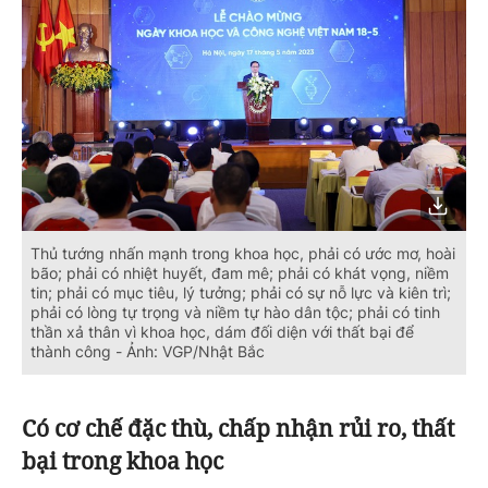
Thủ tướng nhấn mạnh trong khoa học, phải có ước mơ, hoài
bão; phải có nhiệt huyết, đam mê; phải có khát vọng, niềm
tin; phải có mục tiêu, lý tưởng; phải có sự nỗ lực và kiên trì;
phải có lòng tự trọng và niềm tự hào dân tộc; phải có tinh
thần xả thân vì khoa học, dám đối diện với thất bại để
thành công - Ảnh: VGP/Nhật Bắc
Có cơ chế đặc thù, chấp nhận rủi ro, thất
bại trong khoa học