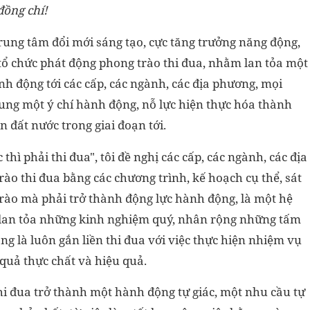
đồng chí!
ung tâm đổi mới sáng tạo, cực tăng trưởng năng động,
 tổ chức phát động phong trào thi đua, nhằm lan tỏa một
h động tới các cấp, các ngành, các địa phương, mọi
ung một ý chí hành động, nỗ lực hiện thực hóa thành
 đất nước trong giai đoạn tới.
 thì phải thi đua", tôi đề nghị các cấp, các ngành, các địa
o thi đua bằng các chương trình, kế hoạch cụ thể, sát
 trào mà phải trở thành động lực hành động, là một hệ
, lan tỏa những kinh nghiệm quý, nhân rộng những tấm
ng là luôn gắn liền thi đua với việc thực hiện nhiệm vụ
t quả thực chất và hiệu quả.
i đua trở thành một hành động tự giác, một nhu cầu tự