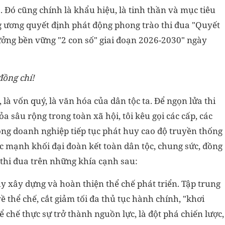
Đó cũng chính là khẩu hiệu, là tinh thần và mục tiêu
g ương quyết định phát động phong trào thi đua "Quyết
rưởng bền vững "2 con số" giai đoạn 2026-2030" ngày
đồng chí!
là vốn quý, là văn hóa của dân tộc ta. Để ngọn lửa thi
 sâu rộng trong toàn xã hội, tôi kêu gọi các cấp, các
ng doanh nghiệp tiếp tục phát huy cao độ truyền thống
ức mạnh khối đại đoàn kết toàn dân tộc, chung sức, đồng
hi đua trên những khía cạnh sau:
 xây dựng và hoàn thiện thể chế phát triển. Tập trung
 thể chế, cắt giảm tối đa thủ tục hành chính, "khơi
 chế thực sự trở thành nguồn lực, là đột phá chiến lược,