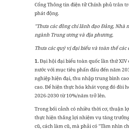
Cổng Thông tin điện tử Chính phủ trân tr
phát động.
"Thưa các đồng chí lãnh đạo Đảng, Nhà n
ngành Trung ương và địa phương,
Thưa các quý vị đại biểu và toàn thể các 
1.
Đại hội đại biểu toàn quốc lần thứ XI
nước với mục tiêu phấn đấu đến năm 2030
nghiệp hiện đại, thu nhập trung bình ca
cao. Để hiện thực hóa khát vọng đó đòi h
2026-2030 từ 10%/năm trở lên.
Trong bối cảnh có nhiều thời cơ, thuận l
thực hiện thắng lợi nhiệm vụ tăng trưởng
cũ, cách làm cũ, mà phải có "Tầm nhìn ch