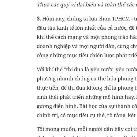
Thưa các quý vị đại biểu và toàn thể các 
3.
Hôm nay, chúng ta lựa chọn TPHCM - tr
đầu tàu kinh tế lớn nhất của cả nước, để
khí thế cách mạng và một phong trào hàn
doanh nghiệp và mọi người dân, cùng ch
công những mục tiêu chiến lược phát triển
Với khí thế "thi đua là yêu nước, yêu nước
phương nhanh chóng cụ thể hóa phong trà
thực tiễn, để thi đua không chỉ là phong
sinh thái phát triển những mô hình hay
gương điển hình. Bài học của sự thành cô
chính trị, có mục tiêu cụ thể, rõ ràng, kế
Tôi mong muốn, mỗi người dân hãy coi th