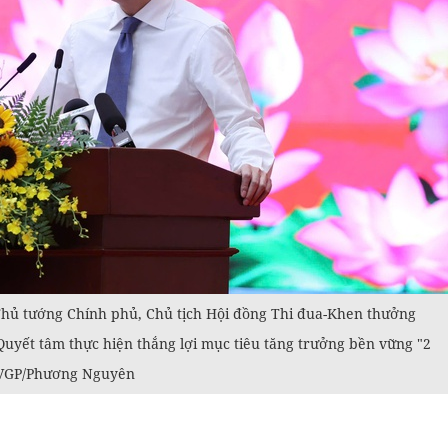
 Thủ tướng Chính phủ, Chủ tịch Hội đồng Thi đua-Khen thưởng
uyết tâm thực hiện thắng lợi mục tiêu tăng trưởng bền vững "2
: VGP/Phương Nguyên