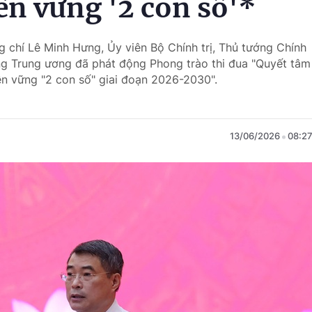
ền vững '2 con số'*
g chí Lê Minh Hưng, Ủy viên Bộ Chính trị, Thủ tướng Chính
ng Trung ương đã phát động Phong trào thi đua "Quyết tâm
ền vững "2 con số" giai đoạn 2026-2030".
13/06/2026
08:2