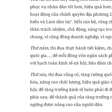
phục vụ nhân dân tốt hơn, hiệu quả hơn. 
hoạt động của chính quyền địa phương 2 
hiểu và Làm dân tin". Mỗi cán bộ, công ch
thần trách nhiệm, chủ động, sáng tạo tro
chung, vì cộng đồng doanh nghiệp, vì ng
Thứ năm,
thi đua thực hành tiết kiệm, c
quốc gia…; để mỗi đồng vốn ngân sách ph
với hạch toán kinh tế-xã hội; bảo đảm chố
Thứ sáu,
thi đua củng cố, tăng cường quốc
hóa, nâng cao chất lượng, hiệu quả giáo 
hội; để tăng trưởng kinh tế luôn phải đi đ
phía sau; để thành quả của tăng trưởng 
ngừng được nâng cao của người dân.