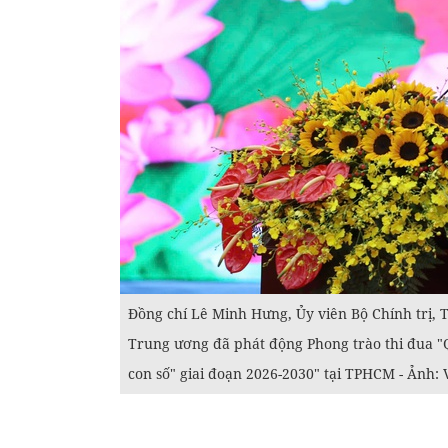
Đồng chí Lê Minh Hưng, Ủy viên Bộ Chính trị,
Trung ương đã phát động Phong trào thi đua "Q
con số" giai đoạn 2026-2030" tại TPHCM - Ảnh