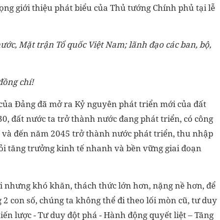
ọng giới thiệu phát biểu của Thủ tướng Chính phủ tại lễ
ước, Mặt trận Tổ quốc Việt Nam; lãnh đạo các ban, bộ,
đồng chí!
V của Đảng đã mở ra Kỷ nguyên phát triển mới của đất
, đất nước ta trở thành nước đang phát triển, có công
o và đến năm 2045 trở thành nước phát triển, thu nhập
ỏi tăng trưởng kinh tế nhanh và bền vững giai đoạn
ợi nhưng khó khăn, thách thức lớn hơn, nặng nề hơn, để
 2 con số, chúng ta không thể đi theo lối mòn cũ, tư duy
iến lược - Tư duy đột phá - Hành động quyết liệt – Tăng