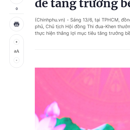
để tăng trưởng b
0
(Chinhphu.vn) - Sáng 13/6, tại TPHCM, đồn
phủ, Chủ tịch Hội đồng Thi đua-Khen thưở
thực hiện thắng lợi mục tiêu tăng trưởng b
aA