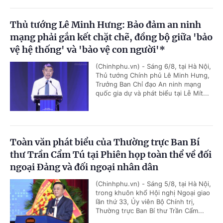
Thủ tướng Lê Minh Hưng: Bảo đảm an ninh
mạng phải gắn kết chặt chẽ, đồng bộ giữa 'bảo
vệ hệ thống' và 'bảo vệ con người'*
(Chinhphu.vn) - Sáng 6/8, tại Hà Nội,
Thủ tướng Chính phủ Lê Minh Hưng,
Trưởng Ban Chỉ đạo An ninh mạng
quốc gia dự và phát biểu tại Lễ Mít...
Toàn văn phát biểu của Thường trực Ban Bí
thư Trần Cẩm Tú tại Phiên họp toàn thể về đối
ngoại Đảng và đối ngoại nhân dân
(Chinhphu.vn) - Sáng 5/8, tại Hà Nội,
trong khuôn khổ Hội nghị Ngoại giao
lần thứ 33, Ủy viên Bộ Chính trị,
Thường trực Ban Bí thư Trần Cẩm...