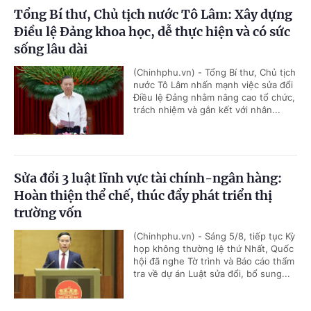
Tổng Bí thư, Chủ tịch nước Tô Lâm: Xây dựng
Điều lệ Đảng khoa học, dễ thực hiện và có sức
sống lâu dài
(Chinhphu.vn) - Tổng Bí thư, Chủ tịch
nước Tô Lâm nhấn mạnh việc sửa đổi
Điều lệ Đảng nhằm nâng cao tổ chức,
trách nhiệm và gắn kết với nhân...
Sửa đổi 3 luật lĩnh vực tài chính-ngân hàng:
Hoàn thiện thể chế, thúc đẩy phát triển thị
trường vốn
(Chinhphu.vn) - Sáng 5/8, tiếp tục Kỳ
họp không thường lệ thứ Nhất, Quốc
hội đã nghe Tờ trình và Báo cáo thẩm
tra về dự án Luật sửa đổi, bổ sung...