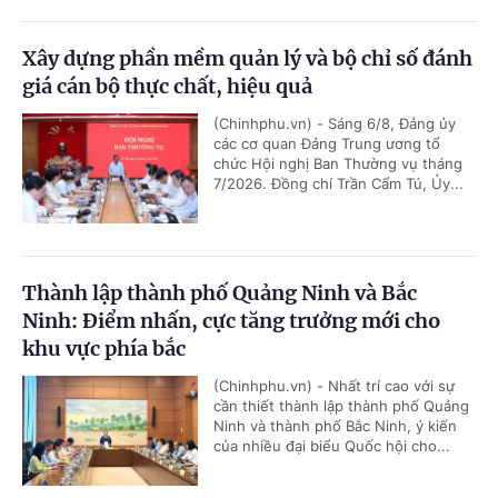
Xây dựng phần mềm quản lý và bộ chỉ số đánh
giá cán bộ thực chất, hiệu quả
(Chinhphu.vn) - Sáng 6/8, Đảng ủy
các cơ quan Đảng Trung ương tổ
chức Hội nghị Ban Thường vụ tháng
7/2026. Đồng chí Trần Cẩm Tú, Ủy...
Thành lập thành phố Quảng Ninh và Bắc
Ninh: Điểm nhấn, cực tăng trưởng mới cho
khu vực phía bắc
(Chinhphu.vn) - Nhất trí cao với sự
cần thiết thành lập thành phố Quảng
Ninh và thành phố Bắc Ninh, ý kiến
của nhiều đại biểu Quốc hội cho...