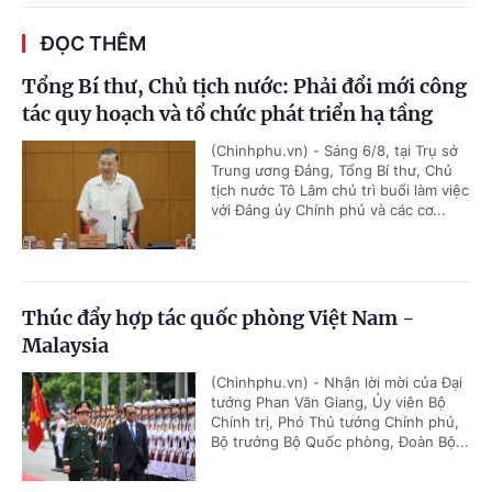
ĐỌC THÊM
Tổng Bí thư, Chủ tịch nước: Phải đổi mới công
tác quy hoạch và tổ chức phát triển hạ tầng
(Chinhphu.vn) - Sáng 6/8, tại Trụ sở
Trung ương Đảng, Tổng Bí thư, Chủ
tịch nước Tô Lâm chủ trì buổi làm việc
với Đảng ủy Chính phủ và các cơ...
Thúc đẩy hợp tác quốc phòng Việt Nam -
Malaysia
(Chinhphu.vn) - Nhận lời mời của Đại
tướng Phan Văn Giang, Ủy viên Bộ
Chính trị, Phó Thủ tướng Chính phủ,
Bộ trưởng Bộ Quốc phòng, Đoàn Bộ...