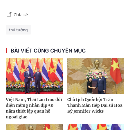
Chia sẻ
thủ tướng
BÀI VIẾT CÙNG CHUYÊN MỤC
Việt Nam, Thái Lan trao đổi
Chủ tịch Quốc hội Trần
điện mừng nhân dịp 50
Thanh Mẫn tiếp Đại sứ Hoa
năm thiết lập quan hệ
Kỳ Jennifer Wicks
ngoại giao