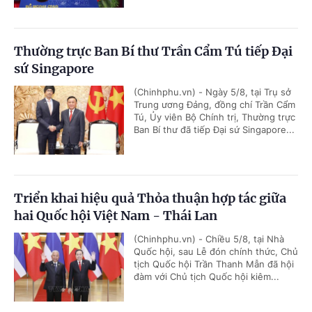
Thường trực Ban Bí thư Trần Cẩm Tú tiếp Đại
sứ Singapore
(Chinhphu.vn) - Ngày 5/8, tại Trụ sở
Trung ương Đảng, đồng chí Trần Cẩm
Tú, Ủy viên Bộ Chính trị, Thường trực
Ban Bí thư đã tiếp Đại sứ Singapore...
Triển khai hiệu quả Thỏa thuận hợp tác giữa
hai Quốc hội Việt Nam - Thái Lan
(Chinhphu.vn) - Chiều 5/8, tại Nhà
Quốc hội, sau Lễ đón chính thức, Chủ
tịch Quốc hội Trần Thanh Mẫn đã hội
đàm với Chủ tịch Quốc hội kiêm...