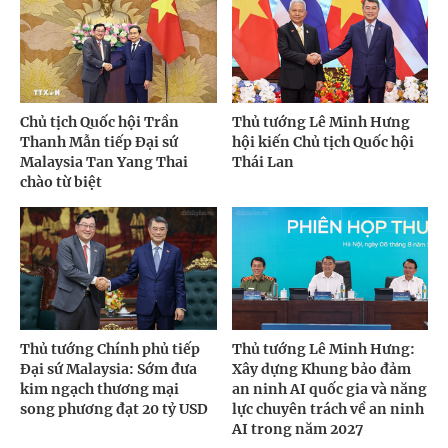
Chủ tịch Quốc hội Trần
Thủ tướng Lê Minh Hưng
Thanh Mẫn tiếp Đại sứ
hội kiến Chủ tịch Quốc hội
Malaysia Tan Yang Thai
Thái Lan
chào từ biệt
Thủ tướng Chính phủ tiếp
Thủ tướng Lê Minh Hưng:
Đại sứ Malaysia: Sớm đưa
Xây dựng Khung bảo đảm
kim ngạch thương mại
an ninh AI quốc gia và năng
song phương đạt 20 tỷ USD
lực chuyên trách về an ninh
AI trong năm 2027