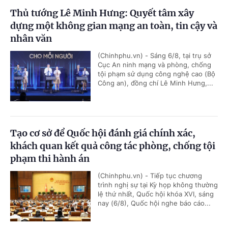
Thủ tướng Lê Minh Hưng: Quyết tâm xây
dựng một không gian mạng an toàn, tin cậy và
nhân văn
(Chinhphu.vn) - Sáng 6/8, tại trụ sở
Cục An ninh mạng và phòng, chống
tội phạm sử dụng công nghệ cao (Bộ
Công an), đồng chí Lê Minh Hưng,...
Tạo cơ sở để Quốc hội đánh giá chính xác,
khách quan kết quả công tác phòng, chống tội
phạm thi hành án
(Chinhphu.vn) - Tiếp tục chương
trình nghị sự tại Kỳ họp không thường
lệ thứ nhất, Quốc hội khóa XVI, sáng
nay (6/8), Quốc hội nghe báo cáo...