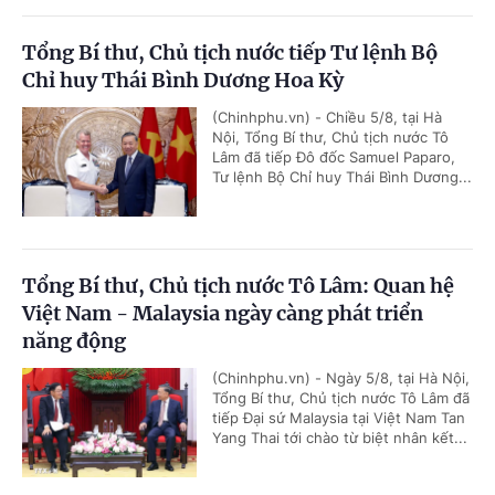
Tổng Bí thư, Chủ tịch nước tiếp Tư lệnh Bộ
Chỉ huy Thái Bình Dương Hoa Kỳ
(Chinhphu.vn) - Chiều 5/8, tại Hà
Nội, Tổng Bí thư, Chủ tịch nước Tô
Lâm đã tiếp Đô đốc Samuel Paparo,
Tư lệnh Bộ Chỉ huy Thái Bình Dương...
Tổng Bí thư, Chủ tịch nước Tô Lâm: Quan hệ
Việt Nam - Malaysia ngày càng phát triển
năng động
(Chinhphu.vn) - Ngày 5/8, tại Hà Nội,
Tổng Bí thư, Chủ tịch nước Tô Lâm đã
tiếp Đại sứ Malaysia tại Việt Nam Tan
Yang Thai tới chào từ biệt nhân kết...