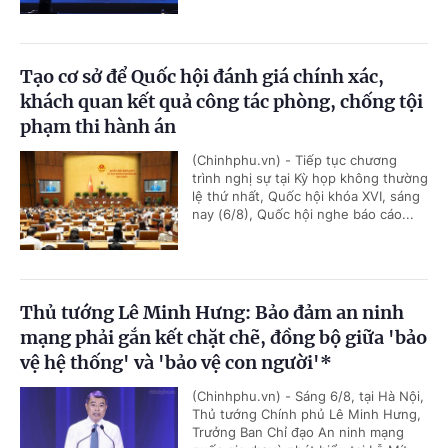
Tạo cơ sở để Quốc hội đánh giá chính xác,
khách quan kết quả công tác phòng, chống tội
phạm thi hành án
(Chinhphu.vn) - Tiếp tục chương
trình nghị sự tại Kỳ họp không thường
lệ thứ nhất, Quốc hội khóa XVI, sáng
nay (6/8), Quốc hội nghe báo cáo...
Thủ tướng Lê Minh Hưng: Bảo đảm an ninh
mạng phải gắn kết chặt chẽ, đồng bộ giữa 'bảo
vệ hệ thống' và 'bảo vệ con người'*
(Chinhphu.vn) - Sáng 6/8, tại Hà Nội,
Thủ tướng Chính phủ Lê Minh Hưng,
Trưởng Ban Chỉ đạo An ninh mạng