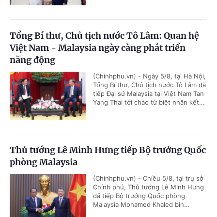
Tổng Bí thư, Chủ tịch nước Tô Lâm: Quan hệ
Việt Nam - Malaysia ngày càng phát triển
năng động
(Chinhphu.vn) - Ngày 5/8, tại Hà Nội,
Tổng Bí thư, Chủ tịch nước Tô Lâm đã
tiếp Đại sứ Malaysia tại Việt Nam Tan
Yang Thai tới chào từ biệt nhân kết...
Thủ tướng Lê Minh Hưng tiếp Bộ trưởng Quốc
phòng Malaysia
(Chinhphu.vn) - Chiều 5/8, tại trụ sở
Chính phủ, Thủ tướng Lê Minh Hưng
đã tiếp Bộ trưởng Quốc phòng
Malaysia Mohamed Khaled bin...