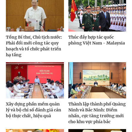
Tổng Bí thư, Chủ tịch nước:
Thúc đẩy hợp tác quốc
Phải đổi mới công tác quy
phòng Việt Nam - Malaysia
hoạch và tổ chức phát triển
hạ tầng
Xây dựng phần mềm quản
Thành lập thành phố Quảng
lý và bộ chỉ số đánh giá cán
Ninh và Bắc Ninh: Điểm
bộ thực chất, hiệu quả
nhấn, cực tăng trưởng mới
cho khu vực phía bắc