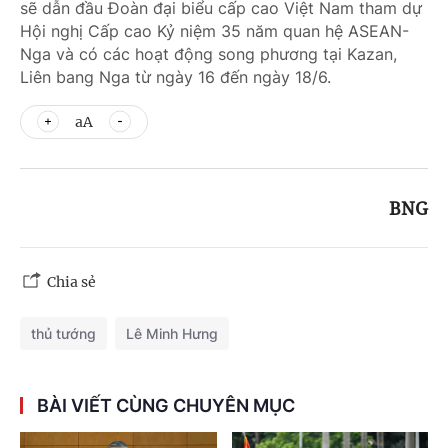
sẽ dẫn đầu Đoàn đại biểu cấp cao Việt Nam tham dự
Hội nghị Cấp cao Kỷ niệm 35 năm quan hệ ASEAN-
Nga và có các hoạt động song phương tại Kazan,
Liên bang Nga từ ngày 16 đến ngày 18/6.
aA
BNG
Chia sẻ
thủ tướng
Lê Minh Hưng
BÀI VIẾT CÙNG CHUYÊN MỤC