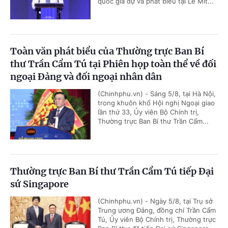
quốc gia dự và phát biểu tại Lễ Mít...
Toàn văn phát biểu của Thường trực Ban Bí
thư Trần Cẩm Tú tại Phiên họp toàn thể về đối
ngoại Đảng và đối ngoại nhân dân
(Chinhphu.vn) - Sáng 5/8, tại Hà Nội,
trong khuôn khổ Hội nghị Ngoại giao
lần thứ 33, Ủy viên Bộ Chính trị,
Thường trực Ban Bí thư Trần Cẩm...
Thường trực Ban Bí thư Trần Cẩm Tú tiếp Đại
sứ Singapore
(Chinhphu.vn) - Ngày 5/8, tại Trụ sở
Trung ương Đảng, đồng chí Trần Cẩm
Tú, Ủy viên Bộ Chính trị, Thường trực