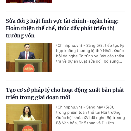
Sửa đổi 3 luật lĩnh vực tài chính-ngân hàng:
Hoàn thiện thể chế, thúc đẩy phát triển thị
trường vốn
(Chinhphu.vn) - Sáng 5/8, tiếp tục Kỳ
họp không thường lệ thứ Nhất, Quốc
hội đã nghe Tờ trình và Báo cáo thẩm
tra về dự án Luật sửa đổi, bổ sung...
Tạo cơ sở pháp lý cho hoạt động xuất bản phát
triển trong giai đoạn mới
(Chinhphu.vn) - Sáng nay (5/8),
trong phiên toàn thể tại Hội trường,
Quốc hội khóa XVI đã nghe Bộ trưởng
Bộ Văn hóa, Thể thao và Du lịch...