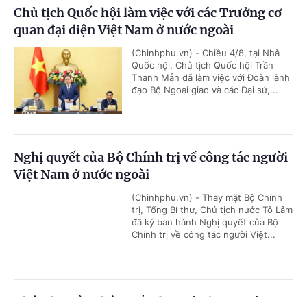
Chủ tịch Quốc hội làm việc với các Trưởng cơ
quan đại diện Việt Nam ở nước ngoài
(Chinhphu.vn) - Chiều 4/8, tại Nhà
Quốc hội, Chủ tịch Quốc hội Trần
Thanh Mẫn đã làm việc với Đoàn lãnh
đạo Bộ Ngoại giao và các Đại sứ,...
Nghị quyết của Bộ Chính trị về công tác người
Việt Nam ở nước ngoài
(Chinhphu.vn) - Thay mặt Bộ Chính
trị, Tổng Bí thư, Chủ tịch nước Tô Lâm
đã ký ban hành Nghị quyết của Bộ
Chính trị về công tác người Việt...
Phú Thọ cần phát triển dựa trên ba trụ cột: