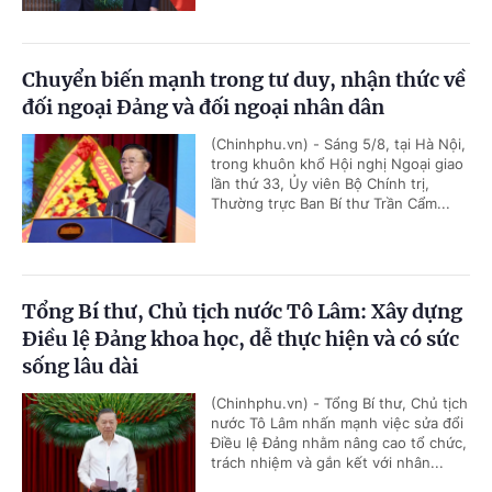
Chuyển biến mạnh trong tư duy, nhận thức về
đối ngoại Đảng và đối ngoại nhân dân
(Chinhphu.vn) - Sáng 5/8, tại Hà Nội,
trong khuôn khổ Hội nghị Ngoại giao
lần thứ 33, Ủy viên Bộ Chính trị,
Thường trực Ban Bí thư Trần Cẩm...
Tổng Bí thư, Chủ tịch nước Tô Lâm: Xây dựng
Điều lệ Đảng khoa học, dễ thực hiện và có sức
sống lâu dài
(Chinhphu.vn) - Tổng Bí thư, Chủ tịch
nước Tô Lâm nhấn mạnh việc sửa đổi
Điều lệ Đảng nhằm nâng cao tổ chức,
trách nhiệm và gắn kết với nhân...