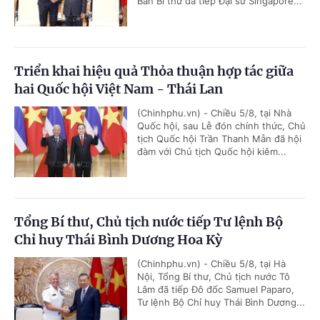
Ban Bí thư đã tiếp Đại sứ Singapore...
Triển khai hiệu quả Thỏa thuận hợp tác giữa
hai Quốc hội Việt Nam - Thái Lan
(Chinhphu.vn) - Chiều 5/8, tại Nhà
Quốc hội, sau Lễ đón chính thức, Chủ
tịch Quốc hội Trần Thanh Mẫn đã hội
đàm với Chủ tịch Quốc hội kiêm...
Tổng Bí thư, Chủ tịch nước tiếp Tư lệnh Bộ
Chỉ huy Thái Bình Dương Hoa Kỳ
(Chinhphu.vn) - Chiều 5/8, tại Hà
Nội, Tổng Bí thư, Chủ tịch nước Tô
Lâm đã tiếp Đô đốc Samuel Paparo,
Tư lệnh Bộ Chỉ huy Thái Bình Dương...