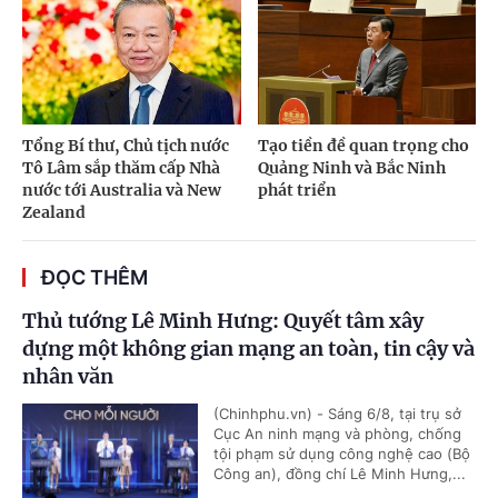
Tổng Bí thư, Chủ tịch nước
Tạo tiền đề quan trọng cho
Tô Lâm sắp thăm cấp Nhà
Quảng Ninh và Bắc Ninh
nước tới Australia và New
phát triển
Zealand
ĐỌC THÊM
Thủ tướng Lê Minh Hưng: Quyết tâm xây
dựng một không gian mạng an toàn, tin cậy và
nhân văn
(Chinhphu.vn) - Sáng 6/8, tại trụ sở
Cục An ninh mạng và phòng, chống
tội phạm sử dụng công nghệ cao (Bộ
Công an), đồng chí Lê Minh Hưng,...