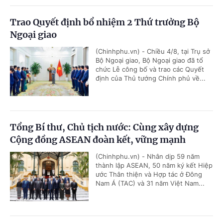
Trao Quyết định bổ nhiệm 2 Thứ trưởng Bộ
Ngoại giao
(Chinhphu.vn) - Chiều 4/8, tại Trụ sở
Bộ Ngoại giao, Bộ Ngoại giao đã tổ
chức Lễ công bố và trao các Quyết
định của Thủ tướng Chính phủ về...
Tổng Bí thư, Chủ tịch nước: Cùng xây dựng
Cộng đồng ASEAN đoàn kết, vững mạnh
(Chinhphu.vn) - Nhân dịp 59 năm
thành lập ASEAN, 50 năm ký kết Hiệp
ước Thân thiện và Hợp tác ở Đông
Nam Á (TAC) và 31 năm Việt Nam...