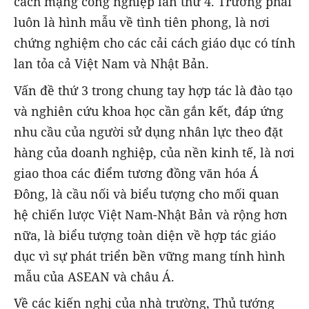
cách mạng công nghiệp lần thứ 4. Trường phải
luôn là hình mẫu về tình tiên phong, là nơi
chứng nghiệm cho các cải cách giáo dục có tính
lan tỏa cả Việt Nam và Nhật Bản.
Vấn đề thứ 3 trong chung tay hợp tác là đào tạo
và nghiên cứu khoa học cần gắn kết, đáp ứng
nhu cầu của người sử dụng nhân lực theo đặt
hàng của doanh nghiệp, của nền kinh tế, là nơi
giao thoa các điểm tương đồng văn hóa Á
Đông, là cầu nối và biểu tượng cho mối quan
hệ chiến lược Việt Nam-Nhật Bản và rộng hơn
nữa, là biểu tượng toàn diện về hợp tác giáo
dục vì sự phát triển bền vững mang tính hình
mẫu của ASEAN và châu Á.
Về các kiến nghị của nhà trường, Thủ tướng