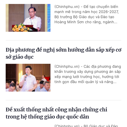
(Chinhphu.vn) - Để tạo chuyển biến
mạnh mẽ trong năm học 2026-2027,
Bộ trưởng Bộ Giáo dục và Đào tạo
Hoàng Minh Sơn cho rằng, ngành...
Địa phương đề nghị sớm hướng dẫn sắp xếp cơ
sở giáo dục
(Chinhphu.vn) - Các địa phương đang
khẩn trương xây dựng phương án sắp
xếp mạng lưới trường học, hướng tới
tinh gọn đầu mối quản lý và nâng...
Đề xuất thống nhất công nhận chứng chỉ
trong hệ thống giáo dục quốc dân
(Chinhphu.vn) - Bộ Giáo dục và Đào