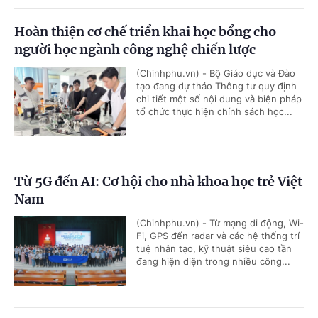
Hoàn thiện cơ chế triển khai học bổng cho
người học ngành công nghệ chiến lược
(Chinhphu.vn) - Bộ Giáo dục và Đào
tạo đang dự thảo Thông tư quy định
chi tiết một số nội dung và biện pháp
tổ chức thực hiện chính sách học...
Từ 5G đến AI: Cơ hội cho nhà khoa học trẻ Việt
Nam
(Chinhphu.vn) - Từ mạng di động, Wi-
Fi, GPS đến radar và các hệ thống trí
tuệ nhân tạo, kỹ thuật siêu cao tần
đang hiện diện trong nhiều công...