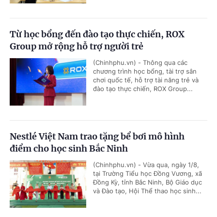
Từ học bổng đến đào tạo thực chiến, ROX
Group mở rộng hỗ trợ người trẻ
(Chinhphu.vn) - Thông qua các
chương trình học bổng, tài trợ sân
chơi quốc tế, hỗ trợ tài năng trẻ và
đào tạo thực chiến, ROX Group...
Nestlé Việt Nam trao tặng bể bơi mô hình
điểm cho học sinh Bắc Ninh
(Chinhphu.vn) - Vừa qua, ngày 1/8,
tại Trường Tiểu học Đồng Vương, xã
Đồng Kỳ, tỉnh Bắc Ninh, Bộ Giáo dục
và Đào tạo, Hội Thể thao học sinh...