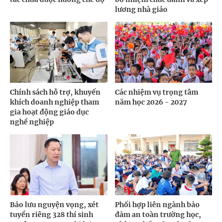
lương nhà giáo
Chính sách hỗ trợ, khuyến
Các nhiệm vụ trọng tâm
khích doanh nghiệp tham
năm học 2026 - 2027
gia hoạt động giáo dục
nghề nghiệp
Bảo lưu nguyện vọng, xét
Phối hợp liên ngành bảo
tuyển riêng 328 thí sinh
đảm an toàn trường học,