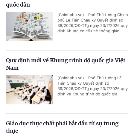
quốc dân
(Chinhphu.vn) - Phó Thủ tướng Chính
phủ Lê Tiến Châu ký Quyết định số
38/2026/QĐ-TTg ngày 23/7/2026 quy
định Khung cơ cấu hệ thống giáo...
Quy định mới về Khung trình độ quốc gia Việt
Nam
(Chinhphu.vn) - Phó Thủ tướng Lê
Tiến Châu ký Quyết định số
39/2026/QĐ-TTg ngày 23/7/2026 quy
định về Khung trình độ quốc gia...
Giáo dục thực chất phải bắt đầu từ sự trung
thực