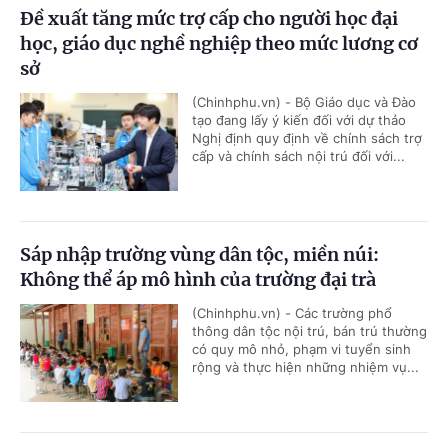
Đề xuất tăng mức trợ cấp cho người học đại
học, giáo dục nghề nghiệp theo mức lương cơ
sở
(Chinhphu.vn) - Bộ Giáo dục và Đào
tạo đang lấy ý kiến đối với dự thảo
Nghị định quy định về chính sách trợ
cấp và chính sách nội trú đối với...
Sáp nhập trường vùng dân tộc, miền núi:
Không thể áp mô hình của trường đại trà
(Chinhphu.vn) - Các trường phổ
thông dân tộc nội trú, bán trú thường
có quy mô nhỏ, phạm vi tuyển sinh
rộng và thực hiện những nhiệm vụ...