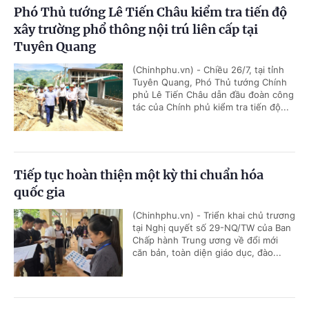
Phó Thủ tướng Lê Tiến Châu kiểm tra tiến độ
xây trường phổ thông nội trú liên cấp tại
Tuyên Quang
(Chinhphu.vn) - Chiều 26/7, tại tỉnh
Tuyên Quang, Phó Thủ tướng Chính
phủ Lê Tiến Châu dẫn đầu đoàn công
tác của Chính phủ kiểm tra tiến độ...
Tiếp tục hoàn thiện một kỳ thi chuẩn hóa
quốc gia
(Chinhphu.vn) - Triển khai chủ trương
tại Nghị quyết số 29-NQ/TW của Ban
Chấp hành Trung ương về đổi mới
căn bản, toàn diện giáo dục, đào...