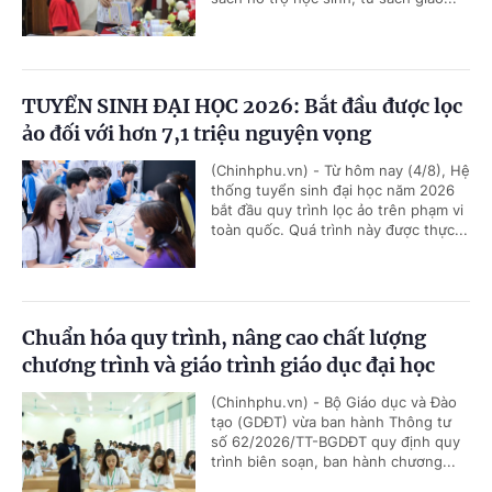
TUYỂN SINH ĐẠI HỌC 2026: Bắt đầu được lọc
ảo đối với hơn 7,1 triệu nguyện vọng
(Chinhphu.vn) - Từ hôm nay (4/8), Hệ
thống tuyển sinh đại học năm 2026
bắt đầu quy trình lọc ảo trên phạm vi
toàn quốc. Quá trình này được thực...
Chuẩn hóa quy trình, nâng cao chất lượng
chương trình và giáo trình giáo dục đại học
(Chinhphu.vn) - Bộ Giáo dục và Đào
tạo (GDĐT) vừa ban hành Thông tư
số 62/2026/TT-BGDĐT quy định quy
trình biên soạn, ban hành chương...