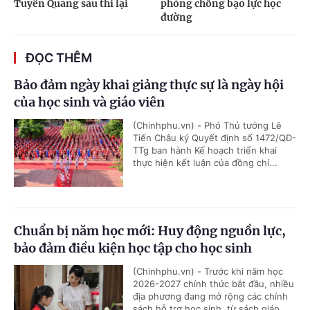
Tuyên Quang sau thi lại
phòng chống bạo lực học
đường
ĐỌC THÊM
Bảo đảm ngày khai giảng thực sự là ngày hội
của học sinh và giáo viên
(Chinhphu.vn) - Phó Thủ tướng Lê
Tiến Châu ký Quyết định số 1472/QĐ-
TTg ban hành Kế hoạch triển khai
thực hiện kết luận của đồng chí...
Chuẩn bị năm học mới: Huy động nguồn lực,
bảo đảm điều kiện học tập cho học sinh
(Chinhphu.vn) - Trước khi năm học
2026-2027 chính thức bắt đầu, nhiều
địa phương đang mở rộng các chính
sách hỗ trợ học sinh, từ sách giáo...