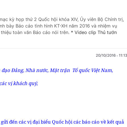
 mạc kỳ họp thứ 2 Quốc hội khóa XIV, Ủy viên Bộ Chính trị,
nh bày Báo cáo tình hình KT-XH năm 2016 và nhiệm vụ
 thiệu toàn văn Báo cáo nói trên.
* Video clip Thủ tướn
20/10/2016
11:1
h đạo Đảng, Nhà nước, Mặt trận Tổ quốc Việt Nam,
các vị khách quý,
ửi đến các vị đại biểu Quốc hội các báo cáo về kết quả