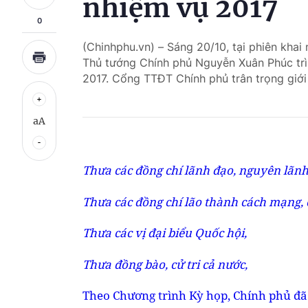
nhiệm vụ 2017
0
(Chinhphu.vn) – Sáng 20/10, tại phiên khai
Thủ tướng Chính phủ Nguyễn Xuân Phúc trì
2017. Cổng TTĐT Chính phủ trân trọng giới
aA
Thưa các đồng chí lãnh đạo, nguyên lãn
Thưa các đồng chí lão thành cách mạng, 
Thưa các vị đại biểu Quốc hội,
Thưa đồng bào, cử tri cả nước,
Theo Chương trình Kỳ họp, Chính phủ đã g