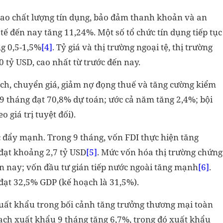
 cao chất lượng tín dụng, bảo đảm thanh khoản và an
tế đến nay tăng 11,24%. Một số tổ chức tín dụng tiếp tục
g 0,5-1,5%
[4]
. Tỷ giá và thị trường ngoại tệ, thị trường
0 tỷ USD, cao nhất từ trước đến nay.
ách, chuyển giá, giảm nợ đọng thuế và tăng cường kiểm
 9 tháng đạt 70,8% dự toán; ước cả năm tăng 2,4%; bội
 giá trị tuyệt đối).
 đẩy mạnh. Trong 9 tháng, vốn FDI thực hiện tăng
đạt khoảng 2,7 tỷ USD
[5]
. Mức vốn hóa thị trường chứng
n nay; vốn đầu tư gián tiếp nước ngoài tăng mạnh
[6]
.
đạt 32,5% GDP (kế hoạch là 31,5%).
uất khẩu trong bối cảnh tăng trưởng thương mại toàn
ch xuất khẩu 9 tháng tăng 6,7%, trong đó xuất khẩu