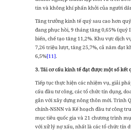
tin và không khí phấn khởi của người dâ
Tăng trưởng kinh tế quý sau cao hơn quý
đang phục hồi, 9 tháng tăng 0,65% (quý 
biến, chế tạo tăng 11,2%. Khu vực dịch v
7,26 triệu lượt, tăng 25,7%, cả năm đạt k
6,5%
[11]
.
3. Tái cơ cấu kinh tế đạt được một số kết
Tiếp tục thực hiện các nhiệm vụ, giải pháp
cấu đầu tư công, các tổ chức tín dụng, 
gắn với xây dựng nông thôn mới. Trình Qu
chính-NSNN và Kế hoạch đầu tư công tru
mục tiêu quốc gia và 21 chương trình mụ
với xử lý nợ xấu, nhất là các tổ chức tín