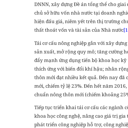
DNNN, xây dựng Đề án tổng thể cho giai 
chủ sở hữu vốn nhà nước tại doanh nghi
hiện đấu giá, niêm yết trên thị trường 
thất thoát vốn và tài sản của Nhà nước
[1
Tái cơ cấu nông nghiệp gắn với xây dựng
sản xuất, mở rộng quy mô; tăng cường hợp 
đẩy mạnh ứng dụng tiến bộ khoa học kỹ t
thích ứng với biến đổi khí hậu; nhân rộ
thôn mới đạt nhiều kết quả. Đến nay đã 
mới, chiếm tỷ lệ 23%. Đến hết năm 2016,
chuẩn nông thôn mới (chiếm khoảng 25
Tiếp tục triển khai tái cơ cấu các ngành
khoa học công nghệ, nâng cao giá trị gia
phát triển công nghiệp hỗ trợ, công nghi