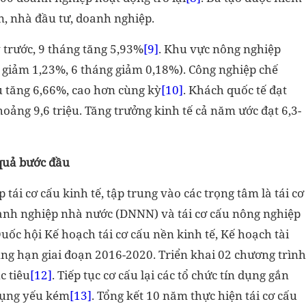
n, nhà đầu tư, doanh nghiệp.
 trước, 9 tháng tăng 5,93%
[9]
. Khu vực nông nghiệp
I giảm 1,23%, 6 tháng giảm 0,18%). Công nghiệp chế
ụ tăng 6,66%, cao hơn cùng kỳ
[10]
. Khách quốc tế đạt
hoảng 9,6 triệu. Tăng trưởng kinh tế cả năm ước đạt 6,3-
 quả bước đầu
 tái cơ cấu kinh tế, tập trung vào các trọng tâm là tái cơ
doanh nghiệp nhà nước (DNNN) và tái cơ cấu nông nghiệp
ốc hội Kế hoạch tái cơ cấu nền kinh tế, Kế hoạch tài
ng hạn giai đoạn 2016-2020. Triển khai 02 chương trình
c tiêu
[12]
. Tiếp tục cơ cấu lại các tổ chức tín dụng gắn
 dụng yếu kém
[13]
. Tổng kết 10 năm thực hiện tái cơ cấu