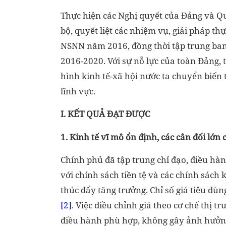
Thực hiện các Nghị quyết của Đảng và Quố
bộ, quyết liệt các nhiệm vụ, giải pháp th
NSNN năm 2016, đồng thời tập trung ban 
2016-2020. Với sự nỗ lực của toàn Đảng,
hình kinh tế-xã hội nước ta chuyển biến 
lĩnh vực.
I. KẾT QUẢ ĐẠT ĐƯỢC
1. Kinh tế vĩ mô ổn định, các cân đối lớ
Chính phủ đã tập trung chỉ đạo, điều hàn
với chính sách tiền tệ và các chính sách 
thúc đẩy tăng trưởng. Chỉ số giá tiêu dù
[2]
. Việc điều chỉnh giá theo cơ chế thị t
điều hành phù hợp, không gây ảnh hưởng