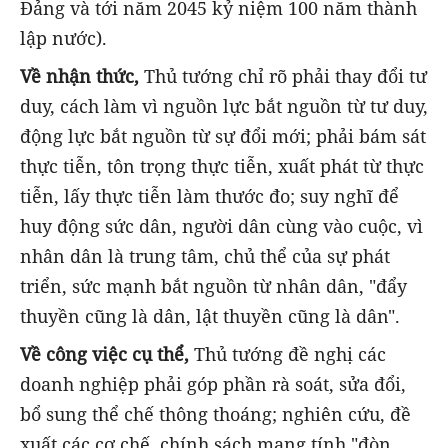
Đảng và tới năm 2045 kỷ niệm 100 năm thành
lập nước).
Về nhận thức,
Thủ tướng chỉ rõ phải thay đổi tư
duy, cách làm vì nguồn lực bắt nguồn từ tư duy,
động lực bắt nguồn từ sự đổi mới; phải bám sát
thực tiễn, tôn trọng thực tiễn, xuất phát từ thực
tiễn, lấy thực tiễn làm thước đo; suy nghĩ để
huy động sức dân, người dân cùng vào cuộc, vì
nhân dân là trung tâm, chủ thể của sự phát
triển, sức mạnh bắt nguồn từ nhân dân, "đẩy
thuyền cũng là dân, lật thuyền cũng là dân".
Về công việc cụ thể,
Thủ tướng đề nghị các
doanh nghiệp phải góp phần rà soát, sửa đổi,
bổ sung thể chế thông thoáng; nghiên cứu, đề
xuất các cơ chế, chính sách mang tính "đòn