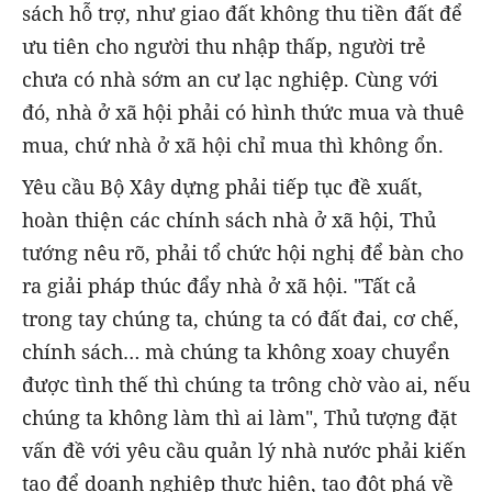
sách hỗ trợ, như giao đất không thu tiền đất để
ưu tiên cho người thu nhập thấp, người trẻ
chưa có nhà sớm an cư lạc nghiệp. Cùng với
đó, nhà ở xã hội phải có hình thức mua và thuê
mua, chứ nhà ở xã hội chỉ mua thì không ổn.
Yêu cầu Bộ Xây dựng phải tiếp tục đề xuất,
hoàn thiện các chính sách nhà ở xã hội, Thủ
tướng nêu rõ, phải tổ chức hội nghị để bàn cho
ra giải pháp thúc đẩy nhà ở xã hội. "Tất cả
trong tay chúng ta, chúng ta có đất đai, cơ chế,
chính sách… mà chúng ta không xoay chuyển
được tình thế thì chúng ta trông chờ vào ai, nếu
chúng ta không làm thì ai làm", Thủ tượng đặt
vấn đề với yêu cầu quản lý nhà nước phải kiến
tạo để doanh nghiệp thực hiện, tạo đột phá về