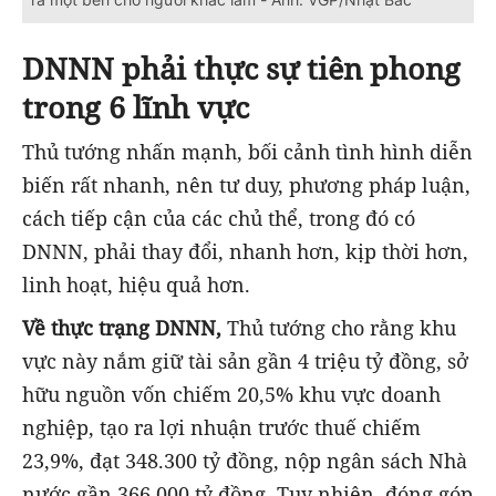
DNNN phải thực sự tiên phong
trong 6 lĩnh vực
Thủ tướng nhấn mạnh, bối cảnh tình hình diễn
biến rất nhanh, nên tư duy, phương pháp luận,
cách tiếp cận của các chủ thể, trong đó có
DNNN, phải thay đổi, nhanh hơn, kịp thời hơn,
linh hoạt, hiệu quả hơn.
Về thực trạng DNNN,
Thủ tướng cho rằng khu
vực này nắm giữ tài sản gần 4 triệu tỷ đồng, sở
hữu nguồn vốn chiếm 20,5% khu vực doanh
nghiệp, tạo ra lợi nhuận trước thuế chiếm
23,9%, đạt 348.300 tỷ đồng, nộp ngân sách Nhà
nước gần 366.000 tỷ đồng. Tuy nhiên, đóng góp