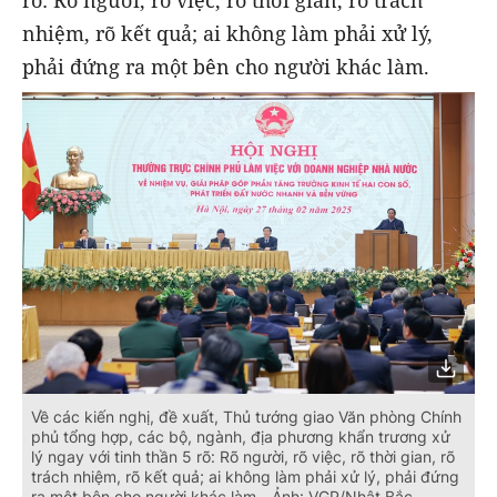
nhiệm, rõ kết quả; ai không làm phải xử lý,
phải đứng ra một bên cho người khác làm.
Về các kiến nghị, đề xuất, Thủ tướng giao Văn phòng Chính
phủ tổng hợp, các bộ, ngành, địa phương khẩn trương xử
lý ngay với tinh thần 5 rõ: Rõ người, rõ việc, rõ thời gian, rõ
trách nhiệm, rõ kết quả; ai không làm phải xử lý, phải đứng
ra một bên cho người khác làm - Ảnh: VGP/Nhật Bắc