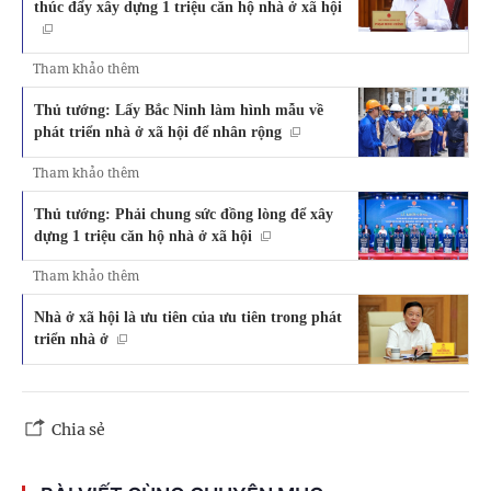
thúc đẩy xây dựng 1 triệu căn hộ nhà ở xã hội
Tham khảo thêm
Thủ tướng: Lấy Bắc Ninh làm hình mẫu về
phát triển nhà ở xã hội để nhân rộng
Tham khảo thêm
Thủ tướng: Phải chung sức đồng lòng để xây
dựng 1 triệu căn hộ nhà ở xã hội
Tham khảo thêm
Nhà ở xã hội là ưu tiên của ưu tiên trong phát
triển nhà ở
Chia sẻ