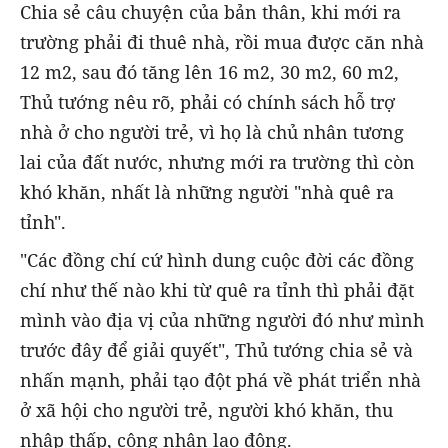
Chia sẻ câu chuyện của bản thân, khi mới ra
trường phải đi thuê nhà, rồi mua được căn nhà
12 m2, sau đó tăng lên 16 m2, 30 m2, 60 m2,
Thủ tướng nêu rõ, phải có chính sách hỗ trợ
nhà ở cho người trẻ, vì họ là chủ nhân tương
lai của đất nước, nhưng mới ra trường thì còn
khó khăn, nhất là những người "nhà quê ra
tỉnh".
"Các đồng chí cứ hình dung cuộc đời các đồng
chí như thế nào khi từ quê ra tỉnh thì phải đặt
mình vào địa vị của những người đó như mình
trước đây để giải quyết", Thủ tướng chia sẻ và
nhấn mạnh, phải tạo đột phá về phát triển nhà
ở xã hội cho người trẻ, người khó khăn, thu
nhập thấp, công nhân lao động.