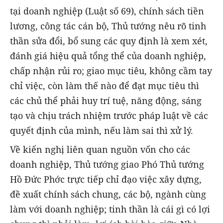
tại doanh nghiệp (Luật số 69), chính sách tiền
lương, công tác cán bộ, Thủ tướng nêu rõ tinh
thần sửa đổi, bổ sung các quy định là xem xét,
đánh giá hiệu quả tổng thể của doanh nghiệp,
chấp nhận rủi ro; giao mục tiêu, không cầm tay
chỉ việc, còn làm thế nào để đạt mục tiêu thì
các chủ thể phải huy trí tuệ, năng động, sáng
tạo và chịu trách nhiệm trước pháp luật về các
quyết định của mình, nếu làm sai thì xử lý.
Về kiến nghị liên quan nguồn vốn cho các
doanh nghiệp, Thủ tướng giao Phó Thủ tướng
Hồ Đức Phớc trực tiếp chỉ đạo việc xây dựng,
đề xuất chính sách chung, các bộ, ngành cùng
làm với doanh nghiệp; tinh thần là cái gì có lợi