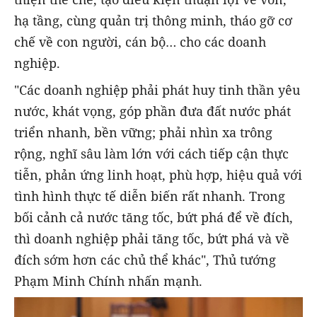
hạ tầng, cùng quản trị thông minh, tháo gỡ cơ
chế về con người, cán bộ… cho các doanh
nghiệp.
"Các doanh nghiệp phải phát huy tinh thần yêu
nước, khát vọng, góp phần đưa đất nước phát
triển nhanh, bền vững; phải nhìn xa trông
rộng, nghĩ sâu làm lớn với cách tiếp cận thực
tiễn, phản ứng linh hoạt, phù hợp, hiệu quả với
tình hình thực tế diễn biến rất nhanh. Trong
bối cảnh cả nước tăng tốc, bứt phá để về đích,
thì doanh nghiệp phải tăng tốc, bứt phá và về
đích sớm hơn các chủ thể khác", Thủ tướng
Phạm Minh Chính nhấn mạnh.