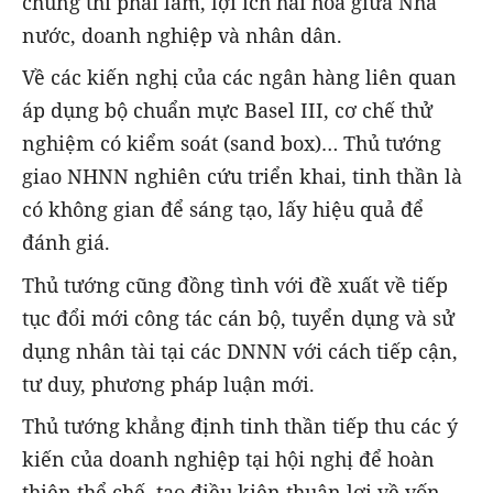
chung thì phải làm, lợi ích hài hòa giữa Nhà
nước, doanh nghiệp và nhân dân.
Về các kiến nghị của các ngân hàng liên quan
áp dụng bộ chuẩn mực Basel III, cơ chế thử
nghiệm có kiểm soát (sand box)… Thủ tướng
giao NHNN nghiên cứu triển khai, tinh thần là
có không gian để sáng tạo, lấy hiệu quả để
đánh giá.
Thủ tướng cũng đồng tình với đề xuất về tiếp
tục đổi mới công tác cán bộ, tuyển dụng và sử
dụng nhân tài tại các DNNN với cách tiếp cận,
tư duy, phương pháp luận mới.
Thủ tướng khẳng định tinh thần tiếp thu các ý
kiến của doanh nghiệp tại hội nghị để hoàn
thiện thể chế, tạo điều kiện thuận lợi về vốn,