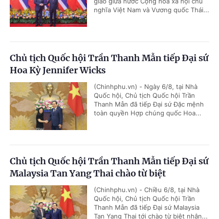
giao giữa nước Cộng hòa xã hội chủ
nghĩa Việt Nam và Vương quốc Thái...
Chủ tịch Quốc hội Trần Thanh Mẫn tiếp Đại sứ
Hoa Kỳ Jennifer Wicks
(Chinhphu.vn) - Ngày 6/8, tại Nhà
Quốc hội, Chủ tịch Quốc hội Trần
Thanh Mẫn đã tiếp Đại sứ Đặc mệnh
toàn quyền Hợp chúng quốc Hoa...
Chủ tịch Quốc hội Trần Thanh Mẫn tiếp Đại sứ
Malaysia Tan Yang Thai chào từ biệt
(Chinhphu.vn) - Chiều 6/8, tại Nhà
Quốc hội, Chủ tịch Quốc hội Trần
Thanh Mẫn đã tiếp Đại sứ Malaysia
Tan Yang Thai tới chào từ biệt nhân...