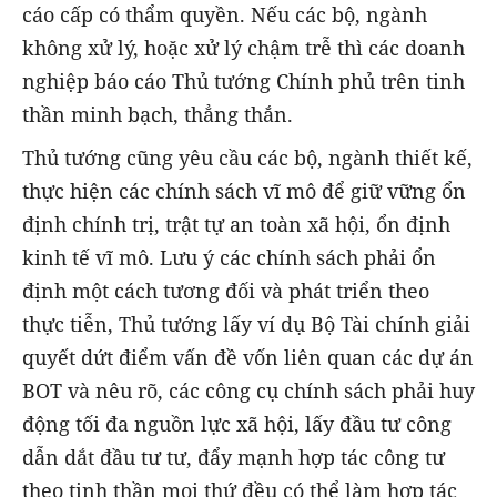
cáo cấp có thẩm quyền. Nếu các bộ, ngành
không xử lý, hoặc xử lý chậm trễ thì các doanh
nghiệp báo cáo Thủ tướng Chính phủ trên tinh
thần minh bạch, thẳng thắn.
Thủ tướng cũng yêu cầu các bộ, ngành thiết kế,
thực hiện các chính sách vĩ mô để giữ vững ổn
định chính trị, trật tự an toàn xã hội, ổn định
kinh tế vĩ mô. Lưu ý các chính sách phải ổn
định một cách tương đối và phát triển theo
thực tiễn, Thủ tướng lấy ví dụ Bộ Tài chính giải
quyết dứt điểm vấn đề vốn liên quan các dự án
BOT và nêu rõ, các công cụ chính sách phải huy
động tối đa nguồn lực xã hội, lấy đầu tư công
dẫn dắt đầu tư tư, đẩy mạnh hợp tác công tư
theo tinh thần mọi thứ đều có thể làm hợp tác