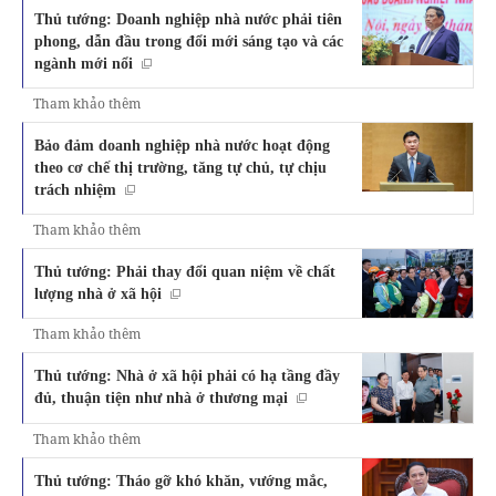
Thủ tướng: Doanh nghiệp nhà nước phải tiên
phong, dẫn đầu trong đổi mới sáng tạo và các
ngành mới nổi
Tham khảo thêm
Bảo đảm doanh nghiệp nhà nước hoạt động
theo cơ chế thị trường, tăng tự chủ, tự chịu
trách nhiệm
Tham khảo thêm
Thủ tướng: Phải thay đổi quan niệm về chất
lượng nhà ở xã hội
Tham khảo thêm
Thủ tướng: Nhà ở xã hội phải có hạ tầng đầy
đủ, thuận tiện như nhà ở thương mại
Tham khảo thêm
Thủ tướng: Tháo gỡ khó khăn, vướng mắc,