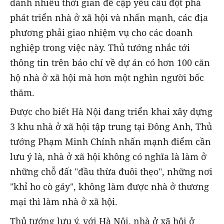
dành nhiều thời gian đề cập yêu cầu đột phá
phát triển nhà ở xã hội và nhấn mạnh, các địa
phương phải giao nhiệm vụ cho các doanh
nghiệp trong việc này. Thủ tướng nhắc tới
thông tin trên báo chí về dự án có hơn 100 căn
hộ nhà ở xã hội mà hơn một nghìn người bốc
thăm.
Được cho biết Hà Nội đang triển khai xây dựng
3 khu nhà ở xã hội tập trung tại Đông Anh, Thủ
tướng Phạm Minh Chính nhấn mạnh điểm cần
lưu ý là, nhà ở xã hội không có nghĩa là làm ở
những chỗ đất "đầu thừa đuôi thẹo", những nơi
"khỉ ho cò gáy", không làm được nhà ở thương
mại thì làm nhà ở xã hội.
Thủ tướng lưu ý, với Hà Nội, nhà ở xã hội ở