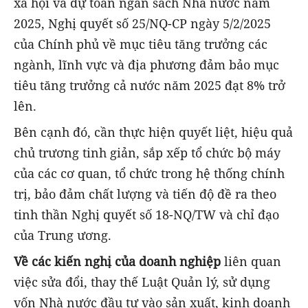
xã hội và dự toán ngân sách Nhà nước năm
2025, Nghị quyết số 25/NQ-CP ngày 5/2/2025
của Chính phủ về mục tiêu tăng trưởng các
ngành, lĩnh vực và địa phương đảm bảo mục
tiêu tăng trưởng cả nước năm 2025 đạt 8% trở
lên.
Bên cạnh đó, cần thực hiện quyết liệt, hiệu quả
chủ trương tinh giản, sắp xếp tổ chức bộ máy
của các cơ quan, tổ chức trong hệ thống chính
trị, bảo đảm chất lượng và tiến độ đề ra theo
tinh thần Nghị quyết số 18-NQ/TW và chỉ đạo
của Trung ương.
Về các kiến nghị của doanh nghiệp
liên quan
việc sửa đổi, thay thế Luật Quản lý, sử dụng
vốn Nhà nước đầu tư vào sản xuất, kinh doanh