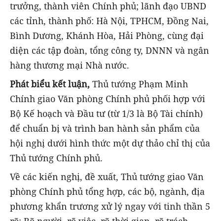
trưởng, thành viên Chính phủ; lãnh đạo UBND
các tỉnh, thành phố: Hà Nội, TPHCM, Đồng Nai,
Bình Dương, Khánh Hòa, Hải Phòng, cùng đại
diện các tập đoàn, tổng công ty, DNNN và ngân
hàng thương mại Nhà nước.
Phát biểu kết luận,
Thủ tướng Phạm Minh
Chính giao Văn phòng Chính phủ phối hợp với
Bộ Kế hoạch và Đầu tư (từ 1/3 là Bộ Tài chính)
để chuẩn bị và trình ban hành sản phẩm của
hội nghị dưới hình thức một dự thảo chỉ thị của
Thủ tướng Chính phủ.
Về các kiến nghị, đề xuất, Thủ tướng giao Văn
phòng Chính phủ tổng hợp, các bộ, ngành, địa
phương khẩn trương xử lý ngay với tinh thần 5
rõ: Rõ người, rõ việc, rõ thời gian, rõ trách