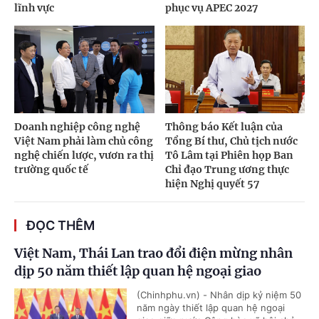
lĩnh vực
phục vụ APEC 2027
Doanh nghiệp công nghệ
Thông báo Kết luận của
Việt Nam phải làm chủ công
Tổng Bí thư, Chủ tịch nước
nghệ chiến lược, vươn ra thị
Tô Lâm tại Phiên họp Ban
trường quốc tế
Chỉ đạo Trung ương thực
hiện Nghị quyết 57
ĐỌC THÊM
Việt Nam, Thái Lan trao đổi điện mừng nhân
dịp 50 năm thiết lập quan hệ ngoại giao
(Chinhphu.vn) - Nhân dịp kỷ niệm 50
năm ngày thiết lập quan hệ ngoại