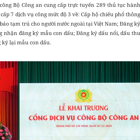
ụ công Bộ Công an cung cấp trực tuyến 289 thủ tục hàn
g cấp 7 dịch vụ công mức độ 3 về: Cấp hộ chiếu phổ thôn
báo tạm trú cho người nước ngoài tại Việt Nam; Đăng k
ng nhận đăng ký mẫu con dấu; Đăng ký dấu nổi, dấu th
 ký lại mẫu con dấu.