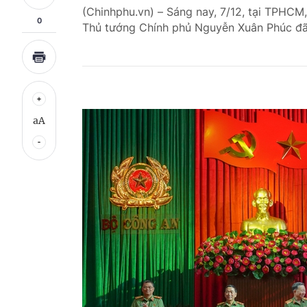
(Chinhphu.vn) – Sáng nay, 7/12, tại TPHCM
0
Thủ tướng Chính phủ Nguyễn Xuân Phúc đã
aA