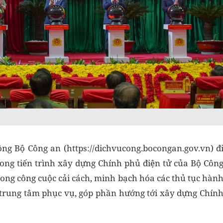
ông Bộ Công an (https://dichvucong.bocongan.gov.vn) đ
ong tiến trình xây dựng Chính phủ điện tử của Bộ Côn
rong công cuộc cải cách, minh bạch hóa các thủ tục hàn
 trung tâm phục vụ, góp phần hướng tới xây dựng Chín