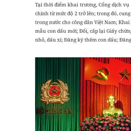
Tại thời điểm khai trương, Cổng dịch v
chính từ mức độ 2 trở lên; trong đó, cun
trong nước cho công dân Việt Nam; Khai 
mẫu con dấu mới; Đổi, cấp lại Giấy chứ
nhỏ, dấu xi; Đăng ký thêm con dấu; Đăng