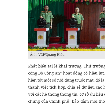
Ảnh: VGP/Quang Hiếu
Phát biểu tại lễ khai trương, Thứ trưở
công Bộ Công an” hoạt động có hiệu lực, 
hiện tốt một số nội dung trước mắt, đó l
thành việc tích hợp, chia sẻ dữ liệu các
với các hệ thống thông tin, cơ sở dữ liệ
chung của Chính phủ; bảo đảm mọi thôn