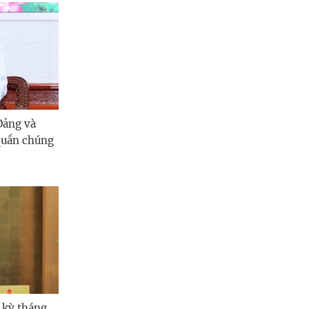
Đảng và
 quần chúng
 kỳ tháng