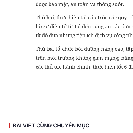
được bảo mật, an toàn và thông suốt.
Thứ hai, thực hiện tái cấu trúc các quy t
hồ sơ điện tử từ Bộ đến công an các đơn
từ đó đưa những tiện ích dịch vụ công n
Thứ ba, tổ chức bồi dưỡng nâng cao, tậ
trên môi trường không gian mạng; nâng 
các thủ tục hành chính, thực hiện tốt 6 đ
BÀI VIẾT CÙNG CHUYÊN MỤC