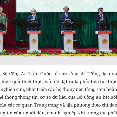
ng Bộ Công An Trần Quốc Tỏ cho rằng, để “Cổng dịch v
hiệu quả thiết thực, vấn đề đặt ra là phải tiếp tục thự
à nghiên cứu, phát triển các hệ thống nền tảng, sớm hoà
 hệ thống thông tin, cơ sở dữ liệu của Bộ Công an kết nố
u của các cơ quan Trung ương và địa phương theo chỉ đạ
g tin của người dân, doanh nghiệp khi tương tác phả