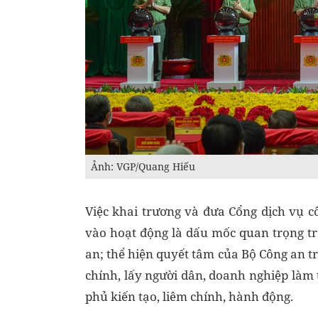
Ảnh: VGP/Quang Hiếu
Việc khai trương và đưa Cổng dịch vụ c
vào hoạt động là dấu mốc quan trọng tr
an; thể hiện quyết tâm của Bộ Công an t
chính, lấy người dân, doanh nghiệp làm
phủ kiến tạo, liêm chính, hành động.