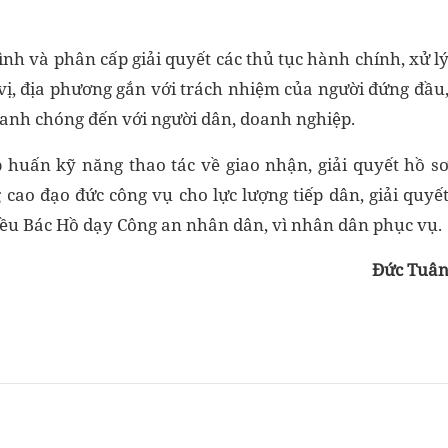
rình và phân cấp giải quyết các thủ tục hành chính, xử l
 vị, địa phương gắn với trách nhiệm của người đứng đầu
hanh chóng đến với người dân, doanh nghiệp.
p huấn kỹ năng thao tác về giao nhận, giải quyết hồ s
cao đạo đức công vụ cho lực lượng tiếp dân, giải quyế
iều Bác H
ồ dạy Công an nhân dân, vì nhân dân phục vụ.
Đức Tuâ