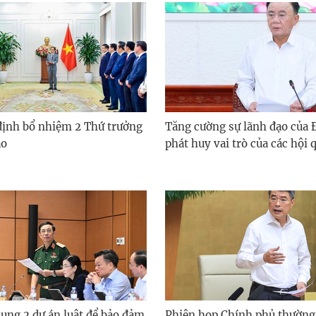
định bổ nhiệm 2 Thứ trưởng
Tăng cường sự lãnh đạo của 
ao
phát huy vai trò của các hội
sung 2 dự án luật để bảo đảm
Phiên họp Chính phủ thường